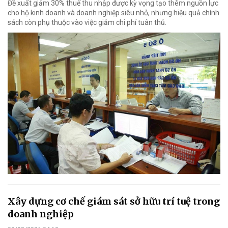
Đề xuất giảm 30% thuế thu nhập được kỳ vọng tạo thêm nguồn lực
cho hộ kinh doanh và doanh nghiệp siêu nhỏ, nhưng hiệu quả chính
sách còn phụ thuộc vào việc giảm chi phí tuân thủ.
Xây dựng cơ chế giám sát sở hữu trí tuệ trong
doanh nghiệp