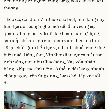
tiến để duy trì nguồn cung hàng hóa cho các tiểu
thương.
Theo đó, đại diện VinShop cho biết, nền tảng này
liên tục đưa công nghệ mới để tối ưu công cụ
quản lý hàng hóa với đối tác hoàn toàn tự động,
sắp xếp chỗ ăn ngủ cho nhân viên theo mô hình
“3 tại chỗ”, giúp tiếp tục vận hành chuỗi cung ứng
hiệu quả. Đồng thời, VinShop liên tục ra mắt các
tính năng mới như Chào hàng, Vay vốn nhập
hàng, giúp các chủ tiệm có thể tự đặt hàng nhanh
chóng ngay trên ứng dụng, hạn chế tiếp xúc tối
đa.