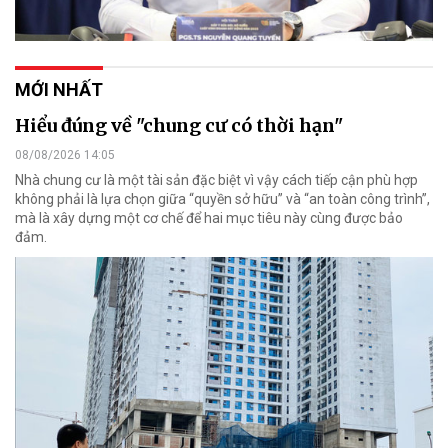
MỚI NHẤT
Hiểu đúng về "chung cư có thời hạn"
08/08/2026 14:05
Nhà chung cư là một tài sản đặc biệt vì vậy cách tiếp cận phù hợp
không phải là lựa chọn giữa “quyền sở hữu” và “an toàn công trình”,
mà là xây dựng một cơ chế để hai mục tiêu này cùng được bảo
đảm.