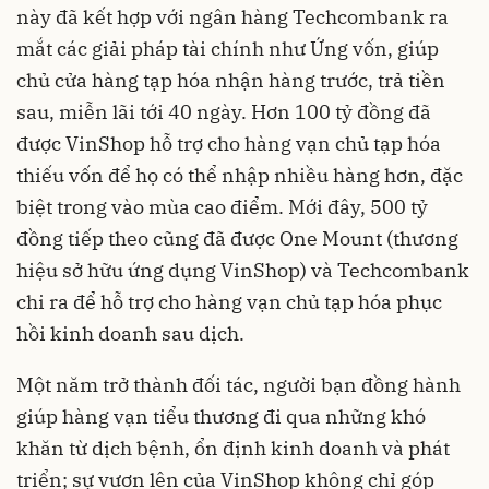
này đã kết hợp với ngân hàng Techcombank ra
mắt các giải pháp tài chính như Ứng vốn, giúp
chủ cửa hàng tạp hóa nhận hàng trước, trả tiền
sau, miễn lãi tới 40 ngày. Hơn 100 tỷ đồng đã
được VinShop hỗ trợ cho hàng vạn chủ tạp hóa
thiếu vốn để họ có thể nhập nhiều hàng hơn, đặc
biệt trong vào mùa cao điểm. Mới đây, 500 tỷ
đồng tiếp theo cũng đã được One Mount (thương
hiệu sở hữu ứng dụng VinShop) và Techcombank
chi ra để hỗ trợ cho hàng vạn chủ tạp hóa phục
hồi kinh doanh sau dịch.
Một năm trở thành đối tác, người bạn đồng hành
giúp hàng vạn tiểu thương đi qua những khó
khăn từ dịch bệnh, ổn định kinh doanh và phát
triển; sự vươn lên của VinShop không chỉ góp