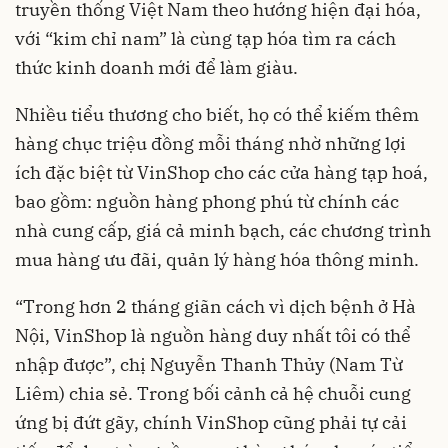
truyền thống Việt Nam theo hướng hiện đại hóa,
với “kim chỉ nam” là cùng tạp hóa tìm ra cách
thức kinh doanh mới để làm giàu.
Nhiều tiểu thương cho biết, họ có thể kiếm thêm
hàng chục triệu đồng mỗi tháng nhờ những lợi
ích đặc biệt từ VinShop cho các cửa hàng tạp hoá,
bao gồm: nguồn hàng phong phú từ chính các
nhà cung cấp, giá cả minh bạch, các chương trình
mua hàng ưu đãi, quản lý hàng hóa thông minh.
“Trong hơn 2 tháng giãn cách vì dịch bệnh ở Hà
Nội, VinShop là nguồn hàng duy nhất tôi có thể
nhập được”, chị Nguyễn Thanh Thủy (Nam Từ
Liêm) chia sẻ. Trong bối cảnh cả hệ chuỗi cung
ứng bị đứt gãy, chính VinShop cũng phải tự cải