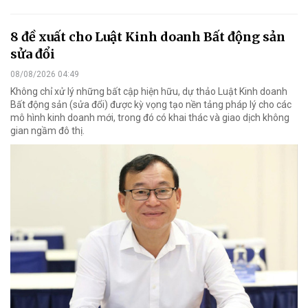
8 đề xuất cho Luật Kinh doanh Bất động sản
sửa đổi
08/08/2026 04:49
Không chỉ xử lý những bất cập hiện hữu, dự thảo Luật Kinh doanh
Bất động sản (sửa đổi) được kỳ vọng tạo nền tảng pháp lý cho các
mô hình kinh doanh mới, trong đó có khai thác và giao dịch không
gian ngầm đô thị.