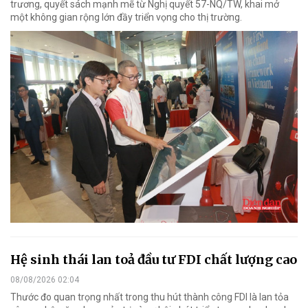
trương, quyết sách mạnh mẽ từ Nghị quyết 57-NQ/TW, khai mở
một không gian rộng lớn đầy triển vọng cho thị trường.
Hệ sinh thái lan toả đầu tư FDI chất lượng cao
08/08/2026 02:04
Thước đo quan trọng nhất trong thu hút thành công FDI là lan tỏa