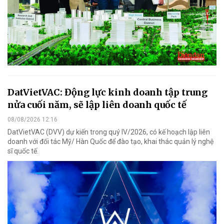
DatVietVAC: Động lực kinh doanh tập trung
nửa cuối năm, sẽ lập liên doanh quốc tế
08/08/2026 12:16
DatVietVAC (DVV) dự kiến trong quý IV/2026, có kế hoạch lập liên
doanh với đối tác Mỹ/ Hàn Quốc để đào tạo, khai thác quản lý nghệ
sĩ quốc tế.