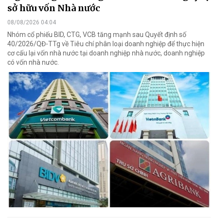
sở hữu vốn Nhà nước
08/08/2026 04:04
Nhóm cổ phiếu BID, CTG, VCB tăng mạnh sau Quyết định số
40/2026/QĐ-TTg về Tiêu chí phân loại doanh nghiệp để thực hiện
cơ cấu lại vốn nhà nước tại doanh nghiệp nhà nước, doanh nghiệp
có vốn nhà nước.