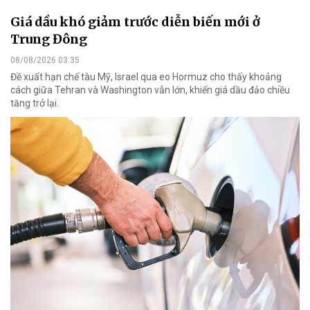
Giá dầu khó giảm trước diễn biến mới ở
Trung Đông
08/08/2026 03:35
Đề xuất hạn chế tàu Mỹ, Israel qua eo Hormuz cho thấy khoảng
cách giữa Tehran và Washington vẫn lớn, khiến giá dầu đảo chiều
tăng trở lại.