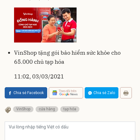
VinShop tặng gói bảo hiểm sức khỏe cho
65.000 chủ tạp hóa
11:02, 03/03/2021
Theo dõi trên
Chia sẻ Facebook
Chia sẻ Zalo
VinShop
cửa hàng
tạp hóa