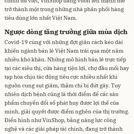
chính ưu việt, VinShop đang vươn lên mạnh mẽ
trở thành một trong những nhà phân phối hàng
tiêu dùng lớn nhất Việt Nam.
Ngược dòng tăng trưởng giữa mùa dịch
Covid-19 cùng với những đợt giãn cách kéo dài
khiến ngành bán lẻ Việt Nam trải qua một năm
nhiều khó khăn. Những mô hình bán lẻ trực tiếp
tại các siêu thị, cửa hàng tiện lợi, chợ đầu mối hay
tạp hóa chịu tác động tiêu cực nhiều nhất khi
nguồn cung sụt giảm, thậm chí bị đứt gãy. Tuy
nhiên dịch bệnh cũng là thời điểm để các sản
phẩm chuyển đổi số phát huy được lợi thế của
mình, giải quyết được điểm nghẽn của thị trường.
Điển hình như VinShop, bằng năng lực công
nghệ và các giải pháp tài chính, đang trở thành