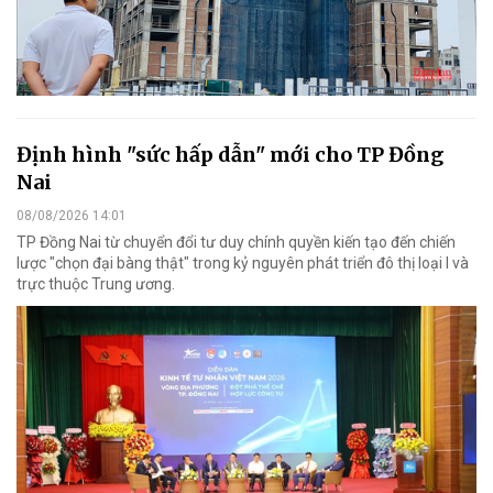
Định hình "sức hấp dẫn" mới cho TP Đồng
Nai
08/08/2026 14:01
TP Đồng Nai từ chuyển đổi tư duy chính quyền kiến tạo đến chiến
lược "chọn đại bàng thật" trong kỷ nguyên phát triển đô thị loại I và
trực thuộc Trung ương.