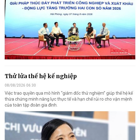
Thử lửa thế hệ kế nghiệp
08/08/2026 06:30
Việc trao quyền qua mô hình “giám đốc thử nghiệm” giúp thế hệ kế
thừa chứng minh năng lực thực tế và hạn chế rủi ro cho vận mệnh
của toàn tập đoàn gia đình.