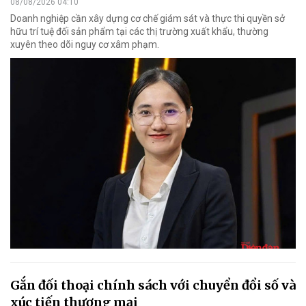
08/08/2026 04:10
Doanh nghiệp cần xây dựng cơ chế giám sát và thực thi quyền sở
hữu trí tuệ đối sản phẩm tại các thị trường xuất khẩu, thường
xuyên theo dõi nguy cơ xâm phạm.
Gắn đối thoại chính sách với chuyển đổi số và
xúc tiến thương mại