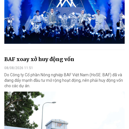
BAF xoay xở huy động vốn
08/08/2026 11:51
Do Công ty Cổ phần Nông nghiệp BAF Việt Nam (HoSE: BAF) đã và
đang đẩy mạnh đầu tư mở rộng hoạt động, nên phải huy động vốn
cho các dự án.