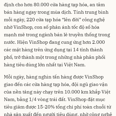
định cho hơn 80.000 cửa hàng tạp hóa, an tâm
bán hàng ngay trong mùa dịch. Tính trung bình
mỗi ngày, 220 cửa tạp hóa “lên đời” công nghệ
nhờ VinShop, con số phản ánh tốc độ số hóa
mạnh mẽ trong ngành bán lẻ truyền thống trong
nước. Hiện VinShop đang cung ứng hơn 2.000
các mặt hàng trên ứng dụng tại 14 tỉnh thành
phố, trở thành một trong những nhà phân phối
hàng tiêu dùng lớn nhất tại Việt Nam.
Mỗi ngày, hàng nghìn tấn hàng được VinShop
giao đến các cửa hàng tạp hóa, đội ngũ giao vận
của nền tảng này chạy trên 10.000 km khắp Việt
Nam, bằng 1/4 vòng trái đất. VinShop đặt mục
tiêu giảm được 15-20% tổng chi phí toàn chuỗi từ
nhà sản xuất đến người tiêu dùng, nhờ công nghệ