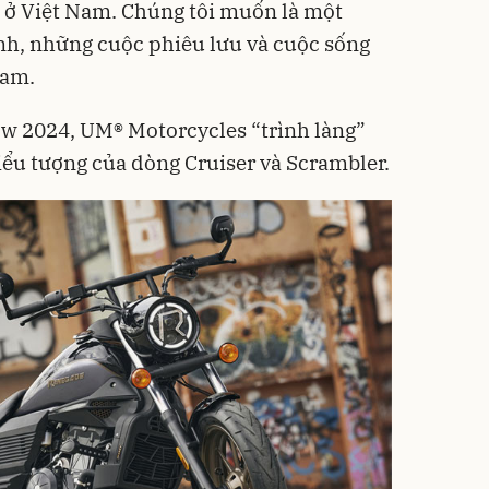
 ở Việt Nam. Chúng tôi muốn là một
nh, những cuộc phiêu lưu và cuộc sống
Nam.
w 2024, UM® Motorcycles “trình làng”
ểu tượng của dòng Cruiser và Scrambler.