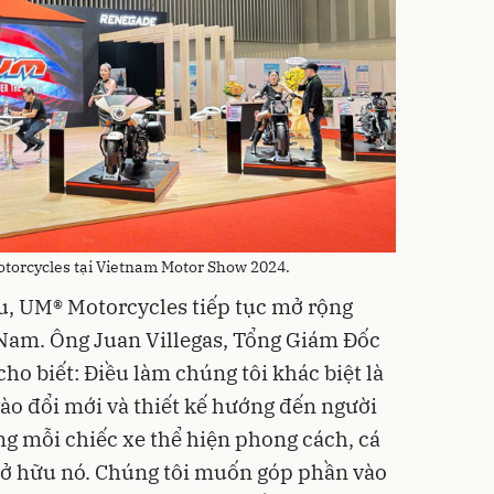
torcycles tại Vietnam Motor Show 2024.
u, UM® Motorcycles tiếp tục mở rộng
 Nam. Ông Juan Villegas, Tổng Giám Đốc
o biết: Điều làm chúng tôi khác biệt là
ào đổi mới và thiết kế hướng đến người
ng mỗi chiếc xe thể hiện phong cách, cá
sở hữu nó. Chúng tôi muốn góp phần vào