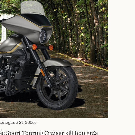
Renegade ST 300cc.
ếc Sport Touring Cruiser kết hợp giữa