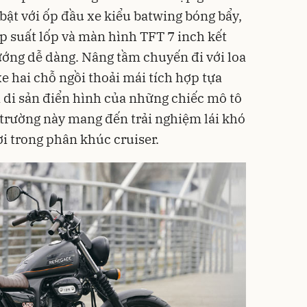
 bật với ốp đầu xe kiểu batwing bóng bẩy,
p suất lốp và màn hình TFT 7 inch kết
hướng dễ dàng. Nâng tầm chuyến đi với loa
e hai chỗ ngồi thoải mái tích hợp tựa
và di sản điển hình của những chiếc mô tô
 trường này mang đến trải nghiệm lái khó
i trong phân khúc cruiser.