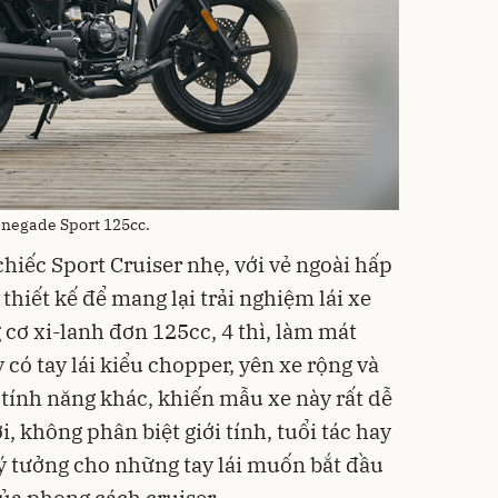
negade Sport 125cc.
chiếc Sport Cruiser nhẹ, với vẻ ngoài hấp
c thiết kế để mang lại trải nghiệm lái xe
 cơ xi-lanh đơn 125cc, 4 thì, làm mát
có tay lái kiểu chopper, yên xe rộng và
 tính năng khác, khiến mẫu xe này rất dễ
, không phân biệt giới tính, tuổi tác hay
lý tưởng cho những tay lái muốn bắt đầu
của phong cách cruiser.