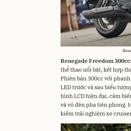
Ren
Renegade Freedom 300cc
thể thao nổi bật, kết hợp t
Phiên bản 300cc với phanh
LED trước và sau biểu tượn
hình LCD hiện đại, cảm biế
và vỏ đèn pha tiên phong. H
kiếm trải nghiệm xe cruise