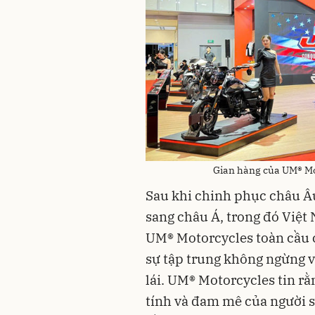
Gian hàng của UM® Mo
Sau khi chinh phục châu Â
sang châu Á, trong đó Việt
UM® Motorcycles toàn cầu ch
sự tập trung không ngừng v
lái. UM® Motorcycles tin rằ
tính và đam mê của người 