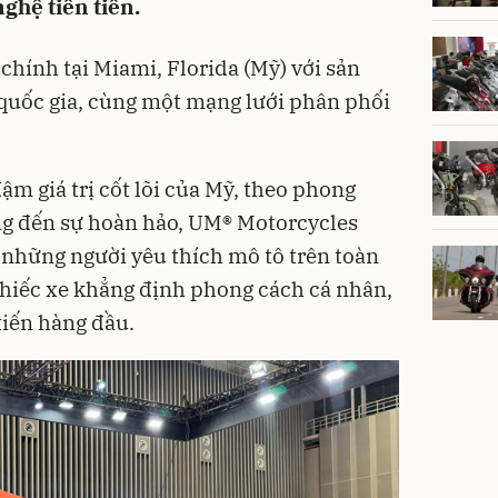
ghệ tiên tiến.
chính tại Miami, Florida (Mỹ) với sản
quốc gia, cùng một mạng lưới phân phối
m giá trị cốt lõi của Mỹ, theo phong
ng đến sự hoàn hảo, UM® Motorcycles
những người yêu thích mô tô trên toàn
chiếc xe khẳng định phong cách cá nhân,
tiến hàng đầu.