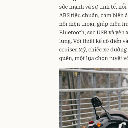
sức mạnh và sự tinh tế, nổi
ABS tiêu chuẩn, cảm biến á
nối điện thoại, giúp điều 
Bluetooth, sạc USB và yên x
lưng. Với thiết kế cổ điển 
cruiser Mỹ, chiếc xe đường
quên, một lựa chọn tuyệt vờ