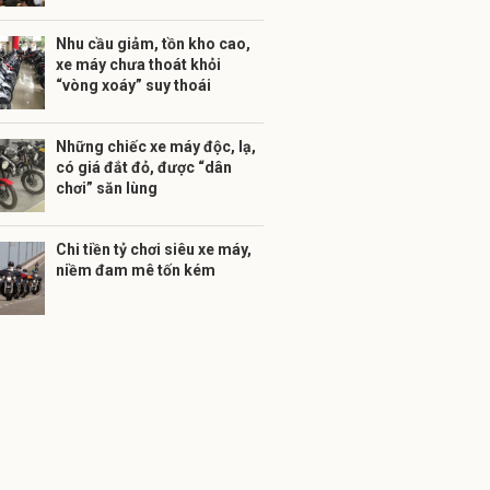
Nhu cầu giảm, tồn kho cao,
xe máy chưa thoát khỏi
“vòng xoáy” suy thoái
Những chiếc xe máy độc, lạ,
có giá đắt đỏ, được “dân
chơi” săn lùng
Chi tiền tỷ chơi siêu xe máy,
niềm đam mê tốn kém