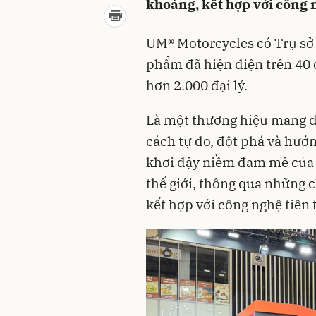
khoáng, kết hợp với công n
UM® Motorcycles có Trụ sở 
phẩm đã hiện diện trên 40 
hơn 2.000 đại lý.
Là một thương hiệu mang đậ
cách tự do, đột phá và hướ
khơi dậy niềm đam mê của 
thế giới, thông qua những 
kết hợp với công nghệ tiên 