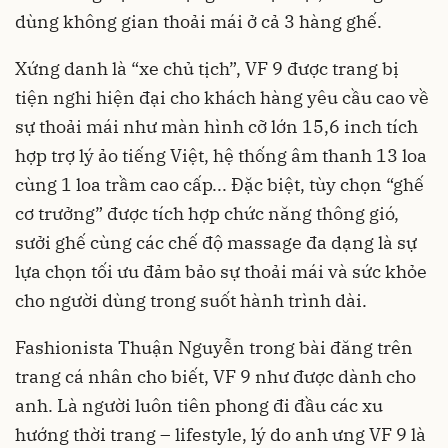
dùng không gian thoải mái ở cả 3 hàng ghế.
Xứng danh là “xe chủ tịch”, VF 9 được trang bị
tiện nghi hiện đại cho khách hàng yêu cầu cao về
sự thoải mái như màn hình cỡ lớn 15,6 inch tích
hợp trợ lý ảo tiếng Việt, hệ thống âm thanh 13 loa
cùng 1 loa trầm cao cấp... Đặc biệt, tùy chọn “ghế
cơ trưởng” được tích hợp chức năng thông gió,
sưởi ghế cùng các chế độ massage đa dạng là sự
lựa chọn tối ưu đảm bảo sự thoải mái và sức khỏe
cho người dùng trong suốt hành trình dài.
Fashionista Thuận Nguyễn trong bài đăng trên
trang cá nhân cho biết, VF 9 như được dành cho
anh. Là người luôn tiên phong đi đầu các xu
hướng thời trang – lifestyle, lý do anh ưng VF 9 là