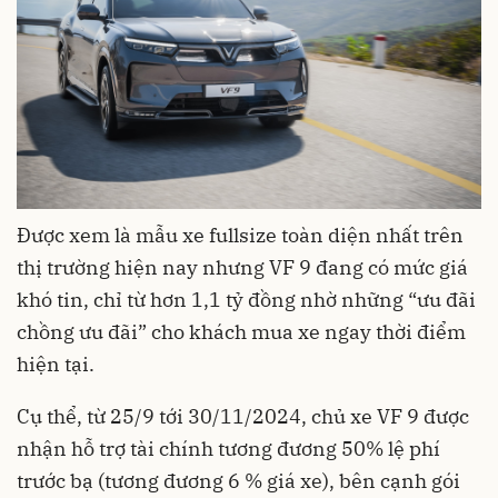
Được xem là mẫu xe fullsize toàn diện nhất trên
thị trường hiện nay nhưng VF 9 đang có mức giá
khó tin, chỉ từ hơn 1,1 tỷ đồng nhờ những “ưu đãi
chồng ưu đãi” cho khách mua xe ngay thời điểm
hiện tại.
Cụ thể, từ 25/9 tới 30/11/2024, chủ xe VF 9 được
nhận hỗ trợ tài chính tương đương 50% lệ phí
trước bạ (tương đương 6 % giá xe), bên cạnh gói