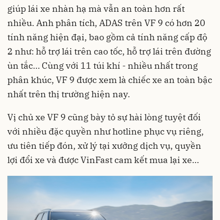
giúp lái xe nhàn hạ mà vẫn an toàn hơn rất
nhiều. Anh phân tích, ADAS trên VF 9 có hơn 20
tính năng hiện đại, bao gồm cả tính năng cấp độ
2 như: hỗ trợ lái trên cao tốc, hỗ trợ lái trên đường
ùn tắc… Cùng với 11 túi khí - nhiều nhất trong
phân khúc, VF 9 được xem là chiếc xe an toàn bậc
nhất trên thị trường hiện nay.
Vị chủ xe VF 9 cũng bày tỏ sự hài lòng tuyệt đối
với nhiều đặc quyền như hotline phục vụ riêng,
ưu tiên tiếp đón, xử lý tại xưởng dịch vụ, quyền
lợi đổi xe và được VinFast cam kết mua lại xe…