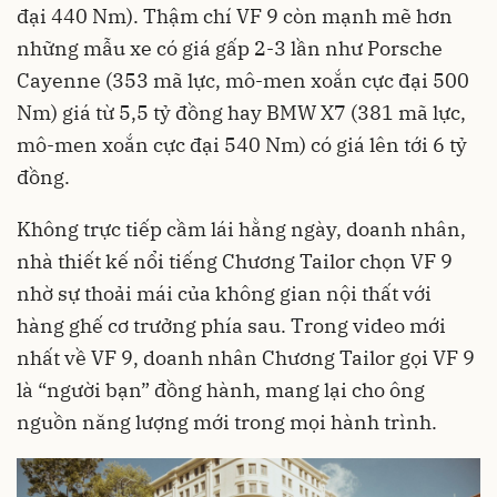
đại 440 Nm). Thậm chí VF 9 còn mạnh mẽ hơn
những mẫu xe có giá gấp 2-3 lần như Porsche
Cayenne (353 mã lực, mô-men xoắn cực đại 500
Nm) giá từ 5,5 tỷ đồng hay BMW X7 (381 mã lực,
mô-men xoắn cực đại 540 Nm) có giá lên tới 6 tỷ
đồng.
Không trực tiếp cầm lái hằng ngày, doanh nhân,
nhà thiết kế nổi tiếng Chương Tailor chọn VF 9
nhờ sự thoải mái của không gian nội thất với
hàng ghế cơ trưởng phía sau. Trong video mới
nhất về VF 9, doanh nhân Chương Tailor gọi VF 9
là “người bạn” đồng hành, mang lại cho ông
nguồn năng lượng mới trong mọi hành trình.