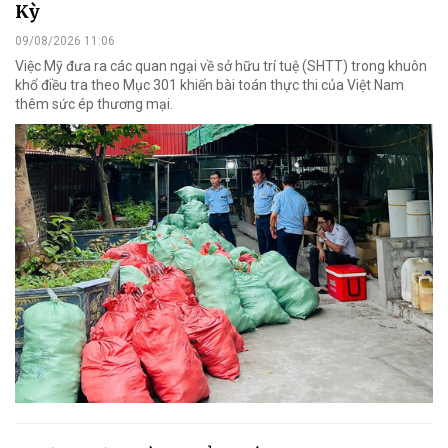
Kỳ
09/08/2026 11:06
Việc Mỹ đưa ra các quan ngại về sở hữu trí tuệ (SHTT) trong khuôn
khổ điều tra theo Mục 301 khiến bài toán thực thi của Việt Nam
thêm sức ép thương mại.