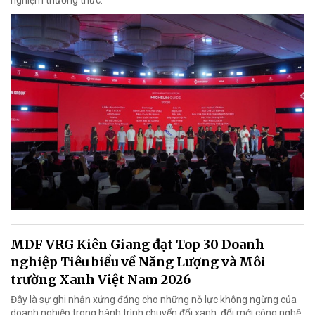
nghiệm thưởng thức.
MDF VRG Kiên Giang đạt Top 30 Doanh
nghiệp Tiêu biểu về Năng Lượng và Môi
trường Xanh Việt Nam 2026
Đây là sự ghi nhận xứng đáng cho những nỗ lực không ngừng của
doanh nghiệp trong hành trình chuyển đổi xanh, đổi mới công nghệ,