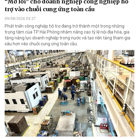
“Mở lối” cho doanh nghiệp công nghiệp hỗ
trợ vào chuỗi cung ứng toàn cầu
09/08/2026 03:27
Phát triển công nghiệp hỗ trợ đang trở thành một trong những
trọng tâm của TP Hải Phòng nhằm nâng cao tỷ lệ nội địa hóa, gia
tăng năng lực doanh nghiệp trong nước và tạo nền tảng tham gia
sâu hơn vào chuỗi cung ứng toàn cầu.