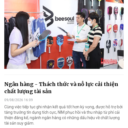
Ngân hàng - Thách thức và nỗ lực cải thiện
chất lượng tài sản
09/08/2026 16:09
Cùng việc tiếp tục ghi nhận kết quả tốt hơn kỳ vọng, được hỗ trợ bởi
tăng trưởng tín dụng tích cực, NIM phục hồi và thu nhập từ phí cải
thiện đáng kể, ngành ngân hàng có những dấu hiệu về chất lượng
tài sản suy giảm.