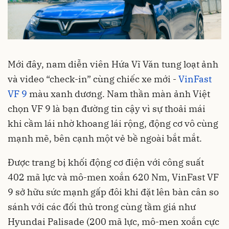
Mới đây, nam diễn viên Hứa Vĩ Văn tung loạt ảnh
và video “check-in” cùng chiếc xe mới -
VinFast
VF 9
màu xanh dương. Nam thần màn ảnh Việt
chọn VF 9 là bạn đường tin cậy vì sự thoải mái
khi cầm lái nhờ khoang lái rộng, động cơ vô cùng
mạnh mẽ, bên cạnh một vẻ bề ngoài bắt mắt.
Được trang bị khối động cơ điện với công suất
402 mã lực và mô-men xoắn 620 Nm, VinFast VF
9 sở hữu sức mạnh gấp đôi khi đặt lên bàn cân so
sánh với các đối thủ trong cùng tầm giá như
Hyundai Palisade (200 mã lực, mô-men xoắn cực