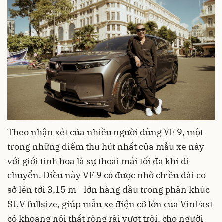
Theo nhận xét của nhiều người dùng VF 9, một
trong những điểm thu hút nhất của mẫu xe này
với giới tinh hoa là sự thoải mái tối đa khi di
chuyển. Điều này VF 9 có được nhờ chiều dài cơ
sở lên tới 3,15 m - lớn hàng đầu trong phân khúc
SUV fullsize, giúp mẫu xe điện cỡ lớn của VinFast
có khoang nội thất rộng rãi vượt trội, cho người