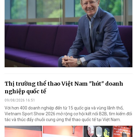
Thị trường thể thao Việt Nam "hút" doanh
nghiệp quốc tế
09/08/2026 16:51
Với hơn 400 doanh nghiệp đến từ 15 quốc gia và vùng lãnh thổ,
Vietnam Sport Show 2026 mở rộng cơ hội kết nối B2B, tìm kiếm đối
tác và thúc đẩy chuỗi cung ứng thể thao quốc tế tại Việt Nam.