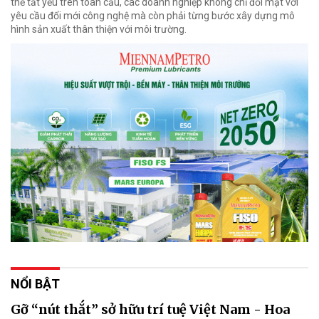
thế tất yếu trên toàn cầu, các doanh nghiệp không chỉ đối mặt với
yêu cầu đổi mới công nghệ mà còn phải từng bước xây dựng mô
hình sản xuất thân thiện với môi trường.
NỔI BẬT
Gỡ “nút thắt” sở hữu trí tuệ Việt Nam - Hoa