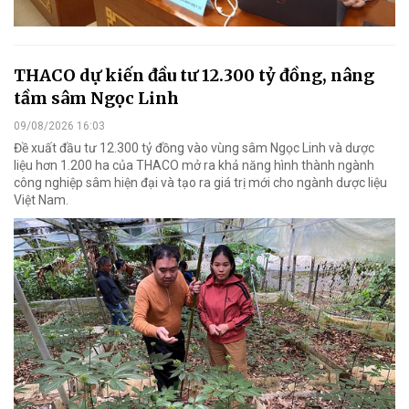
THACO dự kiến đầu tư 12.300 tỷ đồng, nâng
tầm sâm Ngọc Linh
09/08/2026 16:03
Đề xuất đầu tư 12.300 tỷ đồng vào vùng sâm Ngọc Linh và dược
liệu hơn 1.200 ha của THACO mở ra khả năng hình thành ngành
công nghiệp sâm hiện đại và tạo ra giá trị mới cho ngành dược liệu
Việt Nam.