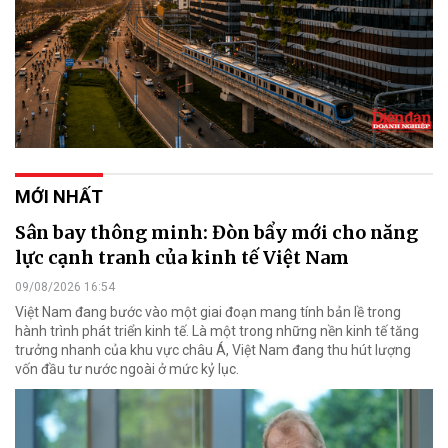
MỚI NHẤT
Sân bay thông minh: Đòn bẩy mới cho năng
lực cạnh tranh của kinh tế Việt Nam
09/08/2026 16:54
Việt Nam đang bước vào một giai đoạn mang tính bản lề trong
hành trình phát triển kinh tế. Là một trong những nền kinh tế tăng
trưởng nhanh của khu vực châu Á, Việt Nam đang thu hút lượng
vốn đầu tư nước ngoài ở mức kỷ lục.