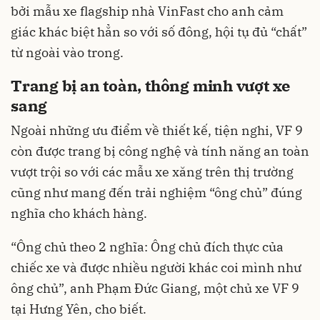
bởi mẫu xe flagship nhà VinFast cho anh cảm
giác khác biệt hẳn so với số đông, hội tụ đủ “chất”
từ ngoài vào trong.
Trang bị an toàn, thông minh vượt xe
sang
Ngoài những ưu điểm về thiết kế, tiện nghi, VF 9
còn được trang bị công nghệ và tính năng an toàn
vượt trội so với các mẫu xe xăng trên thị trường
cũng như mang đến trải nghiệm “ông chủ” đúng
nghĩa cho khách hàng.
“Ông chủ theo 2 nghĩa: Ông chủ đích thực của
chiếc xe và được nhiều người khác coi mình như
ông chủ”, anh Phạm Đức Giang, một chủ xe VF 9
tại Hưng Yên, cho biết.