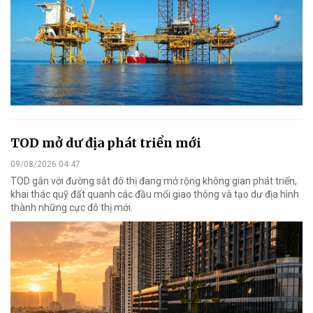
TOD mở dư địa phát triển mới
09/08/2026 04:47
TOD gắn với đường sắt đô thị đang mở rộng không gian phát triển,
khai thác quỹ đất quanh các đầu mối giao thông và tạo dư địa hình
thành những cực đô thị mới.