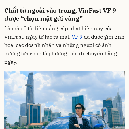
Chất từ ngoài vào trong, VinFast VF 9
được “chọn mặt gửi vàng”
Là mẫu ô tô điện đẳng cấp nhất hiện nay của
VinFast, ngay từ lúc ra mắt,
VF 9
đã được giới tinh
hoa, các doanh nhân và những người có ảnh
hưởng lựa chọn là phương tiện di chuyển hằng
ngày.