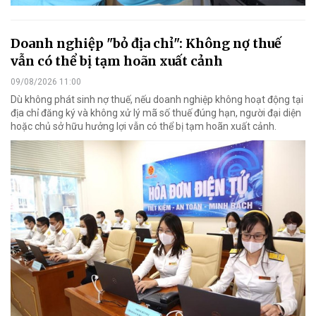
Doanh nghiệp "bỏ địa chỉ": Không nợ thuế
vẫn có thể bị tạm hoãn xuất cảnh
09/08/2026 11:00
Dù không phát sinh nợ thuế, nếu doanh nghiệp không hoạt động tại
địa chỉ đăng ký và không xử lý mã số thuế đúng hạn, người đại diện
hoặc chủ sở hữu hưởng lợi vẫn có thể bị tạm hoãn xuất cảnh.