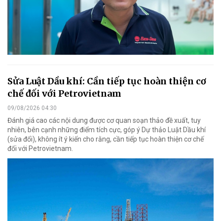
Sửa Luật Dầu khí: Cần tiếp tục hoàn thiện cơ
chế đối với Petrovietnam
09/08/2026 04:30
Đánh giá cao các nội dung được cơ quan soạn thảo đề xuất, tuy
nhiên, bên cạnh những điểm tích cực, góp ý Dự thảo Luật Dầu khí
(sửa đổi), không ít ý kiến cho rằng, cần tiếp tục hoàn thiện cơ chế
đối với Petrovietnam.