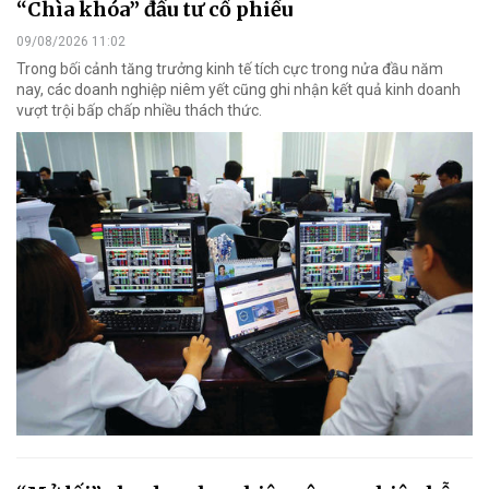
“Chìa khóa” đầu tư cổ phiếu
09/08/2026 11:02
Trong bối cảnh tăng trưởng kinh tế tích cực trong nửa đầu năm
nay, các doanh nghiệp niêm yết cũng ghi nhận kết quả kinh doanh
vượt trội bấp chấp nhiều thách thức.