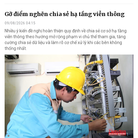
Gỡ điểm nghẽn chia sẻ hạ tầng viễn thông
09/08/2026 04:15
Nhiều ý kiến đề nghị hoàn thiện quy định về chia sẻ cơ sở hạ tầng
viễn thông theo hướng mở rộng phạm vi chủ thể tham gia, tăng
cường chia sẻ dữ liệu và làm rõ cơ chế xử lý khi các bên không
thống nhất.