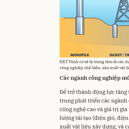
KKT Ninh cơ sẽ là trọng tâm là các dự
công nghiệp chế biến, sản xuất vật l
Các ngành công nghiệp m
Để trở thành động lực tăng 
trung phát triển các ngàn
công nghệ cao và giá trị gia
lượng tái tạo (điện gió, điệ
xuất vật liệu xây dựng, và 