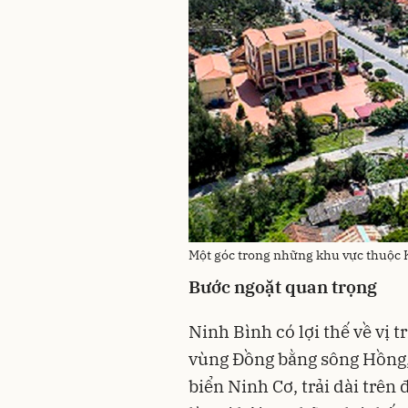
Một góc trong những khu vực thuộc 
Bước ngoặt quan trọng
Ninh Bình có lợi thế về vị 
vùng Đồng bằng sông Hồng, 
biển Ninh Cơ, trải dài trê