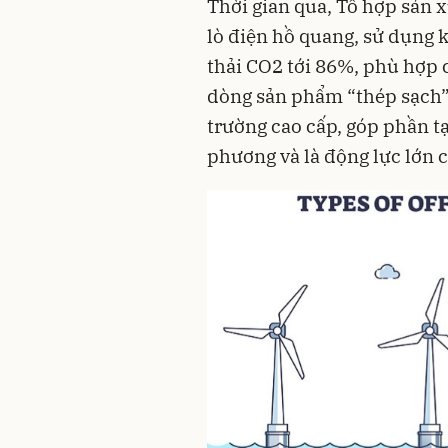
Thời gian qua, Tổ hợp sản 
lò điện hồ quang, sử dụng 
thải CO2 tới 86%, phù hợp 
dòng sản phẩm “thép sạch” 
trường cao cấp, góp phần tạ
phương và là động lực lớn 