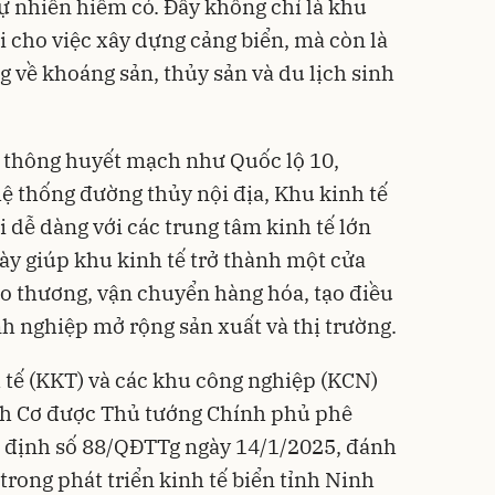
 tự nhiên hiếm có. Đây không chỉ là khu
ợi cho việc xây dựng cảng biển, mà còn là
 về khoáng sản, thủy sản và du lịch sinh
ao thông huyết mạch như Quốc lộ 10,
hệ thống đường thủy nội địa, Khu kinh tế
 dễ dàng với các trung tâm kinh tế lớn
này giúp khu kinh tế trở thành một cửa
ao thương, vận chuyển hàng hóa, tạo điều
nh nghiệp mở rộng sản xuất và thị trường.
tế (KKT) và các khu công nghiệp (KCN)
inh Cơ được Thủ tướng Chính phủ phê
t định số 88/QĐTTg ngày 14/1/2025, đánh
rong phát triển kinh tế biển tỉnh Ninh