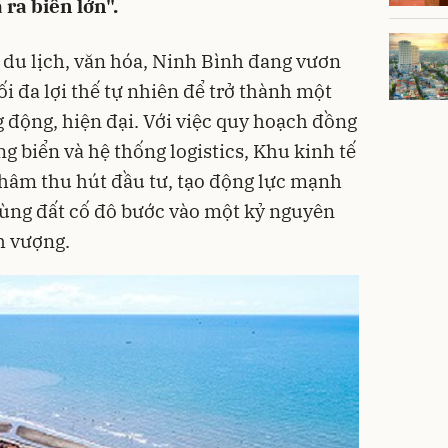
ra biển lớn".
 du lịch, văn hóa, Ninh Bình đang vươn
i đa lợi thế tự nhiên để trở thành một
 động, hiện đại. Với việc quy hoạch đồng
g biển và hệ thống logistics, Khu kinh tế
hâm thu hút đầu tư, tạo động lực mạnh
vùng đất cố đô bước vào một kỷ nguyên
h vượng.