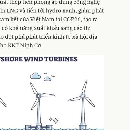
xuất thép tiên phong áp dụng công nghệ
khí LNG và tiến tới hydro xanh, giảm phát
cam kết của Việt Nam tại COP26, tạo ra
có khả năng xuất khẩu sang các thị
o đột phá phát triển kinh tế-xã hội địa
cho KKT Ninh Cơ.