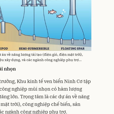
 án về năng lượng tái tạo (điện gió, điện mặt trời),
iệu xây dựng, và các ngành công nghiệp phụ trợ...
ũi nhọn
trưởng, Khu kinh tế ven biển Ninh Cơ tập
h công nghiệp mũi nhọn có hàm lượng
 tăng lớn. Trọng tâm là các dự án về năng
n mặt trời), công nghiệp chế biến, sản
các ngành công nghiệp phụ trợ.