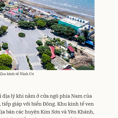
Khu kinh tế Ninh Cơ
trí địa lý khi nằm ở cửa ngõ phía Nam của
tiếp giáp với biển Đông. Khu kinh tế ven
n địa bàn các huyện Kim Sơn và Yên Khánh,