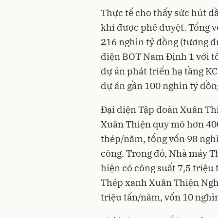
Thực tế cho thấy sức hút 
khi được phê duyệt. Tổng v
216 nghìn tỷ đồng (tương đ
điện BOT Nam Định 1 với tổ
dự án phát triển hạ tầng K
dự án gần 100 nghìn tỷ đồ
Đại diện Tập đoàn Xuân Th
Xuân Thiện quy mô hơn 400h
thép/năm, tổng vốn 98 ngh
công. Trong đó, Nhà máy T
hiện có công suất 7,5 triệ
Thép xanh Xuân Thiện Nghĩa
triệu tấn/năm, vốn 10 nghìn