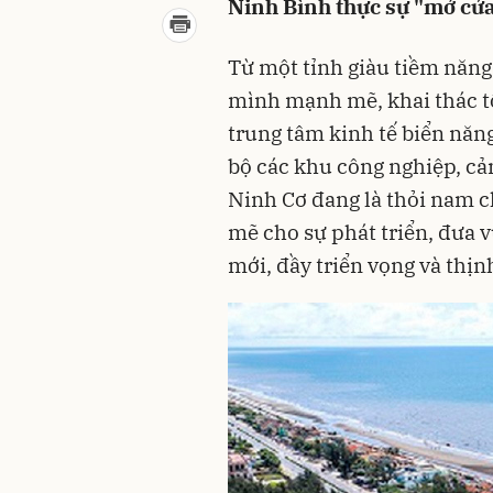
Ninh Bình thực sự "mở cửa 
Từ một tỉnh giàu tiềm năng
mình mạnh mẽ, khai thác tố
trung tâm kinh tế biển năng
bộ các khu công nghiệp, cản
Ninh Cơ đang là thỏi nam c
mẽ cho sự phát triển, đưa 
mới, đầy triển vọng và thịn