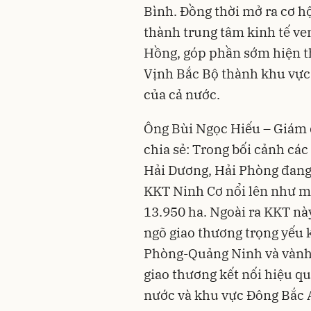
Bình. Đồng thời mở ra cơ h
thành trung tâm kinh tế v
Hồng, góp phần sớm hiện t
Vịnh Bắc Bộ thành khu vực 
của cả nước.
Ông Bùi Ngọc Hiếu – Giám 
chia sẻ: Trong bối cảnh cá
Hải Dương, Hải Phòng đang 
KKT Ninh Cơ nổi lên như mộ
13.950 ha. Ngoài ra KKT n
ngõ giao thương trọng yếu 
Phòng-Quảng Ninh và vành đ
giao thương kết nối hiệu qu
nước và khu vực Đông Bắc 