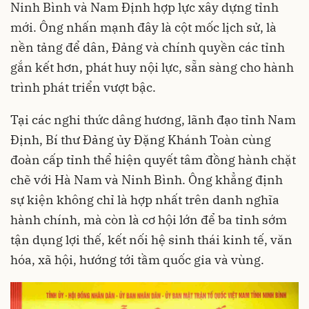
Ninh Bình và Nam Định hợp lực xây dựng tỉnh
mới. Ông nhấn mạnh đây là cột mốc lịch sử, là
nền tảng để dân, Đảng và chính quyền các tỉnh
gắn kết hơn, phát huy nội lực, sẵn sàng cho hành
trình phát triển vượt bậc.
Tại các nghi thức dâng hương, lãnh đạo tỉnh Nam
Định, Bí thư Đảng ủy Đặng Khánh Toàn cùng
đoàn cấp tỉnh thể hiện quyết tâm đồng hành chặt
chẽ với Hà Nam và Ninh Bình. Ông khẳng định
sự kiện không chỉ là hợp nhất trên danh nghĩa
hành chính, mà còn là cơ hội lớn để ba tỉnh sớm
tận dụng lợi thế, kết nối hệ sinh thái kinh tế, văn
hóa, xã hội, hướng tới tầm quốc gia và vùng.