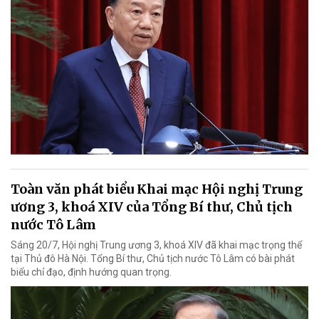
Toàn văn phát biểu Khai mạc Hội nghị Trung
ương 3, khoá XIV của Tổng Bí thư, Chủ tịch
nước Tô Lâm
Sáng 20/7, Hội nghị Trung ương 3, khoá XIV đã khai mạc trọng thể
tại Thủ đô Hà Nội. Tổng Bí thư, Chủ tịch nước Tô Lâm có bài phát
biểu chỉ đạo, định hướng quan trọng.