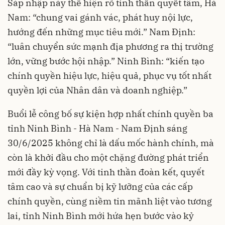
Sáp nhập này thể hiện rõ tinh thần quyết tâm, Hà
Nam: “chung vai gánh vác, phát huy nội lực,
hướng đến những mục tiêu mới.” Nam Định:
“luân chuyển sức mạnh địa phương ra thị trường
lớn, vững bước hội nhập.” Ninh Bình: “kiến tạo
chính quyền hiệu lực, hiệu quả, phục vụ tốt nhất
quyền lợi của Nhân dân và doanh nghiệp.”
Buổi lễ công bố sự kiện hợp nhất chính quyền ba
tỉnh Ninh Bình - Hà Nam - Nam Định sáng
30/6/2025 không chỉ là dấu mốc hành chính, mà
còn là khởi đầu cho một chặng đường phát triển
mới đầy kỳ vọng. Với tinh thần đoàn kết, quyết
tâm cao và sự chuẩn bị kỹ lưỡng của các cấp
chính quyền, cùng niềm tin mãnh liệt vào tương
lai, tỉnh Ninh Bình mới hứa hẹn bước vào kỷ