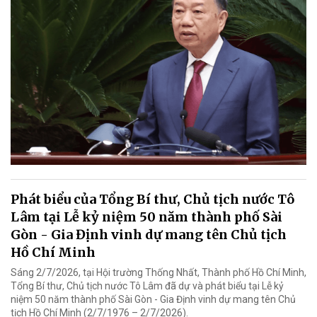
Phát biểu của Tổng Bí thư, Chủ tịch nước Tô
Lâm tại Lễ kỷ niệm 50 năm thành phố Sài
Gòn - Gia Định vinh dự mang tên Chủ tịch
Hồ Chí Minh
Sáng 2/7/2026, tại Hội trường Thống Nhất, Thành phố Hồ Chí Minh,
Tổng Bí thư, Chủ tịch nước Tô Lâm đã dự và phát biểu tại Lễ kỷ
niệm 50 năm thành phố Sài Gòn - Gia Định vinh dự mang tên Chủ
tịch Hồ Chí Minh (2/7/1976 – 2/7/2026).