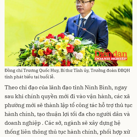
Đồng chí Trương Quốc Huy, Bí thư Tỉnh ủy, Trưởng đoàn ĐBQH
tỉnh phát biểu tại buổi lễ.
Theo chỉ đạo của lãnh đạo tỉnh Ninh Bình, ngay
sau khi chính quyền mới đi vào vận hành, các xã
phường mới sẽ thành lập tổ công tác hỗ trợ thủ tục
hành chính, tạo thuận lợi tối đa cho người dân và
doanh nghiệp . Các sở, ngành sẽ xây dựng hệ
thống liên thông thủ tục hành chính, phối hợp xử