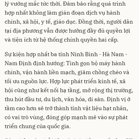
lý vướng mắc tức thời. Đảm bảo rằng quá trình
hợp nhất không làm gián đoạn dịch vụ hành
chính, xã hội, y tế, giáo dục. Đồng thời, người dân
tại địa phương vẫn được hưởng đầy đủ quyền lợi
và tiện ích từ hệ thống chính quyền hai cấp.
Sự kiện hợp nhất ba tỉnh Ninh Bình - Hà Nam -
Nam Định định hướng: Tinh gọn bộ máy hành
chính, vận hành liền mạch, giảm chồng chéo và
tối ưu nguồn lực. Hợp lực phát triển kinh tế, xã
hội cũng như kết nối hạ tầng, mở rộng thị trường,
thu hút đầu tư, du lịch, văn hóa, di sản. Định vị ở
tầm cao hơn sẽ trở thành tỉnh vật liệu hạt nhân,
có vai trò vùng, đóng góp mạnh mẽ vào sự phát
triển chung của quốc gia.