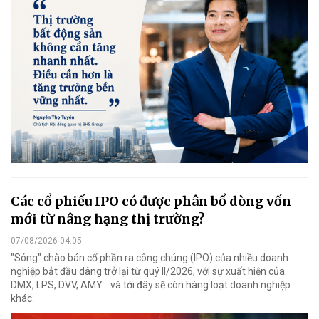
Các cổ phiếu IPO có được phân bổ dòng vốn
mới từ nâng hạng thị trường?
07/08/2026 04:05
"Sóng" chào bán cổ phần ra công chúng (IPO) của nhiều doanh
nghiệp bắt đầu dâng trở lại từ quý II/2026, với sự xuất hiện của
DMX, LPS, DVV, AMY... và tới đây sẽ còn hàng loạt doanh nghiệp
khác.