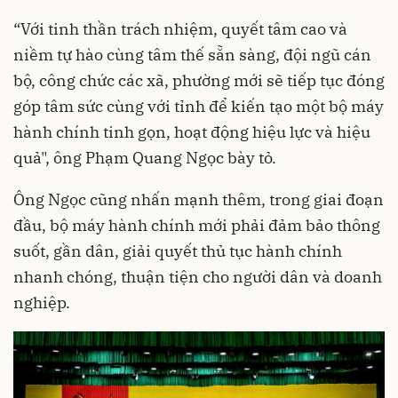
“Với tinh thần trách nhiệm, quyết tâm cao và
niềm tự hào cùng tâm thế sẵn sàng, đội ngũ cán
bộ, công chức các xã, phường mới sẽ tiếp tục đóng
góp tâm sức cùng với tỉnh để kiến tạo một bộ máy
hành chính tinh gọn, hoạt động hiệu lực và hiệu
quả", ông Phạm Quang Ngọc bày tỏ.
Ông Ngọc cũng nhấn mạnh thêm, trong giai đoạn
đầu, bộ máy hành chính mới phải đảm bảo thông
suốt, gần dân, giải quyết thủ tục hành chính
nhanh chóng, thuận tiện cho người dân và doanh
nghiệp.