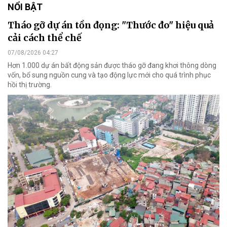
NỔI BẬT
Tháo gỡ dự án tồn đọng: "Thước đo" hiệu quả
cải cách thể chế
07/08/2026 04:27
Hơn 1.000 dự án bất động sản được tháo gỡ đang khơi thông dòng
vốn, bổ sung nguồn cung và tạo động lực mới cho quá trình phục
hồi thị trường.