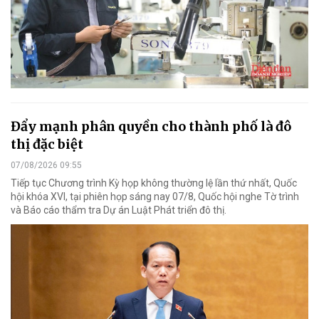
Đẩy mạnh phân quyền cho thành phố là đô
thị đặc biệt
07/08/2026 09:55
Tiếp tục Chương trình Kỳ họp không thường lệ lần thứ nhất, Quốc
hội khóa XVI, tại phiên họp sáng nay 07/8, Quốc hội nghe Tờ trình
và Báo cáo thẩm tra Dự án Luật Phát triển đô thị.