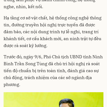
nghe, nhìn, kết nối.
Hạ tầng cơ sở vật chất, hệ thống công nghệ thông
tin, đường truyền hội nghị trực tuyến đã được
đảm bảo, các nội dung trình tự lễ nghi, trang trí
khánh tiết, cơ cấu khách mời, an ninh trật tự đều
được rà soát kỹ lưỡng.
Trước đó, ngày 9/6, Phó Chủ tịch UBND tỉnh Ninh
Bình Trần Song Tùng đã chủ trì hội nghị rà soát
tiến độ chuẩn bị trên toàn tỉnh, đánh giá cao sự
chủ động, trách nhiệm của các sở ngành địa
phương.