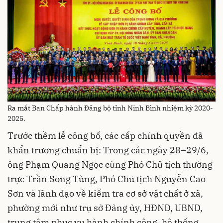
Ra mắt Ban Chấp hành Đảng bộ tỉnh Ninh Bình nhiệm kỳ 2020-
2025.
Trước thềm lễ công bố, các cấp chính quyền đã
khẩn trương chuẩn bị: Trong các ngày 28–29/6,
ông Phạm Quang Ngọc cùng Phó Chủ tịch thường
trực Trần Song Tùng, Phó Chủ tịch Nguyễn Cao
Sơn và lãnh đạo về kiểm tra cơ sở vật chất ở xã,
phường mới như trụ sở Đảng ủy, HĐND, UBND,
trung tâm phục vụ hành chính công, hệ thống