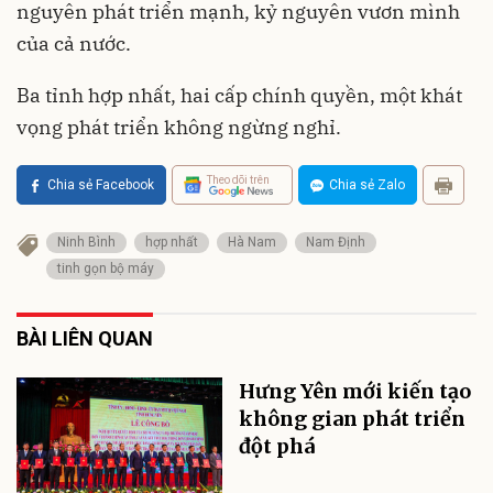
nguyên phát triển mạnh, kỷ nguyên vươn mình
của cả nước.
Ba tỉnh hợp nhất, hai cấp chính quyền, một khát
vọng phát triển không ngừng nghỉ.
Theo dõi trên
Chia sẻ Facebook
Chia sẻ Zalo
Ninh Bình
hợp nhất
Hà Nam
Nam Định
tinh gọn bộ máy
BÀI LIÊN QUAN
Hưng Yên mới kiến tạo
không gian phát triển
đột phá