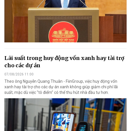
Lãi suất trong huy động vốn xanh hay tài trợ
cho các dự án
07/08/2026 11:00
Theo ông Nguyễn Quang Thuân - FiinGroup, việc huy động vốn
xanh hay tài trợ cho các dự án xanh không giúp giảm chi phí lãi
suất; mặc dù việc "tô điểm" có thể thu hút nhà đầu tư hơn.