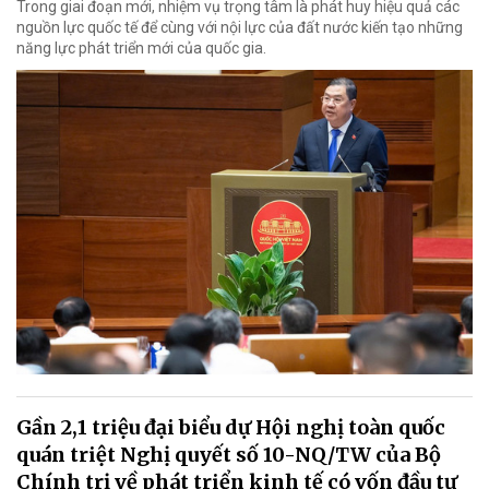
Trong giai đoạn mới, nhiệm vụ trọng tâm là phát huy hiệu quả các
nguồn lực quốc tế để cùng với nội lực của đất nước kiến tạo những
năng lực phát triển mới của quốc gia.
Gần 2,1 triệu đại biểu dự Hội nghị toàn quốc
quán triệt Nghị quyết số 10-NQ/TW của Bộ
Chính trị về phát triển kinh tế có vốn đầu tư