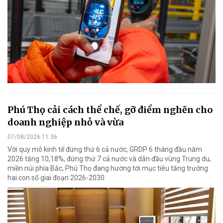
Phú Thọ cải cách thể chế, gỡ điểm nghẽn cho
doanh nghiệp nhỏ và vừa
07/08/2026 11:36
Với quy mô kinh tế đứng thứ 6 cả nước, GRDP 6 tháng đầu năm
2026 tăng 10,18%, đứng thứ 7 cả nước và dẫn đầu vùng Trung du,
miền núi phía Bắc, Phú Thọ đang hướng tới mục tiêu tăng trưởng
hai con số giai đoạn 2026-2030.