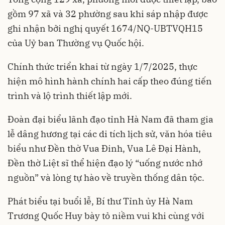
gồm 97 xã và 32 phường sau khi sáp nhập được
ghi nhận bởi nghị quyết 1674/NQ-UBTVQH15
của Uỷ ban Thường vụ Quốc hội.
Chính thức triển khai từ ngày 1/7/2025, thực
hiện mô hình hành chính hai cấp theo đúng tiến
trình và lộ trình thiết lập mới.
Đoàn đại biểu lãnh đạo tỉnh Hà Nam đã tham gia
lễ dâng hương tại các di tích lịch sử, văn hóa tiêu
biểu như Đền thờ Vua Đinh, Vua Lê Đại Hành,
Đền thờ Liệt sĩ thể hiện đạo lý “uống nước nhớ
nguồn” và lòng tự hào về truyền thống dân tộc.
Phát biểu tại buổi lễ, Bí thư Tỉnh ủy Hà Nam
Trương Quốc Huy bày tỏ niềm vui khi cùng với