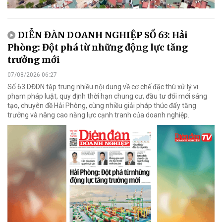
DIỄN ĐÀN DOANH NGHIỆP SỐ 63: Hải
Phòng: Đột phá từ những động lực tăng
trưởng mới
07/08/2026 06:27
Số 63 DĐDN tập trung nhiều nội dung về cơ chế đặc thù xử lý vi
phạm pháp luật, quy định thời hạn chung cư, đầu tư đổi mới sáng
tạo, chuyên đề Hải Phòng, cùng nhiều giải pháp thúc đẩy tăng
trưởng và nâng cao năng lực cạnh tranh của doanh nghiệp.