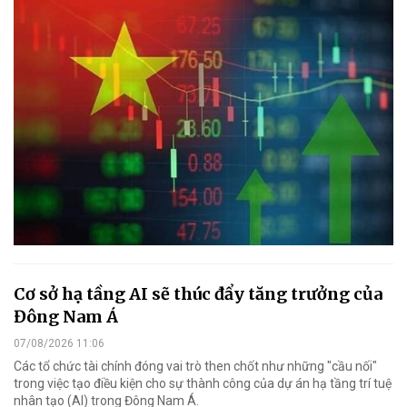
Cơ sở hạ tầng AI sẽ thúc đẩy tăng trưởng của
Đông Nam Á
07/08/2026 11:06
Các tổ chức tài chính đóng vai trò then chốt như những "cầu nối"
trong việc tạo điều kiện cho sự thành công của dự án hạ tầng trí tuệ
nhân tạo (AI) trong Đông Nam Á.