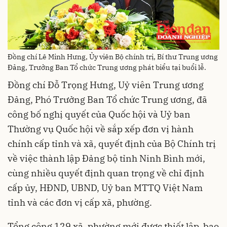
Đồng chí Lê Minh Hưng, Ủy viên Bộ chính trị, Bí thư Trung ương
Đảng, Trưởng Ban Tổ chức Trung ương phát biểu tại buổi lễ.
Đồng chí Đỗ Trọng Hưng, Uỷ viên Trung ương
Đảng, Phó Trưởng Ban Tổ chức Trung ương, đã
công bố nghị quyết của Quốc hội và Uỷ ban
Thường vụ Quốc hội về sắp xếp đơn vị hành
chính cấp tỉnh và xã, quyết định của Bộ Chính trị
về việc thành lập Đảng bộ tỉnh Ninh Bình mới,
cùng nhiều quyết định quan trọng về chỉ định
cấp ủy, HĐND, UBND, Uỷ ban MTTQ Việt Nam
tỉnh và các đơn vị cấp xã, phường.
Tổng cộng 129 xã, phường mới được thiết lập, bao