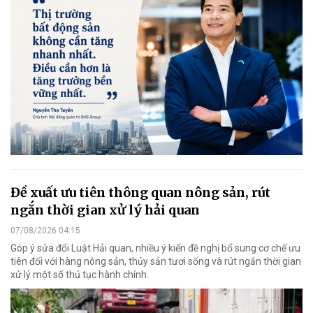
Đề xuất ưu tiên thông quan nông sản, rút
ngắn thời gian xử lý hải quan
07/08/2026 04:15
Góp ý sửa đổi Luật Hải quan, nhiều ý kiến đề nghị bổ sung cơ chế ưu
tiên đối với hàng nông sản, thủy sản tươi sống và rút ngắn thời gian
xử lý một số thủ tục hành chính.