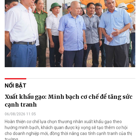
NỔI BẬT
Xuất khẩu gạo: Minh bạch cơ chế để tăng sức
cạnh tranh
06/08/2026 11:05
Hoàn thiện cơ chế lựa chọn thương nhân xuất khẩu gạo theo
hướng minh bạch, khách quan được kỳ vọng sẽ tạo thêm cơ hội
cho doanh nghiệp mới, đồng thời nâng cao tính cạnh tranh của thị
trường.