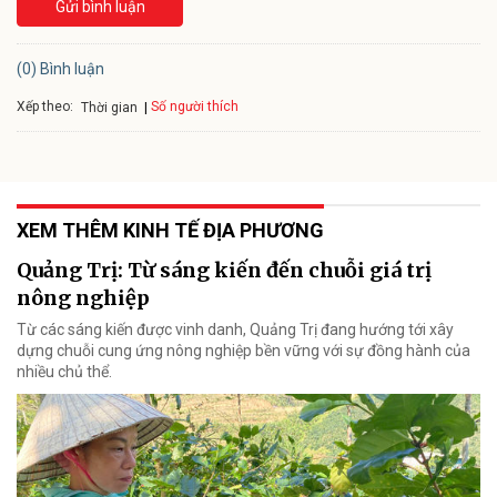
Gửi bình luận
(0) Bình luận
Xếp theo:
Số người thích
Thời gian
XEM THÊM KINH TẾ ĐỊA PHƯƠNG
Quảng Trị: Từ sáng kiến đến chuỗi giá trị
nông nghiệp
Từ các sáng kiến được vinh danh, Quảng Trị đang hướng tới xây
dựng chuỗi cung ứng nông nghiệp bền vững với sự đồng hành của
nhiều chủ thể.