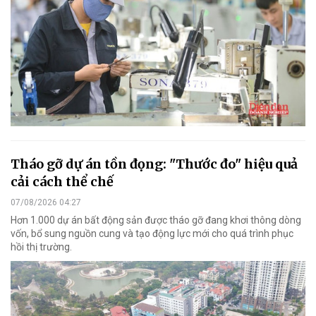
Tháo gỡ dự án tồn đọng: "Thước đo" hiệu quả
cải cách thể chế
07/08/2026 04:27
Hơn 1.000 dự án bất động sản được tháo gỡ đang khơi thông dòng
vốn, bổ sung nguồn cung và tạo động lực mới cho quá trình phục
hồi thị trường.