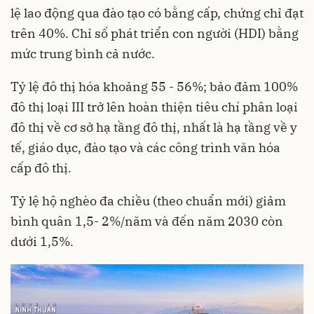
lệ lao động qua đào tạo có bằng cấp, chứng chỉ đạt
trên 40%. Chỉ số phát triển con người (HDI) bằng
mức trung bình cả nước.
Tỷ lệ đô thị hóa khoảng 55 - 56%; bảo đảm 100%
đô thị loại III trở lên hoàn thiện tiêu chí phân loại
đô thị về cơ sở hạ tầng đô thị, nhất là hạ tầng về y
tế, giáo dục, đào tạo và các công trình văn hóa
cấp đô thị.
Tỷ lệ hộ nghèo đa chiều (theo chuẩn mới) giảm
bình quân 1,5- 2%/năm và đến năm 2030 còn
dưới 1,5%.