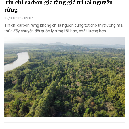
Tín chỉ carbon gia tăng giá trị tài nguyên
rừng
06/08/2026 09:07
Tín chỉ carbon rừng không chỉ là nguồn cung tốt cho thị trường mà
thúc đẩy chuyển đổi quản lý rừng tốt hơn, chất lượng hơn.