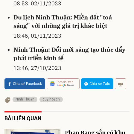
08:53, 02/11/2023
Du lịch Ninh Thuận: Miền đất "toả
sáng" với những giá trị khác biệt
18:45, 01/11/2023
Ninh Thuận: Đổi mới sáng tạo thúc đẩy
phát triển kinh tế
13:46, 27/10/2023
Theo dõi trên
Chia sẻ Facebook
Chia sẻ Zalo
Ninh Thuận
quy hoạch
BÀI LIÊN QUAN
Phan Rang sắp có khu