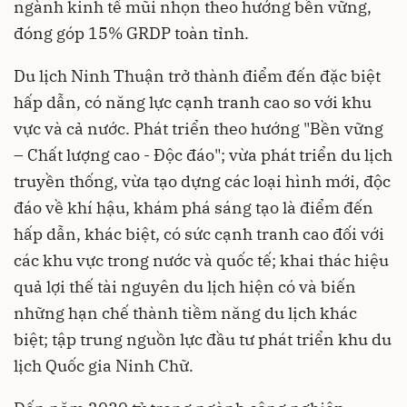
ngành kinh tế mũi nhọn theo hướng bền vững,
đóng góp 15% GRDP toàn tỉnh.
Du lịch Ninh Thuận trở thành điểm đến đặc biệt
hấp dẫn, có năng lực cạnh tranh cao so với khu
vực và cả nước. Phát triển theo hướng "Bền vững
– Chất lượng cao - Độc đáo"; vừa phát triển du lịch
truyền thống, vừa tạo dựng các loại hình mới, độc
đáo về khí hậu, khám phá sáng tạo là điểm đến
hấp dẫn, khác biệt, có sức cạnh tranh cao đối với
các khu vực trong nước và quốc tế; khai thác hiệu
quả lợi thế tài nguyên du lịch hiện có và biến
những hạn chế thành tiềm năng du lịch khác
biệt; tập trung nguồn lực đầu tư phát triển khu du
lịch Quốc gia Ninh Chữ.