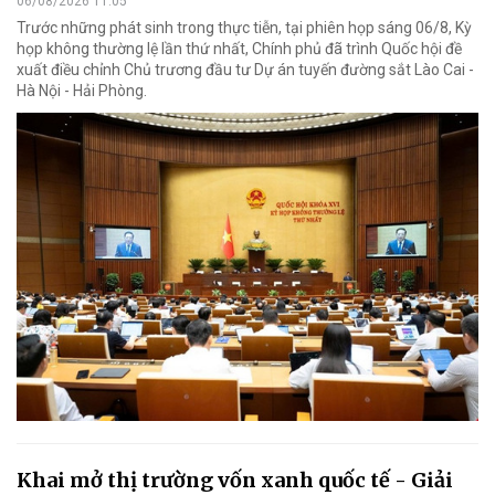
06/08/2026 11:05
Trước những phát sinh trong thực tiễn, tại phiên họp sáng 06/8, Kỳ
họp không thường lệ lần thứ nhất, Chính phủ đã trình Quốc hội đề
xuất điều chỉnh Chủ trương đầu tư Dự án tuyến đường sắt Lào Cai -
Hà Nội - Hải Phòng.
Khai mở thị trường vốn xanh quốc tế - Giải