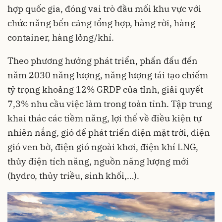
hợp quốc gia, đóng vai trò đầu mối khu vực với
chức năng bến cảng tổng hợp, hàng rời, hàng
container, hàng lỏng/khí.
Theo phương hướng phát triển, phấn đấu đến
năm 2030 năng lượng, năng lượng tái tạo chiếm
tỷ trọng khoảng 12% GRDP của tỉnh, giải quyết
7,3% nhu cầu việc làm trong toàn tỉnh. Tập trung
khai thác các tiềm năng, lợi thế về điều kiện tự
nhiên nắng, gió để phát triển điện mặt trời, điện
gió ven bờ, điện gió ngoài khơi, điện khí LNG,
thủy điện tích năng, nguồn năng lượng mới
(hydro, thủy triều, sinh khối,…).