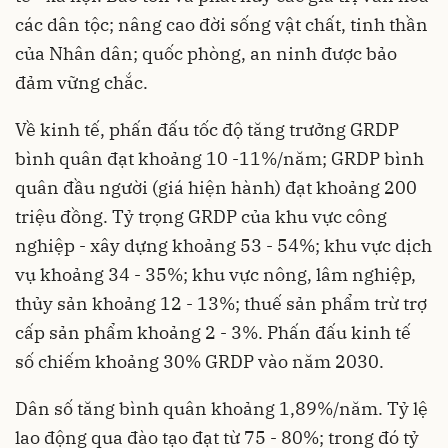
các dân tộc; nâng cao đời sống vật chất, tinh thần
của Nhân dân; quốc phòng, an ninh được bảo
đảm vững chắc.
Về kinh tế, phấn đấu tốc độ tăng trưởng GRDP
bình quân đạt khoảng 10 -11%/năm; GRDP bình
quân đầu người (giá hiện hành) đạt khoảng 200
triệu đồng. Tỷ trọng GRDP của khu vực công
nghiệp - xây dựng khoảng 53 - 54%; khu vực dịch
vụ khoảng 34 - 35%; khu vực nông, lâm nghiệp,
thủy sản khoảng 12 - 13%; thuế sản phẩm trừ trợ
cấp sản phẩm khoảng 2 - 3%. Phấn đấu kinh tế
số chiếm khoảng 30% GRDP vào năm 2030.
Dân số tăng bình quân khoảng 1,89%/năm. Tỷ lệ
lao động qua đào tạo đạt từ 75 - 80%; trong đó tỷ