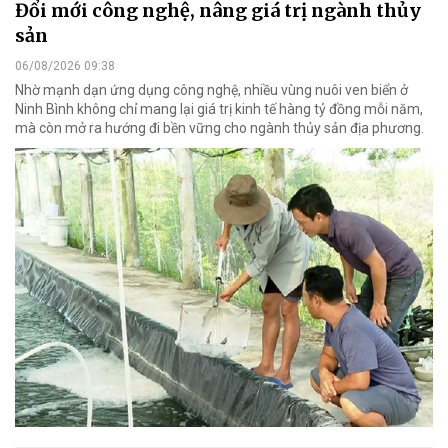
Đổi mới công nghệ, nâng giá trị ngành thủy
sản
06/08/2026 09:38
Nhờ mạnh dạn ứng dụng công nghệ, nhiều vùng nuôi ven biển ở
Ninh Bình không chỉ mang lại giá trị kinh tế hàng tỷ đồng mỗi năm,
mà còn mở ra hướng đi bền vững cho ngành thủy sản địa phương.