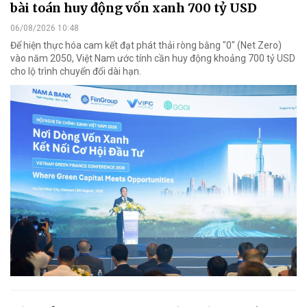
bài toán huy động vốn xanh 700 tỷ USD
06/08/2026 10:48
Để hiện thực hóa cam kết đạt phát thải ròng bằng "0" (Net Zero)
vào năm 2050, Việt Nam ước tính cần huy động khoảng 700 tỷ USD
cho lộ trình chuyển đổi dài hạn.