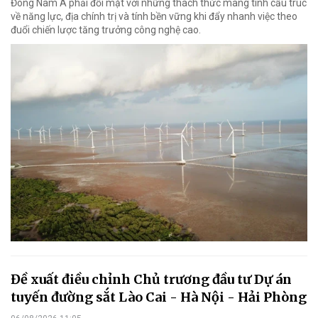
Đông Nam Á phải đối mặt với những thách thức mang tính cấu trúc
về năng lực, địa chính trị và tính bền vững khi đẩy nhanh việc theo
đuổi chiến lược tăng trưởng công nghệ cao.
Đề xuất điều chỉnh Chủ trương đầu tư Dự án
tuyến đường sắt Lào Cai - Hà Nội - Hải Phòng