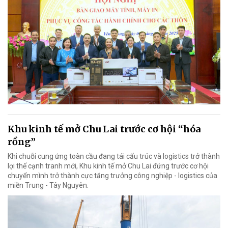
Khu kinh tế mở Chu Lai trước cơ hội “hóa
rồng”
Khi chuỗi cung ứng toàn cầu đang tái cấu trúc và logistics trở thành
lợi thế cạnh tranh mới, Khu kinh tế mở Chu Lai đứng trước cơ hội
chuyển mình trở thành cực tăng trưởng công nghiệp - logistics của
miền Trung - Tây Nguyên.