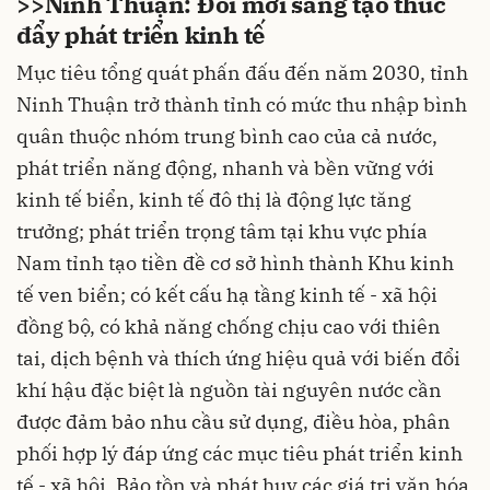
>>
Ninh Thuận: Đổi mới sáng tạo thúc
đẩy phát triển kinh tế
Mục tiêu tổng quát phấn đấu đến năm 2030, tỉnh
Ninh Thuận trở thành tỉnh có mức thu nhập bình
quân thuộc nhóm trung bình cao của cả nước,
phát triển năng động, nhanh và bền vững với
kinh tế biển, kinh tế đô thị là động lực tăng
trưởng; phát triển trọng tâm tại khu vực phía
Nam tỉnh tạo tiền đề cơ sở hình thành Khu kinh
tế ven biển; có kết cấu hạ tầng kinh tế - xã hội
đồng bộ, có khả năng chống chịu cao với thiên
tai, dịch bệnh và thích ứng hiệu quả với biến đổi
khí hậu đặc biệt là nguồn tài nguyên nước cần
được đảm bảo nhu cầu sử dụng, điều hòa, phân
phối hợp lý đáp ứng các mục tiêu phát triển kinh
tế - xã hội. Bảo tồn và phát huy các giá trị văn hóa