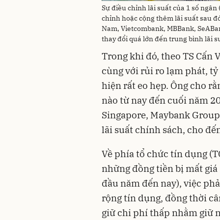
Sự điều chỉnh lãi suất của 1 số ngân
chỉnh hoặc cộng thêm lãi suất sau 
Nam, Vietcombank, MBBank, SeABank
thay đổi quá lớn đến trung bình lãi 
Trong khi đó, theo TS Cấn 
cùng với rủi ro lạm phát, t
hiện rất eo hẹp. Ông cho rằ
nào từ nay đến cuối năm 2
Singapore, Maybank Group
lãi suất chính sách, cho đế
Về phía tổ chức tín dụng (T
những đồng tiền bị mất giá
đầu năm đến nay), việc ph
rộng tín dụng, đồng thời câ
giữ chi phí thấp nhằm giữ n