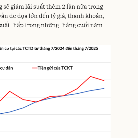
 sẽ giảm lãi suất thêm 2 lần nữa trong
 vẫn đe dọa lớn đến tỷ giá, thanh khoản,
i suất thấp trong những tháng cuối năm