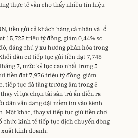
ng thực tế vẫn cho thấy nhiều tín hiệu
N, tiền gửi cả khách hàng cá nhân và tổ
ạt 15,725 triệu tỷ đồng, giảm 0,44% so
g đó, đáng chú ý xu hướng phân hóa trong
Khối dân cư tiếp tục gửi tiền đạt 7,748
 tháng 7, mức kỷ lục cao nhất trong 5
ửi tiền đạt 7,976 triệu tỷ đồng, giảm
c, tiếp tục đà tăng trưởng âm trong 5
 thay vì lựa chọn tài sản trú ẩn diễn ra
ười dân vẫn đang đặt niềm tin vào kênh
. Mặt khác, thay vì tiếp tục giữ tiền chờ
ổ chức kinh tế tiếp tục dịch chuyển dòng
n xuất kinh doanh.