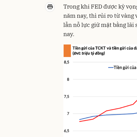
Trong khi FED được kỳ vọng
năm nay, thì rủi ro từ vàng
lẫn nỗ lực giữ mặt bằng lã
nay.