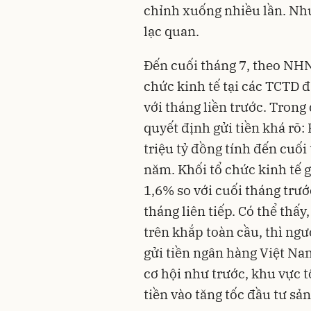
chỉnh xuống nhiều lần. Như
lạc quan.
Đến cuối tháng 7, theo NHN
chức kinh tế tại các TCTD đ
với tháng liền trước. Tron
quyết định gửi tiền khá rõ: 
triệu tỷ đồng tính đến cuối
năm. Khối tổ chức kinh tế g
1,6% so với cuối tháng trướ
tháng liên tiếp. Có thể thấy,
trên khắp toàn cầu, thì ng
gửi tiền ngân hàng Việt Nam
cơ hội như trước, khu vực t
tiền vào tăng tốc đầu tư sả