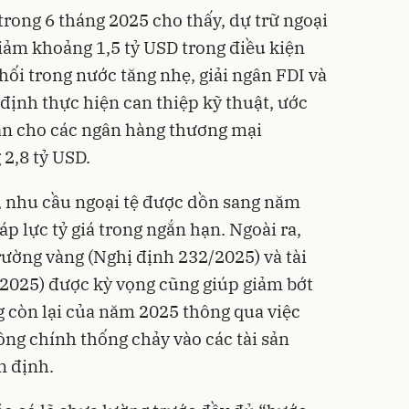
trong 6 tháng 2025 cho thấy, dự trữ ngoại
giảm khoảng 1,5 tỷ USD trong điều kiện
ối trong nước tăng nhẹ, giải ngân FDI và
 định thực hiện can thiệp kỹ thuật, ước
bán cho các ngân hàng thương mại
2,8 tỷ USD.
, nhu cầu ngoại tệ được dồn sang năm
áp lực tỷ giá trong ngắn hạn. Ngoài ra,
rường vàng (Nghị định 232/2025) và tài
/2025) được kỳ vọng cũng giúp giảm bớt
ng còn lại của năm 2025 thông qua việc
ông chính thống chảy vào các tài sản
n định.