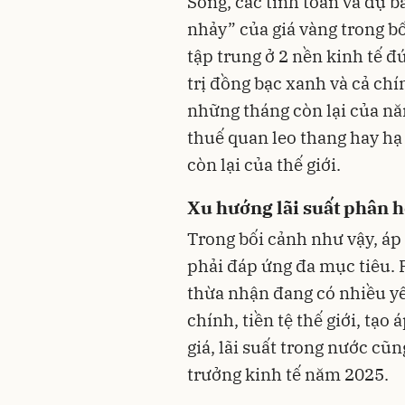
Song, các tính toán và dự b
nhảy” của giá vàng trong bố
tập trung ở 2 nền kinh tế đứ
trị đồng bạc xanh và cả ch
những tháng còn lại của nă
thuế quan leo thang hay hạ
còn lại của thế giới.
Xu hướng lãi suất phân 
Trong bối cảnh như vậy, áp
phải đáp ứng đa mục tiêu
thừa nhận đang có nhiều yếu
chính, tiền tệ thế giới, tạo 
giá, lãi suất trong nước cũ
trưởng kinh tế năm 2025.