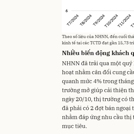
Theo số liệu của NHNN, đến cuối thá
kinh tế tại các TCTD đạt gần 15,73 tr
Nhiều biến động khách 
NHNN đã trải qua một quý I
hoạt nhằm cân đối cung cầu
quanh mức 4% trong tháng 9
trường mở giúp cải thiện t
ngày 20/10, thị trường có
đã phải có 2 đợt bán ngoại 
nhằm đáp ứng nhu cầu thị t
mục tiêu.