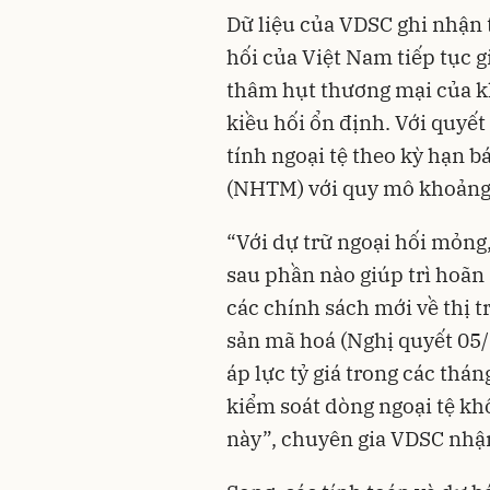
Dữ liệu của VDSC ghi nhận 
hối của Việt Nam tiếp tục 
thâm hụt thương mại của kh
kiều hối ổn định. Với quyết
tính ngoại tệ theo kỳ hạn 
(NHTM) với quy mô khoảng 
“Với dự trữ ngoại hối mỏng
sau phần nào giúp trì hoãn 
các chính sách mới về thị t
sản mã hoá (Nghị quyết 05
áp lực tỷ giá trong các thá
kiểm soát dòng ngoại tệ kh
này”, chuyên gia VDSC nhậ