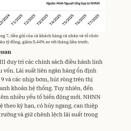
ng 7, tiền gửi của cả khách hàng cá nhân và tổ chức
iệu tỷ đồng, giảm 0,44% so với tháng liền trước.
quan
II duy trì các chính sách điều hành linh
 vốn. Lãi suất liên ngân hàng ổn định
 và các nhịp bơm, hút ròng trên thị
hanh khoản hệ thống. Tuy nhiên, đến
 thêm nhiều yếu tố biến động mới. NHNN
tệ theo kỳ hạn, có hủy ngang, can thiệp
rường và giữ chênh lệch lãi suất trong