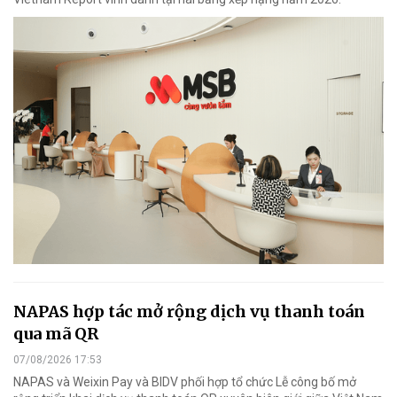
NAPAS hợp tác mở rộng dịch vụ thanh toán
qua mã QR
07/08/2026 17:53
NAPAS và Weixin Pay và BIDV phối hợp tổ chức Lễ công bố mở