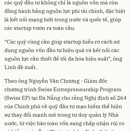
các quỹ đầu tư không chỉ là nguồn vốn mà còn
đồng hành bằng nguồn lực phi tài chính, đặc biệt
là kết nối mạng lưới trong nước và quốc tế, giúp
các startup vươn ra toàn cầu.
“Các quỹ cũng cần giúp startup hiểu rõ cách sử
dụng nguồn vốn đầu tư hiệu quả và kết nối các
nguồn lực cần thiết để tối đa hóa hiệu suất”, ông
Linh đề xuất.
Theo ông Nguyễn Văn Chương - Giám đốc
chương trình Swiss Entrepreneurship Program
(Swiss EP) tại Đà Nẵng cho rằng Nghị định số 264
của Chính phủ về quỹ đầu tư mạo hiểm thể hiện
sự thay đổi mạnh mẽ trong tư duy quản lý Nhà
nước, từ việc bảo toàn vốn sang chấp nhận rủi ro