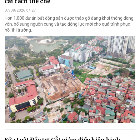
cải cách thể chế
07/08/2026 04:27
Hơn 1.000 dự án bất động sản được tháo gỡ đang khơi thông dòng
vốn, bổ sung nguồn cung và tạo động lực mới cho quá trình phục
hồi thị trường.
Sửa Luật Đầu tư: Cắt giảm điều kiện kinh