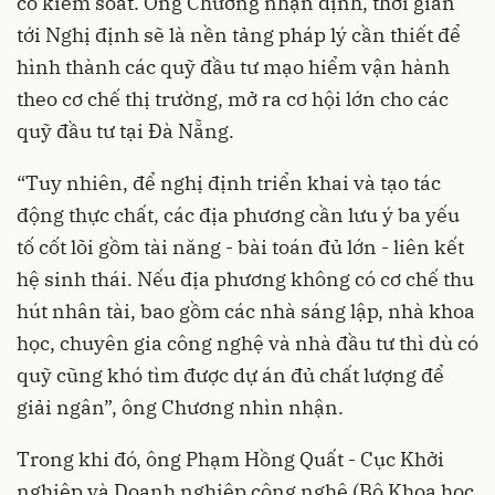
có kiểm soát. Ông Chương nhận định, thời gian
tới Nghị định sẽ là nền tảng pháp lý cần thiết để
hình thành các quỹ đầu tư mạo hiểm vận hành
theo cơ chế thị trường, mở ra cơ hội lớn cho các
quỹ đầu tư tại Đà Nẵng.
“Tuy nhiên, để nghị định triển khai và tạo tác
động thực chất, các địa phương cần lưu ý ba yếu
tố cốt lõi gồm tài năng - bài toán đủ lớn - liên kết
hệ sinh thái. Nếu địa phương không có cơ chế thu
hút nhân tài, bao gồm các nhà sáng lập, nhà khoa
học, chuyên gia công nghệ và nhà đầu tư thì dù có
quỹ cũng khó tìm được dự án đủ chất lượng để
giải ngân”, ông Chương nhìn nhận.
Trong khi đó, ông Phạm Hồng Quất - Cục Khởi
nghiệp và Doanh nghiệp công nghệ (Bộ Khoa học