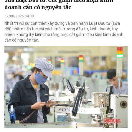
doanh cần có nguyên tắc
07/08/2026 04:30
Nhất trí với sự cần thiết xây dựng và ban hành Luật Đầu tư (sửa
đổi) nhằm tiếp tục cải cách môi trường đầu tư, kinh doanh, tuy
nhiên, không ít ý kiến cho rằng, việc cắt giảm điều kiện kinh doanh
cần có nguyên tắc.