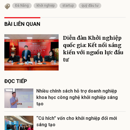
Đà Nẵng
khởi nghiệp
startup
quỹ đầu tư
BÀI LIÊN QUAN
Diễn đàn Khởi nghiệp
quốc gia: Kết nối sáng
kiến với nguồn lực đầu
tư
ĐỌC TIẾP
Nhiều chính sách hỗ trợ doanh nghiệp
khoa học công nghệ khởi nghiệp sáng
tạo
“Cú hích” vốn cho khởi nghiệp đổi mới
sáng tạo