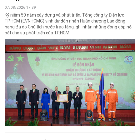
07/08/2026 17:39
Kỷ niệm 50 năm xây dựng và phát triển, Tổng công ty Điện lực
TP.HCM (EVNHCMC) vinh dự đón nhận Huân chương Lao động
hạng Ba do Chủ tịch nước trao tặng, ghi nhận những đóng góp nổi
bật cho sự phát triển của TP.HCM.