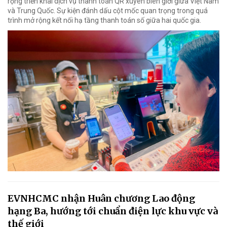
rộng triển khai dịch vụ thanh toán QR xuyên biên giới giữa Việt Nam
và Trung Quốc. Sự kiện đánh dấu cột mốc quan trọng trong quá
trình mở rộng kết nối hạ tầng thanh toán số giữa hai quốc gia.
EVNHCMC nhận Huân chương Lao động
hạng Ba, hướng tới chuẩn điện lực khu vực và
thế giới