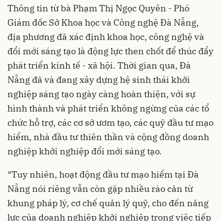
Thông tin từ bà Phạm Thị Ngọc Quyên - Phó
Giám đốc Sở Khoa học và Công nghệ Đà Nẵng,
địa phương đã xác định khoa học, công nghệ và
đổi mới sáng tạo là động lực then chốt để thúc đẩy
phát triển kinh tế - xã hội. Thời gian qua, Đà
Nẵng đã và đang xây dựng hệ sinh thái khởi
nghiệp sáng tạo ngày càng hoàn thiện, với sự
hình thành và phát triển không ngừng của các tổ
chức hỗ trợ, các cơ sở ươm tạo, các quỹ đầu tư mạo
hiểm, nhà đầu tư thiên thần và cộng đồng doanh
nghiệp khởi nghiệp đổi mới sáng tạo.
“Tuy nhiên, hoạt động đầu tư mạo hiểm tại Đà
Nẵng nói riêng vẫn còn gặp nhiều rào cản từ
khung pháp lý, cơ chế quản lý quỹ, cho đến năng
lực của doanh nghiệp khởi nghiệp trong việc tiếp