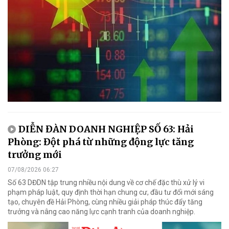
DIỄN ĐÀN DOANH NGHIỆP SỐ 63: Hải
Phòng: Đột phá từ những động lực tăng
trưởng mới
07/08/2026 06:27
Số 63 DĐDN tập trung nhiều nội dung về cơ chế đặc thù xử lý vi
phạm pháp luật, quy định thời hạn chung cư, đầu tư đổi mới sáng
tạo, chuyên đề Hải Phòng, cùng nhiều giải pháp thúc đẩy tăng
trưởng và nâng cao năng lực cạnh tranh của doanh nghiệp.