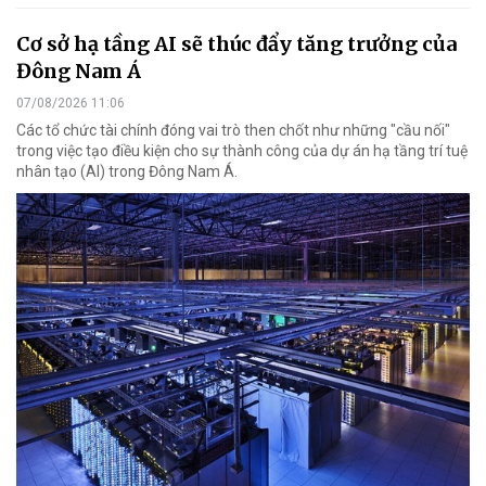
Cơ sở hạ tầng AI sẽ thúc đẩy tăng trưởng của
Đông Nam Á
07/08/2026 11:06
Các tổ chức tài chính đóng vai trò then chốt như những "cầu nối"
trong việc tạo điều kiện cho sự thành công của dự án hạ tầng trí tuệ
nhân tạo (AI) trong Đông Nam Á.