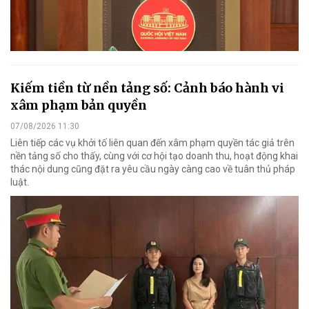
Kiếm tiền từ nền tảng số: Cảnh báo hành vi
xâm phạm bản quyền
07/08/2026 11:30
Liên tiếp các vụ khởi tố liên quan đến xâm phạm quyền tác giả trên
nền tảng số cho thấy, cùng với cơ hội tạo doanh thu, hoạt động khai
thác nội dung cũng đặt ra yêu cầu ngày càng cao về tuân thủ pháp
luật.