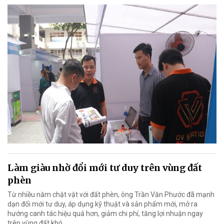
Làm giàu nhờ đổi mới tư duy trên vùng đất
phèn
Từ nhiều năm chật vật với đất phèn, ông Trần Văn Phước đã mạnh
dạn đổi mới tư duy, áp dụng kỹ thuật và sản phẩm mới, mở ra
hướng canh tác hiệu quả hơn, giảm chi phí, tăng lợi nhuận ngay
trên vùng đất khó.