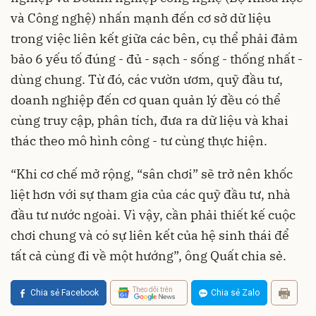
và Công nghệ) nhấn mạnh đến cơ sở dữ liệu
trong việc liên kết giữa các bên, cụ thể phải đảm
bảo 6 yếu tố đúng - đủ - sạch - sống - thống nhất -
dùng chung. Từ đó, các vườn ươm, quỹ đầu tư,
doanh nghiệp đến cơ quan quản lý đều có thể
cùng truy cập, phân tích, đưa ra dữ liệu và khai
thác theo mô hình công - tư cùng thực hiện.
“Khi cơ chế mở rộng, “sân chơi” sẽ trở nên khốc
liệt hơn với sự tham gia của các quỹ đầu tư, nhà
đầu tư nước ngoài. Vì vậy, cần phải thiết kế cuộc
chơi chung và có sự liên kết của hệ sinh thái để
tất cả cùng đi về một hướng”, ông Quất chia sẻ.
Theo dõi trên
Chia sẻ Facebook
Chia sẻ Zalo