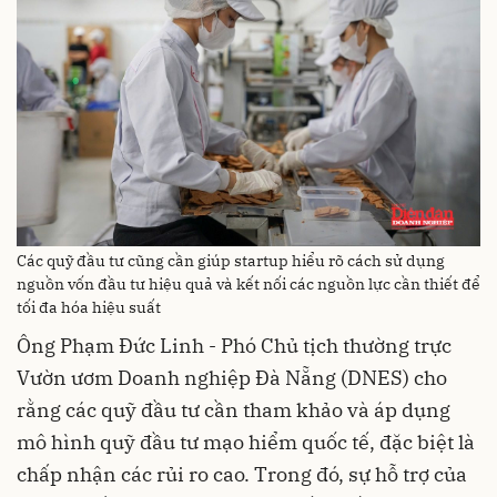
Các quỹ đầu tư cũng cần giúp startup hiểu rõ cách sử dụng
nguồn vốn đầu tư hiệu quả và kết nối các nguồn lực cần thiết để
tối đa hóa hiệu suất
Ông Phạm Đức Linh - Phó Chủ tịch thường trực
Vườn ươm Doanh nghiệp Đà Nẵng (DNES) cho
rằng các quỹ đầu tư cần tham khảo và áp dụng
mô hình quỹ đầu tư mạo hiểm quốc tế, đặc biệt là
chấp nhận các rủi ro cao. Trong đó, sự hỗ trợ của