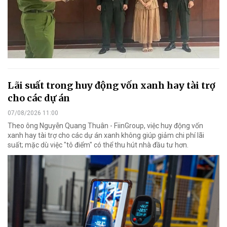
Lãi suất trong huy động vốn xanh hay tài trợ
cho các dự án
07/08/2026 11:00
Theo ông Nguyễn Quang Thuân - FiinGroup, việc huy động vốn
xanh hay tài trợ cho các dự án xanh không giúp giảm chi phí lãi
suất; mặc dù việc "tô điểm" có thể thu hút nhà đầu tư hơn.