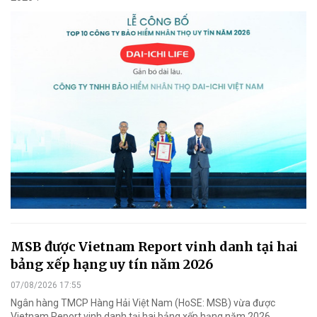
MSB được Vietnam Report vinh danh tại hai
bảng xếp hạng uy tín năm 2026
07/08/2026 17:55
Ngân hàng TMCP Hàng Hải Việt Nam (HoSE: MSB) vừa được
Vietnam Report vinh danh tại hai bảng xếp hạng năm 2026.