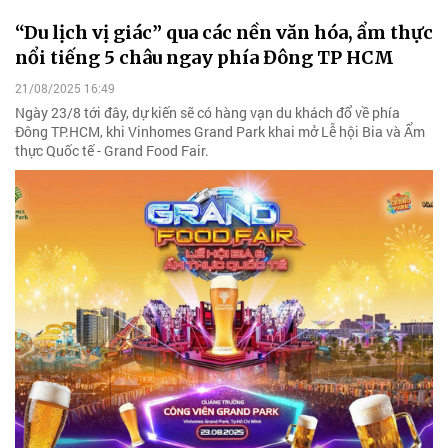
“Du lịch vị giác” qua các nền văn hóa, ẩm thực
nổi tiếng 5 châu ngay phía Đông TP HCM
21/08/2025 16:49
Ngày 23/8 tới đây, dự kiến sẽ có hàng vạn du khách đổ về phía
Đông TP.HCM, khi Vinhomes Grand Park khai mở Lễ hội Bia và Ẩm
thực Quốc tế - Grand Food Fair.