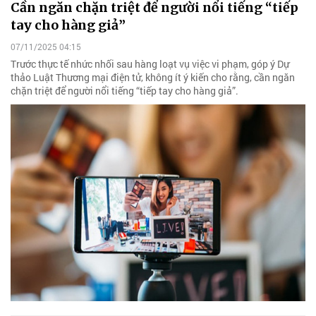
Cần ngăn chặn triệt để người nổi tiếng “tiếp
tay cho hàng giả”
07/11/2025 04:15
Trước thực tế nhức nhối sau hàng loạt vụ việc vi phạm, góp ý Dự
thảo Luật Thương mại điện tử, không ít ý kiến cho rằng, cần ngăn
chặn triệt để người nổi tiếng “tiếp tay cho hàng giả”.