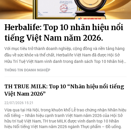
Herbalife: Top 10 nhãn hiệu nổi
tiếng Việt Nam năm 2026.
Với mục tiêu trở thành doanh nghiệp, cộng đồng và nền tảng hàng
đầu về sức khỏe và thể chất, Herbalife Việt Nam đã được Hội Sở
Hữu Trí Tuệ Việt Nam vinh danh trong danh sách Top 10 Nhãn hiệu
Nổi tiếng Việt Nam năm 2026.
THÔNG TIN DOANH NGHIỆP
TH TRUE MILK: Top 10 “Nhãn hiệu nổi tiếng
Việt Nam 2026”
22/07/2026 15:21
Vừa qua tại Hà Nội, trong khuôn khổ Lễ trao chứng nhận Nhãn hiệu
nổi tiếng – Nhãn hiệu cạnh tranh Việt Nam năm 2026 của Hội Sở
hữu trí tuệ Việt Nam, TH true MILK được vinh danh top 10 Nhãn
hiệu Nổi tiếng Việt Nam năm 2026 ngành Thực phẩm – Đồ uống.