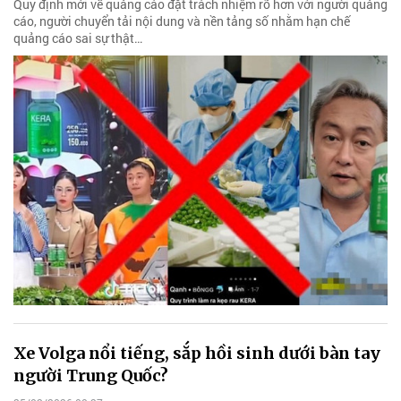
Quy định mới về quảng cáo đặt trách nhiệm rõ hơn với người quảng
cáo, người chuyển tải nội dung và nền tảng số nhằm hạn chế
quảng cáo sai sự thật…
Xe Volga nổi tiếng, sắp hồi sinh dưới bàn tay
người Trung Quốc?