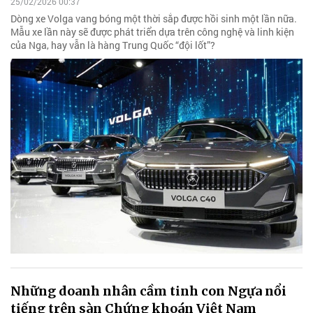
25/02/2026 00:37
Dòng xe Volga vang bóng một thời sắp được hồi sinh một lần nữa.
Mẫu xe lần này sẽ được phát triển dựa trên công nghệ và linh kiện
của Nga, hay vẫn là hàng Trung Quốc “đội lốt”?
Những doanh nhân cầm tinh con Ngựa nổi
tiếng trên sàn Chứng khoán Việt Nam