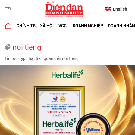
English
CHÍNH TRỊ - XÃ HỘI
VCCI
DOANH NGHIỆP
DOANH NHÂN
noi tieng
Tin tức cập nhật liên quan đến noi tieng