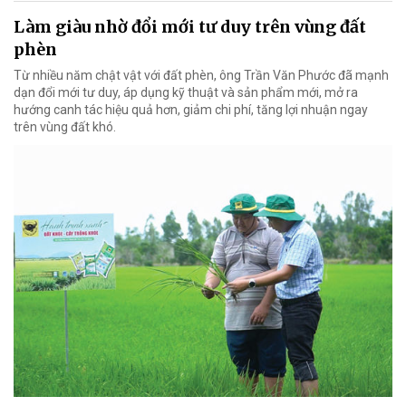
Làm giàu nhờ đổi mới tư duy trên vùng đất
phèn
Từ nhiều năm chật vật với đất phèn, ông Trần Văn Phước đã mạnh
dạn đổi mới tư duy, áp dụng kỹ thuật và sản phẩm mới, mở ra
hướng canh tác hiệu quả hơn, giảm chi phí, tăng lợi nhuận ngay
trên vùng đất khó.