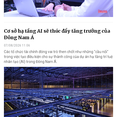
Cơ sở hạ tầng AI sẽ thúc đẩy tăng trưởng của
Đông Nam Á
07/08/2026 11:06
Các tổ chức tài chính đóng vai trò then chốt như những "cầu nối"
trong việc tạo điều kiện cho sự thành công của dự án hạ tầng trí tuệ
nhân tạo (AI) trong Đông Nam Á.