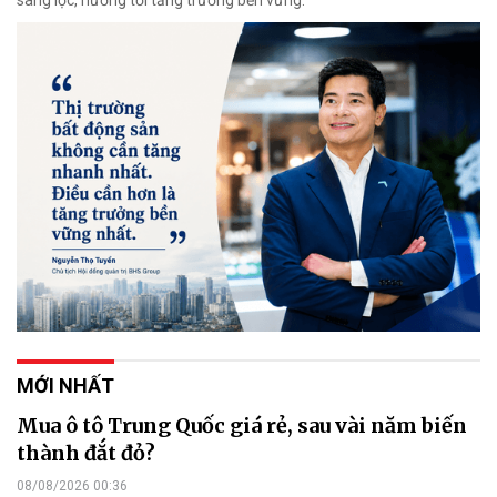
sàng lọc, hướng tới tăng trưởng bền vững.
MỚI NHẤT
Mua ô tô Trung Quốc giá rẻ, sau vài năm biến
thành đắt đỏ?
08/08/2026 00:36