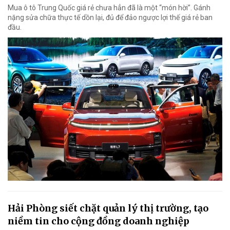
Mua ô tô Trung Quốc giá rẻ chưa hẳn đã là một “món hời”. Gánh
nặng sửa chữa thực tế dồn lại, đủ để đảo ngược lợi thế giá rẻ ban
đầu.
Hải Phòng siết chặt quản lý thị trường, tạo
niềm tin cho cộng đồng doanh nghiệp