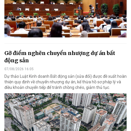
Gỡ điểm nghẽn chuyển nhượng dự án bất
động sản
07/08/2026 16:05
Dự thảo Luật Kinh doanh Bất động sản (sửa đổi) được đề xuất hoàn
thiện quy định về chuyển nhượng dự án, kế thừa hồ sơ pháp lý và
điều khoản chuyển tiếp để tránh chồng chéo, giảm thủ tục.