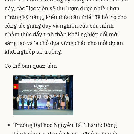
này, các Học viên sẽ thu lượm được nhiều hơn
những kỹ năng, kiến thức cần thiết để hỗ trợ cho
công tác giảng dạy và nghiên cứu của mình
nhằm thúc đẩy tinh thần khởi nghiệp đổi mới
sáng tạo và là chỗ dựa vững chắc cho mỗi dự án
khởi nghiệp tại trường.
Có thể bạn quan tâm
Trường Đại học Nguyễn Tất Thành: Đồng
hành cùng sinh viên khởi nghiệp đổi mới