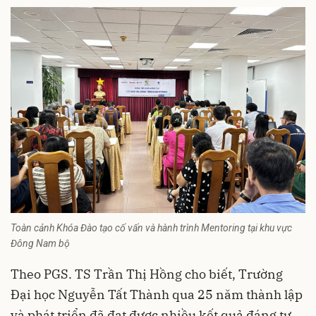
Toàn cảnh Khóa Đào tạo cố vấn và hành trình Mentoring tại khu vực
Đông Nam bộ
Theo PGS. TS Trần Thị Hồng cho biết, Trường
Đại học Nguyễn Tất Thành qua 25 năm thành lập
và phát triển đã đạt được nhiều kết quả đáng tự