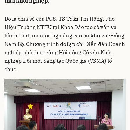
thái khởi nghiệp.
Đó là chia sẻ của PGS. TS Trần Thị Hồng, Phó
Hiệu Trưởng NTTU tại Khóa Đào tạo cố vấn và
hành trình mentoring nâng cao tại khu vực Đông
Nam Bộ. Chương trình doTạp chí Diễn đàn Doanh
nghiệp phối hợp cùng Hội đồng Cố vấn Khởi
nghiệp Đổi mới Sáng tạo Quốc gia (VSMA) tổ
chức.