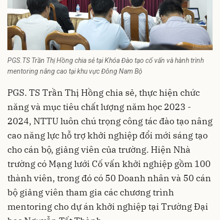
PGS.TS Trần Thị Hồng chia sẻ tại Khóa Đào tạo cố vấn và hành trình
mentoring nâng cao tại khu vực Đông Nam Bộ
PGS. TS Trần Thị Hồng chia sẻ, thực hiện chức
năng và mục tiêu chất lượng năm học 2023 -
2024, NTTU luôn chú trọng công tác đào tạo nâng
cao năng lực hỗ trợ khởi nghiệp đổi mới sáng tạo
cho cán bộ, giảng viên của trường. Hiện Nhà
trường có Mạng lưới Cố vấn khởi nghiệp gồm 100
thành viên, trong đó có 50 Doanh nhân và 50 cán
bộ giảng viên tham gia các chương trình
mentoring cho dự án khởi nghiệp tại Trường Đại