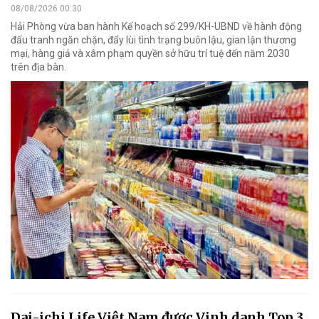
08/08/2026 00:30
Hải Phòng vừa ban hành Kế hoạch số 299/KH-UBND về hành động
đấu tranh ngăn chặn, đẩy lùi tình trạng buôn lậu, gian lận thương
mại, hàng giả và xâm phạm quyền sở hữu trí tuệ đến năm 2030
trên địa bàn.
Dai-ichi Life Việt Nam được Vinh danh Top 3