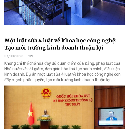
Một luật sửa 4 luật về khoa học công nghệ:
Tạo môi trường kinh doanh thuận lợi
07/08/2026 11:39
Không chỉ thể chế hóa đầy đủ quan điểm của Đảng, pháp luật của
Nhà nước về cắt giảm, đơn giản hóa thủ tục hành chính, điều kiện
kinh doanh, Dự án một luật sửa 4 luật về khoa học công nghệ còn
đẩy mạnh phân quyền, tạo môi trường kinh doanh thuận lợi.