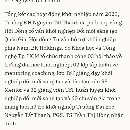
học Nguyễn Tất Thành.
Tổng kết các hoạt động khởi nghiệp năm 2023,
Trường ĐH Nguyễn Tất Thành đã phối hợp cùng
Hội Đồng cố vấn khởi nghiệp Đổi mới sáng tạo
Quốc Gia, Hội đồng Tư vấn hỗ trợ khởi nghiệp
phía Nam, BK Holdings, Sở Khoa học và Công
nghệ Tp. HCM tổ chức thành công 03 hội thảo về
trường đại học khởi nghiệp; 02 lớp tập huấn về
mentoring coaching, lớp ToT giảng dạy khởi
nghiệp đổi mới sáng tạo và đào tạo nên 98
Mentor và 32 giảng viên ToT huấn luyện khởi
nghiệp đổi mới sáng tạo và 60 chuyên gia trong
mạng lưới hỗ trợ khởi nghiệp Trường Đại học
Nguyễn Tất Thành, PGS. TS Trần Thị Hồng nhận
định.