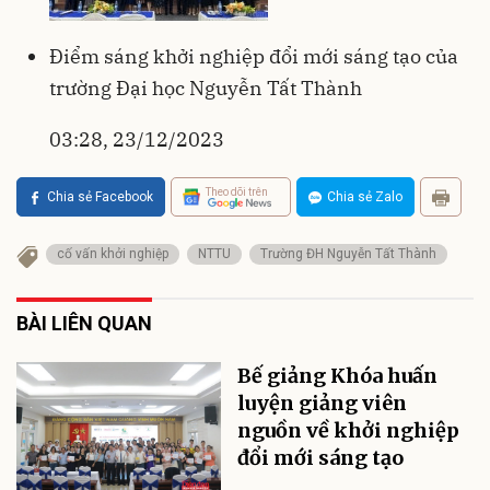
Điểm sáng khởi nghiệp đổi mới sáng tạo của
trường Đại học Nguyễn Tất Thành
03:28, 23/12/2023
Theo dõi trên
Chia sẻ Facebook
Chia sẻ Zalo
cố vấn khởi nghiệp
NTTU
Trường ĐH Nguyễn Tất Thành
BÀI LIÊN QUAN
Bế giảng Khóa huấn
luyện giảng viên
nguồn về khởi nghiệp
đổi mới sáng tạo