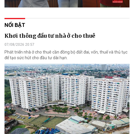
NỔI BẬT
Khơi thông đầu tư nhà ở cho thuê
07/08/2026 20:57
Phát triển nhà ở cho thuê cần đồng bộ đất đai, vốn, thuế và thủ tục
để tạo sức hút cho đầu tư dài hạn.