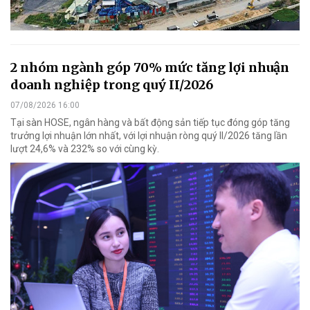
2 nhóm ngành góp 70% mức tăng lợi nhuận
doanh nghiệp trong quý II/2026
07/08/2026 16:00
Tại sàn HOSE, ngân hàng và bất động sản tiếp tục đóng góp tăng
trưởng lợi nhuận lớn nhất, với lợi nhuận ròng quý II/2026 tăng lần
lượt 24,6% và 232% so với cùng kỳ.