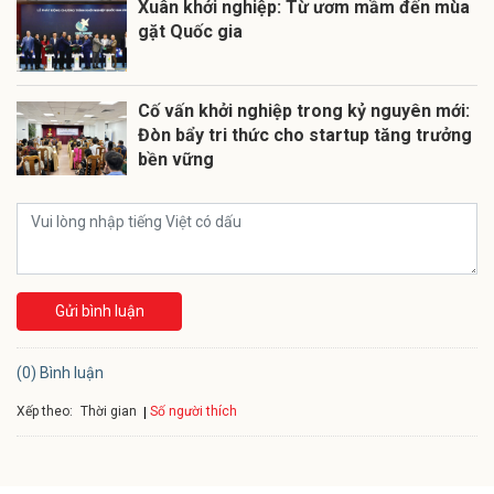
Xuân khởi nghiệp: Từ ươm mầm đến mùa
gặt Quốc gia
Cố vấn khởi nghiệp trong kỷ nguyên mới:
Đòn bẩy tri thức cho startup tăng trưởng
bền vững
Gửi bình luận
(0) Bình luận
Xếp theo:
Số người thích
Thời gian