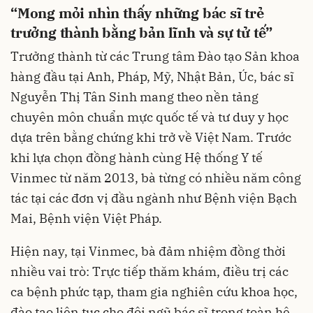
“Mong mỏi nhìn thấy những bác sĩ trẻ
trưởng thành bằng bản lĩnh và sự tử tế”
Trưởng thành từ các Trung tâm Đào tạo Sản khoa
hàng đầu tại Anh, Pháp, Mỹ, Nhật Bản, Úc, bác sĩ
Nguyễn Thị Tân Sinh mang theo nền tảng
chuyên môn chuẩn mực quốc tế và tư duy y học
dựa trên bằng chứng khi trở về Việt Nam. Trước
khi lựa chọn đồng hành cùng Hệ thống Y tế
Vinmec từ năm 2013, bà từng có nhiều năm công
tác tại các đơn vị đầu ngành như Bệnh viện Bạch
Mai, Bệnh viện Việt Pháp.
Hiện nay, tại Vinmec, bà đảm nhiệm đồng thời
nhiều vai trò: Trực tiếp thăm khám, điều trị các
ca bệnh phức tạp, tham gia nghiên cứu khoa học,
đào tạo liên tục cho đội ngũ bác sĩ trong toàn hệ