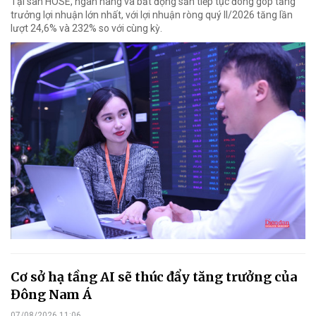
Tại sàn HOSE, ngân hàng và bất động sản tiếp tục đóng góp tăng
trưởng lợi nhuận lớn nhất, với lợi nhuận ròng quý II/2026 tăng lần
lượt 24,6% và 232% so với cùng kỳ.
Cơ sở hạ tầng AI sẽ thúc đẩy tăng trưởng của
Đông Nam Á
07/08/2026 11:06