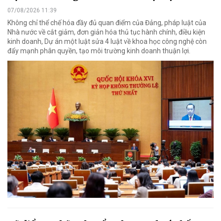
07/08/2026 11:39
Không chỉ thể chế hóa đầy đủ quan điểm của Đảng, pháp luật của
Nhà nước về cắt giảm, đơn giản hóa thủ tục hành chính, điều kiện
kinh doanh, Dự án một luật sửa 4 luật về khoa học công nghệ còn
đẩy mạnh phân quyền, tạo môi trường kinh doanh thuận lợi.