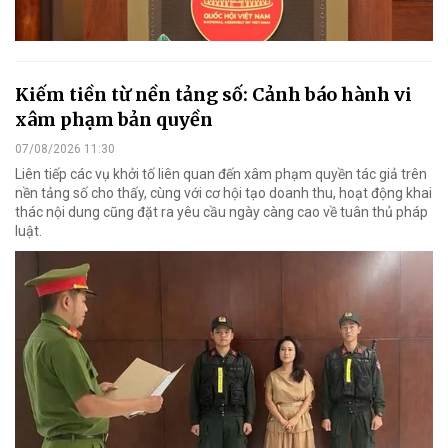
Kiếm tiền từ nền tảng số: Cảnh báo hành vi
xâm phạm bản quyền
07/08/2026 11:30
Liên tiếp các vụ khởi tố liên quan đến xâm phạm quyền tác giả trên
nền tảng số cho thấy, cùng với cơ hội tạo doanh thu, hoạt động khai
thác nội dung cũng đặt ra yêu cầu ngày càng cao về tuân thủ pháp
luật.