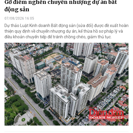
Gỡ điểm nghẽn chuyển nhượng dự án bất
động sản
07/08/2026 16:05
Dự thảo Luật Kinh doanh Bất động sản (sửa đổi) được đề xuất hoàn
thiện quy định về chuyển nhượng dự án, kế thừa hồ sơ pháp lý và
điều khoản chuyển tiếp để tránh chồng chéo, giảm thủ tục.