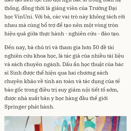
thống, đồng thời là giảng viên của Trường Đại
học VinUni. Với bà, các vai trò này không tách rời
nhau mà cùng bổ trợ để tạo nên một vòng tròn
hiệu quả giữa thực hành - nghiên cứu - đào tạo.
Đến nay, bà chủ trì và tham gia hơn 50 đề tài
nghiên cứu khoa học, là tác giả của nhiều tài liệu
và sách chuyên ngành. Dấu ấn học thuật của bác
sĩ Sinh được thể hiện qua hai chương sách
chuyên khảo về tính an toàn và tác dụng của tế
bào gốc trong điều trị suy giảm nội tiết tố sớm,
được nhà xuất bản y học hàng đầu thế giới
Springer phát hành.