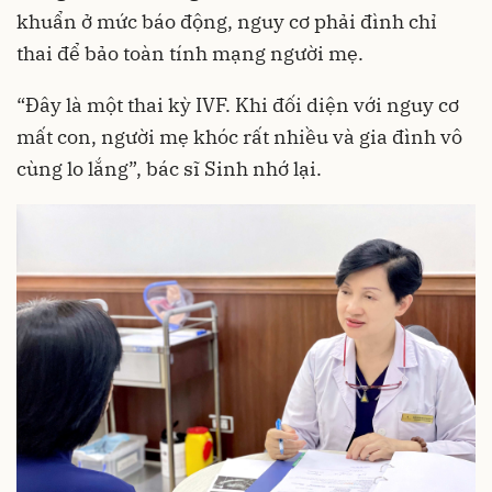
khuẩn ở mức báo động, nguy cơ phải đình chỉ
thai để bảo toàn tính mạng người mẹ.
“Đây là một thai kỳ IVF. Khi đối diện với nguy cơ
mất con, người mẹ khóc rất nhiều và gia đình vô
cùng lo lắng”, bác sĩ Sinh nhớ lại.