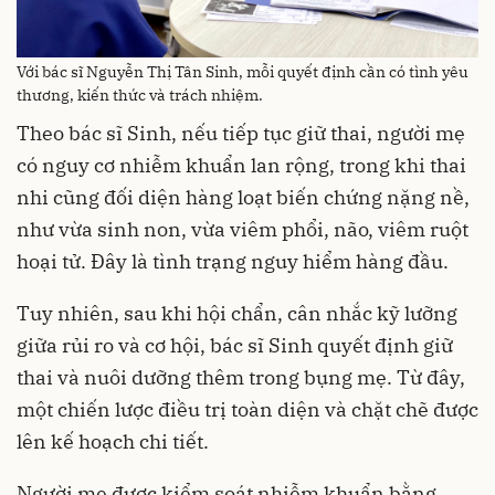
Với bác sĩ Nguyễn Thị Tân Sinh, mỗi quyết định cần có tình yêu
thương, kiến thức và trách nhiệm.
Theo bác sĩ Sinh, nếu tiếp tục giữ thai, người mẹ
có nguy cơ nhiễm khuẩn lan rộng, trong khi thai
nhi cũng đối diện hàng loạt biến chứng nặng nề,
như vừa sinh non, vừa viêm phổi, não, viêm ruột
hoại tử. Đây là tình trạng nguy hiểm hàng đầu.
Tuy nhiên, sau khi hội chẩn, cân nhắc kỹ lưỡng
giữa rủi ro và cơ hội, bác sĩ Sinh quyết định giữ
thai và nuôi dưỡng thêm trong bụng mẹ. Từ đây,
một chiến lược điều trị toàn diện và chặt chẽ được
lên kế hoạch chi tiết.
Người mẹ được kiểm soát nhiễm khuẩn bằng