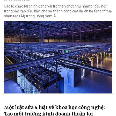
Các tổ chức tài chính đóng vai trò then chốt như những "cầu nối"
trong việc tạo điều kiện cho sự thành công của dự án hạ tầng trí tuệ
nhân tạo (AI) trong Đông Nam Á.
Một luật sửa 4 luật về khoa học công nghệ:
Tạo môi trường kinh doanh thuận lợi