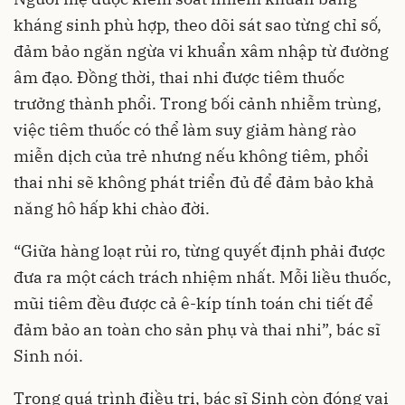
kháng sinh phù hợp, theo dõi sát sao từng chỉ số,
đảm bảo ngăn ngừa vi khuẩn xâm nhập từ đường
âm đạo. Đồng thời, thai nhi được tiêm thuốc
trưởng thành phổi. Trong bối cảnh nhiễm trùng,
việc tiêm thuốc có thể làm suy giảm hàng rào
miễn dịch của trẻ nhưng nếu không tiêm, phổi
thai nhi sẽ không phát triển đủ để đảm bảo khả
năng hô hấp khi chào đời.
“Giữa hàng loạt rủi ro, từng quyết định phải được
đưa ra một cách trách nhiệm nhất. Mỗi liều thuốc,
mũi tiêm đều được cả ê-kíp tính toán chi tiết để
đảm bảo an toàn cho sản phụ và thai nhi”, bác sĩ
Sinh nói.
Trong quá trình điều trị, bác sĩ Sinh còn đóng vai