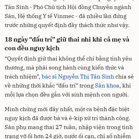
Tân Sinh - Phó Chủ tịch Hội đồng Chuyên ngành
Sản, Hệ thống Y tế Vinmec - đã nhiều lần đứng
trước những quyết định đầy thách thức như vậy.
18 ngày “đấu trí” giữ thai nhi khi cả mẹ và
con đều nguy kịch
“Quyết định giữ thai không thể chỉ bằng tình yêu
thương, mà phải song hành cùng kiến thức và
trách nhiệm”,
bác sĩ Nguyễn Thị Tân Sinh
chia sẻ
về những thời khắc “đấu trí” trong
Sản khoa
, khi
mỗi lựa chọn đều gắn với sinh mệnh con người.
Minh chứng mới đây nhất, một ca bệnh đặc biệt
nguy kịch đã được bà và ê-kíp xử trí thành công.
Sản phụ mang thai 27 tuần, nhập viện trong tình
trạng vỡ ối hơn 24 giờ, nước ối cạn, chỉ số nhiễm