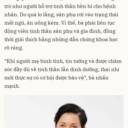
trò như người hỗ trợ tinh thần bền bỉ cho bệnh
nhân. Do quá lo lắng, sản phụ rơi vào trạng thái
mất ngủ, ăn uống kém. Vì thế, bà phải liên tục
động viên tinh thần sản phụ và gia đình, đồng
thời giải thích bằng những dẫn chứng khoa học
rõ ràng.
“Khi người mẹ bình tĩnh, tin tưởng và được chăm
sóc đầy đủ về tinh thần lẫn dinh dưỡng, thai nhi
mới thực sự có cơ hội được bảo vệ”, bà nhấn
mạnh.