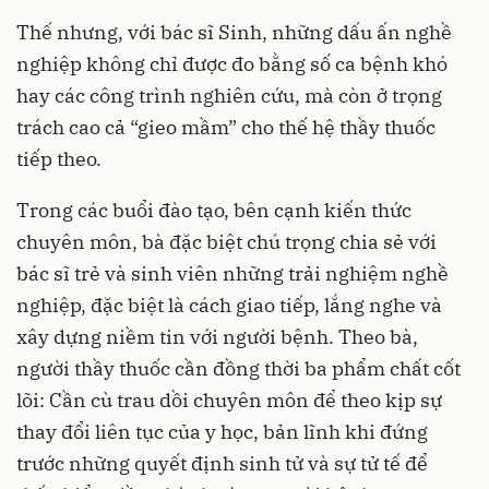
Thế nhưng, với bác sĩ Sinh, những dấu ấn nghề
nghiệp không chỉ được đo bằng số ca bệnh khó
hay các công trình nghiên cứu, mà còn ở trọng
trách cao cả “gieo mầm” cho thế hệ thầy thuốc
tiếp theo.
Trong các buổi đào tạo, bên cạnh kiến thức
chuyên môn, bà đặc biệt chú trọng chia sẻ với
bác sĩ trẻ và sinh viên những trải nghiệm nghề
nghiệp, đặc biệt là cách giao tiếp, lắng nghe và
xây dựng niềm tin với người bệnh. Theo bà,
người thầy thuốc cần đồng thời ba phẩm chất cốt
lõi: Cần cù trau dồi chuyên môn để theo kịp sự
thay đổi liên tục của y học, bản lĩnh khi đứng
trước những quyết định sinh tử và sự tử tế để