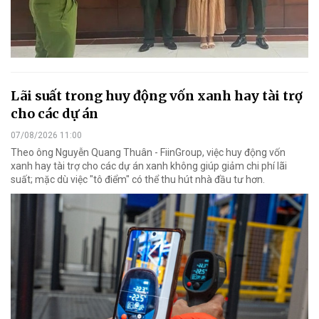
Lãi suất trong huy động vốn xanh hay tài trợ
cho các dự án
07/08/2026 11:00
Theo ông Nguyễn Quang Thuân - FiinGroup, việc huy động vốn
xanh hay tài trợ cho các dự án xanh không giúp giảm chi phí lãi
suất; mặc dù việc "tô điểm" có thể thu hút nhà đầu tư hơn.