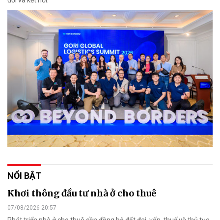
đổi và kết nối.
NỔI BẬT
Khơi thông đầu tư nhà ở cho thuê
07/08/2026 20:57
Phát triển nhà ở cho thuê cần đồng bộ đất đai, vốn, thuế và thủ tục