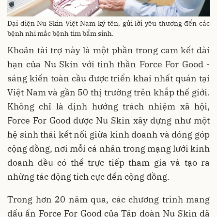
Đại diện Nu Skin Việt Nam ký tên, gửi lời yêu thương đến các
bệnh nhi mắc bệnh tim bẩm sinh.
Khoản tài trợ này là một phần trong cam kết dài
hạn của Nu Skin với tinh thần Force For Good -
sáng kiến toàn cầu được triển khai nhất quán tại
Việt Nam và gần 50 thị trường trên khắp thế giới.
Không chỉ là định hướng trách nhiệm xã hội,
Force For Good được Nu Skin xây dựng như một
hệ sinh thái kết nối giữa kinh doanh và đóng góp
cộng đồng, nơi mỗi cá nhân trong mạng lưới kinh
doanh đều có thể trực tiếp tham gia và tạo ra
những tác động tích cực đến cộng đồng.
Trong hơn 20 năm qua, các chương trình mang
dấu ấn Force For Good của Tập đoàn Nu Skin đã