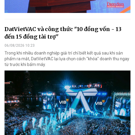
DatVietVAC và công thức "10 đồng vốn - 13
đến 15 đồng tài trợ"
06/08/2026 10:23
Trong khi nhiều doanh nghiệp giải trí chỉ biết kết quả sau khi sản
phẩm ra mắt, DatVietVAC lại lựa chọn cách "khóa" doanh thu ngay
từ trước khi bấm máy.