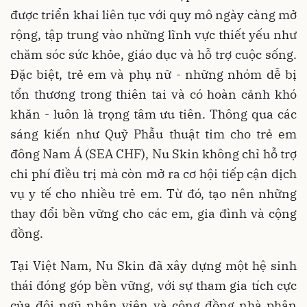
được triển khai liên tục với quy mô ngày càng mở
rộng, tập trung vào những lĩnh vực thiết yếu như
chăm sóc sức khỏe, giáo dục và hỗ trợ cuộc sống.
Đặc biệt, trẻ em và phụ nữ - những nhóm dễ bị
tổn thương trong thiên tai và có hoàn cảnh khó
khăn - luôn là trọng tâm ưu tiên. Thông qua các
sáng kiến như Quỹ Phẫu thuật tim cho trẻ em
đông Nam Á (SEA CHF), Nu Skin không chỉ hỗ trợ
chi phí điều trị mà còn mở ra cơ hội tiếp cận dịch
vụ y tế cho nhiều trẻ em. Từ đó, tạo nên những
thay đổi bền vững cho các em, gia đình và cộng
đồng.
Tại Việt Nam, Nu Skin đã xây dựng một hệ sinh
thái đóng góp bền vững, với sự tham gia tích cực
của đội ngũ nhân viên và cộng đồng nhà phân