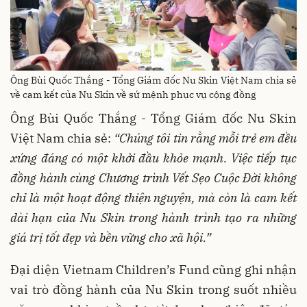
Ông Bùi Quốc Thắng - Tổng Giám đốc Nu Skin Việt Nam chia sẻ
về cam kết của Nu Skin về sứ mệnh phục vụ cộng đồng
Ông Bùi Quốc Thắng - Tổng Giám đốc Nu Skin
Việt Nam chia sẻ:
“Chúng tôi tin rằng mỗi trẻ em đều
xứng đáng có một khởi đầu khỏe mạnh. Việc tiếp tục
đồng hành cùng Chương trình Vết Sẹo Cuộc Đời không
chỉ là một hoạt động thiện nguyện, mà còn là cam kết
dài hạn của Nu Skin trong hành trình tạo ra những
giá trị tốt đẹp và bền vững cho xã hội.”
Đại diện Vietnam Children’s Fund cũng ghi nhận
vai trò đồng hành của Nu Skin trong suốt nhiều