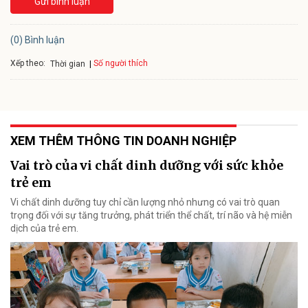
Gửi bình luận
(0) Bình luận
Xếp theo:
Số người thích
Thời gian
XEM THÊM THÔNG TIN DOANH NGHIỆP
Vai trò của vi chất dinh dưỡng với sức khỏe
trẻ em
Vi chất dinh dưỡng tuy chỉ cần lượng nhỏ nhưng có vai trò quan
trọng đối với sự tăng trưởng, phát triển thể chất, trí não và hệ miễn
dịch của trẻ em.