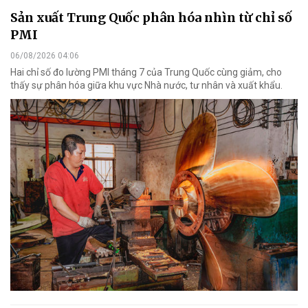
Sản xuất Trung Quốc phân hóa nhìn từ chỉ số
PMI
06/08/2026 04:06
Hai chỉ số đo lường PMI tháng 7 của Trung Quốc cùng giảm, cho
thấy sự phân hóa giữa khu vực Nhà nước, tư nhân và xuất khẩu.