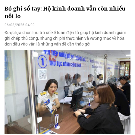
Bỏ ghi sổ tay: Hộ kinh doanh vẫn còn nhiều
nỗi lo
06/08/2026 04:00
Được lựa chọn lưu trữ sổ kế toán điện tử giúp hộ kinh doanh giảm
ghi chép thủ công, nhưng chi phí thực hiện và vướng mắc về hóa
đơn đầu vào vẫn là những vấn đề cần tháo gỡ.