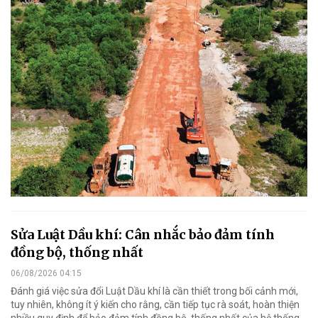
Sửa Luật Dầu khí: Cân nhắc bảo đảm tính
đồng bộ, thống nhất
06/08/2026 04:15
Đánh giá việc sửa đổi Luật Dầu khí là cần thiết trong bối cảnh mới,
tuy nhiên, không ít ý kiến cho rằng, cần tiếp tục rà soát, hoàn thiện
nhiều quy định để bảo đảm tính đồng bộ, thống nhất của hệ thống