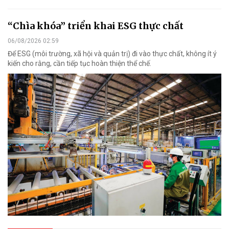
“Chìa khóa” triển khai ESG thực chất
06/08/2026 02:59
Để ESG (môi trường, xã hội và quản trị) đi vào thực chất, không ít ý
kiến cho rằng, cần tiếp tục hoàn thiện thể chế.