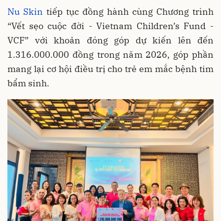
Nu Skin
tiếp tục đồng hành cùng Chương trình
“Vết sẹo cuộc đời - Vietnam Children’s Fund -
VCF” với khoản đóng góp dự kiến lên đến
1.316.000.000 đồng trong năm 2026, góp phần
mang lại cơ hội điều trị cho trẻ em mắc bệnh tim
bẩm sinh.