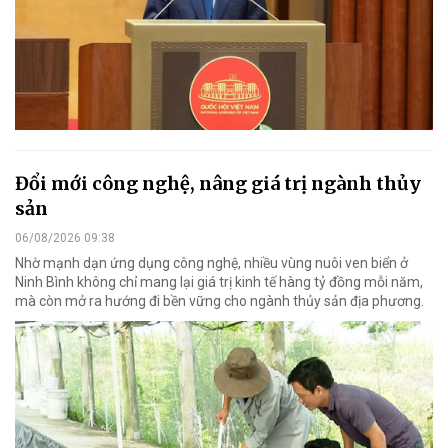
Đổi mới công nghệ, nâng giá trị ngành thủy
sản
06/08/2026 09:38
Nhờ mạnh dạn ứng dụng công nghệ, nhiều vùng nuôi ven biển ở
Ninh Bình không chỉ mang lại giá trị kinh tế hàng tỷ đồng mỗi năm,
mà còn mở ra hướng đi bền vững cho ngành thủy sản địa phương.