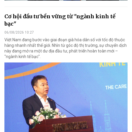
Cơ hội đầu tư bền vững từ "ngành kinh tế
bạc"
06/08/2026 10:27
Việt Nam đang bước vào giai đoạn già hóa dân số với tốc độ thuộc
hàng nhanh nhất thế giới. Nhìn từ góc độ thị trường, sự chuyển dịch
này đang mở ra một dư địa đầu tư, phát triển hoàn toàn mới –
"ngành kinh tế bạc".