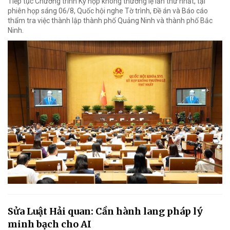
Tiếp tục Chương trình Kỳ họp không thường lệ lần thứ nhất, tại
phiên họp sáng 06/8, Quốc hội nghe Tờ trình, Đề án và Báo cáo
thẩm tra việc thành lập thành phố Quảng Ninh và thành phố Bắc
Ninh.
Sửa Luật Hải quan: Cần hành lang pháp lý
minh bạch cho AI