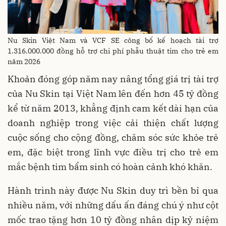
Nu Skin Việt Nam và VCF SE công bố kế hoạch tài trợ
1.316.000.000 đồng hỗ trợ chi phí phẫu thuật tim cho trẻ em
năm 2026
Khoản đóng góp năm nay nâng tổng giá trị tài trợ
của Nu Skin tại Việt Nam lên đến hơn 45 tỷ đồng
kể từ năm 2013, khẳng định cam kết dài hạn của
doanh nghiệp trong việc cải thiện chất lượng
cuộc sống cho cộng đồng, chăm sóc sức khỏe trẻ
em, đặc biệt trong lĩnh vực điều trị cho trẻ em
mắc bệnh tim bẩm sinh có hoàn cảnh khó khăn.
Hành trình này được Nu Skin duy trì bền bỉ qua
nhiều năm, với những dấu ấn đáng chú ý như cột
mốc trao tặng hơn 10 tỷ đồng nhân dịp kỷ niệm