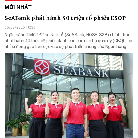
MỚI NHẤT
SeABank phát hành 40 triệu cổ phiếu ESOP
06/08/2026 10:30
Ngân hàng TMCP Đông Nam Á (SeABank, HOSE: SSB) chính thức
phát hành 40 triệu cổ phiếu dành cho các cán bộ quản lý (CBQL) có
nhiều đóng góp tích cực vào sự phát triển chung của Ngân hàng.