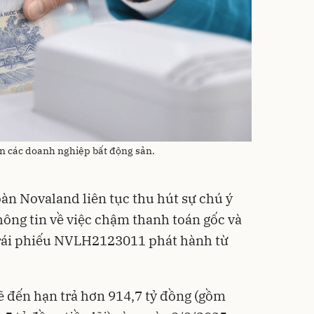
ên các doanh nghiệp bất động sản.
n Novaland liên tục thu hút sự chú ý
hông tin về việc chậm thanh toán gốc và
 trái phiếu NVLH2123011 phát hành từ
 đến hạn trả hơn 914,7 tỷ đồng (gồm