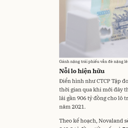
Gánh nặng trái phiếu vẫn đè nặng l
Nỗi lo hiện hữu
Điển hình như CTCP Tập đoà
thời gian qua khi mới đây t
lãi gần 906 tỷ đồng cho lô
năm 2021.
Theo kế hoạch, Novaland sẽ