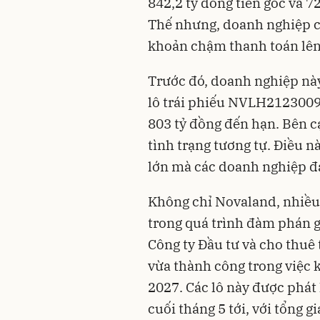
842,2 tỷ đồng tiền gốc và 72
Thế nhưng, doanh nghiệp ch
khoản chậm thanh toán lên 
Trước đó, doanh nghiệp này
lô trái phiếu NVLH2123009, 
803 tỷ đồng đến hạn. Bên 
tình trạng tương tự. Điều n
lớn mà các doanh nghiệp đ
Không chỉ Novaland, nhiều
trong quá trình đàm phán gi
Công ty Đầu tư và cho thuê
vừa thành công trong việc k
2027. Các lô này được phát
cuối tháng 5 tới, với tổng g