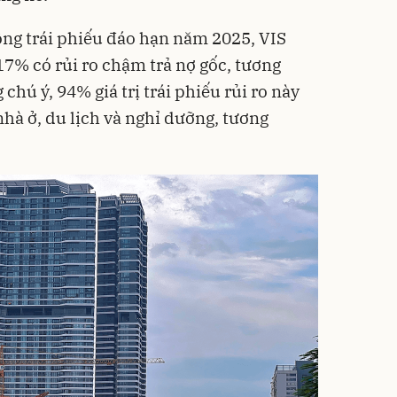
ồng trái phiếu đáo hạn năm 2025, VIS
17% có rủi ro chậm trả nợ gốc, tương
chú ý, 94% giá trị trái phiếu rủi ro này
hà ở, du lịch và nghỉ dưỡng, tương