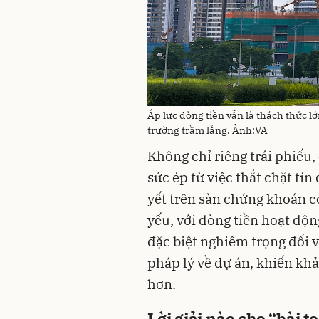
Áp lực dòng tiền vẫn là thách thức lớ
trường trầm lắng. Ảnh:VA
Không chỉ riêng trái phiếu,
sức ép từ việc thắt chặt tí
yết trên sàn chứng khoán c
yếu, với dòng tiền hoạt độ
đặc biệt nghiêm trọng đối
pháp lý về dự án, khiến khả
hơn.
Lời giải nào cho “bài 