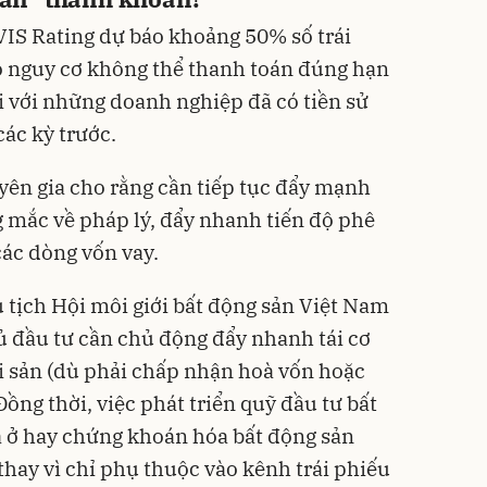
VIS Rating dự báo khoảng 50% số trái
 nguy cơ không thể thanh toán đúng hạn
đối với những doanh nghiệp đã có tiền sử
ác kỳ trước.
uyên gia cho rằng cần tiếp tục đẩy mạnh
g mắc về pháp lý, đẩy nhanh tiến độ phê
các dòng vốn vay.
tịch Hội môi giới bất động sản Việt Nam
 đầu tư cần chủ động đẩy nhanh tái cơ
ài sản (dù phải chấp nhận hoà vốn hoặc
Đồng thời, việc phát triển quỹ đầu tư bất
à ở hay chứng khoán hóa bất động sản
 thay vì chỉ phụ thuộc vào kênh trái phiếu