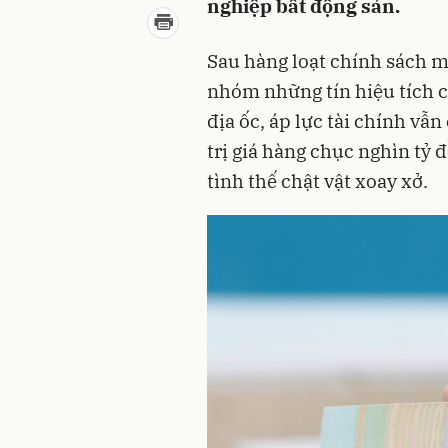
nghiệp bất động sản.
Sau hàng loạt chính sách m
nhóm những tín hiệu tích c
địa ốc, áp lực tài chính vẫn
trị giá hàng chục nghìn tỷ 
tình thế chật vật xoay xở.