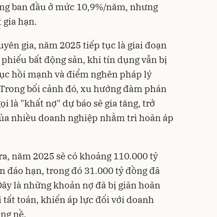
đồng ban đầu ở mức 10,9%/năm, nhưng
 gia hạn.
yên gia, năm 2025 tiếp tục là giai đoạn
i phiếu bất động sản, khi tín dụng vẫn bị
hục hồi mạnh và điểm nghẽn pháp lý
. Trong bối cảnh đó, xu hướng đàm phán
ọi là "khất nợ" dự báo sẽ gia tăng, trở
của nhiều doanh nghiệp nhằm trì hoãn áp
 ra, năm 2025 sẽ có khoảng 110.000 tỷ
n đáo hạn, trong đó 31.000 tỷ đồng đã
 Đây là những khoản nợ đã bị giãn hoãn
 tất toán, khiến áp lực đối với doanh
ng nề.