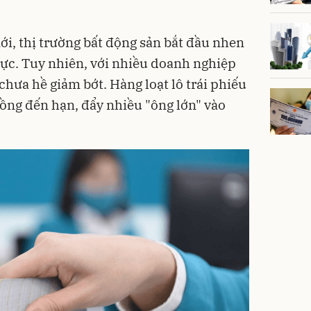
ới, thị trường bất động sản bắt đầu nhen
ực. Tuy nhiên, với nhiều doanh nghiệp
 chưa hề giảm bớt. Hàng loạt lô trái phiếu
đồng đến hạn, đẩy nhiều "ông lớn" vào