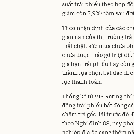
suất trái phiếu theo hợp 
giảm còn 7,9%/năm sau đợt
Theo nhận định của các chu
gian nan của thị trường trá
thắt chặt, sức mua chưa p
chưa được tháo gỡ triệt để
gia hạn trái phiếu hay còn g
thành lựa chọn bất đắc dĩ 
lực thanh toán.
Thống kê từ VIS Rating chỉ
đồng trái phiếu bất động sả
chậm trả gốc, lãi trước đó.
theo Nghị định 08, nay phải
nghiệp địa ốc càng thêm nặ