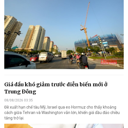
Giá dầu khó giảm trước diễn biến mới ở
Trung Đông
08/08/2026 03:35
Đề xuất hạn chế tàu Mỹ, Israel qua eo Hormuz cho thấy khoảng
cách giữa Tehran và Washington vẫn lớn, khiến giá dầu đảo chiều
tăng trở lại.