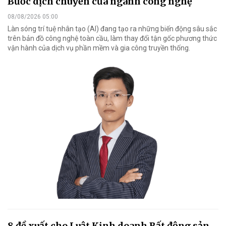
Bước dịch chuyển của ngành công nghệ
08/08/2026 05:00
Làn sóng trí tuệ nhân tạo (AI) đang tạo ra những biến động sâu sắc
trên bản đồ công nghệ toàn cầu, làm thay đổi tận gốc phương thức
vận hành của dịch vụ phần mềm và gia công truyền thống.
8 đề xuất cho Luật Kinh doanh Bất động sản