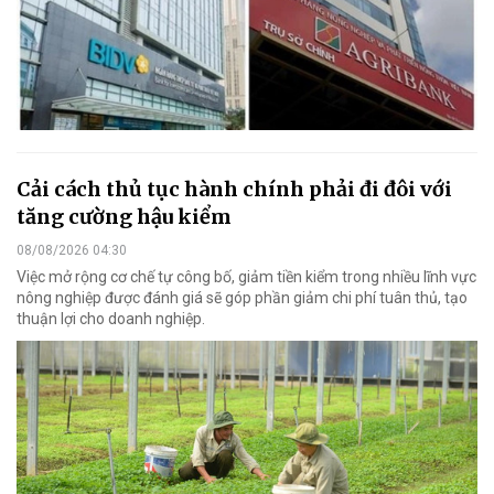
Cải cách thủ tục hành chính phải đi đôi với
tăng cường hậu kiểm
08/08/2026 04:30
Việc mở rộng cơ chế tự công bố, giảm tiền kiểm trong nhiều lĩnh vực
nông nghiệp được đánh giá sẽ góp phần giảm chi phí tuân thủ, tạo
thuận lợi cho doanh nghiệp.