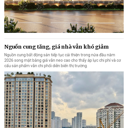
Nguồn cung tăng, giá nhà vẫn khó giảm
Nguồn cung bất động sản tiếp tục cải thiện trong nửa đầu năm
2026 song mặt bằng giá vẫn neo cao cho thấy áp lực chi phí và cơ
cấu sản phẩm vẫn chi phối diễn biến thị trường.