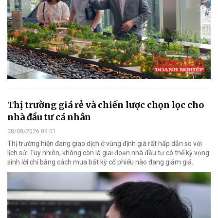
Thị trường giá rẻ và chiến lược chọn lọc cho
nhà đầu tư cá nhân
08/08/2026 04:01
Thị trường hiện đang giao dịch ở vùng định giá rất hấp dẫn so với
lịch sử. Tuy nhiên, không còn là giai đoạn nhà đầu tư có thể kỳ vọng
sinh lời chỉ bằng cách mua bất kỳ cổ phiếu nào đang giảm giá.