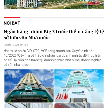
NỔI BẬT
Ngân hàng nhóm Big 3 trước thềm nâng tỷ lệ
sở hữu vốn Nhà nước
08/08/2026 04:04
Nhóm cổ phiếu BID, CTG, VCB tăng mạnh sau Quyết định số
40/2026/QĐ-TTg về Tiêu chí phân loại doanh nghiệp để thực hiện
cơ cấu lại vốn nhà nước tại doanh nghiệp nhà nước, doanh nghiệp
có vốn nhà nước.