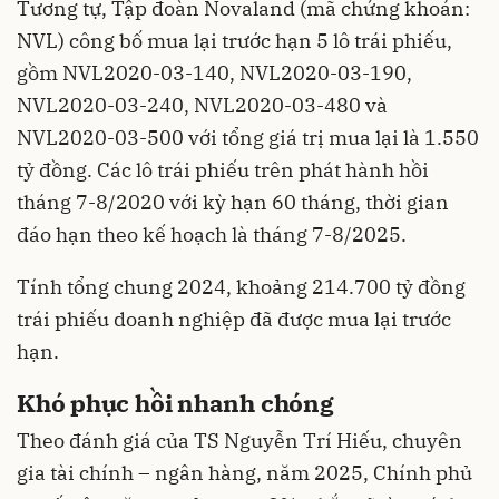
Tương tự, Tập đoàn Novaland (mã chứng khoán:
NVL) công bố mua lại trước hạn 5 lô trái phiếu,
gồm NVL2020-03-140, NVL2020-03-190,
NVL2020-03-240, NVL2020-03-480 và
NVL2020-03-500 với tổng giá trị mua lại là 1.550
tỷ đồng. Các lô trái phiếu trên phát hành hồi
tháng 7-8/2020 với kỳ hạn 60 tháng, thời gian
đáo hạn theo kế hoạch là tháng 7-8/2025.
Tính tổng chung 2024, khoảng 214.700 tỷ đồng
trái phiếu doanh nghiệp đã được mua lại trước
hạn.
Khó phục hồi nhanh chóng
Theo đánh giá của TS Nguyễn Trí Hiếu, chuyên
gia tài chính – ngân hàng, năm 2025, Chính phủ