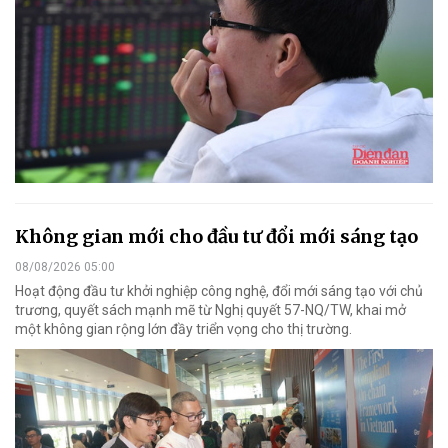
Không gian mới cho đầu tư đổi mới sáng tạo
08/08/2026 05:00
Hoạt động đầu tư khởi nghiệp công nghệ, đổi mới sáng tạo với chủ
trương, quyết sách mạnh mẽ từ Nghị quyết 57-NQ/TW, khai mở
một không gian rộng lớn đầy triển vọng cho thị trường.