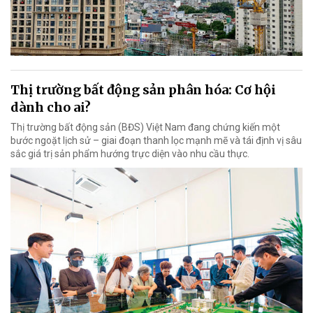
Thị trường bất động sản phân hóa: Cơ hội
dành cho ai?
Thị trường bất động sản (BĐS) Việt Nam đang chứng kiến một
bước ngoặt lịch sử – giai đoạn thanh lọc mạnh mẽ và tái định vị sâu
sắc giá trị sản phẩm hướng trực diện vào nhu cầu thực.