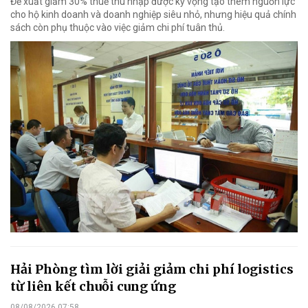
Đề xuất giảm 30% thuế thu nhập được kỳ vọng tạo thêm nguồn lực
cho hộ kinh doanh và doanh nghiệp siêu nhỏ, nhưng hiệu quả chính
sách còn phụ thuộc vào việc giảm chi phí tuân thủ.
Hải Phòng tìm lời giải giảm chi phí logistics
từ liên kết chuỗi cung ứng
08/08/2026 07:58