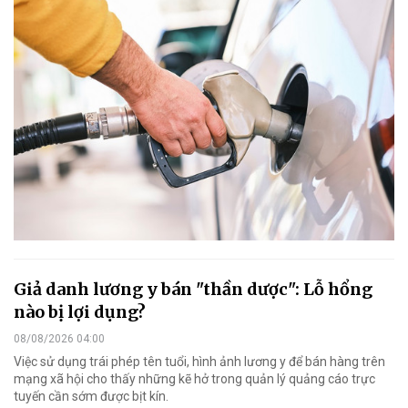
Giả danh lương y bán "thần dược": Lỗ hổng
nào bị lợi dụng?
08/08/2026 04:00
Việc sử dụng trái phép tên tuổi, hình ảnh lương y để bán hàng trên
mạng xã hội cho thấy những kẽ hở trong quản lý quảng cáo trực
tuyến cần sớm được bịt kín.