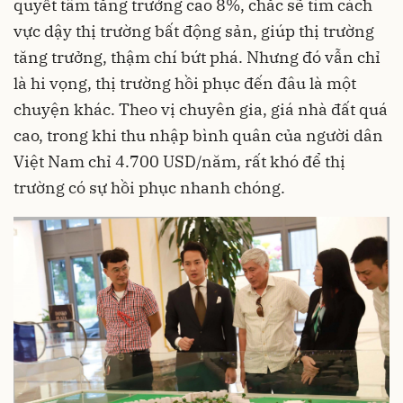
quyết tâm tăng trưởng cao 8%, chắc sẽ tìm cách
vực dậy thị trường bất động sản, giúp thị trường
tăng trưởng, thậm chí bứt phá. Nhưng đó vẫn chỉ
là hi vọng, thị trường hồi phục đến đâu là một
chuyện khác. Theo vị chuyên gia, giá nhà đất quá
cao, trong khi thu nhập bình quân của người dân
Việt Nam chỉ 4.700 USD/năm, rất khó để thị
trường có sự hồi phục nhanh chóng.