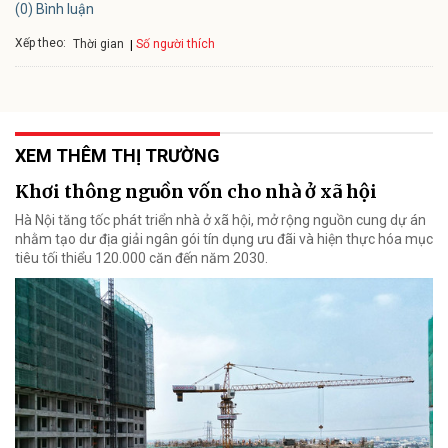
(0) Bình luận
Xếp theo:
Số người thích
Thời gian
XEM THÊM THỊ TRƯỜNG
Khơi thông nguồn vốn cho nhà ở xã hội
Hà Nội tăng tốc phát triển nhà ở xã hội, mở rộng nguồn cung dự án
nhằm tạo dư địa giải ngân gói tín dụng ưu đãi và hiện thực hóa mục
tiêu tối thiểu 120.000 căn đến năm 2030.