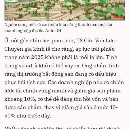
Nguồn cung mới sẽ cải thiện khả năng thanh toán nợ của
doanh nghiệp địa ốc. Ảnh: DH
Ở một góc nhìn lạc quan hơn, TS Cấn Văn Lực -
Chuyên gia kinh tế cho rằng, áp lực trái phiếu
trong năm 2025 không phải là mối lo lớn. Tình
trạng vỡ nợ là khó có thể xảy ra. Ông nhận định
rằng thị trường bất động sản đang có dấu hiệu
phục hồi tích cực. Các doanh nghiệp nếu có chiến
lược tài chính vững mạnh và giảm giá sản phẩm
khoảng 10%, có thể dễ dàng thu hồi vốn và bán
được sản phẩm, thay vì giảm giá sâu ở mức 40-
50% như trước đây.