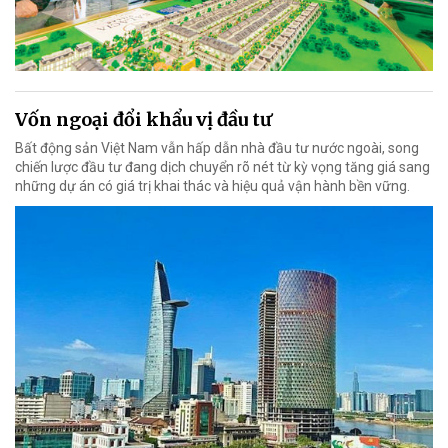
Vốn ngoại đổi khẩu vị đầu tư
Bất động sản Việt Nam vẫn hấp dẫn nhà đầu tư nước ngoài, song
chiến lược đầu tư đang dịch chuyển rõ nét từ kỳ vọng tăng giá sang
những dự án có giá trị khai thác và hiệu quả vận hành bền vững.