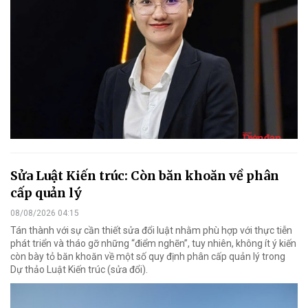
Sửa Luật Kiến trúc: Còn băn khoăn về phân
cấp quản lý
08/08/2026 04:15
Tán thành với sự cần thiết sửa đổi luật nhằm phù hợp với thực tiễn
phát triển và tháo gỡ những “điểm nghẽn”, tuy nhiên, không ít ý kiến
còn bày tỏ băn khoăn về một số quy định phân cấp quản lý trong
Dự thảo Luật Kiến trúc (sửa đổi).