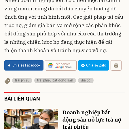
Nhiều doanh nghiệp lớn, có chiến lược tài chính
vững mạnh, cũng đã bắt đầu chuyển hướng để
thích ứng với tình hình mới. Các giải pháp tái cấu
trúc nợ, giảm giá bán và mở rộng các phân khúc
bất động sản phù hợp với nhu cầu của thị trường
là những chiến lược họ đang thực hiện để cải
thiện thanh khoản và tránh nguy cơ vỡ nợ.
Theo dõi trên
Chia sẻ Facebook
Chia sẻ Zalo
trái phiếu
trái phiếu bất động sản
địa ốc
BÀI LIÊN QUAN
Doanh nghiệp bất
động sản nỗ lực trả nợ
trái phiếu