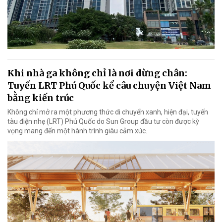
Khi nhà ga không chỉ là nơi dừng chân:
Tuyến LRT Phú Quốc kể câu chuyện Việt Nam
bằng kiến trúc
Không chỉ mở ra một phương thức di chuyển xanh, hiện đại, tuyến
tàu điện nhẹ (LRT) Phú Quốc do Sun Group đầu tư còn được kỳ
vọng mang đến một hành trình giàu cảm xúc.