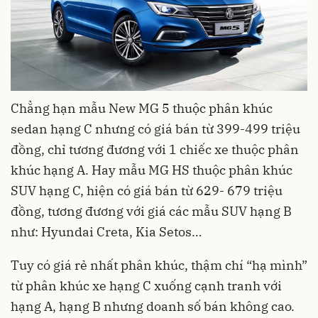
Chẳng hạn mẫu New MG 5 thuộc phân khúc
sedan hạng C nhưng có giá bán từ 399-499 triệu
đồng, chỉ tương đương với 1 chiếc xe thuộc phân
khúc hạng A. Hay mẫu MG HS thuộc phân khúc
SUV hạng C, hiện có giá bán từ 629- 679 triệu
đồng, tương đương với giá các mẫu SUV hạng B
như: Hyundai Creta, Kia Setos…
Tuy có giá rẻ nhất phân khúc, thậm chí “hạ mình”
từ phân khúc xe hạng C xuống cạnh tranh với
hạng A, hạng B nhưng doanh số bán không cao.