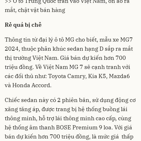
>> Ô tô Trung Quốc tràn vào Việt Nam, ồn ào ra
mắt, chật vật bán hàng
Rẻ quá bị chê
Thông tin từ đại lý
ô tô
MG cho biết, mẫu xe MG7
2024, thuộc phân khúc sedan hạng D sắp ra mắt
thị trường Việt Nam. Giá bán dự kiến hơn 700
triệu đồng. Về Việt Nam MG 7 sẽ cạnh tranh với
các đối thủ như: Toyota Camry, Kia K5, Mazda6
và Honda Accord.
Chiếc sedan này có 2 phiên bản, sử dụng động cơ
xăng tăng áp, được trang bị hệ thống buồng lái
thông minh, hỗ trợ lái thông minh cao cấp, cùng
hệ thống âm thanh BOSE Premium 9 loa. Với giá
bán dự kiến hơn 700 triệu đồng, là mức giá thấp