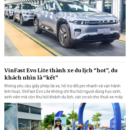
VinFast Evo Lite thành xe du lịch “hot”, du
khách nhìn là “kết”
Không yêu cầu giấy phép lái xe, hỗ trợ đổi pin nhanh và vận hành
linh hoạt, VinFast Evo Lite không chỉ thu hút người dùng học sinh,
sinh viên mà còn thu hút khách du lịch, các cơ sở cho thuê xe máy.