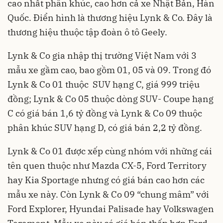
cao nhất phân khúc, cao hơn cả xe Nhật Bản, Hàn
Quốc. Điển hình là thương hiệu Lynk & Co. Đây là
thương hiệu thuộc tập đoàn ô tô Geely.
Lynk & Co gia nhập thị trường Việt Nam với 3
mẫu xe gầm cao, bao gồm 01, 05 và 09. Trong đó
Lynk & Co 01 thuộc SUV hạng C, giá 999 triệu
đồng; Lynk & Co 05 thuộc dòng SUV- Coupe hạng
C có giá bán 1,6 tỷ đồng và Lynk & Co 09 thuộc
phân khúc SUV hạng D, có giá bán 2,2 tỷ đồng.
Lynk & Co 01 được xếp cùng nhóm với những cái
tên quen thuộc như Mazda CX-5, Ford Territory
hay Kia Sportage nhưng có giá bán cao hơn các
mẫu xe này. Còn Lynk & Co 09 “chung mâm” với
Ford Explorer, Hyundai Palisade hay Volkswagen