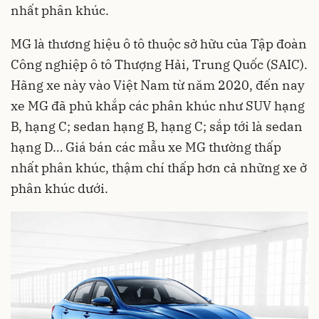
nhất phân khúc.
MG là thương hiệu ô tô thuộc sở hữu của Tập đoàn
Công nghiệp ô tô Thượng Hải, Trung Quốc (SAIC).
Hãng xe này vào Việt Nam từ năm 2020, đến nay
xe MG đã phủ khắp các phân khúc như SUV hạng
B, hạng C; sedan hạng B, hạng C; sắp tới là sedan
hạng D… Giá bán các mẫu xe MG thường thấp
nhất phân khúc, thậm chí thấp hơn cả những xe ở
phân khúc dưới.