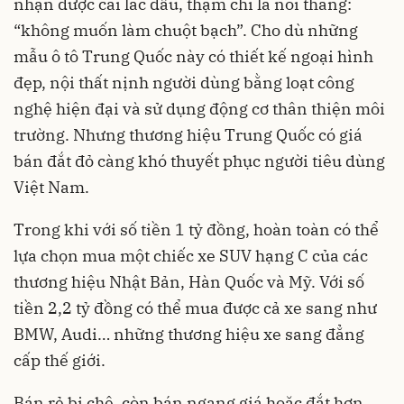
nhận được cái lắc đầu, thậm chí là nói thẳng:
“không muốn làm chuột bạch”. Cho dù những
mẫu ô tô Trung Quốc này có thiết kế ngoại hình
đẹp, nội thất nịnh người dùng bằng loạt công
nghệ hiện đại và sử dụng động cơ thân thiện môi
trường. Nhưng thương hiệu Trung Quốc có giá
bán đắt đỏ càng khó thuyết phục người tiêu dùng
Việt Nam.
Trong khi với số tiền 1 tỷ đồng, hoàn toàn có thể
lựa chọn mua một chiếc xe SUV hạng C của các
thương hiệu Nhật Bản, Hàn Quốc và Mỹ. Với số
tiền 2,2 tỷ đồng có thể mua được cả xe sang như
BMW, Audi… những thương hiệu xe sang đẳng
cấp thế giới.
Bán rẻ bị chê, còn bán ngang giá hoặc đắt hơn