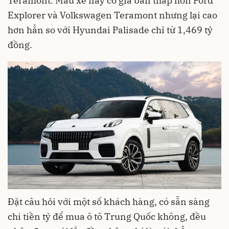
Teramont. Mẫu xe này có giá bán thấp hơn Ford
Explorer và Volkswagen Teramont nhưng lại cao
hơn hẳn so với Hyundai Palisade chỉ từ 1,469 tỷ
đồng.
Đặt câu hỏi với một số khách hàng, có sẵn sàng
chi tiền tỷ để mua
ô tô Trung Quốc
không, đều