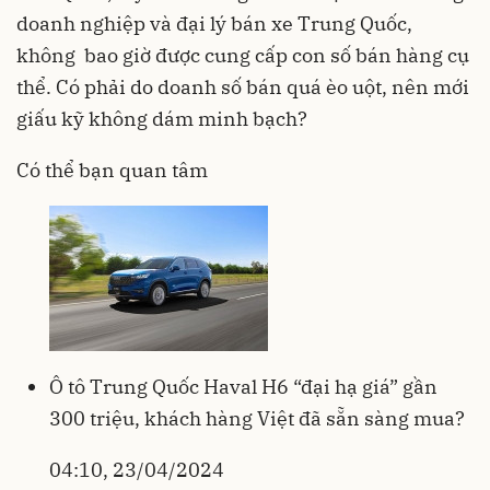
doanh nghiệp và đại lý bán xe Trung Quốc,
không bao giờ được cung cấp con số bán hàng cụ
thể. Có phải do doanh số bán quá èo uột, nên mới
giấu kỹ không dám minh bạch?
Có thể bạn quan tâm
Ô tô Trung Quốc Haval H6 “đại hạ giá” gần
300 triệu, khách hàng Việt đã sẵn sàng mua?
04:10, 23/04/2024