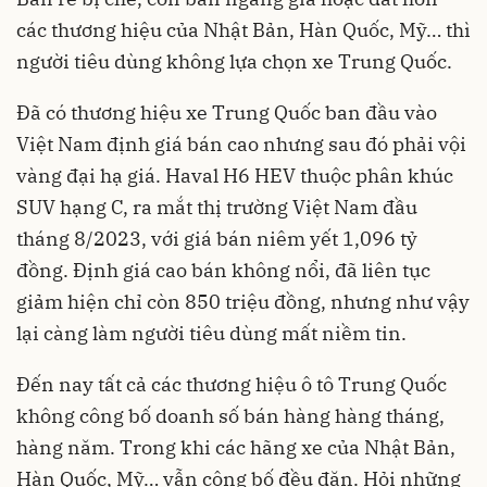
các thương hiệu của Nhật Bản, Hàn Quốc, Mỹ… thì
người tiêu dùng không lựa chọn xe Trung Quốc.
Đã có thương hiệu xe Trung Quốc ban đầu vào
Việt Nam định giá bán cao nhưng sau đó phải vội
vàng đại hạ giá. Haval H6 HEV thuộc phân khúc
SUV hạng C, ra mắt thị trường Việt Nam đầu
tháng 8/2023, với giá bán niêm yết 1,096 tỷ
đồng. Định giá cao bán không nổi, đã liên tục
giảm hiện chỉ còn 850 triệu đồng, nhưng như vậy
lại càng làm người tiêu dùng mất niềm tin.
Đến nay tất cả các thương hiệu ô tô Trung Quốc
không công bố doanh số bán hàng hàng tháng,
hàng năm. Trong khi các hãng xe của Nhật Bản,
Hàn Quốc, Mỹ… vẫn công bố đều đặn. Hỏi những