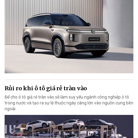
Rủi ro khi ô tô giá rẻ tràn vào
Để cho ô tô giả rẻ tràn vào sẽ làm suy yếu ngành công nghiệp ô tô
trong nước và tạo ra sự lệ thuộc ngày càng lớn vào nguồn cung bên
ngoài.