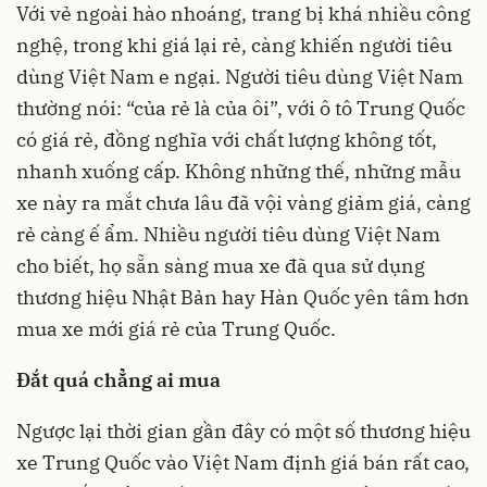
Với vẻ ngoài hào nhoáng, trang bị khá nhiều công
nghệ, trong khi giá lại rẻ, càng khiến người tiêu
dùng Việt Nam e ngại. Người tiêu dùng Việt Nam
thường nói: “của rẻ là của ôi”, với ô tô Trung Quốc
có giá rẻ, đồng nghĩa với chất lượng không tốt,
nhanh xuống cấp. Không những thế, những mẫu
xe này ra mắt chưa lâu đã vội vàng giảm giá, càng
rẻ càng ế ẩm. Nhiều người tiêu dùng Việt Nam
cho biết, họ sẵn sàng mua xe đã qua sử dụng
thương hiệu Nhật Bản hay Hàn Quốc yên tâm hơn
mua xe mới giá rẻ của Trung Quốc.
Đắt quá chẳng ai mua
Ngược lại thời gian gần đây có một số thương hiệu
xe Trung Quốc vào Việt Nam định giá bán rất cao,