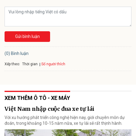
Gửi bình luận
(0) Bình luận
Xếp theo:
Số người thích
Thời gian
XEM THÊM Ô TÔ - XE MÁY
Việt Nam nhập cuộc đua xe tự lái
Với xu hướng phát triển công nghệ hiện nay, giới chuyên môn dự
đoán, trong khoảng 10-15 năm nữa, xe tự lái sẽ rất thịnh hành.