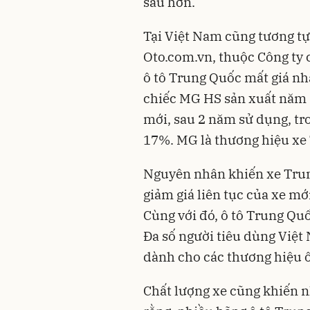
sâu hơn.
Tại Việt Nam cũng tương tự
Oto.com.vn, thuộc Công ty 
ô tô Trung Quốc mất giá nh
chiếc MG HS sản xuất năm 2
mới, sau 2 năm sử dụng, tr
17%. MG là thương hiệu xe 
Nguyên nhân khiến xe Trun
giảm giá liên tục của xe mới
Cùng với đó, ô tô Trung Quố
Đa số người tiêu dùng Việt
dành cho các thương hiệu ô
Chất lượng xe cũng khiến n