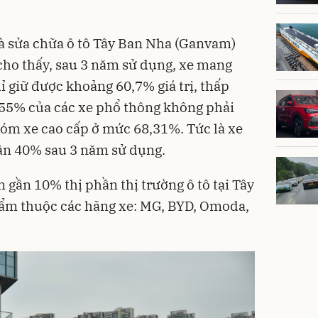
 và sửa chữa ô tô Tây Ban Nha (Ganvam)
cho thấy, sau 3 năm sử dụng, xe mang
 giữ được khoảng 60,7% giá trị, thấp
,55% của các xe phổ thông không phải
óm xe cao cấp ở mức 68,31%. Tức là xe
gần 40% sau 3 năm sử dụng.
 gần 10% thị phần thị trường ô tô tại Tây
hẩm thuộc các hãng xe: MG, BYD, Omoda,