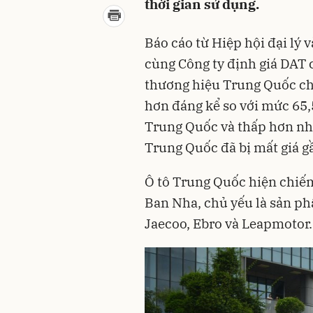
thời gian sử dụng.
Báo cáo từ Hiệp hội đại lý
cùng Công ty định giá DAT 
thương hiệu Trung Quốc chỉ
hơn đáng kể so với mức 65
Trung Quốc và thấp hơn nh
Trung Quốc đã bị mất giá 
Ô tô Trung Quốc hiện chiếm
Ban Nha, chủ yếu là sản p
Jaecoo, Ebro và Leapmotor.