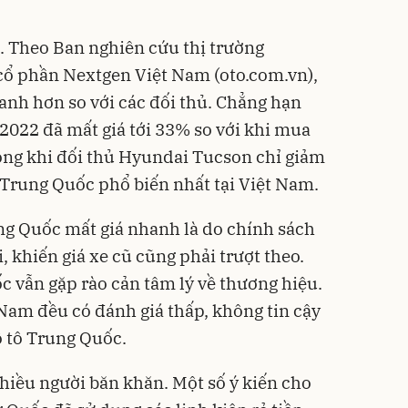
. Theo Ban nghiên cứu thị trường
cổ phần Nextgen Việt Nam (oto.com.vn),
anh hơn so với các đối thủ. Chẳng hạn
022 đã mất giá tới 33% so với khi mua
ong khi đối thủ Hyundai Tucson chỉ giảm
Trung Quốc phổ biến nhất tại Việt Nam.
g Quốc mất giá nhanh là do chính sách
, khiến giá xe cũ cũng phải trượt theo.
c vẫn gặp rào cản tâm lý về thương hiệu.
 Nam đều có đánh giá thấp, không tin cậy
 tô Trung Quốc.
hiều người băn khăn. Một số ý kiến cho