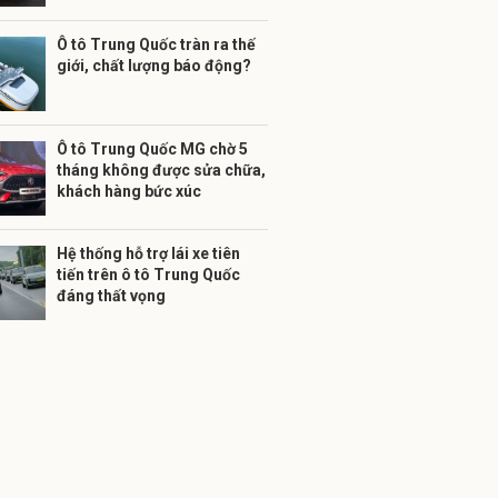
Ô tô Trung Quốc tràn ra thế
giới, chất lượng báo động?
Ô tô Trung Quốc MG chờ 5
tháng không được sửa chữa,
khách hàng bức xúc
Hệ thống hỗ trợ lái xe tiên
tiến trên ô tô Trung Quốc
đáng thất vọng