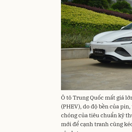
Ô tô Trung Quốc mất giá lớn
(PHEV), do độ bền của pin,
chóng của tiêu chuẩn kỹ thu
mới để cạnh tranh cũng ké