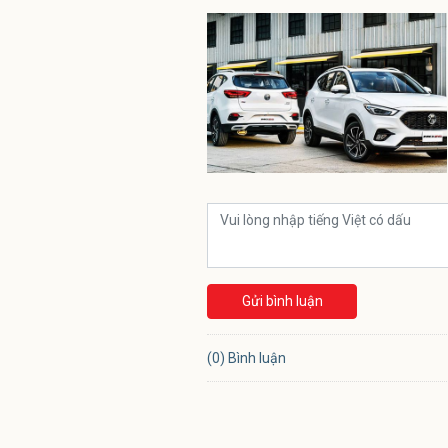
Gửi bình luận
(0) Bình luận