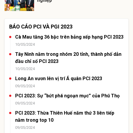
nghiệp
BÁO CÁO PCI VÀ PGI 2023
Cà Mau tăng 36 bậc trên bảng xếp hạng PCI 2023
10/05/2024
Tây Ninh nằm trong nhóm 20 tỉnh, thành phố dẫn
đầu chỉ số PCI 2023
10/05/2024
Long An vươn lên vị trí Á quân PCI 2023
09/05/2024
PCI 2023: Sự “bứt phá ngoạn mục” của Phú Thọ
09/05/2024
PCI 2023: Thừa Thiên Huế năm thứ 3 liên tiếp
nằm trong top 10
09/05/2024