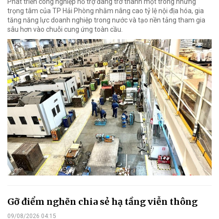
Phát triển công nghiệp hỗ trợ đang trở thành một trong những
trọng tâm của TP Hải Phòng nhằm nâng cao tỷ lệ nội địa hóa, gia
tăng năng lực doanh nghiệp trong nước và tạo nền tảng tham gia
sâu hơn vào chuỗi cung ứng toàn cầu.
Gỡ điểm nghẽn chia sẻ hạ tầng viễn thông
09/08/2026 04:15