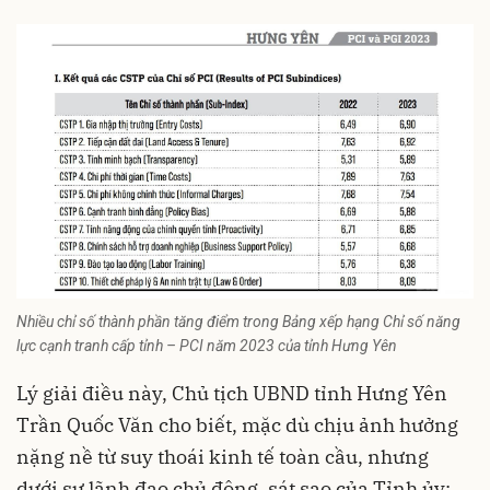
Nhiều chỉ số thành phần tăng điểm trong Bảng xếp hạng Chỉ số năng
lực cạnh tranh cấp tỉnh – PCI năm 2023 của tỉnh Hưng Yên
Lý giải điều này, Chủ tịch UBND
tỉnh Hưng Yên
Trần Quốc Văn cho biết, mặc dù chịu ảnh hưởng
nặng nề từ suy thoái kinh tế toàn cầu, nhưng
dưới sự lãnh đạo chủ động, sát sao của Tỉnh ủy;