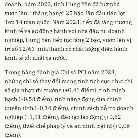
doanh, năm 2022, tỉnh Hưng Yên đã bứt phá
vươn lên, “thăng hạng” 25 bậc, lần đầu tiên lọt
Top 14 toàn quốc. Năm 2023, tiếp đà tăng trưởng
kinh tế và sự đồng hành với nhà đầu tư, doanh
nghiệp, Hưng Yên tiếp tục tăng 2 bậc, vươn lên vị
trí số 12/63 tỉnh/thành có chất lượng điều hành
kinh tế tốt nhất cả nước.
Trong bảng đánh giá Chỉ số PCI năm 2023,
những chỉ số thay đổi mang tính tích cực như: chỉ
số gia nhập thị trường (+0,41 điểm), tính minh
bạch (+0,58 điểm), tính năng động của chính
quyền tỉnh (+0,14 điểm), chính sách hỗ trợ doanh
nghiệp (+1,11 điểm), đào tạo lao động (+0,62
điểm), thiết chế pháp lý và an ninh trật tự (+0,06
điểm).