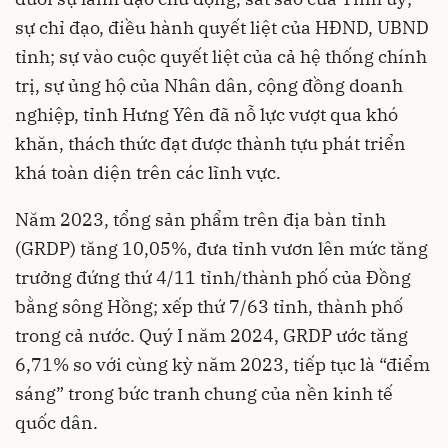
sự chỉ đạo, điều hành quyết liệt của HĐND, UBND
tỉnh; sự vào cuộc quyết liệt của cả hệ thống chính
trị, sự ủng hộ của Nhân dân, cộng đồng doanh
nghiệp, tỉnh Hưng Yên đã nỗ lực vượt qua khó
khăn, thách thức đạt được thành tựu phát triển
khá toàn diện trên các lĩnh vực.
Năm 2023, tổng sản phẩm trên địa bàn tỉnh
(GRDP) tăng 10,05%, đưa tỉnh vươn lên mức tăng
trưởng đứng thứ 4/11 tỉnh/thành phố của Đồng
bằng sông Hồng; xếp thứ 7/63 tỉnh, thành phố
trong cả nước. Quý I năm 2024, GRDP ước tăng
6,71% so với cùng kỳ năm 2023, tiếp tục là “điểm
sáng” trong bức tranh chung của nền kinh tế
quốc dân.