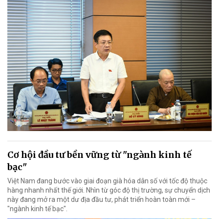
Cơ hội đầu tư bền vững từ "ngành kinh tế
bạc"
Việt Nam đang bước vào giai đoạn già hóa dân số với tốc độ thuộc
hàng nhanh nhất thế giới. Nhìn từ góc độ thị trường, sự chuyển dịch
này đang mở ra một dư địa đầu tư, phát triển hoàn toàn mới –
"ngành kinh tế bạc".