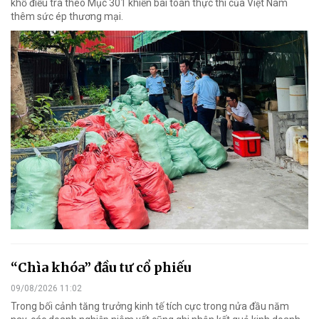
khổ điều tra theo Mục 301 khiến bài toán thực thi của Việt Nam
thêm sức ép thương mại.
“Chìa khóa” đầu tư cổ phiếu
09/08/2026 11:02
Trong bối cảnh tăng trưởng kinh tế tích cực trong nửa đầu năm