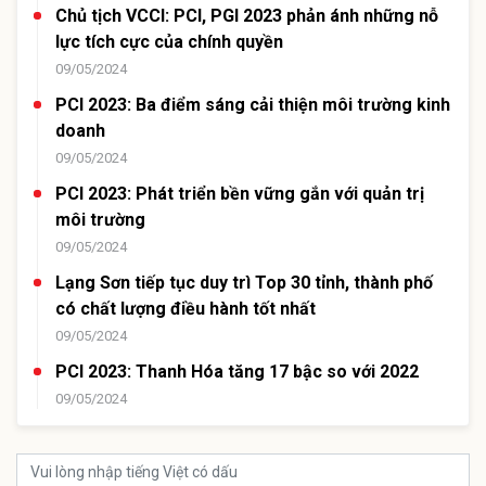
Chủ tịch VCCI: PCI, PGI 2023 phản ánh những nỗ
lực tích cực của chính quyền
09/05/2024
PCI 2023: Ba điểm sáng cải thiện môi trường kinh
doanh
09/05/2024
PCI 2023: Phát triển bền vững gắn với quản trị
môi trường
09/05/2024
Lạng Sơn tiếp tục duy trì Top 30 tỉnh, thành phố
có chất lượng điều hành tốt nhất
09/05/2024
PCI 2023: Thanh Hóa tăng 17 bậc so với 2022
09/05/2024