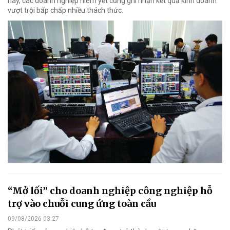
nay, các doanh nghiệp niêm yết cũng ghi nhận kết quả kinh doanh
vượt trội bấp chấp nhiều thách thức.
“Mở lối” cho doanh nghiệp công nghiệp hỗ
trợ vào chuỗi cung ứng toàn cầu
09/08/2026 03:27