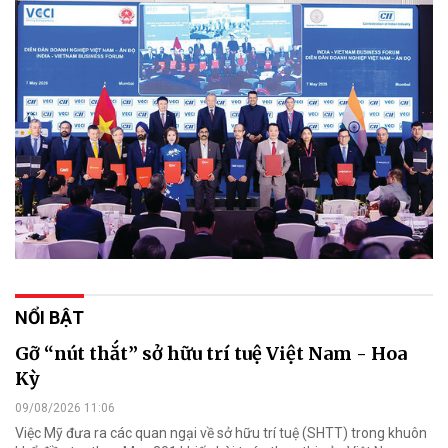
NỔI BẬT
Gỡ “nút thắt” sở hữu trí tuệ Việt Nam - Hoa
Kỳ
09/08/2026 11:06
Việc Mỹ đưa ra các quan ngại về sở hữu trí tuệ (SHTT) trong khuôn