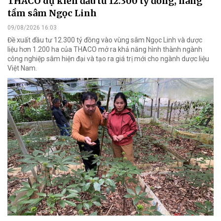
THACO dự kiến đầu tư 12.300 tỷ đồng, nâng
tầm sâm Ngọc Linh
09/08/2026 16:03
Đề xuất đầu tư 12.300 tỷ đồng vào vùng sâm Ngọc Linh và dược
liệu hơn 1.200 ha của THACO mở ra khả năng hình thành ngành
công nghiệp sâm hiện đại và tạo ra giá trị mới cho ngành dược liệu
Việt Nam.