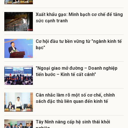
Xuất khẩu gạo: Minh bạch cơ chế để tăng
sức cạnh tranh
Cơ hội đầu tư bền vững từ "ngành kinh tế
bạc"
"Ngoại giao mở đường – Doanh nghiệp
tiến bước – Kinh tế cất cánh"
Cân nhắc làm rõ một số cơ chế, chính
sách đặc thù liên quan đến kinh tế
Tây Ninh nâng cấp hệ sinh thái khởi