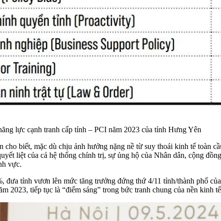
năng lực cạnh tranh cấp tỉnh – PCI năm 2023 của tỉnh Hưng Yên
cho biết, mặc dù chịu ảnh hưởng nặng nề từ suy thoái kinh tế toàn cầu
yết liệt của cả hệ thống chính trị, sự ủng hộ của Nhân dân, cộng đồn
ĩnh vực.
 đưa tỉnh vươn lên mức tăng trưởng đứng thứ 4/11 tỉnh/thành phố của
2023, tiếp tục là “điểm sáng” trong bức tranh chung của nền kinh tế