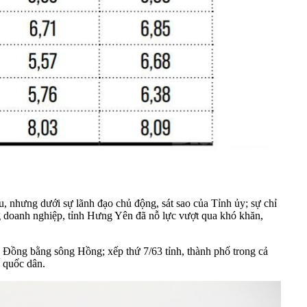
, nhưng dưới sự lãnh đạo chủ động, sát sao của Tỉnh ủy; sự chỉ
g doanh nghiệp, tỉnh Hưng Yên đã nỗ lực vượt qua khó khăn,
 Đồng bằng sông Hồng; xếp thứ 7/63 tỉnh, thành phố trong cả
 quốc dân.