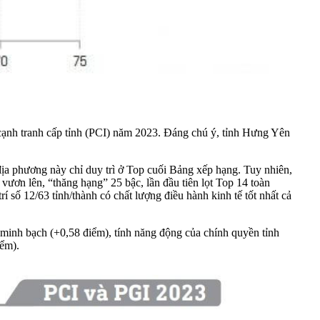
ạnh tranh cấp tỉnh (PCI)
năm 2023. Đáng chú ý, tỉnh Hưng Yên
ịa phương này chỉ duy trì ở Top cuối Bảng xếp hạng. Tuy nhiên,
vươn lên, “thăng hạng” 25 bậc, lần đầu tiên lọt Top 14 toàn
í số 12/63 tỉnh/thành có chất lượng điều hành kinh tế tốt nhất cả
h minh bạch (+0,58 điểm), tính năng động của chính quyền tỉnh
iểm).