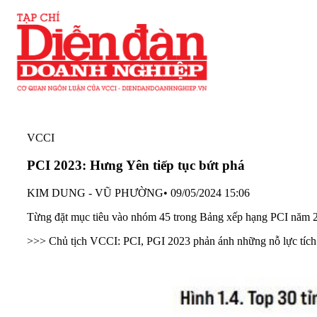
VCCI
PCI 2023: Hưng Yên tiếp tục bứt phá
KIM DUNG - VŨ PHƯỜNG
•
09/05/2024 15:06
Từng đặt mục tiêu vào nhóm 45 trong Bảng xếp hạng PCI năm 202
>>> Chủ tịch VCCI: PCI, PGI 2023 phản ánh những nỗ lực tích