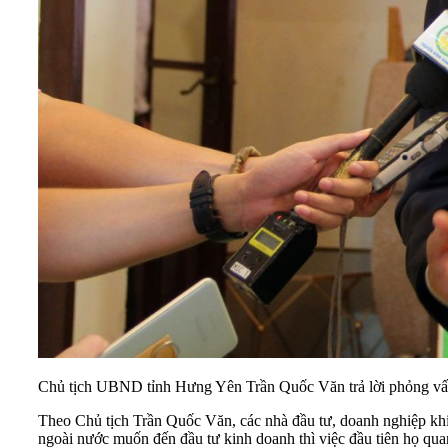
Chủ tịch UBND tỉnh Hưng Yên Trần Quốc Văn trả lời phỏng vấ
Theo Chủ tịch Trần Quốc Văn, các nhà đầu tư, doanh nghiệp khi 
ngoài nước muốn đến đầu tư kinh doanh thì việc đầu tiên họ qua