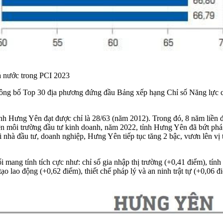
cả nước trong PCI 2023
ông bố Top 30 địa phương đứng đầu
Bảng xếp hạng Chỉ số Năng lực c
nh Hưng Yên đạt được chỉ là 28/63 (năm 2012). Trong đó, 8 năm liền đ
hiện môi trường đầu tư kinh doanh, năm 2022, tỉnh Hưng Yên đã bứt phá 
nhà đầu tư, doanh nghiệp, Hưng Yên tiếp tục tăng 2 bậc, vươn lên vị tr
mang tính tích cực như: chỉ số gia nhập thị trường (+0,41 điểm), tín
ạo lao động (+0,62 điểm), thiết chế pháp lý và an ninh trật tự (+0,06 đ