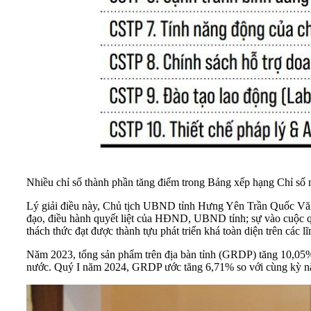
Nhiều chỉ số thành phần tăng điểm trong Bảng xếp hạng Chỉ số 
Lý giải điều này, Chủ tịch UBND
tỉnh Hưng Yên
Trần Quốc Văn 
đạo, điều hành quyết liệt của HĐND, UBND tỉnh; sự vào cuộc qu
thách thức đạt được thành tựu phát triển khá toàn diện trên các l
Năm 2023, tổng sản phẩm trên địa bàn tỉnh (GRDP) tăng 10,05%,
nước. Quý I năm 2024, GRDP ước tăng 6,71% so với cùng kỳ năm 