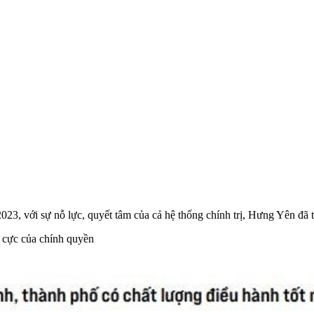
3, với sự nỗ lực, quyết tâm của cả hệ thống chính trị, Hưng Yên đã t
 cực của chính quyền