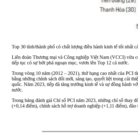
Top 30 tỉnh/thành phố có chất lượng điều hành kinh tế tốt nhất 
Liên đoàn Thương mại và Công nghiệp Việt Nam (VCCI) vừa c
tiếp tục có sự bứt phá ngoạn mục, vươn lên Top 12 cả nước.
Trong vòng 10 năm (2012 – 2021), thứ hạng cao nhất của PCI tỉ
bằng những chính sách đổi mới, sáng tạo, quyết liệt trong cải t
quốc. Năm 2023, tiếp đà tăng trưởng kinh tế và sự đồng hành với 
nước.
Trong bảng đánh giá Chỉ số PCI năm 2023, những chỉ số thay đổi 
(+0,14 điểm), chính sách hỗ trợ doanh nghiệp (+1,11 điểm), đào t