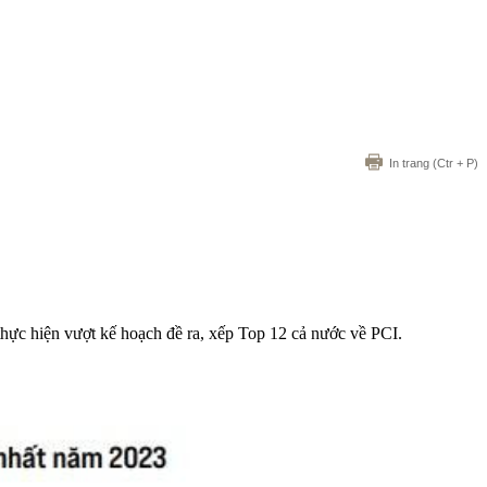
In trang
(Ctr + P)
hực hiện vượt kế hoạch đề ra, xếp Top 12 cả nước về PCI.