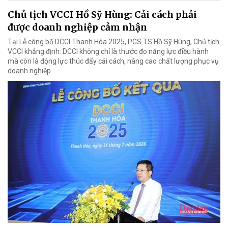
Chủ tịch VCCI Hồ Sỹ Hùng: Cải cách phải
được doanh nghiệp cảm nhận
Tại Lễ công bố DCCI Thanh Hóa 2025, PGS TS Hồ Sỹ Hùng, Chủ tịch
VCCI khẳng định: DCCI không chỉ là thước đo năng lực điều hành
mà còn là động lực thúc đẩy cải cách, nâng cao chất lượng phục vụ
doanh nghiệp.