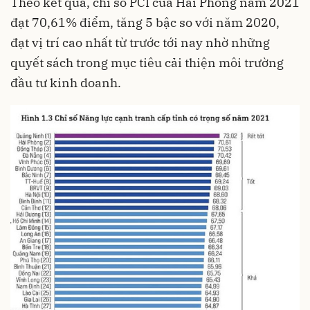
Theo kết quả, chỉ số
PCI
của Hải Phòng năm 2021
đạt 70,61% điểm, tăng 5 bậc so với năm 2020,
đạt vị trí cao nhất từ trước tới nay nhờ những
quyết sách trong mục tiêu cải thiện môi trường
đầu tư kinh doanh.