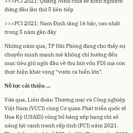
>>>
PCI 2021: Quảng Ninh chia sẻ kinh nghiệm
đứng đầu lần thứ 5 liên tiếp
>>>
PCI 2021: Nam Định tăng 16 bậc, cao nhất
trong 5 năm gần đây
Những năm qua, TP
Hải Phòng
đang cho thấy sự
chuyển mình mạnh mẽ không chỉ hướng đến
mục tiêu giữ ngôi đầu về thu hút vốn FDI mà còn
thực hiện khát vọng “vươn ra biển lớn”.
Nỗ lực cải thiện …
Vừa qua, Liên đoàn Thương mại và Công nghiệp
Việt Nam (VCCI) cùng Cơ quan Phát triển quốc tế
Hoa Kỳ (USAID) công bố bảng xếp hạng chỉ số
năng lực cạnh tranh cấp tỉnh (PCI) năm 2021.