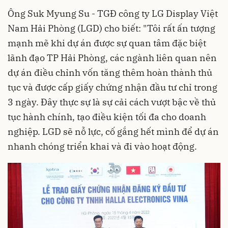
Ông Suk Myung Su - TGĐ công ty
LG Display
Việt
Nam Hải Phòng (LGD) cho biết: "Tôi rất ấn tượng
mạnh mẽ khi dự án được sự quan tâm đặc biệt
lãnh đạo TP Hải Phòng, các ngành liên quan nên
dự án điều chỉnh vốn tăng thêm hoàn thành thủ
tục và được cấp giấy chứng nhận đầu tư chỉ trong
3 ngày. Đây thực sự là sự cải cách vượt bậc về thủ
tục hành chính, tạo điều kiện tối đa cho doanh
nghiệp. LGD sẽ nỗ lực, cố gắng hết mình để dự án
nhanh chóng triển khai và đi vào hoạt động.