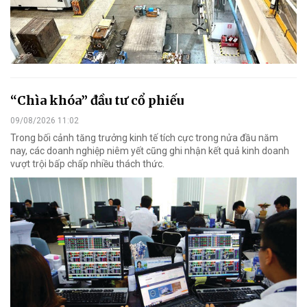
“Chìa khóa” đầu tư cổ phiếu
09/08/2026 11:02
Trong bối cảnh tăng trưởng kinh tế tích cực trong nửa đầu năm
nay, các doanh nghiệp niêm yết cũng ghi nhận kết quả kinh doanh
vượt trội bấp chấp nhiều thách thức.