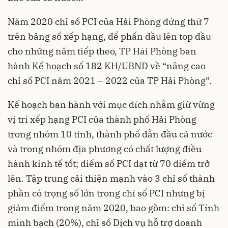
Năm 2020 chỉ số PCI của Hải Phòng đứng thứ 7
trên bảng số xếp hạng, để phấn đầu lên top đầu
cho những năm tiếp theo, TP Hải Phòng ban
hành Kế hoạch số 182 KH/UBND về “nâng cao
chỉ số PCI năm 2021 – 2022 của TP Hải Phòng”.
Kế hoạch ban hành với mục đích nhằm giữ vững
vị trí xếp hạng PCI của thành phố Hải Phòng
trong nhóm 10 tỉnh, thành phố dẫn đầu cả nước
và trong nhóm địa phương có chất lượng điều
hành kinh tế tốt; điểm số PCI đạt từ 70 điểm trở
lên. Tập trung cải thiện mạnh vào 3 chỉ số thành
phần có trọng số lớn trong chỉ số PCI nhưng bị
giảm điếm trong năm 2020, bao gồm: chỉ số Tính
minh bạch (20%), chỉ số Dịch vụ hỗ trợ doanh