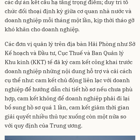
các dự án kết cấu hạ tầng trọng điểm; duy trì tổ
chức đối thoại định kỳ giữa cơ quan nhà nước và
doanh nghiệp mỗi tháng một lần, kịp thời tháo gỡ
khó khăn cho doanh nghiệp.
Các đơn vị quản lý trên địa bàn Hải Phòng như Sở
Kế hoạch và Đầu tư, Cục Thuế và Ban Quản lý
Khu kinh (KKT) tế đã ký cam kết công khai trước
doanh nghiệp những nội dung hỗ trợ và cải cách
cụ thể như: cam kết chủ động liên lạc với doanh
nghiệp để hướng dẫn chi tiết hồ sơ nếu chưa phù
hợp, cam kết không để doanh nghiệp phải đi lại
bổ sung hồ sơ quá 1 lần, cam kết giảm thời gian
giải quyết nhiều thủ tục xuống còn một nửa so
với quy định của Trung ương.