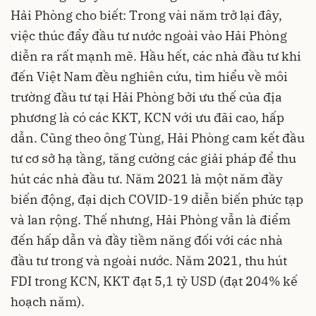
Hải Phòng cho biết: Trong vài năm trở lại đây,
việc thúc đẩy đầu tư nước ngoài vào Hải Phòng
diễn ra rất mạnh mẽ. Hầu hết, các nhà đầu tư khi
đến Việt Nam đều nghiên cứu, tìm hiểu về môi
trường đầu tư tại Hải Phòng bởi ưu thế của địa
phương là có các KKT, KCN với ưu đãi cao, hấp
dẫn. Cũng theo ông Tùng, Hải Phòng cam kết đầu
tư cơ sở hạ tầng, tăng cường các giải pháp để thu
hút các nhà đầu tư. Năm 2021 là một năm đầy
biến động, đại dịch COVID-19 diễn biến phức tạp
và lan rộng. Thế nhưng, Hải Phòng vẫn là điểm
đến hấp dẫn và đầy tiềm năng đối với các nhà
đầu tư trong và ngoài nước. Năm 2021, thu hút
FDI trong KCN, KKT đạt 5,1 tỷ USD (đạt 204% kế
hoạch năm).