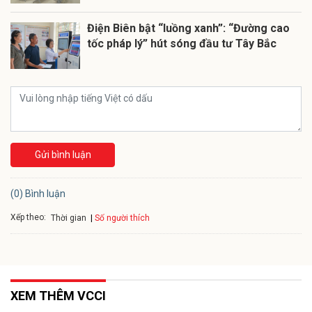
Điện Biên bật “luồng xanh”: “Đường cao
tốc pháp lý” hút sóng đầu tư Tây Bắc
Gửi bình luận
(0) Bình luận
Xếp theo:
Số người thích
Thời gian
XEM THÊM VCCI