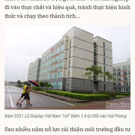
đi vào thực chất và hiệu quả, tránh thực hiện hình
thức và chạy theo thành tích…
Năm 2021 LG Display Việt Nam “rót” thêm 1,4 tỷ USD vào Hải Phòng
Sau nhiều năm nỗ lực cải thiện môi trường đầu tư