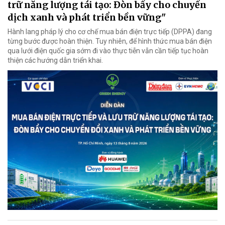
trữ năng lượng tái tạo: Đòn bẩy cho chuyển
dịch xanh và phát triển bền vững"
Hành lang pháp lý cho cơ chế mua bán điện trực tiếp (DPPA) đang
từng bước được hoàn thiện. Tuy nhiên, để hình thức mua bán điện
qua lưới điện quốc gia sớm đi vào thực tiễn vẫn cần tiếp tục hoàn
thiện các hướng dẫn triển khai.