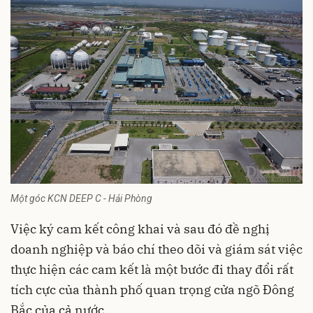
Một góc KCN DEEP C - Hải Phòng
Việc ký cam kết công khai và sau đó đề nghị
doanh nghiệp và báo chí theo dõi và giám sát việc
thực hiện các cam kết là một bước đi thay đổi rất
tích cực của thành phố quan trọng cửa ngõ Đông
Bắc của cả nước…