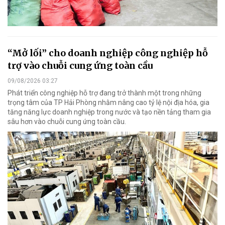
“Mở lối” cho doanh nghiệp công nghiệp hỗ
trợ vào chuỗi cung ứng toàn cầu
09/08/2026 03:27
Phát triển công nghiệp hỗ trợ đang trở thành một trong những
trọng tâm của TP Hải Phòng nhằm nâng cao tỷ lệ nội địa hóa, gia
tăng năng lực doanh nghiệp trong nước và tạo nền tảng tham gia
sâu hơn vào chuỗi cung ứng toàn cầu.