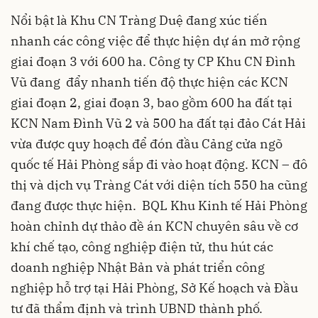
Nổi bật là Khu CN Tràng Duệ đang xúc tiến
nhanh các công việc để thực hiện dự án mở rộng
giai đoạn 3 với 600 ha. Công ty CP Khu CN Đình
Vũ đang đẩy nhanh tiến độ thực hiện các KCN
giai đoạn 2, giai đoạn 3, bao gồm 600 ha đất tại
KCN Nam Đình Vũ 2 và 500 ha đất tại đảo Cát Hải
vừa được quy hoạch để đón đầu Cảng cửa ngõ
quốc tế Hải Phòng sắp đi vào hoạt động. KCN – đô
thị và dịch vụ Tràng Cát với diện tích 550 ha cũng
đang được thực hiện. BQL Khu Kinh tế Hải Phòng
hoàn chỉnh dự thảo đề án KCN chuyên sâu về cơ
khí chế tạo, công nghiệp điện tử, thu hút các
doanh nghiệp Nhật Bản và phát triển công
nghiệp hỗ trợ tại Hải Phòng, Sở Kế hoạch và Đầu
tư đã thẩm định và trình UBND thành phố.