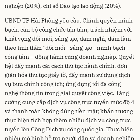
nghiệp (20%), chỉ số Đào tạo lao động (20%).
UBND TP Hải Phòng yêu cầu:
Chính quyền
minh
bạch, cán bộ công chức tận tâm, trách nhiệm với
khát vọng đổi mới, sáng tạo, dám nghĩ, dám làm
theo tinh thần “đổi mới - sáng tạo - minh bạch -
công tâm – đồng hành củng doanh nghiệp. Quyết
liệt đẩy mạnh cải cách thủ tục hành chính, đơn
giản hóa thủ tục giấy tờ, đẩy mạnh sử dụng dịch
vụ bưu chính công ích; ứng dụng tối đa công
nghệ thông tin trong giải quyết công việc. Tăng
cường cung cấp dịch vụ công trực tuyến mức độ 4
và thanh toán không dùng tiền mặt; khẩn trương
thực hiện tích hợp thêm nhiều dịch vụ công trực
tuyến lên Công Dịch vụ công quốc gia. Thực hiện
nhiều mô hình hỗ trợ người dân và doanh nghiệp