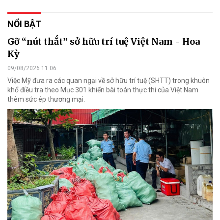
NỔI BẬT
Gỡ “nút thắt” sở hữu trí tuệ Việt Nam - Hoa
Kỳ
09/08/2026 11:06
Việc Mỹ đưa ra các quan ngại về sở hữu trí tuệ (SHTT) trong khuôn
khổ điều tra theo Mục 301 khiến bài toán thực thi của Việt Nam
thêm sức ép thương mại.