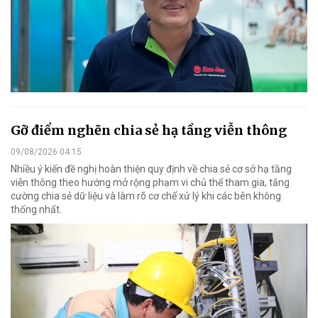
Gỡ điểm nghẽn chia sẻ hạ tầng viễn thông
09/08/2026 04:15
Nhiều ý kiến đề nghị hoàn thiện quy định về chia sẻ cơ sở hạ tầng
viễn thông theo hướng mở rộng phạm vi chủ thể tham gia, tăng
cường chia sẻ dữ liệu và làm rõ cơ chế xử lý khi các bên không
thống nhất.