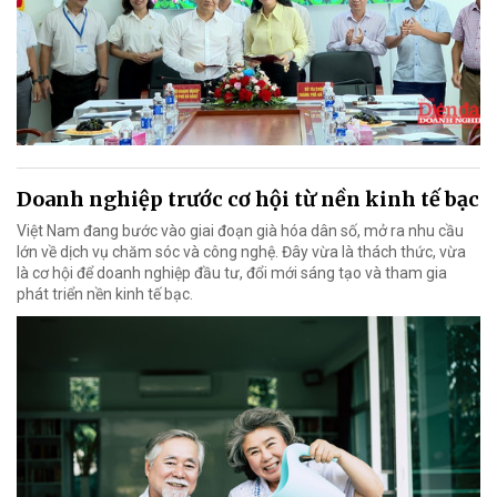
Doanh nghiệp trước cơ hội từ nền kinh tế bạc
Việt Nam đang bước vào giai đoạn già hóa dân số, mở ra nhu cầu
lớn về dịch vụ chăm sóc và công nghệ. Đây vừa là thách thức, vừa
là cơ hội để doanh nghiệp đầu tư, đổi mới sáng tạo và tham gia
phát triển nền kinh tế bạc.