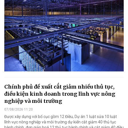
Chính phủ đề xuất cắt giảm nhiều thủ tục,
điều kiện kinh doanh trong lĩnh vực nông
nghiệp và môi trường
07/08/2026 11:20
Được xây dựng với bố cục gồm 12 Điều, Dự án 1 luật sửa 10 luật
lĩnh vực nông nghiệp và môi trường dự kiến cắt giảm 40 thủ tục
hành chính, đơn giản hoá 12 thủ tục hành chính và cắt giảm 40 điều