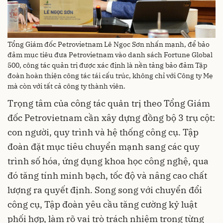
Tổng Giám đốc Petrovietnam Lê Ngọc Sơn nhấn mạnh, để bảo
đảm mục tiêu đưa Petrovietnam vào danh sách Fortune Global
500, công tác quản trị được xác định là nền tảng bảo đảm Tập
đoàn hoàn thiện công tác tái cấu trúc, không chỉ với Công ty Mẹ
mà còn với tất cả công ty thành viên.
Trọng tâm của công tác quản trị theo Tổng Giám
đốc Petrovietnam cần xây dựng đồng bộ 3 trụ cột:
con người, quy trình và hệ thống công cụ. Tập
đoàn đặt mục tiêu chuyển mạnh sang các quy
trình số hóa, ứng dụng khoa học công nghệ, qua
đó tăng tính minh bạch, tốc độ và nâng cao chất
lượng ra quyết định. Song song với chuyển đổi
công cụ, Tập đoàn yêu cầu tăng cường kỷ luật
phối hợp, làm rõ vai trò trách nhiệm trong từng