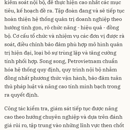
kiểm soát nội bộ, để thực hiện cao nhất các mục
tiêu, kế hoạch đề ra. Tập đoàn đang và sẽ tiếp tục
hoàn thiện hệ thống quản trị doanh nghiệp theo
hướng tinh gọn, rõ chức năng - hiệu quả - đồng
bộ. Cơ cấu tổ chức và nhiệm vụ các đơn vị được rà
soát, điều chỉnh bảo đảm phù hợp mô hình quản
trị hiện đại, loại bỏ sự trùng lặp và tăng cường
tính phối hợp. Song song, Petrovietnam chuẩn
hóa hệ thống quy định, quy trình nội bộ nhằm
đồng nhất phương thức vận hành, bảo đảm tuân
thủ pháp luật và nâng cao tính minh bạch trong
ra quyết định.
Công tác kiểm tra, giám sát tiếp tục được nâng
cao theo hướng chuyên nghiệp và dựa trên đánh
giá rủi ro, tập trung vào những lĩnh vực then chốt