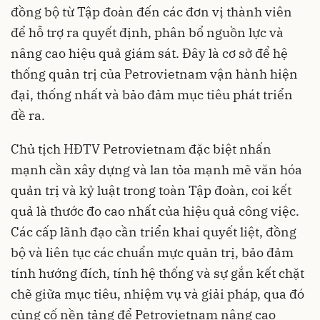
đồng bộ từ Tập đoàn đến các đơn vị thành viên
để hỗ trợ ra quyết định, phân bổ nguồn lực và
nâng cao hiệu quả giám sát. Đây là cơ sở để hệ
thống quản trị của Petrovietnam vận hành hiện
đại, thống nhất và bảo đảm mục tiêu phát triển
đề ra.
Chủ tịch HĐTV Petrovietnam đặc biệt nhấn
mạnh cần xây dựng và lan tỏa mạnh mẽ văn hóa
quản trị và kỷ luật trong toàn Tập đoàn, coi kết
quả là thước đo cao nhất của hiệu quả công việc.
Các cấp lãnh đạo cần triển khai quyết liệt, đồng
bộ và liên tục các chuẩn mực quản trị, bảo đảm
tính hướng đích, tính hệ thống và sự gắn kết chặt
chẽ giữa mục tiêu, nhiệm vụ và giải pháp, qua đó
củng cố nền tảng để Petrovietnam nâng cao