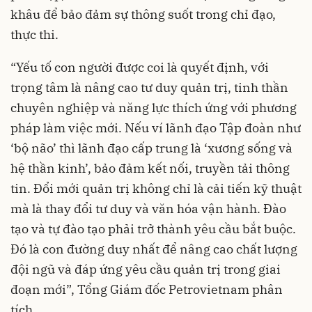
khâu để bảo đảm sự thông suốt trong chỉ đạo,
thực thi.
“Yếu tố con người được coi là quyết định, với
trọng tâm là nâng cao tư duy quản trị, tinh thần
chuyên nghiệp và năng lực thích ứng với phương
pháp làm việc mới. Nếu ví lãnh đạo Tập đoàn như
‘bộ não’ thì lãnh đạo cấp trung là ‘xương sống và
hệ thần kinh’, bảo đảm kết nối, truyền tải thông
tin. Đổi mới quản trị không chỉ là cải tiến kỹ thuật
mà là thay đổi tư duy và văn hóa vận hành. Đào
tạo và tự đào tạo phải trở thành yêu cầu bắt buộc.
Đó là con đường duy nhất để nâng cao chất lượng
đội ngũ và đáp ứng yêu cầu quản trị trong giai
đoạn mới”, Tổng Giám đốc Petrovietnam phân
tích.