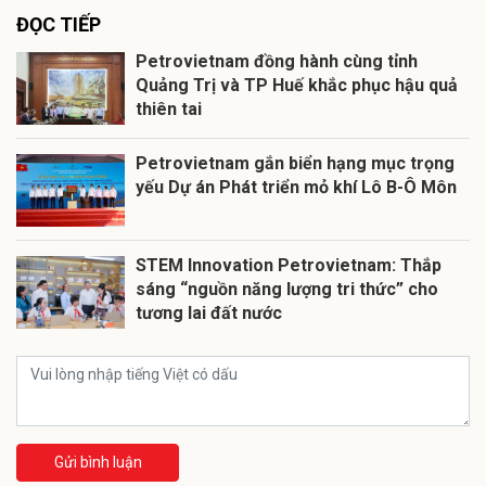
ĐỌC TIẾP
Petrovietnam đồng hành cùng tỉnh
Quảng Trị và TP Huế khắc phục hậu quả
thiên tai
Petrovietnam gắn biển hạng mục trọng
yếu Dự án Phát triển mỏ khí Lô B-Ô Môn
STEM Innovation Petrovietnam: Thắp
sáng “nguồn năng lượng tri thức” cho
tương lai đất nước
Gửi bình luận