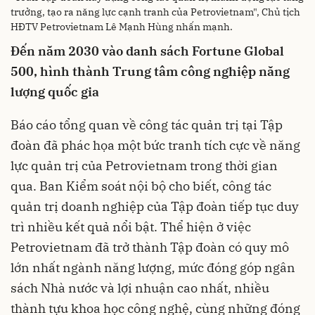
trưởng, tạo ra năng lực cạnh tranh của Petrovietnam", Chủ tịch
HĐTV Petrovietnam Lê Mạnh Hùng nhấn mạnh.
Đến
n
ăm 2030
vào danh sách Fortune Global
500, hình thành Trung tâm công nghiệp năng
lượng quốc gia
Báo cáo tổng quan về công tác quản trị tại Tập
đoàn đã phác họa một bức tranh tích cực về năng
lực quản trị của Petrovietnam trong thời gian
qua. Ban Kiểm soát nội bộ cho biết, công tác
quản trị doanh nghiệp của Tập đoàn tiếp tục duy
trì nhiều kết quả nổi bật. Thể hiện ở việc
Petrovietnam đã trở thành Tập đoàn có quy mô
lớn nhất ngành năng lượng, mức đóng góp ngân
sách Nhà nước và lợi nhuận cao nhất, nhiều
thành tựu khoa học công nghệ, cùng những đóng