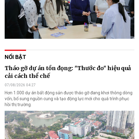
NỔI BẬT
Tháo gỡ dự án tồn đọng: "Thước đo" hiệu quả
cải cách thể chế
07/08/2026 04:27
Hơn 1.000 dự án bất động sản được tháo gỡ đang khơi thông dòng
vốn, bổ sung nguồn cung và tạo động lực mới cho quá trình phục
hồi thị trường.