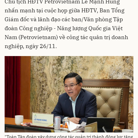
Chủ tịch HĐTV Petrovietnam Lê Mạnh Hùng
nhấn mạnh tại cuộc họp giữa HĐTV, Ban Tổng
Giám đốc và lãnh đạo các ban/Văn phòng Tập
đoàn Công nghiệp - Năng lượng Quốc gia Việt
Nam (Petrovietnam) về công tác quản trị doanh
nghiệp, ngày 26/11.
"Toàn Tập đoàn xây dựng công tác quản trị thành động lực tăng