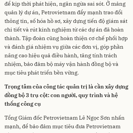
để kịp thời phát hiện, ngăn ngừa sai sót. Ở mảng
quản lý dự án, Petrovietnam đẩy mạnh trao đổi
thông tin, số hóa hồ sơ, xây dựng tiến độ giám sát
chi tiết và rút kinh nghiệm từ các dự án đã hoàn
thành. Tập đoàn cũng hoàn thiện cơ chế phối hợp
và đánh giá nhiệm vụ giữa các đơn vị, góp phần
nâng cao hiệu quả điều hành, tăng tính trách
nhiệm, bảo đảm bộ máy vận hành đồng bộ và
mục tiêu phát triển bền vững.
Trọng tâm của công tác quản trị
là
cần xây dựng
đồng bộ 3 trụ cột: con người, quy trình và hệ
thống công cụ
Tổng Giám đốc Petrovietnam Lê Ngọc Sơn nhấn
mạnh, để bảo đảm mục tiêu đưa Petrovietnam