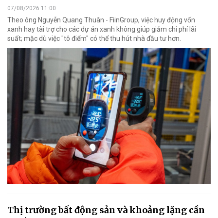
07/08/2026 11:00
Theo ông Nguyễn Quang Thuân - FiinGroup, việc huy động vốn
xanh hay tài trợ cho các dự án xanh không giúp giảm chi phí lãi
suất; mặc dù việc "tô điểm" có thể thu hút nhà đầu tư hơn.
Thị trường bất động sản và khoảng lặng cần