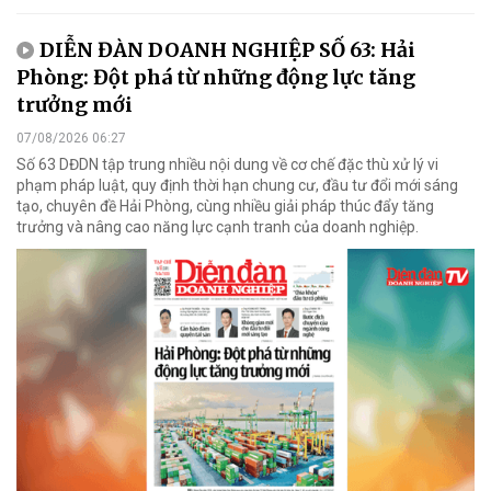
DIỄN ĐÀN DOANH NGHIỆP SỐ 63: Hải
Phòng: Đột phá từ những động lực tăng
trưởng mới
07/08/2026 06:27
Số 63 DĐDN tập trung nhiều nội dung về cơ chế đặc thù xử lý vi
phạm pháp luật, quy định thời hạn chung cư, đầu tư đổi mới sáng
tạo, chuyên đề Hải Phòng, cùng nhiều giải pháp thúc đẩy tăng
trưởng và nâng cao năng lực cạnh tranh của doanh nghiệp.