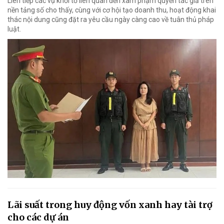
Liên tiếp các vụ khởi tố liên quan đến xâm phạm quyền tác giả trên
nền tảng số cho thấy, cùng với cơ hội tạo doanh thu, hoạt động khai
thác nội dung cũng đặt ra yêu cầu ngày càng cao về tuân thủ pháp
luật.
Lãi suất trong huy động vốn xanh hay tài trợ
cho các dự án