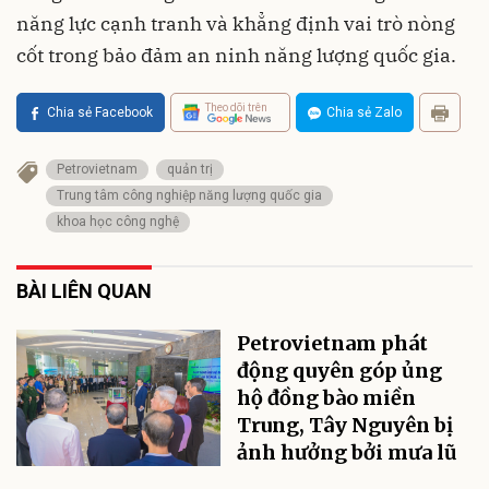
năng lực cạnh tranh và khẳng định vai trò nòng
cốt trong bảo đảm an ninh năng lượng quốc gia.
Theo dõi trên
Chia sẻ Facebook
Chia sẻ Zalo
Petrovietnam
quản trị
Trung tâm công nghiệp năng lượng quốc gia
khoa học công nghệ
BÀI LIÊN QUAN
Petrovietnam phát
động quyên góp ủng
hộ đồng bào miền
Trung, Tây Nguyên bị
ảnh hưởng bởi mưa lũ