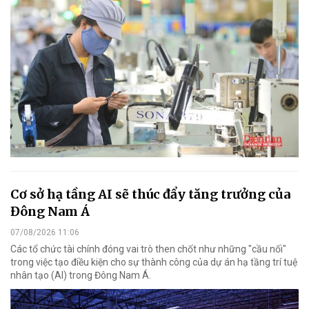
Cơ sở hạ tầng AI sẽ thúc đẩy tăng trưởng của
Đông Nam Á
07/08/2026 11:06
Các tổ chức tài chính đóng vai trò then chốt như những "cầu nối"
trong việc tạo điều kiện cho sự thành công của dự án hạ tầng trí tuệ
nhân tạo (AI) trong Đông Nam Á.