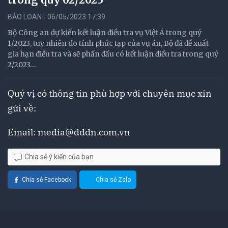
BẢO LOAN - 06/05/2023 17:39
Bộ Công an dự kiến kết luận điều tra vụ Việt Á trong quý
1/2023, tuy nhiên do tính phức tạp của vụ án, Bộ đã đề xuất
gia hạn điều tra và sẽ phấn đấu có kết luận điều tra trong quý
2/2023…
Quý vị có thông tin phù hợp với chuyên mục xin
gửi về:
Email:
media@dddn.com.vn
Chia sẻ ý kiến của bạn
Chia sẻ Facebook
Chia sẻ Zalo