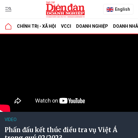
English
CHÍNH TRỊ - XÃ HỘI
VCCI
DOANH NGHIỆP
DOANH NH
VIDEO
Phấn đấu kết thúc điều tra vụ Việt Á
trong quý 02/2023