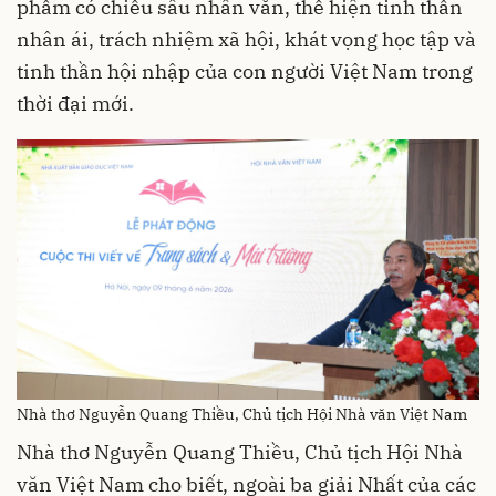
phẩm có chiều sâu nhân văn, thể hiện tinh thần
nhân ái, trách nhiệm xã hội, khát vọng học tập và
tinh thần hội nhập của con người Việt Nam trong
thời đại mới.
Nhà thơ Nguyễn Quang Thiều, Chủ tịch Hội Nhà văn Việt Nam
Nhà thơ Nguyễn Quang Thiều, Chủ tịch Hội Nhà
văn Việt Nam cho biết, ngoài ba giải Nhất của các