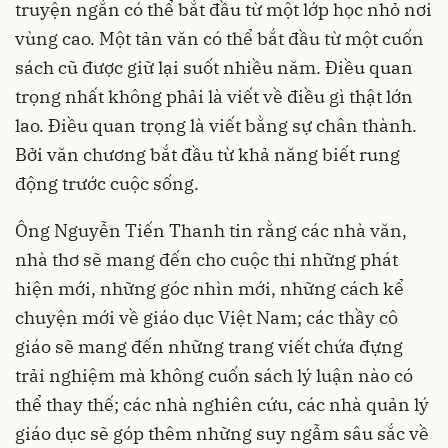
truyện ngắn có thể bắt đầu từ một lớp học nhỏ nơi
vùng cao. Một tản văn có thể bắt đầu từ một cuốn
sách cũ được giữ lại suốt nhiều năm. Điều quan
trọng nhất không phải là viết về điều gì thật lớn
lao. Điều quan trọng là viết bằng sự chân thành.
Bởi văn chương bắt đầu từ khả năng biết rung
động trước cuộc sống.
Ông Nguyễn Tiến Thanh tin rằng các nhà văn,
nhà thơ sẽ mang đến cho cuộc thi những phát
hiện mới, những góc nhìn mới, những cách kể
chuyện mới về giáo dục Việt Nam; các thầy cô
giáo sẽ mang đến những trang viết chứa đựng
trải nghiệm mà không cuốn sách lý luận nào có
thể thay thế; các nhà nghiên cứu, các nhà quản lý
giáo dục sẽ góp thêm những suy ngẫm sâu sắc về