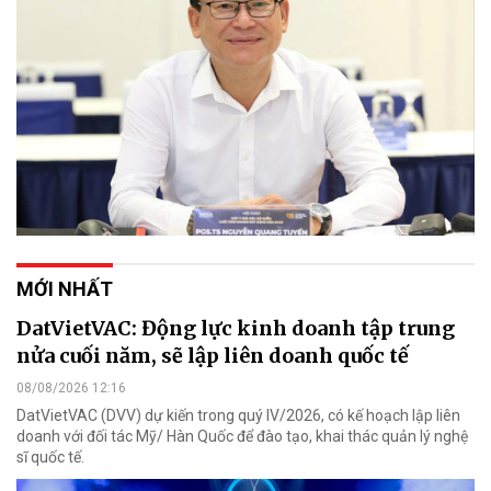
MỚI NHẤT
DatVietVAC: Động lực kinh doanh tập trung
nửa cuối năm, sẽ lập liên doanh quốc tế
08/08/2026 12:16
DatVietVAC (DVV) dự kiến trong quý IV/2026, có kế hoạch lập liên
doanh với đối tác Mỹ/ Hàn Quốc để đào tạo, khai thác quản lý nghệ
sĩ quốc tế.