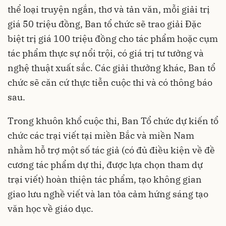
thể loại truyện ngắn, thơ và tản văn, mỗi giải trị
giá 50 triệu đồng, Ban tổ chức sẽ trao giải Đặc
biệt trị giá 100 triệu đồng cho tác phẩm hoặc cụm
tác phẩm thực sự nổi trội, có giá trị tư tưởng và
nghệ thuật xuất sắc. Các giải thưởng khác, Ban tổ
chức sẽ căn cứ thực tiễn cuộc thi và có thông báo
sau.
Trong khuôn khổ cuộc thi, Ban Tổ chức dự kiến tổ
chức các trại viết tại miền Bắc và miền Nam
nhằm hỗ trợ một số tác giả (có đủ điều kiện về đề
cương tác phẩm dự thi, được lựa chọn tham dự
trại viết) hoàn thiện tác phẩm, tạo không gian
giao lưu nghề viết và lan tỏa cảm hứng sáng tạo
văn học về giáo dục.