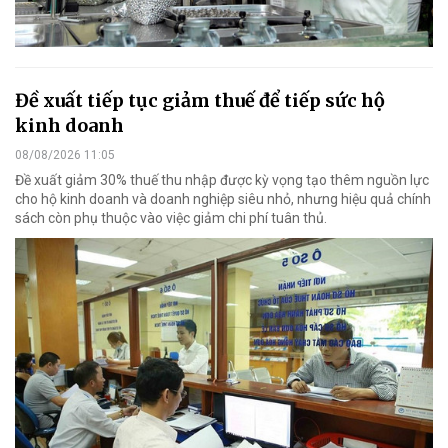
Đề xuất tiếp tục giảm thuế để tiếp sức hộ
kinh doanh
08/08/2026 11:05
Đề xuất giảm 30% thuế thu nhập được kỳ vọng tạo thêm nguồn lực
cho hộ kinh doanh và doanh nghiệp siêu nhỏ, nhưng hiệu quả chính
sách còn phụ thuộc vào việc giảm chi phí tuân thủ.