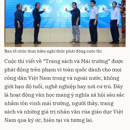
Ban tổ chức thực hiện nghi thức phát động cuộc thi
Cuộc thi viết về “Trang sách và Mái trường” được
phát động trên phạm vi toàn quốc dành cho mọi
công dân Việt Nam trong và ngoài nước, không
giới hạn độ tuổi, nghề nghiệp hay nơi cư trú. Đây
là hoạt động văn học mang ý nghĩa xã hội sâu sắc
nhằm tôn vinh mái trường, người thầy, trang
sách và những giá trị nhân văn của giáo dục Việt
Nam qua ký ức, hiện tại và tương lai.