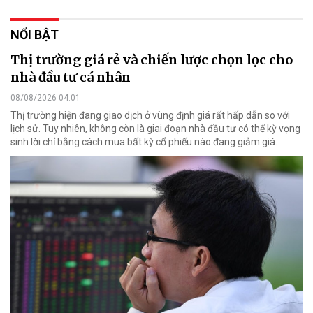
NỔI BẬT
Thị trường giá rẻ và chiến lược chọn lọc cho
nhà đầu tư cá nhân
08/08/2026 04:01
Thị trường hiện đang giao dịch ở vùng định giá rất hấp dẫn so với
lịch sử. Tuy nhiên, không còn là giai đoạn nhà đầu tư có thể kỳ vọng
sinh lời chỉ bằng cách mua bất kỳ cổ phiếu nào đang giảm giá.