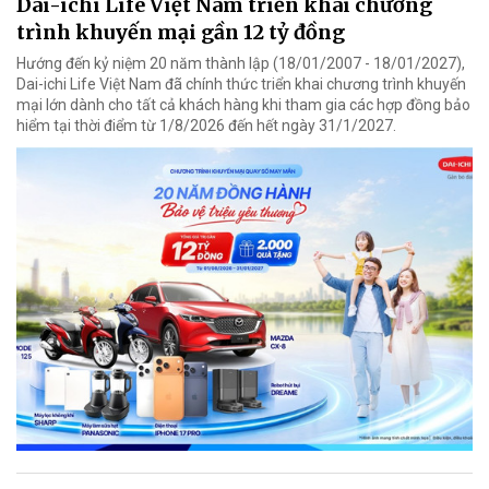
Dai-ichi Life Việt Nam triển khai chương
trình khuyến mại gần 12 tỷ đồng
Hướng đến kỷ niệm 20 năm thành lập (18/01/2007 - 18/01/2027),
Dai-ichi Life Việt Nam đã chính thức triển khai chương trình khuyến
mại lớn dành cho tất cả khách hàng khi tham gia các hợp đồng bảo
hiểm tại thời điểm từ 1/8/2026 đến hết ngày 31/1/2027.