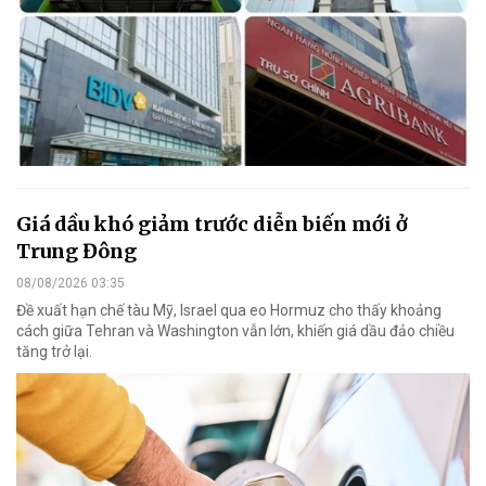
Giá dầu khó giảm trước diễn biến mới ở
Trung Đông
08/08/2026 03:35
Đề xuất hạn chế tàu Mỹ, Israel qua eo Hormuz cho thấy khoảng
cách giữa Tehran và Washington vẫn lớn, khiến giá dầu đảo chiều
tăng trở lại.