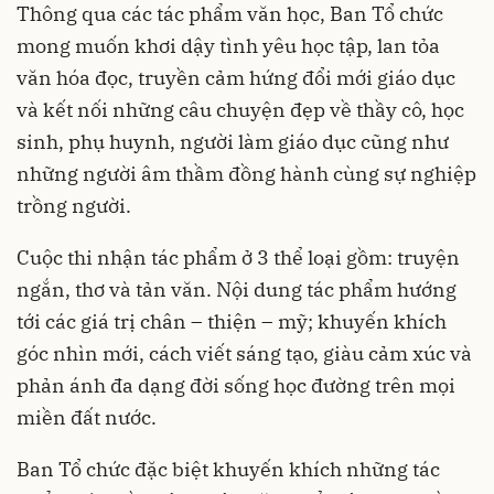
Thông qua các tác phẩm văn học, Ban Tổ chức
mong muốn khơi dậy tình yêu học tập, lan tỏa
văn hóa đọc, truyền cảm hứng đổi mới giáo dục
và kết nối những câu chuyện đẹp về thầy cô, học
sinh, phụ huynh, người làm giáo dục cũng như
những người âm thầm đồng hành cùng sự nghiệp
trồng người.
Cuộc thi nhận tác phẩm ở 3 thể loại gồm: truyện
ngắn, thơ và tản văn. Nội dung tác phẩm hướng
tới các giá trị chân – thiện – mỹ; khuyến khích
góc nhìn mới, cách viết sáng tạo, giàu cảm xúc và
phản ánh đa dạng đời sống học đường trên mọi
miền đất nước.
Ban Tổ chức đặc biệt khuyến khích những tác