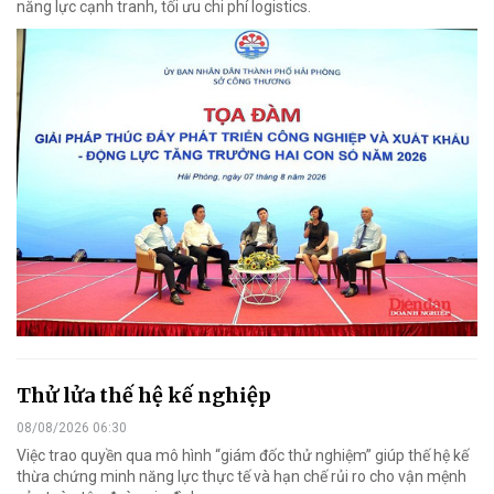
năng lực cạnh tranh, tối ưu chi phí logistics.
Thử lửa thế hệ kế nghiệp
08/08/2026 06:30
Việc trao quyền qua mô hình “giám đốc thử nghiệm” giúp thế hệ kế
thừa chứng minh năng lực thực tế và hạn chế rủi ro cho vận mệnh