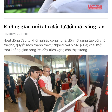
Không gian mới cho đầu tư đổi mới sáng tạo
08/08/2026 05:00
Hoạt động đầu tư khởi nghiệp công nghệ, đổi mới sáng tạo với chủ
trương, quyết sách mạnh mẽ từ Nghị quyết 57-NQ/TW, khai mở
một không gian rộng lớn đầy triển vọng cho thị trường.