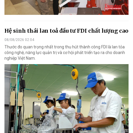
Hệ sinh thái lan toả đầu tư FDI chất lượng cao
08/08/2026 02:04
Thước đo quan trọng nhất trong thu hút thành công FDI là lan tỏa
công nghệ, năng lực quản trị và cơ hội phát triển tạo ra cho doanh
nghiệp Việt Nam.