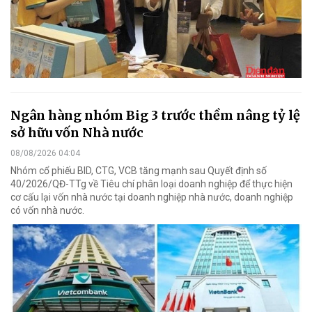
Ngân hàng nhóm Big 3 trước thềm nâng tỷ lệ
sở hữu vốn Nhà nước
08/08/2026 04:04
Nhóm cổ phiếu BID, CTG, VCB tăng mạnh sau Quyết định số
40/2026/QĐ-TTg về Tiêu chí phân loại doanh nghiệp để thực hiện
cơ cấu lại vốn nhà nước tại doanh nghiệp nhà nước, doanh nghiệp
có vốn nhà nước.