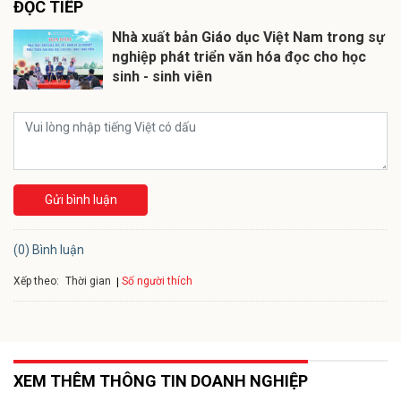
ĐỌC TIẾP
Nhà xuất bản Giáo dục Việt Nam trong sự
nghiệp phát triển văn hóa đọc cho học
sinh - sinh viên
Gửi bình luận
(0) Bình luận
Xếp theo:
Số người thích
Thời gian
XEM THÊM THÔNG TIN DOANH NGHIỆP