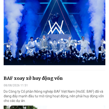
BAF xoay xở huy động vốn
08/08/2026 11:51
Do Công ty Cổ phần Nông nghiệp BAF Việt Nam (HoSE: BAF) đã và
đang đẩy mạnh đầu tư mở rộng hoạt động, nên phải huy động vốn
cho các dự án.