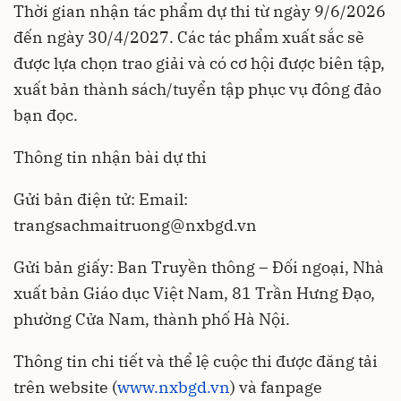
Thời gian nhận tác phẩm dự thi từ ngày 9/6/2026
đến ngày 30/4/2027. Các tác phẩm xuất sắc sẽ
được lựa chọn trao giải và có cơ hội được biên tập,
xuất bản thành sách/tuyển tập phục vụ đông đảo
bạn đọc.
Thông tin nhận bài dự thi
Gửi bản điện tử: Email:
trangsachmaitruong@nxbgd.vn
Gửi bản giấy: Ban Truyền thông – Đối ngoại, Nhà
xuất bản Giáo dục Việt Nam, 81 Trần Hưng Đạo,
phường Cửa Nam, thành phố Hà Nội.
Thông tin chi tiết và thể lệ cuộc thi được đăng tải
trên website (
www.nxbgd.vn
) và fanpage