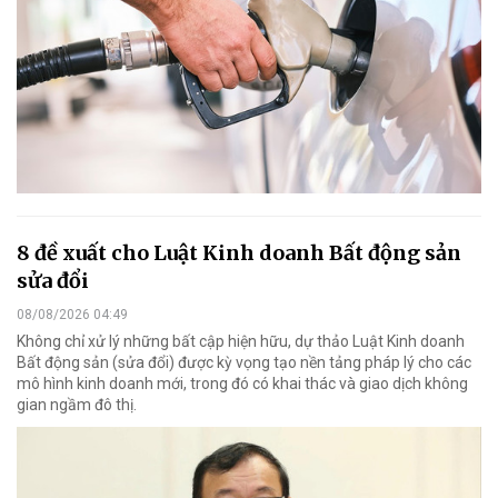
8 đề xuất cho Luật Kinh doanh Bất động sản
sửa đổi
08/08/2026 04:49
Không chỉ xử lý những bất cập hiện hữu, dự thảo Luật Kinh doanh
Bất động sản (sửa đổi) được kỳ vọng tạo nền tảng pháp lý cho các
mô hình kinh doanh mới, trong đó có khai thác và giao dịch không
gian ngầm đô thị.