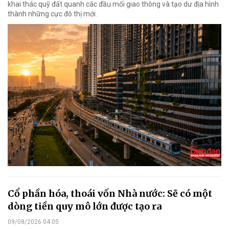
khai thác quỹ đất quanh các đầu mối giao thông và tạo dư địa hình
thành những cực đô thị mới.
Cổ phần hóa, thoái vốn Nhà nước: Sẽ có một
dòng tiền quy mô lớn được tạo ra
09/08/2026 04:05