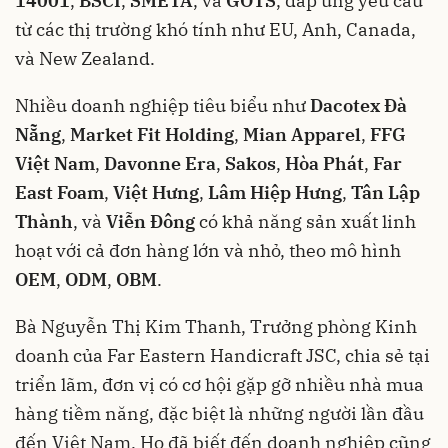
14001
,
BSCI
,
SMETA
, và
GOTS
, đáp ứng yêu cầu
từ các thị trường khó tính như EU, Anh, Canada,
và New Zealand.
Nhiều doanh nghiệp tiêu biểu như
Dacotex Đà
Nẵng
,
Market Fit Holding
,
Mian Apparel
,
FFG
Việt Nam
,
Davonne Era
,
Sakos
,
Hòa Phát
,
Far
East Foam
,
Việt Hưng
,
Lâm Hiệp Hưng
,
Tân Lập
Thành
, và
Viễn Đông
có khả năng sản xuất linh
hoạt với cả đơn hàng lớn và nhỏ, theo mô hình
OEM
,
ODM
,
OBM
.
Bà Nguyễn Thị Kim Thanh, Trưởng phòng Kinh
doanh của Far Eastern Handicraft JSC, chia sẻ tại
triển lãm, đơn vị có cơ hội gặp gỡ nhiều nhà mua
hàng tiềm năng, đặc biệt là những người lần đầu
đến Việt Nam. Họ đã biết đến doanh nghiệp cũng