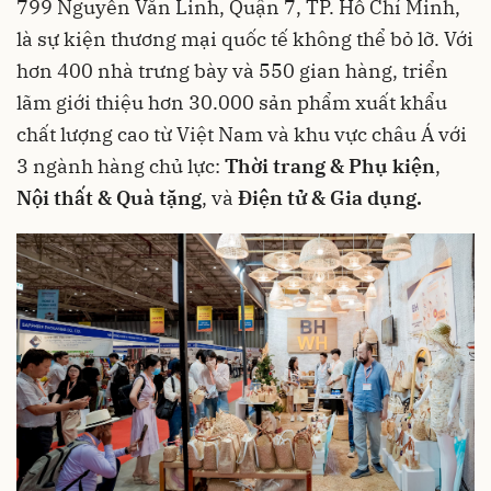
799 Nguyễn Văn Linh, Quận 7, TP. Hồ Chí Minh,
là sự kiện thương mại quốc tế không thể bỏ lỡ. Với
hơn 400 nhà trưng bày và 550 gian hàng, triển
lãm giới thiệu hơn 30.000 sản phẩm xuất khẩu
chất lượng cao từ Việt Nam và khu vực châu Á với
3 ngành hàng chủ lực:
Thời trang & Phụ kiện
,
Nội thất & Quà tặng
, và
Điện tử & Gia dụng.