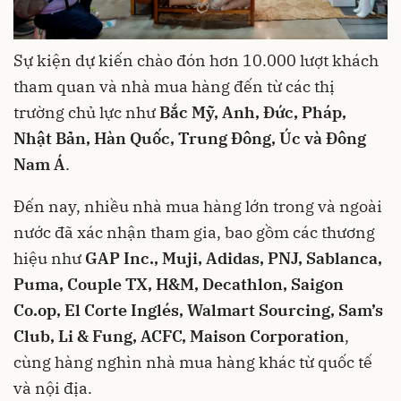
Sự kiện dự kiến chào đón hơn 10.000 lượt khách
tham quan và nhà mua hàng đến từ các thị
trường chủ lực như
Bắc Mỹ, Anh, Đức, Pháp,
Nhật Bản, Hàn Quốc, Trung Đông, Úc và Đông
Nam Á
.
Đến nay, nhiều nhà mua hàng lớn trong và ngoài
nước đã xác nhận tham gia, bao gồm các thương
hiệu như
GAP Inc., Muji, Adidas, PNJ, Sablanca,
Puma, Couple TX, H&M, Decathlon, Saigon
Co.op, El Corte Inglés, Walmart Sourcing, Sam’s
Club, Li & Fung, ACFC, Maison Corporation
,
cùng hàng nghìn nhà mua hàng khác từ quốc tế
và nội địa.