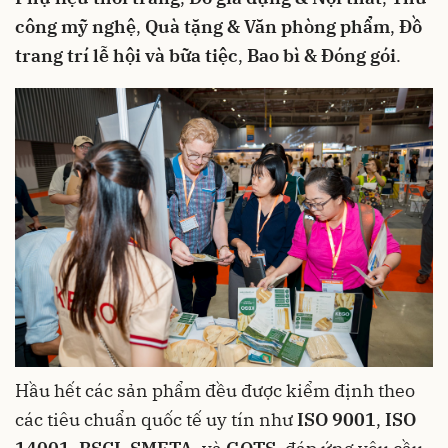
công mỹ nghệ
,
Quà tặng & Văn phòng phẩm
,
Đồ
trang trí lễ hội và bữa tiệc
,
Bao bì & Đóng gói
.
Hầu hết các sản phẩm đều được kiểm định theo
các tiêu chuẩn quốc tế uy tín như
ISO 9001
,
ISO