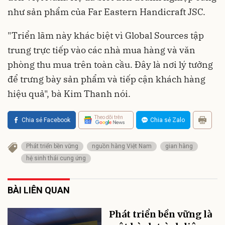
như sản phẩm của Far Eastern Handicraft JSC.
"Triển lãm này khác biệt vì Global Sources tập
trung trực tiếp vào các nhà mua hàng và văn
phòng thu mua trên toàn cầu. Đây là nơi lý tưởng
để trưng bày sản phẩm và tiếp cận khách hàng
hiệu quả", bà Kim Thanh nói.
Theo dõi trên
Chia sẻ Facebook
Chia sẻ Zalo
Phát triển bền vững
nguồn hàng Việt Nam
gian hàng
hệ sinh thái cung ứng
BÀI LIÊN QUAN
Phát triển bền vững là