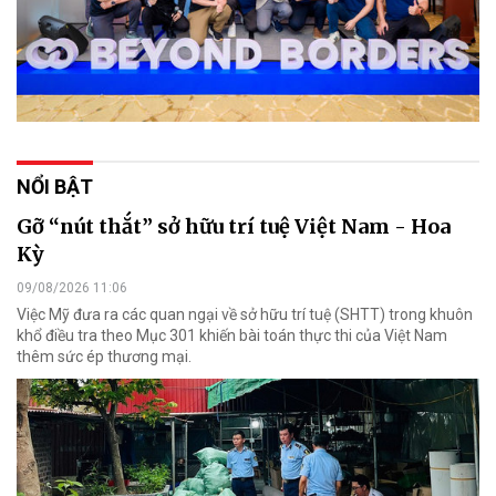
NỔI BẬT
Gỡ “nút thắt” sở hữu trí tuệ Việt Nam - Hoa
Kỳ
09/08/2026 11:06
Việc Mỹ đưa ra các quan ngại về sở hữu trí tuệ (SHTT) trong khuôn
khổ điều tra theo Mục 301 khiến bài toán thực thi của Việt Nam
thêm sức ép thương mại.