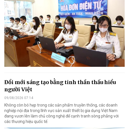
Đổi mới sáng tạo bằng tinh thần thấu hiểu
người Việt
09/08/2026 07:14
Không còn bó hẹp trong các sản phẩm truyền thống, các doanh
nghiệp nội địa trong lĩnh vực sản xuất thiết bị gia dụng Việt Nam
đang vươn lên làm chủ công nghệ để cạnh tranh sòng phẳng với
các thương hiệu quốc tế.