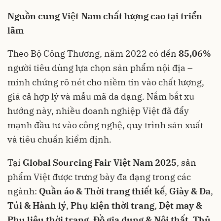
Nguồn cung Việt Nam chất lượng cao tại triển
lãm
Theo Bộ Công Thương, năm 2022 có đến
85,06%
người tiêu dùng lựa chọn sản phẩm nội địa –
minh chứng rõ nét cho niềm tin vào chất lượng,
giá cả hợp lý và mẫu mã đa dạng. Nắm bắt xu
hướng này, nhiều doanh nghiệp Việt đã đẩy
mạnh đầu tư vào công nghệ, quy trình sản xuất
và tiêu chuẩn kiểm định.
Tại
Global Sourcing Fair Việt Nam 2025
, sản
phẩm Việt được trưng bày đa dạng trong các
ngành:
Quần áo & Thời trang thiết kế
,
Giày & Da
,
Túi & Hành lý
,
Phụ kiện thời trang
,
Dệt may &
Phụ liệu thời trang
,
Đồ gia dụng & Nội thất
,
Thủ