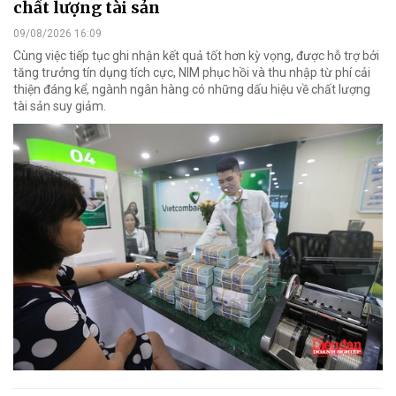
chất lượng tài sản
09/08/2026 16:09
Cùng việc tiếp tục ghi nhận kết quả tốt hơn kỳ vọng, được hỗ trợ bởi
tăng trưởng tín dụng tích cực, NIM phục hồi và thu nhập từ phí cải
thiện đáng kể, ngành ngân hàng có những dấu hiệu về chất lượng
tài sản suy giảm.