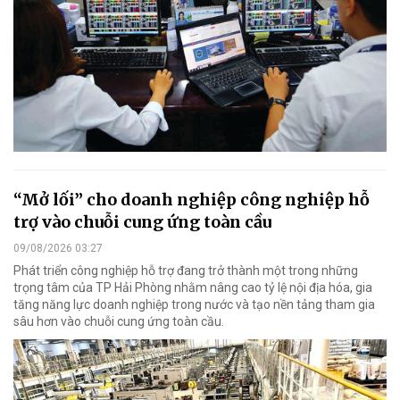
“Mở lối” cho doanh nghiệp công nghiệp hỗ
trợ vào chuỗi cung ứng toàn cầu
09/08/2026 03:27
Phát triển công nghiệp hỗ trợ đang trở thành một trong những
trọng tâm của TP Hải Phòng nhằm nâng cao tỷ lệ nội địa hóa, gia
tăng năng lực doanh nghiệp trong nước và tạo nền tảng tham gia
sâu hơn vào chuỗi cung ứng toàn cầu.