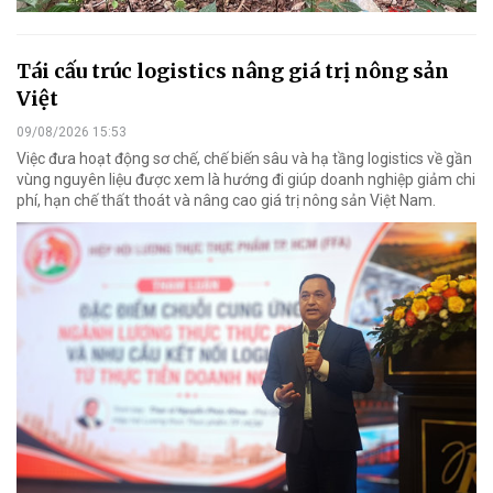
Tái cấu trúc logistics nâng giá trị nông sản
Việt
09/08/2026 15:53
Việc đưa hoạt động sơ chế, chế biến sâu và hạ tầng logistics về gần
vùng nguyên liệu được xem là hướng đi giúp doanh nghiệp giảm chi
phí, hạn chế thất thoát và nâng cao giá trị nông sản Việt Nam.