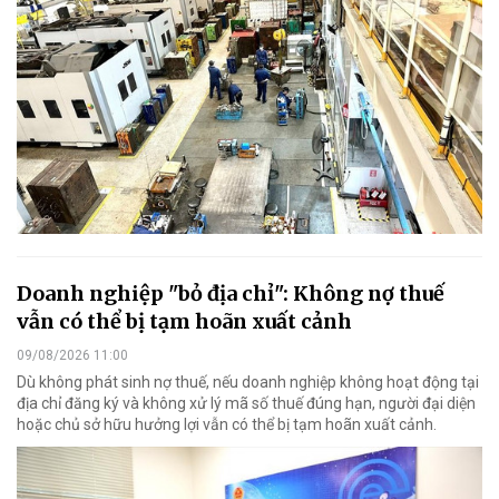
Doanh nghiệp "bỏ địa chỉ": Không nợ thuế
vẫn có thể bị tạm hoãn xuất cảnh
09/08/2026 11:00
Dù không phát sinh nợ thuế, nếu doanh nghiệp không hoạt động tại
địa chỉ đăng ký và không xử lý mã số thuế đúng hạn, người đại diện
hoặc chủ sở hữu hưởng lợi vẫn có thể bị tạm hoãn xuất cảnh.