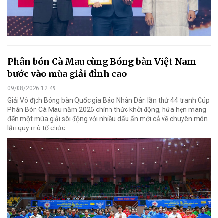
Phân bón Cà Mau cùng Bóng bàn Việt Nam
bước vào mùa giải đỉnh cao
09/08/2026 12:49
Giải Vô địch Bóng bàn Quốc gia Báo Nhân Dân lần thứ 44 tranh Cúp
Phân Bón Cà Mau năm 2026 chính thức khởi động, hứa hẹn mang
đến một mùa giải sôi động với nhiều dấu ấn mới cả về chuyên môn
lẫn quy mô tổ chức.