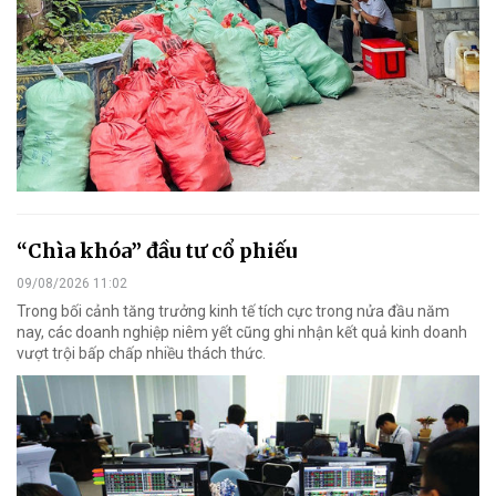
“Chìa khóa” đầu tư cổ phiếu
09/08/2026 11:02
Trong bối cảnh tăng trưởng kinh tế tích cực trong nửa đầu năm
nay, các doanh nghiệp niêm yết cũng ghi nhận kết quả kinh doanh
vượt trội bấp chấp nhiều thách thức.