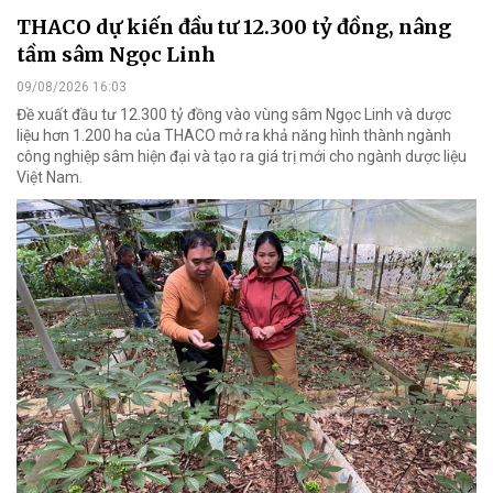
THACO dự kiến đầu tư 12.300 tỷ đồng, nâng
tầm sâm Ngọc Linh
09/08/2026 16:03
Đề xuất đầu tư 12.300 tỷ đồng vào vùng sâm Ngọc Linh và dược
liệu hơn 1.200 ha của THACO mở ra khả năng hình thành ngành
công nghiệp sâm hiện đại và tạo ra giá trị mới cho ngành dược liệu
Việt Nam.