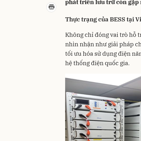
phát triển lưu trữ còn gặp
Thực trạng của BESS tại V
Không chỉ đóng vai trò hỗ 
nhìn nhận như giải pháp c
tối ưu hóa sử dụng điện năn
hệ thống điện quốc gia.