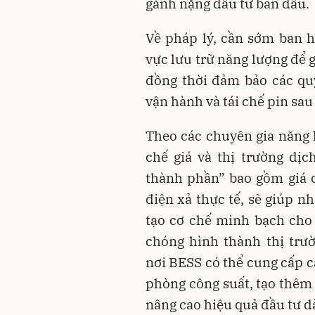
gánh nặng đầu tư ban đầu.
Về pháp lý, cần sớm ban 
vực lưu trữ năng lượng để g
đồng thời đảm bảo các quy
vận hành và tái chế pin sau
Theo các chuyên gia năng 
chế giá và thị trường dịc
thành phần” bao gồm giá c
điện xả thực tế, sẽ giúp n
tạo cơ chế minh bạch cho 
chóng hình thành thị trườn
nơi BESS có thể cung cấp c
phòng công suất, tạo thêm
nâng cao hiệu quả đầu tư d