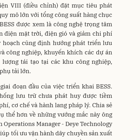
ện VIII (điều chỉnh) đặt mục tiêu phát
 quy mô lớn với tổng công suất hàng chục
BESS được xem là công nghệ trọng tâm
 điện mặt trời, điện gió và giảm chi phí
uy hoạch cũng định hướng phát triển lưu
và công nghiệp, khuyến khích các dự án
lượng tái tạo tại các khu công nghiệp,
phụ tải lớn.
giai đoạn đầu của việc triển khai BESS.
thống lưu trữ chưa phát huy được tiềm
hí, cơ chế và hành lang pháp lý. Chia sẻ
ụ thể hơn về những vướng mắc này ông
m Operations Manager - Deye Technology
 giúp tối ưu vận hành dây chuyền sản xuất