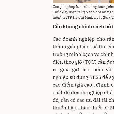
Các giải pháp lưu trữ năng lượng ch
Thúc đẩy điện tái tạo cho doanh nghi
hiện" tại TP Hồ Chí Minh ngày 25/9/
Cần khung chính sách hỗ t
Các doanh nghiệp cho rằn
thành giải pháp khả thi, cầ
trường minh bạch và chính 
điện theo giờ (TOU) cần đ
rõ giữa giờ cao điểm v
nghiệp sử dụng BESS để sạc
cao điểm (giá cao). Chính c
chất để doanh nghiệp chủ 
đó, cần có các ưu đãi tài 
thuế nhập khẩu thiết bị 