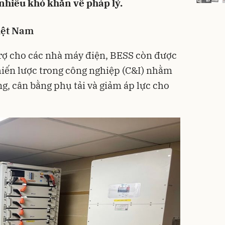
 nhiều khó khăn về pháp lý.
iệt Nam
trợ cho các nhà máy điện, BESS còn được
hiến lược trong công nghiệp (C&I) nhằm
g, cân bằng phụ tải và giảm áp lực cho