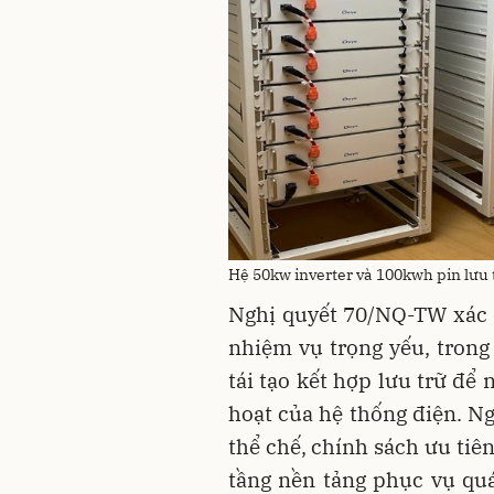
Hệ 50kw inverter và 100kwh pin lưu 
Nghị quyết 70/NQ-TW xác 
nhiệm vụ trọng yếu, trong
tái tạo kết hợp lưu trữ để
hoạt của hệ thống điện. N
thể chế, chính sách ưu tiê
tầng nền tảng phục vụ quá