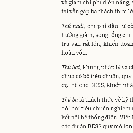
và giảm chi phí điện năng,
tại vẫn gặp ba thách thức lớ
Thứ nhất
, chi phí đầu tư c
hướng giảm, song tổng chi 
trữ vẫn rất lớn, khiến doa
hoàn vốn.
Thứ hai,
khung pháp lý và c
chưa có bộ tiêu chuẩn, quy
cụ thể cho BESS, khiến nhà 
Thứ ba
là thách thức về kỹ t
đòi hỏi tiêu chuẩn nghiêm 
kết nối hệ thống điện. Việ
các dự án BESS quy mô lớn,