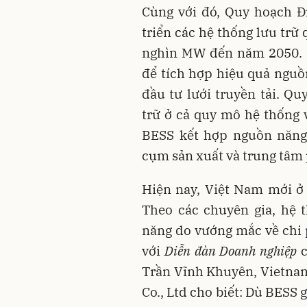
Cùng với đó, Quy hoạch Đi
triển các hệ thống lưu trữ
nghìn MW đến năm 2050. 
để tích hợp hiệu quả nguồn
đầu tư lưới truyền tải. Q
trữ ở cả quy mô hệ thống 
BESS kết hợp nguồn năng 
cụm sản xuất và trung tâm 
Hiện nay, Việt Nam mới ở 
Theo các chuyên gia, hệ 
năng do vướng mắc về chi p
với
Diễn đàn Doanh nghiệp
c
Trần Vĩnh Khuyên, Vietna
Co., Ltd cho biết: Dù BESS