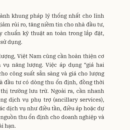
hành khung pháp lý thống nhất cho lĩnh
iảm rủi ro, tăng niềm tin cho nhà đầu tư,
 chuẩn kỹ thuật an toàn trong lắp đặt,
 sử dụng.
lượng, Việt Nam cũng cần hoàn thiện cơ
h vụ năng lượng. Việc áp dụng “giá hai
ho công suất sẵn sàng và giá cho lượng
hà đầu tư có dòng thu ổn định, đồng thời
thị trường lưu trữ. Ngoài ra, cần nhanh
g dịch vụ phụ trợ (ancillary services),
ác dịch vụ như điều tần, điều áp hoặc dự
 nguồn thu ổn định cho doanh nghiệp và
ài hạn.