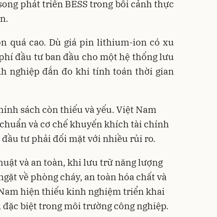
 song phát triển BESS trong bối cảnh thực
n.
òn quá cao. Dù giá pin lithium-ion có xu
phí đầu tư ban đầu cho một hệ thống lưu
nh nghiệp đắn đo khi tính toán thời gian
hính sách còn thiếu và yếu. Việt Nam
 chuẩn và cơ chế khuyến khích tài chính
đầu tư phải đối mặt với nhiều rủi ro.
huật và an toàn, khi lưu trữ năng lượng
ngặt về phòng cháy, an toàn hóa chất và
t Nam hiện thiếu kinh nghiệm triển khai
 đặc biệt trong môi trường công nghiệp.