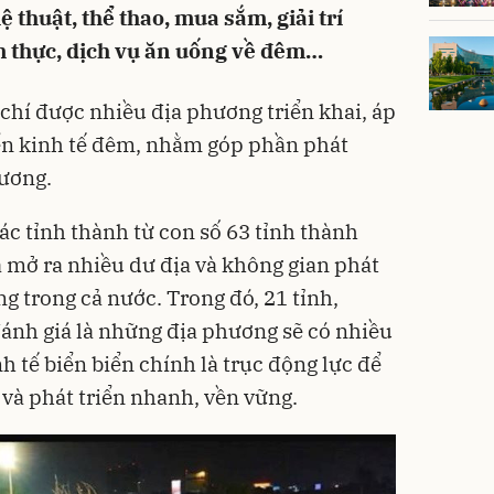
 thuật, thể thao, mua sắm, giải trí
m thực, dịch vụ ăn uống về đêm…
 chí được nhiều địa phương triển khai, áp
ển kinh tế đêm, nhằm góp phần phát
hương.
ác tỉnh thành từ con số 63 tỉnh thành
 mở ra nhiều dư địa và không gian phát
g trong cả nước. Trong đó, 21 tỉnh,
ánh giá là những địa phương sẽ có nhiều
nh tế biển biển chính là trục động lực để
 và phát triển nhanh, vền vững.