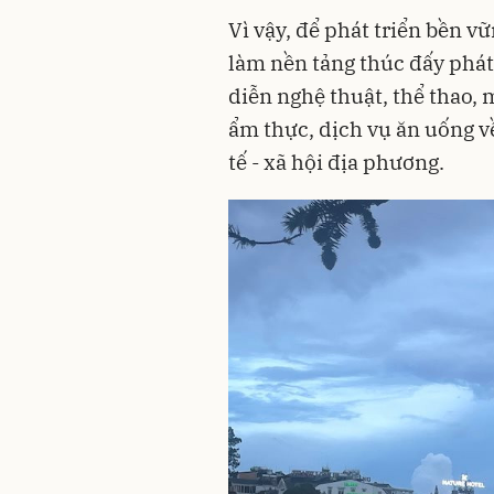
Vì vậy, để phát triển bền v
làm nền tảng thúc đấy phát
diễn nghệ thuật, thể thao, 
ẩm thực, dịch vụ ăn uống 
tế - xã hội địa phương.