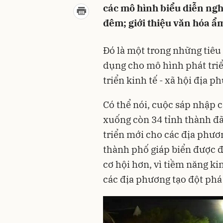
các mô hình biểu diễn nghệ
đêm; giới thiệu văn hóa ẩ
Đó là một trong những tiêu
dụng cho mô hình phát tri
triển kinh tế - xã hội địa p
Có thể nói, cuộc sáp nhập c
xuống còn 34 tỉnh thành đã
triển mới cho các địa phươn
thành phố giáp biển được đ
cơ hội hơn, vì tiềm năng ki
các địa phương tạo đột phá