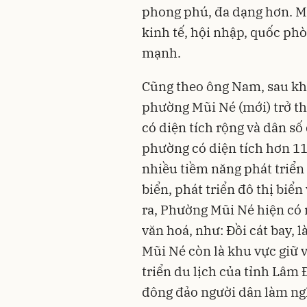
phong phú, đa dạng hơn. Mộ
kinh tế, hội nhập, quốc phò
mạnh.
Cũng theo ông Nam, sau khi
phường Mũi Né (mới) trở t
có diện tích rộng và dân s
phường có diện tích hơn 118
nhiều tiềm năng phát triển 
biển, phát triển đô thị biển
ra, Phường Mũi Né hiện có
văn hoá, như: Đồi cát bay, 
Mũi Né còn là khu vực giữ v
triển du lịch của tỉnh Lâm 
đông đảo người dân làm ngh