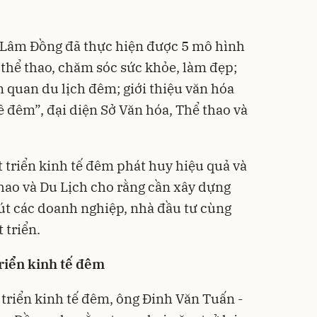
n, Lâm Đồng đã thực hiện được 5 mô hình
 thể thao, chăm sóc sức khỏe, làm đẹp;
m quan du lịch đêm; giới thiệu văn hóa
ề đêm”, đại diện Sở Văn hóa, Thể thao và
 triển kinh tế đêm phát huy hiệu quả và
hao và Du Lịch cho rằng cần xây dựng
hút các doanh nghiệp, nhà đầu tư cùng
 triển.
riển kinh tế đêm
 triển kinh tế đêm, ông Đinh Văn Tuấn -