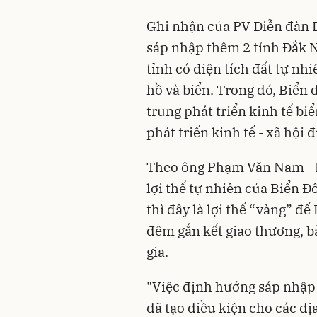
Ghi nhận của PV Diễn đàn D
sáp nhập thêm 2 tỉnh Đắk 
tỉnh có diện tích đất tự nh
hồ và biển. Trong đó, Biển
trung phát triển kinh tế bi
phát triển kinh tế - xã hội 
Theo ông Phạm Văn Nam - B
lợi thế tự nhiên của Biển Đô
thì đây là lợi thế “vàng” để
đêm gắn kết giao thương, bả
gia.
"Việc định hướng sáp nhập 
đã tạo điều kiện cho các đị