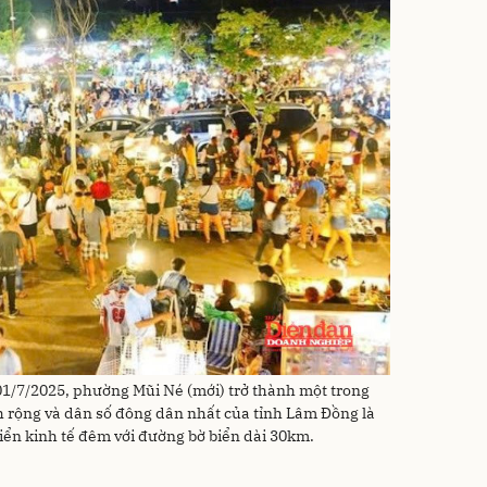
01/7/2025, phường Mũi Né (mới) trở thành một trong
h rộng và dân số đông dân nhất của tỉnh Lâm Đồng là
iển kinh tế đêm với đường bờ biển dài 30km.