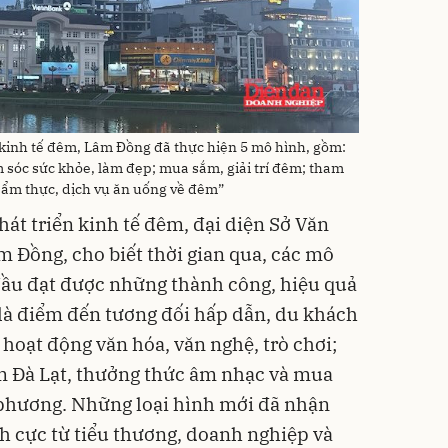
n kinh tế đêm, Lâm Đồng đã thực hiện 5 mô hình, gồm:
m sóc sức khỏe, làm đẹp; mua sắm, giải trí đêm; tham
a ẩm thực, dịch vụ ăn uống về đêm”
át triển kinh tế đêm, đại diện Sở Văn
m Đồng, cho biết thời gian qua, các mô
đầu đạt được những thành công, hiệu quả
là điểm đến tương đối hấp dẫn, du khách
 hoạt động văn hóa, văn nghệ, trò chơi;
 Đà Lạt, thưởng thức âm nhạc và mua
 phương. Những loại hình mới đã nhận
ch cực từ tiểu thương, doanh nghiệp và