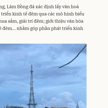
ững, Lâm Đồng đã xác định lấy văn hoá
 triển kinh tế đêm qua các mô hình biểu
mua sắm, giải trí đêm; giới thiệu văn hóa
về đêm… nhằm góp phần phát triển kinh