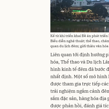
Kể từ khi triển khai Đề án phát triể
Biểu diễn nghệ thuật; thể thao, chă
quan du lịch đêm; giới thiệu văn hó
Liên quan tới định hướng ph
hóa, Thể thao và Du lịch Lâ
hình kinh tế đêm đã bước 
nhất định. Một số mô hình 
được tham gia trực tiếp các
trải nghiệm ngắm cảnh đêm
sắm đặc sản, hàng hóa địa
được phản hồi, đánh giá tí