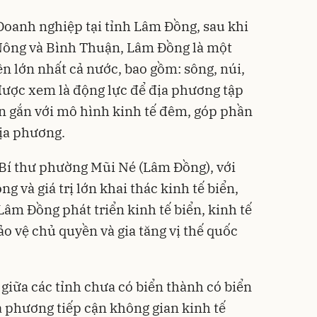
oanh nghiệp tại tỉnh Lâm Đồng, sau khi
Nông và Bình Thuận, Lâm Đồng là một
iên lớn nhất cả nước, bao gồm: sông, núi,
 được xem là động lực để địa phương tập
ển gắn với mô hình kinh tế đêm, góp phần
địa phương.
í thư phường Mũi Né (Lâm Đồng), với
ng và giá trị lớn khai thác kinh tế biển,
 Lâm Đồng phát triển kinh tế biển, kinh tế
o vệ chủ quyền và gia tăng vị thế quốc
giữa các tỉnh chưa có biển thành có biển
a phương tiếp cận không gian kinh tế