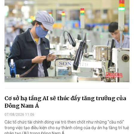
Cơ sở hạ tầng AI sẽ thúc đẩy tăng trưởng của
Đông Nam Á
07/08/2026 11:06
Các tổ chức tài chính đóng vai trò then chốt như những "cầu nối"
trong việc tạo điều kiện cho sự thành công của dự án hạ tầng trí tuệ
nhân tạo (AI) trong Đông Nam Á.