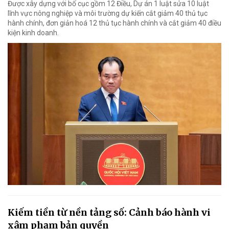
Được xây dựng với bố cục gồm 12 Điều, Dự án 1 luật sửa 10 luật
lĩnh vực nông nghiệp và môi trường dự kiến cắt giảm 40 thủ tục
hành chính, đơn giản hoá 12 thủ tục hành chính và cắt giảm 40 điều
kiện kinh doanh.
Kiếm tiền từ nền tảng số: Cảnh báo hành vi
xâm phạm bản quyền