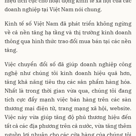
hiệu tích cực cho hoạt động kinh tế xã hội của các
doanh nghiệp tại Việt Nam nói chung.
Kinh tế số Việt Nam đã phát triển không ngừng
về cả nền tảng hạ tầng và thị trường kinh doanh
thông qua hình thức trao đổi mua bán tại các nền
tảng.
Việc chuyển đổi số đã giúp doanh nghiệp công
nghệ như chúng tôi kinh doanh hiệu quả hơn,
tăng khả năng tiêu thụ các sản phẩm hàng hóa.
Nhất là trong thời gian vừa qua, chúng tôi đang
tích cực đẩy mạnh việc bán hàng trên các sàn
thương mại điện tử, trang mạng xã hội, website.
Việc này vừa giúp tăng độ phủ thương hiệu đến
tất cả các địa phương trên cả nước, vừa tăng thêm
nguồn lợi nhuận cho các cửa hàng của chúng tôi