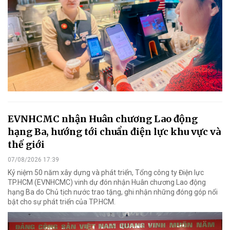
EVNHCMC nhận Huân chương Lao động
hạng Ba, hướng tới chuẩn điện lực khu vực và
thế giới
07/08/2026 17:39
Kỷ niệm 50 năm xây dựng và phát triển, Tổng công ty Điện lực
TP.HCM (EVNHCMC) vinh dự đón nhận Huân chương Lao động
hạng Ba do Chủ tịch nước trao tặng, ghi nhận những đóng góp nổi
bật cho sự phát triển của TP.HCM.