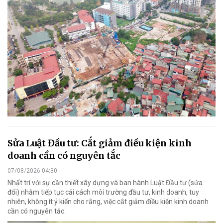
Sửa Luật Đầu tư: Cắt giảm điều kiện kinh
doanh cần có nguyên tắc
07/08/2026 04:30
Nhất trí với sự cần thiết xây dựng và ban hành Luật Đầu tư (sửa
đổi) nhằm tiếp tục cải cách môi trường đầu tư, kinh doanh, tuy
nhiên, không ít ý kiến cho rằng, việc cắt giảm điều kiện kinh doanh
cần có nguyên tắc.