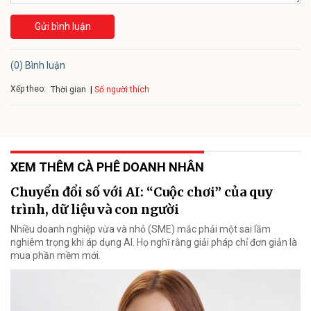
Gửi bình luận
(0) Bình luận
Xếp theo:
Số người thích
Thời gian
XEM THÊM CÀ PHÊ DOANH NHÂN
Chuyển đổi số với AI: “Cuộc chơi” của quy
trình, dữ liệu và con người
Nhiều doanh nghiệp vừa và nhỏ (SME) mắc phải một sai lầm
nghiêm trọng khi áp dụng AI. Họ nghĩ rằng giải pháp chỉ đơn giản là
mua phần mềm mới.