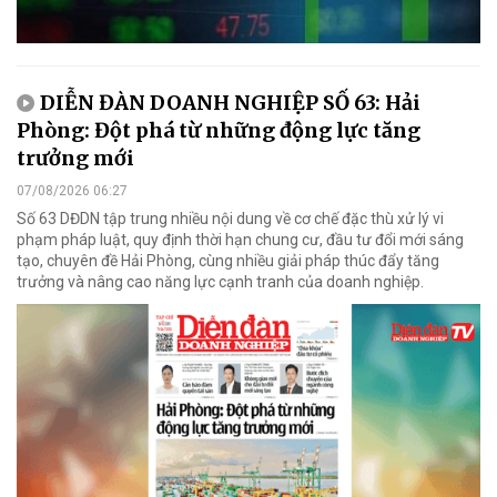
DIỄN ĐÀN DOANH NGHIỆP SỐ 63: Hải
Phòng: Đột phá từ những động lực tăng
trưởng mới
07/08/2026 06:27
Số 63 DĐDN tập trung nhiều nội dung về cơ chế đặc thù xử lý vi
phạm pháp luật, quy định thời hạn chung cư, đầu tư đổi mới sáng
tạo, chuyên đề Hải Phòng, cùng nhiều giải pháp thúc đẩy tăng
trưởng và nâng cao năng lực cạnh tranh của doanh nghiệp.