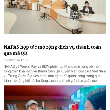
NAPAS hợp tác mở rộng dịch vụ thanh toán
qua mã QR
07/08/2026 17:53
NAPAS và Weixin Pay và BIDV phối hợp tổ chức Lễ công bố mở
rộng triển khai dịch vụ thanh toán QR xuyên biên giới giữa Việt Nam
và Trung Quốc. Sự kiện đánh dấu cột mốc quan trọng trong quá
trình mở rộng kết nối hạ tầng thanh toán số giữa hai quốc gia.