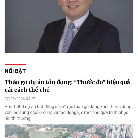
NỔI BẬT
Tháo gỡ dự án tồn đọng: "Thước đo" hiệu quả
cải cách thể chế
07/08/2026 04:27
Hơn 1.000 dự án bất động sản được tháo gỡ đang khơi thông dòng
vốn, bổ sung nguồn cung và tạo động lực mới cho quá trình phục
hồi thị trường.