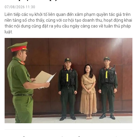
07/08/2026 11:30
Liên tiếp các vụ khởi tố liên quan đến xâm phạm quyền tác giả trên
nền tảng số cho thấy, cùng với cơ hội tạo doanh thu, hoạt động khai
thác nội dung cũng đặt ra yêu cầu ngày càng cao về tuân thủ pháp
luật.