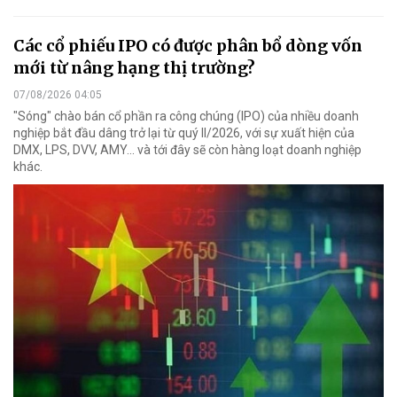
Các cổ phiếu IPO có được phân bổ dòng vốn
mới từ nâng hạng thị trường?
07/08/2026 04:05
"Sóng" chào bán cổ phần ra công chúng (IPO) của nhiều doanh
nghiệp bắt đầu dâng trở lại từ quý II/2026, với sự xuất hiện của
DMX, LPS, DVV, AMY... và tới đây sẽ còn hàng loạt doanh nghiệp
khác.