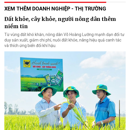
XEM THÊM DOANH NGHIỆP - THỊ TRƯỜNG
Đất khỏe, cây khỏe, người nông dân thêm
niềm tin
Từ vùng đất khó khăn, nông dân Võ Hoàng Lưỡng mạnh dạn đổi tư
duy sản xuất, giảm chi phí, nuôi đất khỏe, nâng hiệu quả canh tác
và thích ứng biến đổi khí hậu.