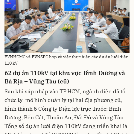
EVNHCMC và EVNSPC họp về việc thực hiện các dự án lưới điện
110 kV
62 dự án 110kV tại khu vực Bình Dương và
Bà Rịa – Vũng Tàu (cũ)
Sau khi sáp nhập vào TP.HCM, ngành điện đã tổ
chức lại mô hình quản lý tại hai địa phương cũ,
hình thành 5 Công ty Điện lực trực thuộc: Bình
Dương, Bến Cát, Thuận An, Đất Đỏ và Vũng Tàu.
Tổng số dự án lưới điện 110kV đang triển khai là