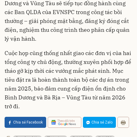
Dương và Vũng Tàu sẽ tiếp tục đồng hành cùng
các Ban QLDA của EVNSPC trong công tác bồi
thường – giải phóng mặt bằng, đăng ký đóng cắt
điện, nghiệm thu công trình theo phân cấp quản
lý vận hành.
Cuộc họp cũng thống nhất giao các đơn vị của hai
tổng công ty chủ động, thường xuyên phối hợp để
tháo gỡ kịp thời các vướng mắc phát sinh. Mục
tiêu đặt ra là hoàn thành toàn bộ các dự án trong
năm 2025, bảo đảm cung cấp điện ổn định cho
Bình Dương và Bà Rịa – Vũng Tàu từ năm 2026
trở đi.
Theo dõi trên
Chia sẻ Facebook
Chia sẻ Zalo