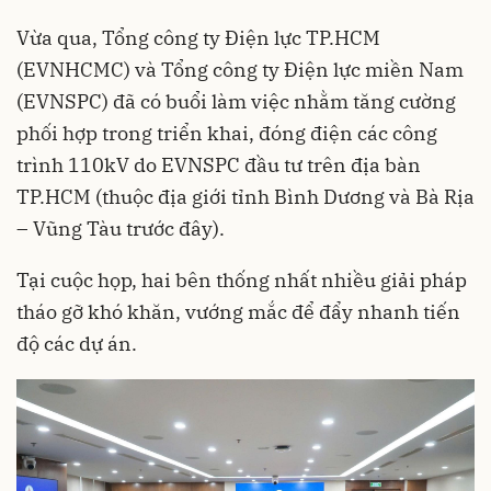
Vừa qua, Tổng công ty Điện lực TP.HCM
(EVNHCMC) và Tổng công ty Điện lực miền Nam
(EVNSPC) đã có buổi làm việc nhằm tăng cường
phối hợp trong triển khai, đóng điện các công
trình 110kV do EVNSPC đầu tư trên địa bàn
TP.HCM (thuộc địa giới tỉnh Bình Dương và Bà Rịa
– Vũng Tàu trước đây).
Tại cuộc họp, hai bên thống nhất nhiều giải pháp
tháo gỡ khó khăn, vướng mắc để đẩy nhanh tiến
độ các dự án.