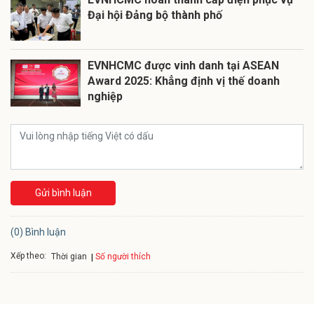
Đại hội Đảng bộ thành phố
EVNHCMC được vinh danh tại ASEAN
Award 2025: Khẳng định vị thế doanh
nghiệp
Gửi bình luận
(0) Bình luận
Xếp theo:
Số người thích
Thời gian