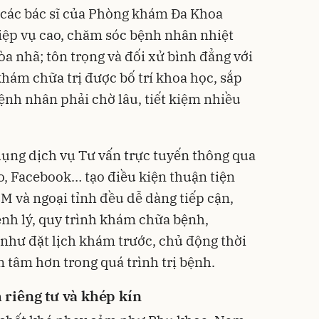
à các bác sĩ của Phòng khám Đa Khoa
ệp vụ cao, chăm sóc bệnh nhân nhiệt
hòa nhã; tôn trọng và đối xử bình đẳng với
hám chữa trị được bố trí khoa học, sắp
nh nhân phải chờ lâu, tiết kiệm nhiều
 dụng dịch vụ Tư vấn trực tuyến thông qua
lo, Facebook… tạo điều kiện thuận tiện
 và ngoại tỉnh đều dễ dàng tiếp cận,
ệnh lý, quy trình khám chữa bệnh,
như đặt lịch khám trước, chủ động thời
n tâm hơn trong quá trình trị bệnh.
riêng tư và khép kín