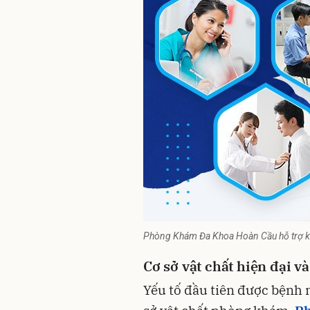
Phòng Khám Đa Khoa Hoàn Cầu hỗ trợ k
Cơ sở vật chất hiện đại v
Yếu tố đầu tiên được bệnh 