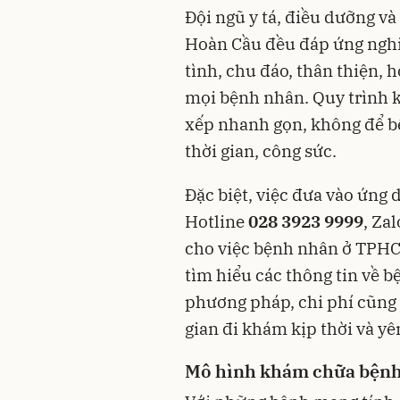
Đội ngũ y tá, điều dưỡng v
Hoàn Cầu đều đáp ứng nghi
tình, chu đáo, thân thiện, 
mọi bệnh nhân. Quy trình k
xếp nhanh gọn, không để bệ
thời gian, công sức.
Đặc biệt, việc đưa vào ứng
Hotline
028 3923 9999
, Za
cho việc bệnh nhân ở TPHCM
tìm hiểu các thông tin về b
phương pháp, chi phí cũng 
gian đi khám kịp thời và yê
Mô hình khám chữa bệnh 