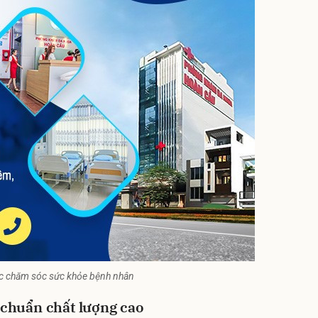
iệc chăm sóc sức khỏe bệnh nhân
u chuẩn chất lượng cao