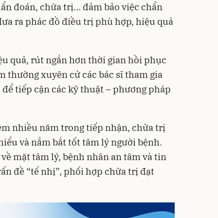
chẩn đoán, chữa trị… đảm bảo việc chẩn
ưa ra phác đồ điều trị phù hợp, hiệu quả
ệu quả, rút ngắn hơn thời gian hồi phục
 thường xuyên cử các bác sĩ tham gia
 để tiếp cận các kỹ thuật – phương pháp
ệm nhiều năm trong tiếp nhận, chữa trị
hiểu và nắm bắt tốt tâm lý người bệnh.
 về mặt tâm lý, bệnh nhân an tâm và tin
ấn đề “tế nhị”, phối hợp chữa trị đạt