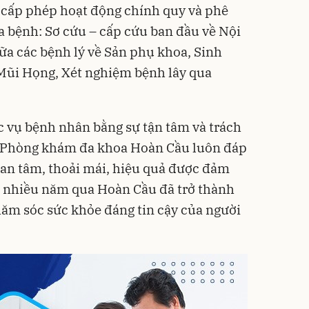
 cấp phép hoạt động chính quy và phê
bệnh: Sơ cứu – cấp cứu ban đầu về Nội
a các bệnh lý về Sản phụ khoa, Sinh
i Mũi Họng, Xét nghiệm bệnh lây qua
c vụ bệnh nhân bằng sự tận tâm và trách
ại Phòng khám đa khoa Hoàn Cầu luôn đáp
ự an tâm, thoải mái, hiệu quả được đảm
g nhiều năm qua Hoàn Cầu đã trở thành
ăm sóc sức khỏe đáng tin cậy của người