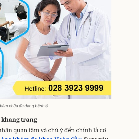
hám chữa đa dạng bệnh lý
à khang trang
nhân quan tâm và chú ý đến chính là cơ