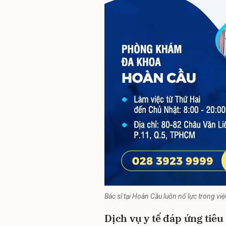
Bác sĩ tại Hoàn Cầu luôn nổ lực trong v
Dịch vụ y tế đáp ứng tiê