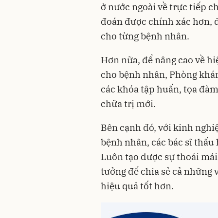
ở nước ngoài về trực tiếp 
đoán được chính xác hơn, đ
cho từng bệnh nhân.
Hơn nữa, để nâng cao về hi
cho bệnh nhân, Phòng khám
các khóa tập huấn, tọa đàm
chữa trị mới.
Bên cạnh đó, với kinh nghi
bệnh nhân, các bác sĩ thấu 
Luôn tạo được sự thoải mái
tưởng để chia sẻ cả những v
hiệu quả tốt hơn.