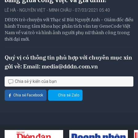
LÊ HÀ - NGUYỄN VIỆT - MINH CHÂU - 07/03/2021 05:40
DĐDN trò chuyện với Thạc sĩ Bùi Nguyệt Anh - Giám đốc điều
hành Trung tâm Khoa học phân tích vân tay GeneCode Việt
Nam về vai trò và hình ảnh người phụ nữ thành công trong
thời đại mới.
Quý vị có thông tin phù hợp với chuyên mục xin
gửi về: Email:
media@dddn.com.vn
Chia sẻ ý kiến của bạn
Chia sẻ Facebook
Chia sẻ Zalo