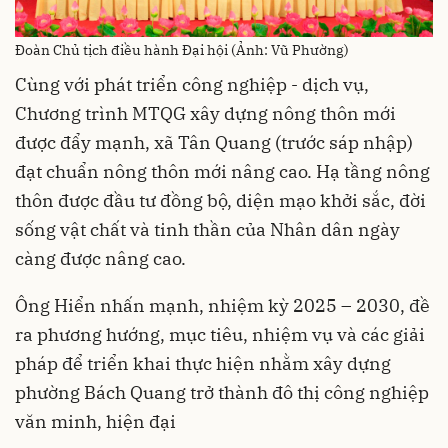
Đoàn Chủ tịch điều hành Đại hội (Ảnh: Vũ Phường)
Cùng với phát triển công nghiệp - dịch vụ,
Chương trình MTQG xây dựng nông thôn mới
được đẩy mạnh, xã Tân Quang (trước sáp nhập)
đạt chuẩn nông thôn mới nâng cao. Hạ tầng nông
thôn được đầu tư đồng bộ, diện mạo khởi sắc, đời
sống vật chất và tinh thần của Nhân dân ngày
càng được nâng cao.
Ông Hiển nhấn mạnh, nhiệm kỳ 2025 – 2030, đề
ra phương hướng, mục tiêu, nhiệm vụ và các giải
pháp để triển khai thực hiện nhằm xây dựng
phường Bách Quang trở thành đô thị công nghiệp
văn minh, hiện đại