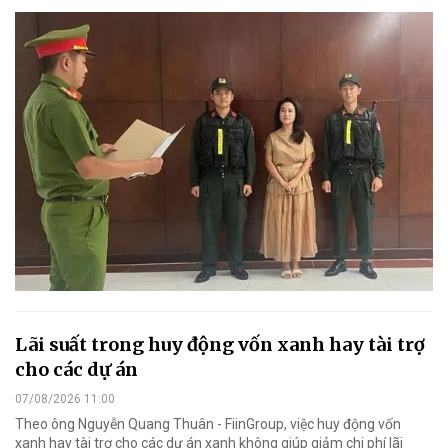
Lãi suất trong huy động vốn xanh hay tài trợ
cho các dự án
07/08/2026 11:00
Theo ông Nguyễn Quang Thuân - FiinGroup, việc huy động vốn
xanh hay tài trợ cho các dự án xanh không giúp giảm chi phí lãi