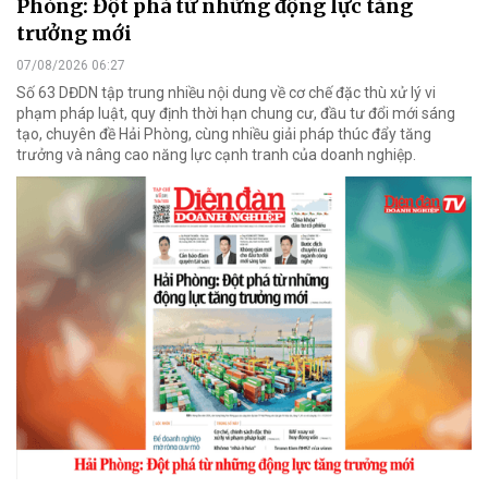
Phòng: Đột phá từ những động lực tăng
trưởng mới
07/08/2026 06:27
Số 63 DĐDN tập trung nhiều nội dung về cơ chế đặc thù xử lý vi
phạm pháp luật, quy định thời hạn chung cư, đầu tư đổi mới sáng
tạo, chuyên đề Hải Phòng, cùng nhiều giải pháp thúc đẩy tăng
trưởng và nâng cao năng lực cạnh tranh của doanh nghiệp.