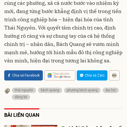
cùng các phường, xã cả nước bước vào nhiệm kỳ
mới, đang từng bước khẳng định vị thế trong tiến
trình công nghiệp hóa – hiện đại hóa của tỉnh
Thái Nguyên. Với quyết tâm chính trị cao, định
hướng rõ ràng và sự chung tay của cả hệ thống
chính trị – nhân dân, Bách Quang sẽ vươn mình
mạnh mẽ, hướng tới hình mẫu đô thị công nghiệp
văn minh, hiện đại trong tương lai không xa.
Theo dõi trên
Chia sẻ Facebook
Chia sẻ Zalo
thái nguyên
bách quang
phường bách quang
đại hội
đảng bộ
BÀI LIÊN QUAN