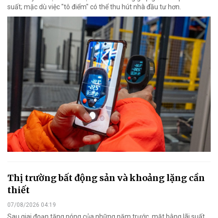
suất; mặc dù việc "tô điểm" có thể thu hút nhà đầu tư hơn.
Thị trường bất động sản và khoảng lặng cần
thiết
07/08/2026 04:19
Sau giai đoạn tăng nóng của những năm trước, mặt bằng lãi suất