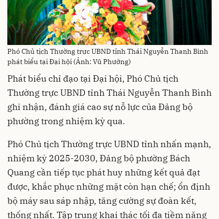
Phó Chủ tịch Thường trực UBND tỉnh Thái Nguyễn Thanh Bình
phát biểu tại Đại hội (Ảnh: Vũ Phường)
Phát biểu chỉ đạo tại Đại hội, Phó Chủ tịch
Thường trực UBND tỉnh Thái Nguyễn Thanh Bình
ghi nhận, đánh giá cao sự nỗ lực của Đảng bộ
phường trong nhiệm kỳ qua.
Phó Chủ tịch Thường trực UBND tỉnh nhấn mạnh,
nhiệm kỳ 2025-2030, Đảng bộ phường Bách
Quang cần tiếp tục phát huy những kết quả đạt
được, khắc phục những mặt còn hạn chế; ổn định
bộ máy sau sáp nhập, tăng cường sự đoàn kết,
thống nhất. Tập trung khai thác tối đa tiềm năng