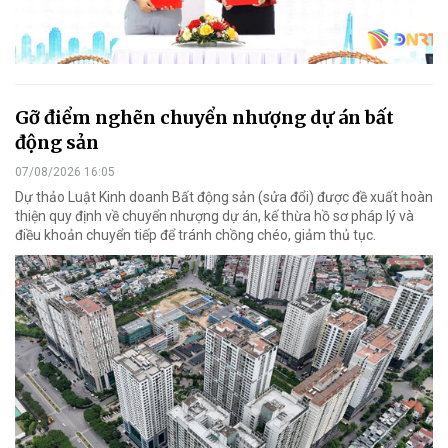
Gỡ điểm nghẽn chuyển nhượng dự án bất
động sản
07/08/2026 16:05
Dự thảo Luật Kinh doanh Bất động sản (sửa đổi) được đề xuất hoàn
thiện quy định về chuyển nhượng dự án, kế thừa hồ sơ pháp lý và
điều khoản chuyển tiếp để tránh chồng chéo, giảm thủ tục.