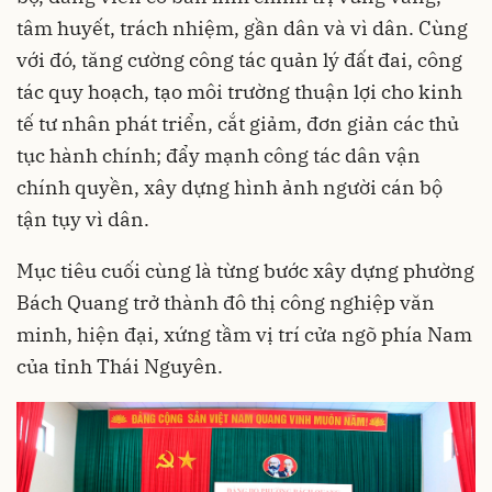
tâm huyết, trách nhiệm, gần dân và vì dân. Cùng
với đó, tăng cường công tác quản lý đất đai, công
tác quy hoạch, tạo môi trường thuận lợi cho kinh
tế tư nhân phát triển, cắt giảm, đơn giản các thủ
tục hành chính; đẩy mạnh công tác dân vận
chính quyền, xây dựng hình ảnh người cán bộ
tận tụy vì dân.
Mục tiêu cuối cùng là từng bước xây dựng phường
Bách Quang trở thành đô thị công nghiệp văn
minh, hiện đại, xứng tầm vị trí cửa ngõ phía Nam
của tỉnh Thái Nguyên.