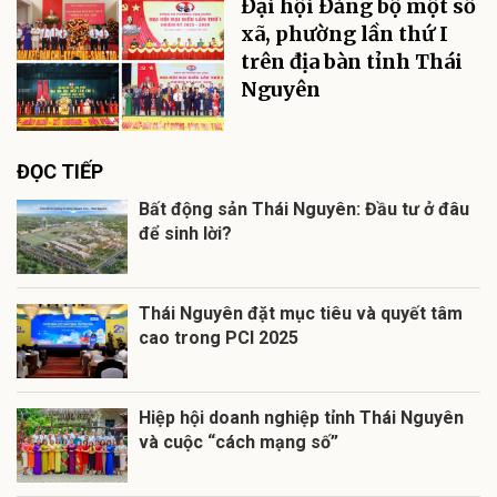
Đại hội Đảng bộ một số
xã, phường lần thứ I
trên địa bàn tỉnh Thái
Nguyên
ĐỌC TIẾP
Bất động sản Thái Nguyên: Đầu tư ở đâu
để sinh lời?
Thái Nguyên đặt mục tiêu và quyết tâm
cao trong PCI 2025
Hiệp hội doanh nghiệp tỉnh Thái Nguyên
và cuộc “cách mạng số”