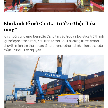
Khu kinh tế mở Chu Lai trước cơ hội “hóa
rồng”
Khi chuỗi cung ứng toàn cầu đang tái cấu trúc và logistics trở thành
lợi thế cạnh tranh mới, Khu kinh tế mở Chu Lai đứng trước cơ hội
chuyển mình trở thành cực tăng trưởng công nghiệp - logistics của
miền Trung - Tây Nguyên.