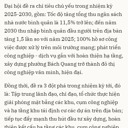
Đại hội đề ra chỉ tiêu chủ yếu trong nhiệm kỳ
2025-2030, gồm: Tốc độ tăng tổng thu ngân sách
nhà nước bình quân là 11,5% trở lên; đến năm
2030 thu nhập bình quân đầu người trên địa bàn
tăng 1,5 lần so với năm 2025; 100% hồ sơ công
việc được xử lý trên môi trường mạng; phát triển
công nghiệp - dịch vụ gắn với hoàn thiện hạ tầng,
xây dựng phường Bách Quang trở thành đô thị
công nghiệp văn minh, hiện đại.
Đồng thời, đề ra 3 đột phá trong nhiệm kỳ tới, đó
là: Tập trung lãnh đạo, chỉ đạo, tổ chức thực hiện
giải phóng mặt bằng các khu, cụm công nghiệp
và hạ tầng khu tái định cư các dự án trên địa bàn;
tiếp tục đẩy mạnh thu hút đầu tư xây dựng, hoàn
thiện kết cấu hạ tầng các khu, cụm công nghiệp