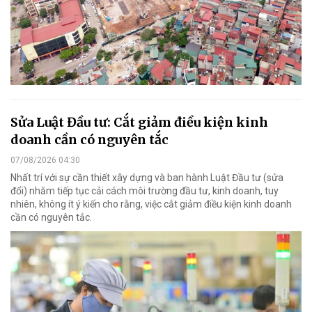
Sửa Luật Đầu tư: Cắt giảm điều kiện kinh
doanh cần có nguyên tắc
07/08/2026 04:30
Nhất trí với sự cần thiết xây dựng và ban hành Luật Đầu tư (sửa
đổi) nhằm tiếp tục cải cách môi trường đầu tư, kinh doanh, tuy
nhiên, không ít ý kiến cho rằng, việc cắt giảm điều kiện kinh doanh
cần có nguyên tắc.