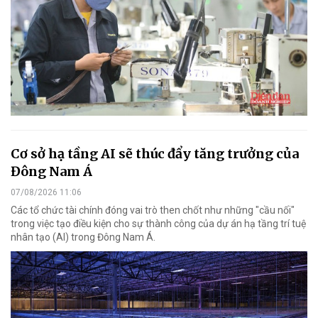
Cơ sở hạ tầng AI sẽ thúc đẩy tăng trưởng của
Đông Nam Á
07/08/2026 11:06
Các tổ chức tài chính đóng vai trò then chốt như những "cầu nối"
trong việc tạo điều kiện cho sự thành công của dự án hạ tầng trí tuệ
nhân tạo (AI) trong Đông Nam Á.