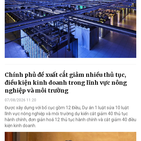
Chính phủ đề xuất cắt giảm nhiều thủ tục,
điều kiện kinh doanh trong lĩnh vực nông
nghiệp và môi trường
07/08/2026 11:20
Được xây dựng với bố cục gồm 12 Điều, Dự án 1 luật sửa 10 luật
lĩnh vực nông nghiệp và môi trường dự kiến cắt giảm 40 thủ tục
hành chính, đơn giản hoá 12 thủ tục hành chính và cắt giảm 40 điều
kiện kinh doanh.