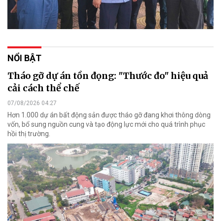
NỔI BẬT
Tháo gỡ dự án tồn đọng: "Thước đo" hiệu quả
cải cách thể chế
07/08/2026 04:27
Hơn 1.000 dự án bất động sản được tháo gỡ đang khơi thông dòng
vốn, bổ sung nguồn cung và tạo động lực mới cho quá trình phục
hồi thị trường.