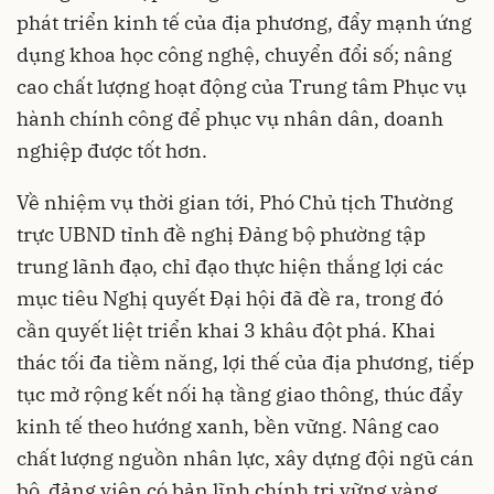
phát triển kinh tế của địa phương, đẩy mạnh ứng
dụng khoa học công nghệ, chuyển đổi số; nâng
cao chất lượng hoạt động của Trung tâm Phục vụ
hành chính công để phục vụ nhân dân, doanh
nghiệp được tốt hơn.
Về nhiệm vụ thời gian tới, Phó Chủ tịch Thường
trực UBND tỉnh đề nghị Đảng bộ phường tập
trung lãnh đạo, chỉ đạo thực hiện thắng lợi các
mục tiêu Nghị quyết Đại hội đã đề ra, trong đó
cần quyết liệt triển khai 3 khâu đột phá. Khai
thác tối đa tiềm năng, lợi thế của địa phương, tiếp
tục mở rộng kết nối hạ tầng giao thông, thúc đẩy
kinh tế theo hướng xanh, bền vững. Nâng cao
chất lượng nguồn nhân lực, xây dựng đội ngũ cán
bộ, đảng viên có bản lĩnh chính trị vững vàng,