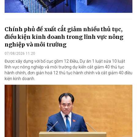
Chính phủ đề xuất cắt giảm nhiều thủ tục,
điều kiện kinh doanh trong lĩnh vực nông
nghiệp và môi trường
07/08/2026 11:20
Được xây dựng với bố cục gồm 12 Điều, Dự án 1 luật sửa 10 luật
lĩnh vực nông nghiệp và môi trường dự kiến cắt giảm 40 thủ tục
hành chính, đơn giản hoá 12 thủ tục hành chính và cắt giảm 40 điều
kiện kinh doanh.