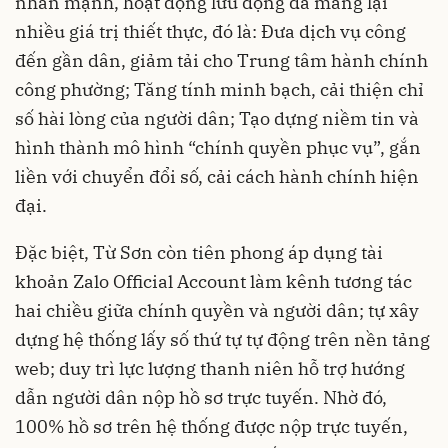
nhấn mạnh, hoạt động lưu động đã mang lại
nhiều giá trị thiết thực, đó là: Đưa dịch vụ công
đến gần dân, giảm tải cho Trung tâm hành chính
công phường; Tăng tính minh bạch, cải thiện chỉ
số hài lòng của người dân; Tạo dựng niềm tin và
hình thành mô hình “chính quyền phục vụ”, gắn
liền với chuyển đổi số, cải cách hành chính hiện
đại.
Đặc biệt, Từ Sơn còn tiên phong áp dụng tài
khoản Zalo Official Account làm kênh tương tác
hai chiều giữa chính quyền và người dân; tự xây
dựng hệ thống lấy số thứ tự tự động trên nền tảng
web; duy trì lực lượng thanh niên hỗ trợ hướng
dẫn người dân nộp hồ sơ trực tuyến. Nhờ đó,
100% hồ sơ trên hệ thống được nộp trực tuyến,