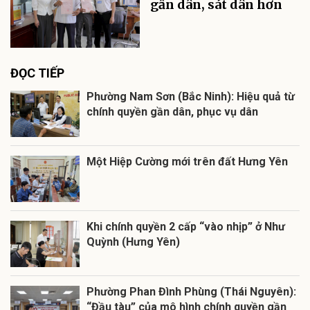
gần dân, sát dân hơn
ĐỌC TIẾP
Phường Nam Sơn (Bắc Ninh): Hiệu quả từ
chính quyền gần dân, phục vụ dân
Một Hiệp Cường mới trên đất Hưng Yên
Khi chính quyền 2 cấp “vào nhịp” ở Như
Quỳnh (Hưng Yên)
Phường Phan Đình Phùng (Thái Nguyên):
“Đầu tàu” của mô hình chính quyền gần