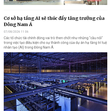
Cơ sở hạ tầng AI sẽ thúc đẩy tăng trưởng của
Đông Nam Á
07/08/2026 11:06
Các tổ chức tài chính đóng vai trò then chốt như những "cầu nối"
trong việc tạo điều kiện cho sự thành công của dự án hạ tầng trí tuệ
nhân tạo (AI) trong Đông Nam Á.