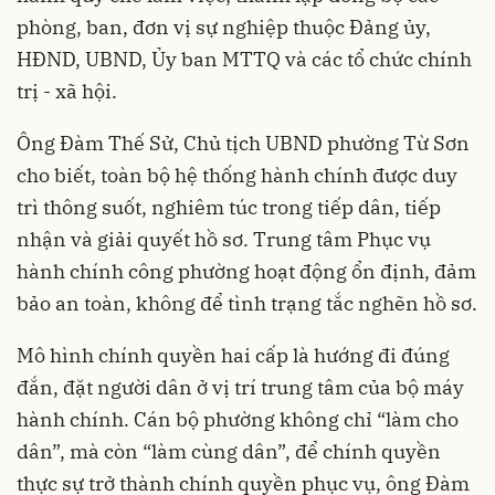
phòng, ban, đơn vị sự nghiệp thuộc Đảng ủy,
HĐND, UBND, Ủy ban MTTQ và các tổ chức chính
trị - xã hội.
Ông Đàm Thế Sử, Chủ tịch UBND phường Từ Sơn
cho biết, toàn bộ hệ thống hành chính được duy
trì thông suốt, nghiêm túc trong tiếp dân, tiếp
nhận và giải quyết hồ sơ. Trung tâm Phục vụ
hành chính công phường hoạt động ổn định, đảm
bảo an toàn, không để tình trạng tắc nghẽn hồ sơ.
Mô hình chính quyền hai cấp là hướng đi đúng
đắn, đặt người dân ở vị trí trung tâm của bộ máy
hành chính. Cán bộ phường không chỉ “làm cho
dân”, mà còn “làm cùng dân”, để chính quyền
thực sự trở thành chính quyền phục vụ, ông Đàm