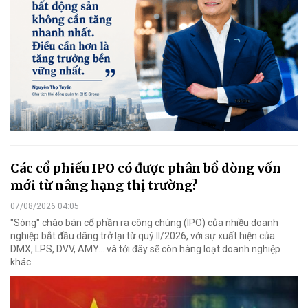
Các cổ phiếu IPO có được phân bổ dòng vốn
mới từ nâng hạng thị trường?
07/08/2026 04:05
"Sóng" chào bán cổ phần ra công chúng (IPO) của nhiều doanh
nghiệp bắt đầu dâng trở lại từ quý II/2026, với sự xuất hiện của
DMX, LPS, DVV, AMY... và tới đây sẽ còn hàng loạt doanh nghiệp
khác.