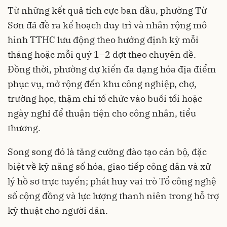
Từ những kết quả tích cực ban đầu, phường Từ
Sơn đã đề ra kế hoạch duy trì và nhân rộng mô
hình TTHC lưu động theo hướng định kỳ mỗi
tháng hoặc mỗi quý 1–2 đợt theo chuyên đề.
Đồng thời, phường dự kiến đa dạng hóa địa điểm
phục vụ, mở rộng đến khu công nghiệp, chợ,
trường học, thậm chí tổ chức vào buổi tối hoặc
ngày nghỉ để thuận tiện cho công nhân, tiểu
thương.
Song song đó là tăng cường đào tạo cán bộ, đặc
biệt về kỹ năng số hóa, giao tiếp công dân và xử
lý hồ sơ trực tuyến; phát huy vai trò Tổ công nghệ
số cộng đồng và lực lượng thanh niên trong hỗ trợ
kỹ thuật cho người dân.