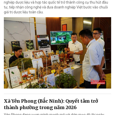
nghiệp dược liệu và hợp tác quốc tế trở thành công cụ thu hút đầu
tư, tiếp nhận công nghệ và đưa doanh nghiệp Việt bước vào chuỗi
giá trị dược liệu toàn cầu.
Xã Yên Phong (Bắc Ninh): Quyết tâm trở
thành phường trong năm 2026
Yên Phong đang vươn mình mạnh mẽ với diện mạo đô thị ngày