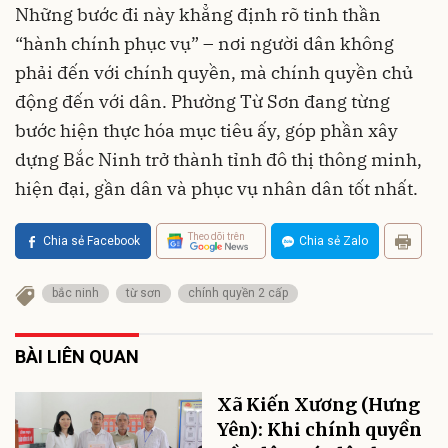
Những bước đi này khẳng định rõ tinh thần
“hành chính phục vụ” – nơi người dân không
phải đến với chính quyền, mà chính quyền chủ
động đến với dân. Phường Từ Sơn đang từng
bước hiện thực hóa mục tiêu ấy, góp phần xây
dựng Bắc Ninh trở thành tỉnh đô thị thông minh,
hiện đại, gần dân và phục vụ nhân dân tốt nhất.
Theo dõi trên
Chia sẻ Facebook
Chia sẻ Zalo
bắc ninh
từ sơn
chính quyền 2 cấp
BÀI LIÊN QUAN
Xã Kiến Xương (Hưng
Yên): Khi chính quyền