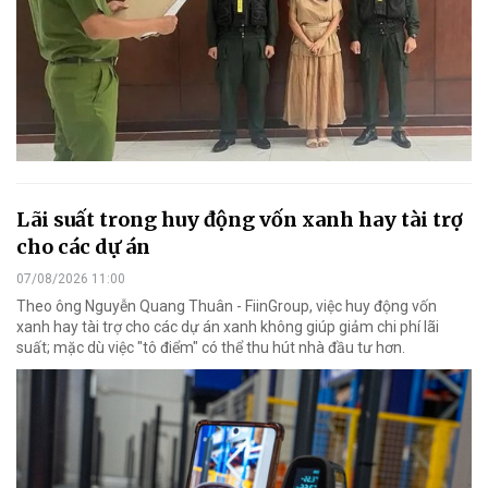
Lãi suất trong huy động vốn xanh hay tài trợ
cho các dự án
07/08/2026 11:00
Theo ông Nguyễn Quang Thuân - FiinGroup, việc huy động vốn
xanh hay tài trợ cho các dự án xanh không giúp giảm chi phí lãi
suất; mặc dù việc "tô điểm" có thể thu hút nhà đầu tư hơn.