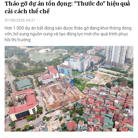
Tháo gỡ dự án tồn đọng: "Thước đo" hiệu quả
cải cách thể chế
07/08/2026 04:27
Hơn 1.000 dự án bất động sản được tháo gỡ đang khơi thông dòng
vốn, bổ sung nguồn cung và tạo động lực mới cho quá trình phục
hồi thị trường.