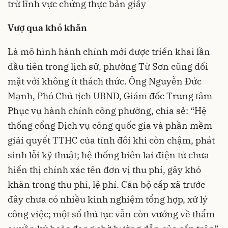
trừ lĩnh vực chứng thực bản giấy
Vượ qua khó khăn
Là mô hình hành chính mới được triển khai lần
đầu tiên trong lịch sử, phường Từ Sơn cũng đối
mặt với không ít thách thức. Ông Nguyễn Đức
Mạnh, Phó Chủ tịch UBND, Giám đốc Trung tâm
Phục vụ hành chính công phường, chia sẻ: “Hệ
thống cổng Dịch vụ công quốc gia và phần mềm
giải quyết TTHC của tỉnh đôi khi còn chậm, phát
sinh lỗi kỹ thuật; hệ thống biên lai điện tử chưa
hiển thị chính xác tên đơn vị thu phí, gây khó
khăn trong thu phí, lệ phí. Cán bộ cấp xã trước
đây chưa có nhiều kinh nghiệm tổng hợp, xử lý
công việc; một số thủ tục vẫn còn vướng về thẩm