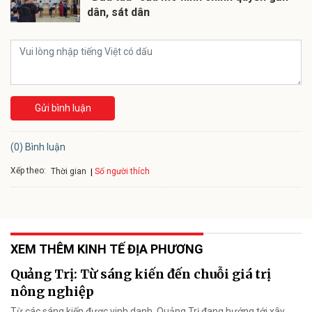
dân, sát dân
Gửi bình luận
(0) Bình luận
Xếp theo:
Số người thích
Thời gian
XEM THÊM KINH TẾ ĐỊA PHƯƠNG
Quảng Trị: Từ sáng kiến đến chuỗi giá trị
nông nghiệp
Từ các sáng kiến được vinh danh, Quảng Trị đang hướng tới xây