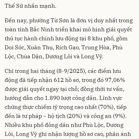
Thế Sử nhấn mạnh.
Đến nay, phường Từ Sơn là đơn vị duy nhất trong
toàn tỉnh Bắc Ninh triển khai mô hình giải quyết
thủ tục hành chính lưu động tại 8 khu phố, gồm
Doi Sóc, Xuân Thụ, Rích Gạo, Trung Hòa, Phù
Lộc, Chùa Dận, Dương Lôi và Long Vỹ.
Chỉ trong hai tháng (8-9/2025), các điểm lưu
động đã tiếp nhận 612 hồ sơ, trong đó 97,06%
được giải quyết ngay tại chỗ; đồng thời tư vấn,
hướng dẫn cho 1.890 lượt công dân. Lĩnh vực
chứng thực chiếm tỷ trọng cao nhất (70%), tiếp
đến là tư pháp – hộ tịch (20%) và công an (9%).
Nhiều khu phố đông dân như Phù Lộc, Dương
Lôi, Long Vỹ ghi nhận lượng hồ sơ cao, phản ánh