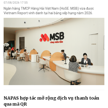
07/08/2026 17:55
Ngân hàng TMCP Hàng Hải Việt Nam (HoSE: MSB) vừa được
Vietnam Report vinh danh tại hai bảng xếp hạng năm 2026.
NAPAS hợp tác mở rộng dịch vụ thanh toán
qua mã QR