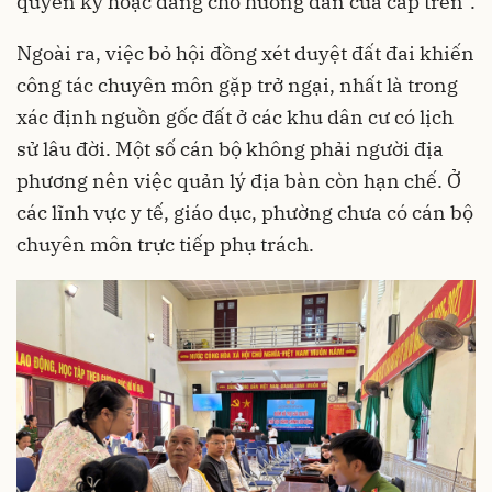
quyền ký hoặc đang chờ hướng dẫn của cấp trên”.
Ngoài ra, việc bỏ hội đồng xét duyệt đất đai khiến
công tác chuyên môn gặp trở ngại, nhất là trong
xác định nguồn gốc đất ở các khu dân cư có lịch
sử lâu đời. Một số cán bộ không phải người địa
phương nên việc quản lý địa bàn còn hạn chế. Ở
các lĩnh vực y tế, giáo dục, phường chưa có cán bộ
chuyên môn trực tiếp phụ trách.