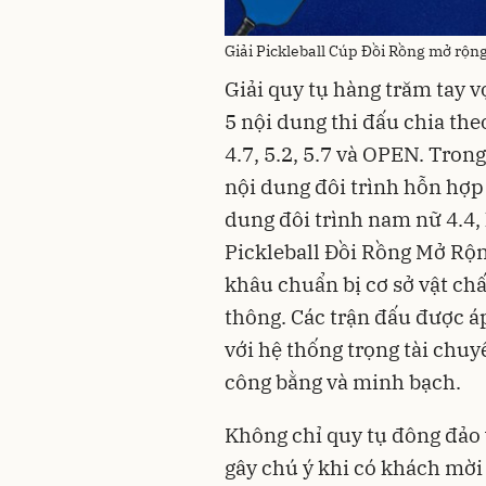
Giải Pickleball Cúp Đồi Rồng mở rộn
Giải quy tụ hàng trăm tay vợ
5 nội dung thi đấu chia the
4.7, 5.2, 5.7 và OPEN. Tron
nội dung đôi trình hỗn hợp 
dung đôi trình nam nữ 4.4, 
Pickleball Đồi Rồng Mở Rộ
khâu chuẩn bị cơ sở vật chấ
thông. Các trận đấu được á
với hệ thống trọng tài chuy
công bằng và minh bạch.
Không chỉ quy tụ đông đảo 
gây chú ý khi có khách mời 