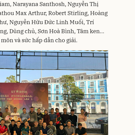
liam, Narayana Santhosh, Nguyễn Thị
thou Max Arthur, Robert Stirling, Hoàng
hư, Nguyễn Hữu Đức Linh Muối, Trí
ông, Dũng chủ, Sơn Hoà Bình, Tâm ken...
môn và sức hấp dẫn cho giải.