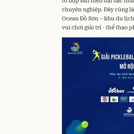
tổ hợp sân hiện đại bậc nh
chuyên nghiệp. Đây cũng l
Ocean Đồ Sơn – khu du lịch 
vui chơi giải trí - thể thao