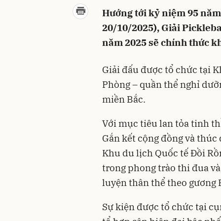
Hướng tới kỷ niệm 95 năm
20/10/2025), Giải Pickleba
năm 2025 sẽ chính thức k
Giải đấu được tổ chức tại K
Phòng – quần thể nghỉ dưỡn
miền Bắc.
Với mục tiêu lan tỏa tinh th
Gắn kết cộng đồng và thúc 
Khu du lịch Quốc tế Đồi R
trong phong trào thi đua 
luyện thân thể theo gương B
Sự kiện được tổ chức tại c