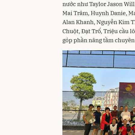
nước như Taylor Jason Wil
Mai Trâm, Huynh Danie, Ma
Alan Khanh, Nguyễn Kim T
Chuột, Đạt Trố, Triệu cầu l
góp phần nâng tầm chuyên 