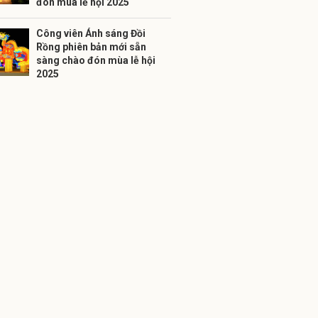
đón mùa lễ hội 2025
Công viên Ánh sáng Đồi
Rồng phiên bản mới sẵn
sàng chào đón mùa lễ hội
2025