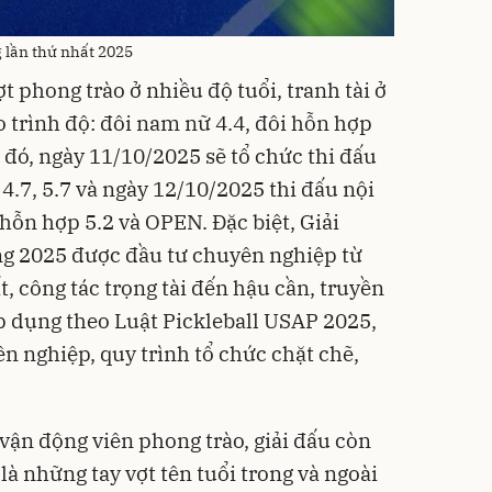
g lần thứ nhất 2025
t phong trào ở nhiều độ tuổi, tranh tài ở
o trình độ: đôi nam nữ 4.4, đôi hỗn hợp
g đó, ngày 11/10/2025 sẽ tổ chức thi đấu
4.7, 5.7 và ngày 12/10/2025 thi đấu nội
hỗn hợp 5.2 và OPEN. Đặc biệt, Giải
ng 2025 được đầu tư chuyên nghiệp từ
t, công tác trọng tài đến hậu cần, truyền
p dụng theo Luật Pickleball USAP 2025,
ên nghiệp, quy trình tổ chức chặt chẽ,
vận động viên phong trào, giải đấu còn
là những tay vợt tên tuổi trong và ngoài