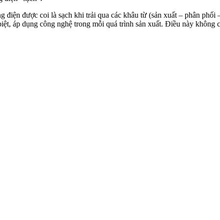
 điện được coi là sạch khi trải qua các khâu từ (sản xuất – phân phối 
c biệt, áp dụng công nghệ trong mỗi quá trình sản xuất. Điều này khôn