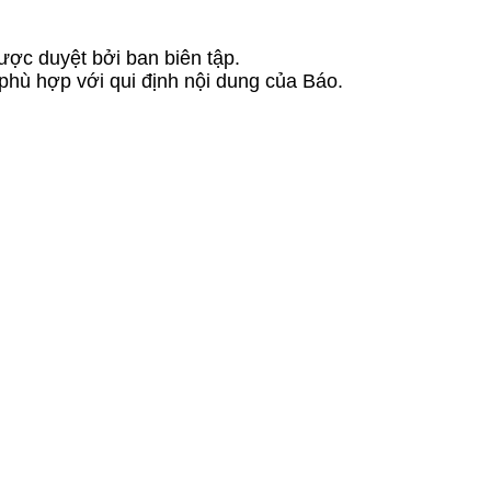
ược duyệt bởi ban biên tập.
 phù hợp với qui định nội dung của Báo.