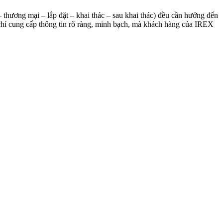
– thương mại – lắp đặt – khai thác – sau khai thác) đều cần hướng đến
g chỉ cung cấp thông tin rõ ràng, minh bạch, mà khách hàng của IREX