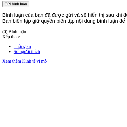
Gửi bình luận
Bình luận của bạn đã được gửi và sẽ hiển thị sau khi đ
Ban biên tập giữ quyền biên tập nội dung bình luận để
(0) Bình luận
Xếp theo:
Thời gian
Số người thích
Xem thêm Kinh tế vĩ mô