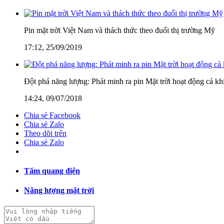
Pin mặt trời Việt Nam và thách thức theo đuổi thị trường Mỹ
17:12, 25/09/2019
Đột phá năng lượng: Phát minh ra pin Mặt trời hoạt động cả kh
14:24, 09/07/2018
Chia sẻ Facebook
Chia sẻ Zalo
Theo dõi trên
Chia sẻ Zalo
Tấm quang điện
Năng lượng mặt trời