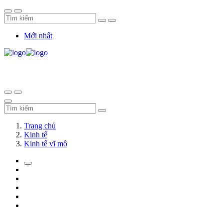
Mới nhất
Trang chủ
Kinh tế
Kinh tế vĩ mô