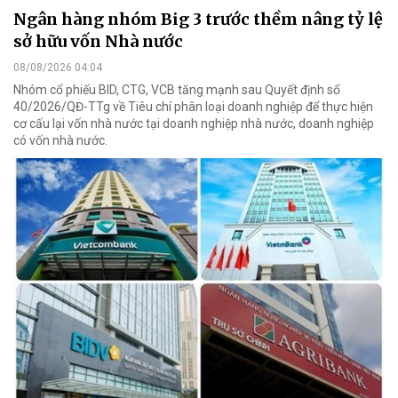
Ngân hàng nhóm Big 3 trước thềm nâng tỷ lệ
sở hữu vốn Nhà nước
08/08/2026 04:04
Nhóm cổ phiếu BID, CTG, VCB tăng mạnh sau Quyết định số
40/2026/QĐ-TTg về Tiêu chí phân loại doanh nghiệp để thực hiện
cơ cấu lại vốn nhà nước tại doanh nghiệp nhà nước, doanh nghiệp
có vốn nhà nước.