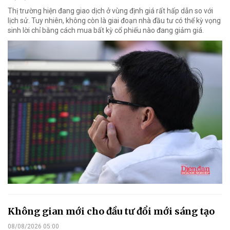
Thị trường hiện đang giao dịch ở vùng định giá rất hấp dẫn so với
lịch sử. Tuy nhiên, không còn là giai đoạn nhà đầu tư có thể kỳ vọng
sinh lời chỉ bằng cách mua bất kỳ cổ phiếu nào đang giảm giá.
Không gian mới cho đầu tư đổi mới sáng tạo
08/08/2026 05:00