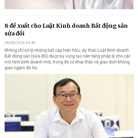
8 đề xuất cho Luật Kinh doanh Bất động sản
sửa đổi
08/08/2026 04:49
Không chỉ xử lý những bất cập hiện hữu, dự thảo Luật Kinh doanh
Bất động sản (sửa đổi) được kỳ vọng tạo nền tảng pháp lý cho các
mô hình kinh doanh mới, trong đó có khai thác và giao dịch không
gian ngầm đô thị.