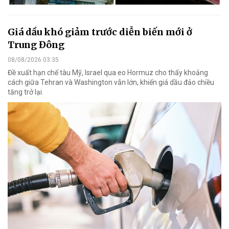
Giá dầu khó giảm trước diễn biến mới ở
Trung Đông
08/08/2026 03:35
Đề xuất hạn chế tàu Mỹ, Israel qua eo Hormuz cho thấy khoảng
cách giữa Tehran và Washington vẫn lớn, khiến giá dầu đảo chiều
tăng trở lại.