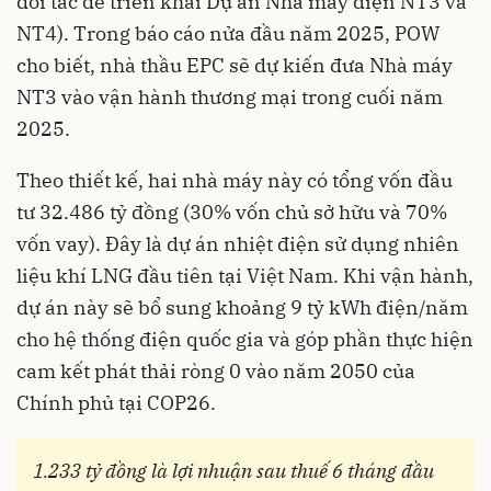
đối tác để triển khai Dự án Nhà máy điện NT3 và
NT4). Trong báo cáo nửa đầu năm 2025, POW
cho biết, nhà thầu EPC sẽ dự kiến đưa Nhà máy
NT3 vào vận hành thương mại trong cuối năm
2025.
Theo thiết kế, hai nhà máy này có tổng vốn đầu
tư 32.486 tỷ đồng (30% vốn chủ sở hữu và 70%
vốn vay). Đây là dự án nhiệt điện sử dụng nhiên
liệu khí LNG đầu tiên tại Việt Nam. Khi vận hành,
dự án này sẽ bổ sung khoảng 9 tỷ kWh điện/năm
cho hệ thống điện quốc gia và góp phần thực hiện
cam kết phát thải ròng 0 vào năm 2050 của
Chính phủ tại COP26.
1.233 tỷ đồng là lợi nhuận sau thuế 6 tháng đầu