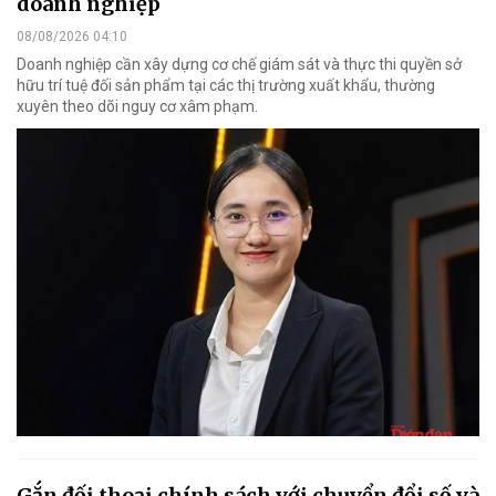
doanh nghiệp
08/08/2026 04:10
Doanh nghiệp cần xây dựng cơ chế giám sát và thực thi quyền sở
hữu trí tuệ đối sản phẩm tại các thị trường xuất khẩu, thường
xuyên theo dõi nguy cơ xâm phạm.
Gắn đối thoại chính sách với chuyển đổi số và