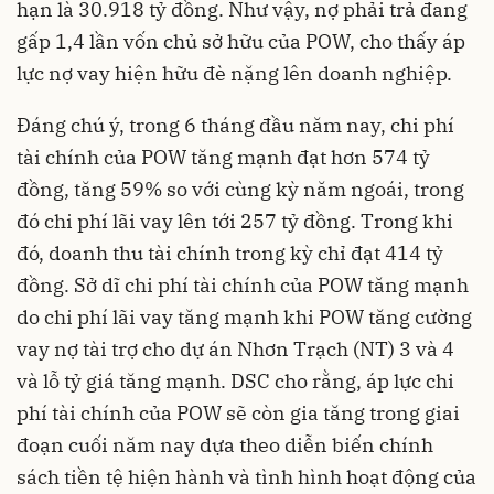
hạn là 30.918 tỷ đồng. Như vậy, nợ phải trả đang
gấp 1,4 lần vốn chủ sở hữu của POW, cho thấy áp
lực nợ vay hiện hữu đè nặng lên doanh nghiệp.
Đáng chú ý, trong 6 tháng đầu năm nay, chi phí
tài chính của POW tăng mạnh đạt hơn 574 tỷ
đồng, tăng 59% so với cùng kỳ năm ngoái, trong
đó chi phí lãi vay lên tới 257 tỷ đồng. Trong khi
đó, doanh thu tài chính trong kỳ chỉ đạt 414 tỷ
đồng. Sở dĩ chi phí tài chính của POW tăng mạnh
do chi phí lãi vay tăng mạnh khi POW tăng cường
vay nợ tài trợ cho dự án Nhơn Trạch (NT) 3 và 4
và lỗ tỷ giá tăng mạnh. DSC cho rằng, áp lực chi
phí tài chính của POW sẽ còn gia tăng trong giai
đoạn cuối năm nay dựa theo diễn biến chính
sách tiền tệ hiện hành và tình hình hoạt động của