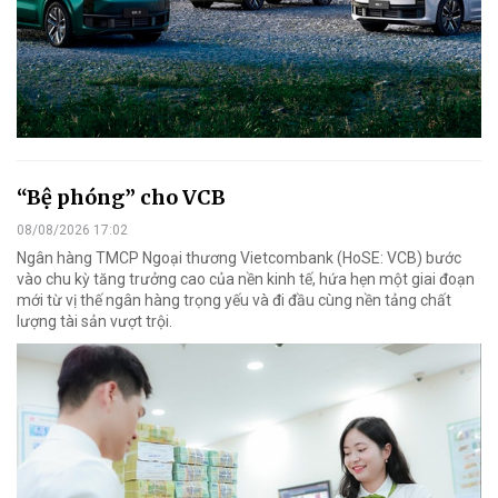
“Bệ phóng” cho VCB
08/08/2026 17:02
Ngân hàng TMCP Ngoại thương Vietcombank (HoSE: VCB) bước
vào chu kỳ tăng trưởng cao của nền kinh tế, hứa hẹn một giai đoạn
mới từ vị thế ngân hàng trọng yếu và đi đầu cùng nền tảng chất
lượng tài sản vượt trội.