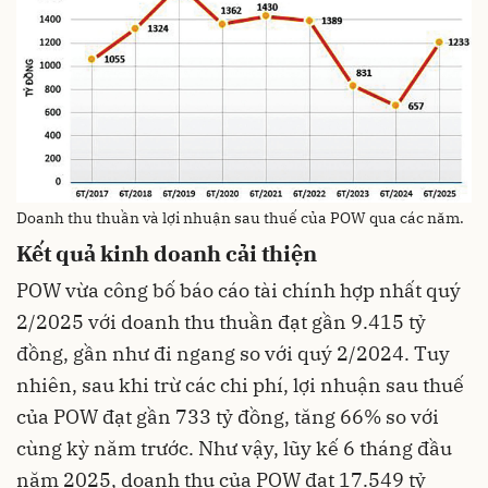
Doanh thu thuần và lợi nhuận sau thuế của POW qua các năm.
Kết quả kinh doanh cải thiện
POW vừa công bố báo cáo tài chính hợp nhất quý
2/2025 với doanh thu thuần đạt gần 9.415 tỷ
đồng, gần như đi ngang so với quý 2/2024. Tuy
nhiên, sau khi trừ các chi phí, lợi nhuận sau thuế
của POW đạt gần 733 tỷ đồng, tăng 66% so với
cùng kỳ năm trước. Như vậy, lũy kế 6 tháng đầu
năm 2025, doanh thu của POW đạt 17.549 tỷ