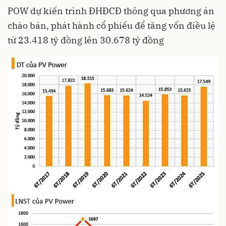
POW dự kiến trình ĐHĐCĐ thông qua phương án
chào bán, phát hành cổ phiếu để tăng vốn điều lệ
từ 23.418 tỷ đồng lên 30.678 tỷ đồng