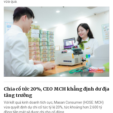
vừa qua.
Chia cổ tức 20%, CEO MCH khẳng định dư địa
tăng trưởng
Với kết quả kinh doanh tích cực, Masan Consumer (HOSE: MCH)
vừa quyết định dự chi cổ tức tỷ lệ 20%, tức khoảng hơn 2.600 tỷ
đồng tiền mặt sẽ được chi cho cổ đông.