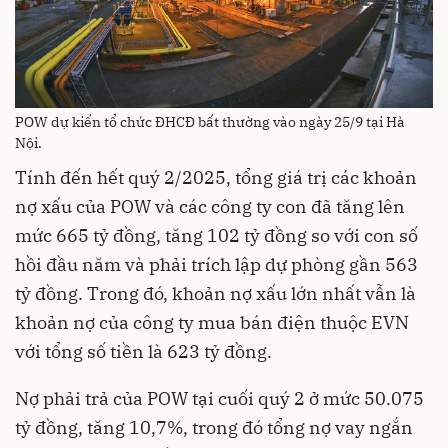
POW dự kiến tổ chức ĐHCĐ bất thường vào ngày 25/9 tại Hà
Nội.
Tính đến hết quý 2/2025, tổng giá trị các khoản
nợ xấu của POW và các công ty con đã tăng lên
mức 665 tỷ đồng, tăng 102 tỷ đồng so với con số
hồi đầu năm và phải trích lập dự phòng gần 563
tỷ đồng. Trong đó, khoản nợ xấu lớn nhất vẫn là
khoản nợ của công ty mua bán điện thuộc EVN
với tổng số tiền là 623 tỷ đồng.
Nợ phải trả của POW tại cuối quý 2 ở mức 50.075
tỷ đồng, tăng 10,7%, trong đó tổng nợ vay ngắn