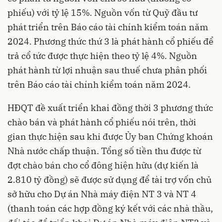
phiếu) với tỷ lệ 15%. Nguồn vốn từ Quỹ đầu tư
phát triển trên Báo cáo tài chính kiểm toán năm
2024. Phương thức thứ 3 là phát hành cổ phiếu để
trả cổ tức được thực hiện theo tỷ lệ 4%. Nguồn
phát hành từ lợi nhuận sau thuế chưa phân phối
trên Báo cáo tài chính kiểm toán năm 2024.
HĐQT đề xuất triển khai đồng thời 3 phương thức
chào bán và phát hành cổ phiếu nói trên, thời
gian thực hiện sau khi được Ủy ban Chứng khoán
Nhà nước chấp thuận. Tổng số tiền thu được từ
đợt chào bán cho cổ đông hiện hữu (dự kiến là
2.810 tỷ đồng) sẽ được sử dụng để tài trợ vốn chủ
sở hữu cho Dự án Nhà máy điện NT 3 và NT 4
(thanh toán các hợp đồng ký kết với các nhà thầu,