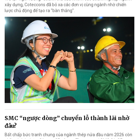
xây dựng, Coteccons đã bỏ xa các đơn vị cùng ngành nhờ chiến
lược chủ động để tạo ra "bàn thắng".
SMC “ngược dòng” chuyển lỗ thành lãi nhờ
đâu?
Bất chấp bức tranh chung của ngành thép nửa đầu năm 2026 còn