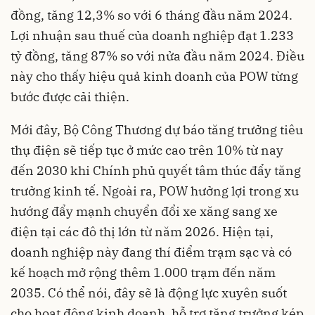
đồng, tăng 12,3% so với 6 tháng đầu năm 2024.
Lợi nhuận sau thuế của doanh nghiệp đạt 1.233
tỷ đồng, tăng 87% so với nửa đầu năm 2024. Điều
này cho thấy hiệu quả kinh doanh của POW từng
bước được cải thiện.
Mới đây, Bộ Công Thương dự báo tăng trưởng tiêu
thụ điện sẽ tiếp tục ở mức cao trên 10% từ nay
đến 2030 khi Chính phủ quyết tâm thúc đẩy tăng
trưởng kinh tế. Ngoài ra, POW hưởng lợi trong xu
hướng đẩy mạnh chuyển đổi xe xăng sang xe
điện tại các đô thị lớn từ năm 2026. Hiện tại,
doanh nghiệp này đang thí điểm trạm sạc và có
kế hoạch mở rộng thêm 1.000 trạm đến năm
2035. Có thể nói, đây sẽ là động lực xuyên suốt
cho hoạt động kinh doanh, hỗ trợ tăng trưởng kép