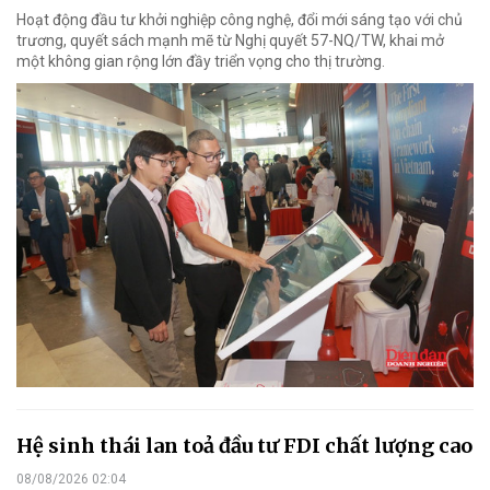
Hoạt động đầu tư khởi nghiệp công nghệ, đổi mới sáng tạo với chủ
trương, quyết sách mạnh mẽ từ Nghị quyết 57-NQ/TW, khai mở
một không gian rộng lớn đầy triển vọng cho thị trường.
Hệ sinh thái lan toả đầu tư FDI chất lượng cao
08/08/2026 02:04