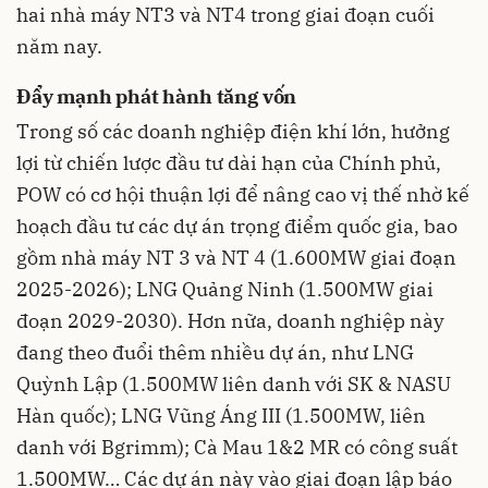
hai nhà máy NT3 và NT4 trong giai đoạn cuối
năm nay.
Đẩy mạnh phát hành tăng vốn
Trong số các doanh nghiệp điện khí lớn, hưởng
lợi từ chiến lược đầu tư dài hạn của Chính phủ,
POW có cơ hội thuận lợi để nâng cao vị thế nhờ kế
hoạch đầu tư các dự án trọng điểm quốc gia, bao
gồm nhà máy NT 3 và NT 4 (1.600MW giai đoạn
2025-2026); LNG Quảng Ninh (1.500MW giai
đoạn 2029-2030). Hơn nữa, doanh nghiệp này
đang theo đuổi thêm nhiều dự án, như LNG
Quỳnh Lập (1.500MW liên danh với SK & NASU
Hàn quốc); LNG Vũng Áng III (1.500MW, liên
danh với Bgrimm); Cà Mau 1&2 MR có công suất
1.500MW… Các dự án này vào giai đoạn lập báo