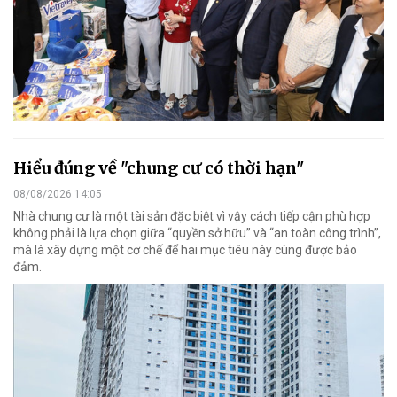
Hiểu đúng về "chung cư có thời hạn"
08/08/2026 14:05
Nhà chung cư là một tài sản đặc biệt vì vậy cách tiếp cận phù hợp
không phải là lựa chọn giữa “quyền sở hữu” và “an toàn công trình”,
mà là xây dựng một cơ chế để hai mục tiêu này cùng được bảo
đảm.