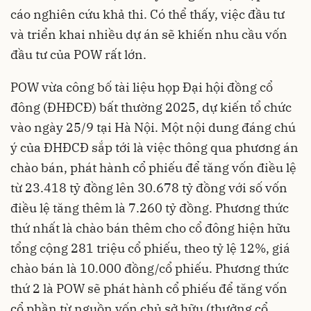
cáo nghiên cứu khả thi. Có thể thấy, việc đầu tư
và triển khai nhiều dự án sẽ khiến nhu cầu vốn
đầu tư của POW rất lớn.
POW vừa công bố tài liệu họp Đại hội đồng cổ
đông (ĐHĐCĐ) bất thường 2025, dự kiến tổ chức
vào ngày 25/9 tại Hà Nội. Một nội dung đáng chú
ý của ĐHĐCĐ sắp tới là việc thông qua phương án
chào bán, phát hành cổ phiếu để tăng vốn điều lệ
từ 23.418 tỷ đồng lên 30.678 tỷ đồng với số vốn
điều lệ tăng thêm là 7.260 tỷ đồng. Phương thức
thứ nhất là chào bán thêm cho cổ đông hiện hữu
tổng cộng 281 triệu cổ phiếu, theo tỷ lệ 12%, giá
chào bán là 10.000 đồng/cổ phiếu. Phương thức
thứ 2 là POW sẽ phát hành cổ phiếu để tăng vốn
cổ phần từ nguồn vốn chủ sở hữu (thưởng cổ