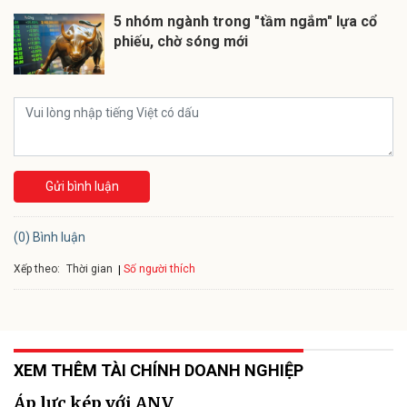
5 nhóm ngành trong "tầm ngắm" lựa cổ
phiếu, chờ sóng mới
Gửi bình luận
(0) Bình luận
Xếp theo:
Số người thích
Thời gian
XEM THÊM TÀI CHÍNH DOANH NGHIỆP
Áp lực kép với ANV