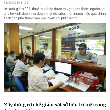
08/08/2026 11:05
Đề xuất giảm 30% thuế thu nhập được kỳ vọng tạo thêm nguồn lực
cho hộ kinh doanh và doanh nghiệp siêu nhỏ, nhưng hiệu quả chính
sách còn phụ thuộc vào việc giảm chi phí tuân thủ.
Xây dựng cơ chế giám sát sở hữu trí tuệ trong