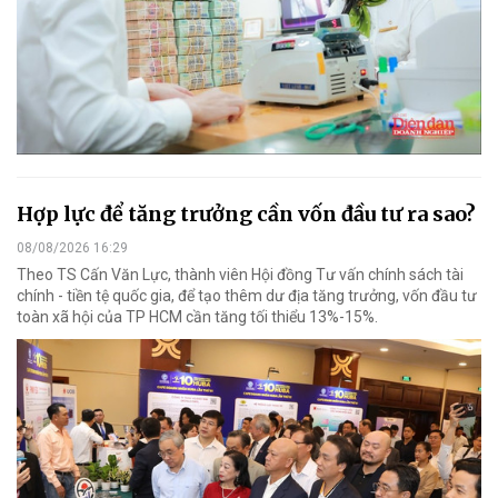
Hợp lực để tăng trưởng cần vốn đầu tư ra sao?
08/08/2026 16:29
Theo TS Cấn Văn Lực, thành viên Hội đồng Tư vấn chính sách tài
chính - tiền tệ quốc gia, để tạo thêm dư địa tăng trưởng, vốn đầu tư
toàn xã hội của TP HCM cần tăng tối thiểu 13%-15%.