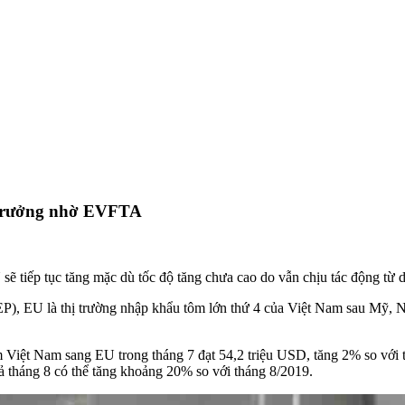
 trưởng nhờ EVFTA
sẽ tiếp tục tăng mặc dù tốc độ tăng chưa cao do vẫn chịu tác động t
), EU là thị trường nhập khẩu tôm lớn thứ 4 của Việt Nam sau Mỹ, N
m Việt Nam
sang EU trong tháng 7 đạt 54,2 triệu USD, tăng 2% so với 
 tháng 8 có thể tăng khoảng 20% so với tháng 8/2019.