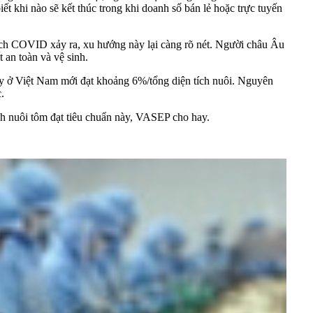
t khi nào sẽ kết thúc trong khi doanh số bán lẻ hoặc trực tuyến
h COVID xảy ra, xu hướng này lại càng rõ nét. Người châu Âu
an toàn và vệ sinh.
ày ở Việt Nam mới đạt khoảng 6%/tổng diện tích nuôi. Nguyên
.
h nuôi tôm đạt tiêu chuẩn này, VASEP cho hay.