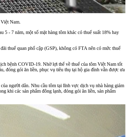
 Việt Nam.
 5 - 7 năm, một số mặt hàng tôm khác có thuế suất 18% hay
u đãi thuế quan phổ cập (GSP), không có FTA nên có mức thuế
 dịch bệnh COVID-19. Nhờ lợi thế về thuế của tôm Việt Nam tốt
 đóng gói ăn liền, phục vụ tiêu thụ tại hộ gia đình vẫn được ưa
 của người dân. Nhu cầu tôm tại lĩnh vực dịch vụ nhà hàng giảm
rong khi các sản phẩm đông lạnh, đóng gói ăn liền, sản phẩm