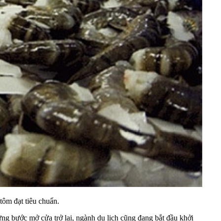
ôm đạt tiêu chuẩn.
ng bước mở cửa trở lại, ngành du lịch cũng đang bắt đầu khởi