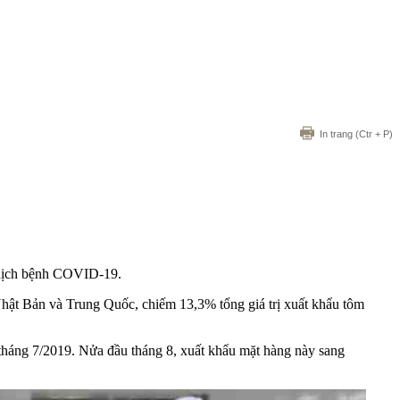
In trang
(Ctr + P)
ừ dịch bệnh COVID-19.
hật Bản và Trung Quốc, chiếm 13,3% tổng giá trị xuất khẩu tôm
tháng 7/2019. Nửa đầu tháng 8, xuất khẩu mặt hàng này sang