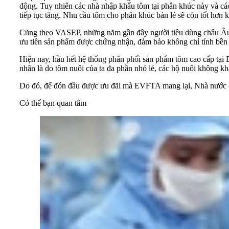
động. Tuy nhiên các nhà nhập khẩu tôm tại phân khúc này và các 
tiếp tục tăng. Nhu cầu tôm cho phân khúc bán lẻ sẽ còn tốt hơn k
Cũng theo VASEP, những năm gần đây người tiêu dùng châu Âu 
ưu tiên sản phẩm được chứng nhận, đảm bảo không chỉ tính bền 
Hiện nay, hầu hết hệ thống phân phối sản phẩm tôm cao cấp tại
nhân là do tôm nuôi của ta đa phần nhỏ lẻ, các hộ nuôi không kh
Do đó, để đón đầu được ưu đãi mà EVFTA mang lại, Nhà nước cầ
Có thể bạn quan tâm