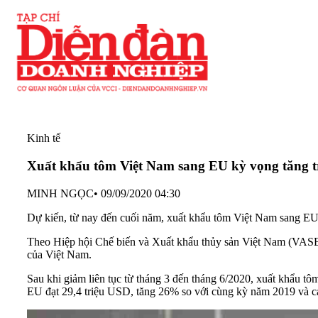
Kinh tế
Xuất khẩu tôm Việt Nam sang EU kỳ vọng tăng
MINH NGỌC
•
09/09/2020 04:30
Dự kiến, từ nay đến cuối năm, xuất khẩu tôm Việt Nam sang EU 
Theo Hiệp hội Chế biến và Xuất khẩu thủy sản Việt Nam (VASEP
của Việt Nam.
Sau khi giảm liên tục từ tháng 3 đến tháng 6/2020,
xuất khẩu tô
EU đạt 29,4 triệu USD, tăng 26% so với cùng kỳ năm 2019 và cả