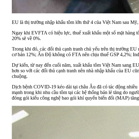
EU là thị trường nhập khẩu tôm lớn thứ 4 của Việt Nam sau Mỹ,
Ngay khi
EVFTA
có hiệu lực, thuế xuất khẩu một số mặt hàng
20% sẽ về 0%.
Trong khi đó, các đối thủ cạnh tranh chủ yếu trên thị trường
cơ bản 12%; Ấn Độ không có FTA nên chịu thuế GSP 4,2%; Ind
Dự kiến, từ nay đến cuối năm, xuất khẩu tôm Việt Nam sang EU 
hơn so với các đối thủ cạnh tranh nên nhà nhập khẩu của EU cũng
chuộng.
Dịch bệnh COVID-19 kéo dài tại châu Âu đã có tác động nhiều t
mạnh trong khi nhu cầu tôm tại các hệ thống bán lẻ tăng do ngườ
đóng gói kiểu công nghệ bao gói khí quyển biến đổi (MAP) tăng