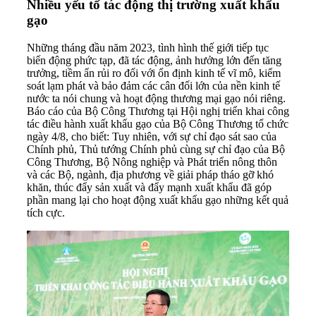
Nhiều yếu tố tác động thị trường xuất khẩu
gạo
Những tháng đầu năm 2023, tình hình thế giới tiếp tục
biến động phức tạp, đã tác động, ảnh hưởng lớn đến tăng
trưởng, tiềm ẩn rủi ro đối với ổn định kinh tế vĩ mô, kiểm
soát lạm phát và bảo đảm các cân đối lớn của nền kinh tế
nước ta nói chung và hoạt động thương mại gạo nói riêng.
Báo cáo của Bộ Công Thương tại Hội nghị triển khai công
tác điều hành xuất khẩu gạo của Bộ Công Thương tổ chức
ngày 4/8, cho biết: Tuy nhiên, với sự chỉ đạo sát sao của
Chính phủ, Thủ tướng Chính phủ cùng sự chỉ đạo của Bộ
Công Thương, Bộ Nông nghiệp và Phát triển nông thôn
và các Bộ, ngành, địa phương về giải pháp tháo gỡ khó
khăn, thúc đẩy sản xuất và đẩy mạnh xuất khẩu đã góp
phần mang lại cho hoạt động xuất khẩu gạo những kết quả
tích cực.