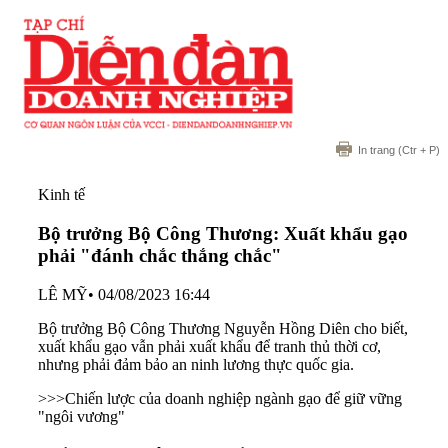
In trang
(Ctr + P)
Kinh tế
Bộ trưởng Bộ Công Thương: Xuất khẩu gạo
phải "đánh chắc thắng chắc"
LÊ MỸ
•
04/08/2023 16:44
Bộ trưởng Bộ Công Thương Nguyễn Hồng Diên cho biết,
xuất khẩu gạo vẫn phải xuất khẩu để tranh thủ thời cơ,
nhưng phải đảm bảo an ninh lương thực quốc gia.
>>>
Chiến lược của doanh nghiệp ngành gạo để giữ vững
"ngôi vương"