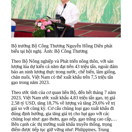
Bộ trưởng Bộ Công Thương Nguyễn Hồng Diên phát
biểu tại hội nghị. Ảnh: Bộ Công Thương
Theo Bộ Nông nghiệp và Phát triển nông thôn, với sản
lượng lúa dự kiến cả năm đạt trên 43 triệu tấn, ngoài đảm
bảo an ninh lương thực trong nước, chế biến, làm giống,
chăn nuôi, Việt Nam có thể xuất khẩu trên 7,5 triệu tấn
gạo trong năm 2023.
Theo ước tính của cơ quan liên Bộ, đến hết tháng 7 năm
2023, Việt Nam ước xuất khẩu 4,83 triệu tấn gạo, trị giá
2,58 tỷ USD, tăng 18,7% về lượng và tăng 29,6% về trị
giá so với cùng kỳ. Cơ cấu chủng loại gạo xuất khẩu đi
đúng định hướng, gia tăng giá trị cho hạt gạo với các
chủng loại như: gạo thơm, gạo nếp, gạo trắng cao cấp,…
Bên cạnh các thị trường xuất khẩu truyền thống, trọng
điểm được tiếp tục giữ vững như: Philippines, Trung