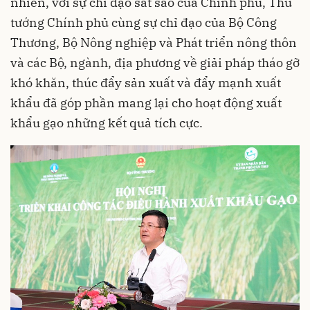
nhiên, với sự chỉ đạo sát sao của Chính phủ, Thủ
tướng Chính phủ cùng sự chỉ đạo của Bộ Công
Thương, Bộ Nông nghiệp và Phát triển nông thôn
và các Bộ, ngành, địa phương về giải pháp tháo gỡ
khó khăn, thúc đẩy sản xuất và đẩy mạnh xuất
khẩu đã góp phần mang lại cho hoạt động xuất
khẩu gạo những kết quả tích cực.