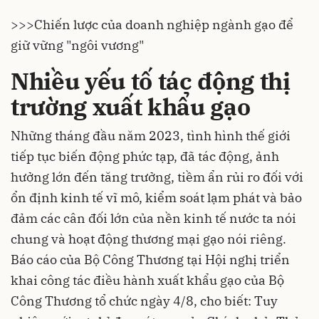
>>>
Chiến lược của doanh nghiệp ngành gạo để
giữ vững "ngôi vương"
Nhiều yếu tố tác động thị
trường xuất khẩu gạo
Những tháng đầu năm 2023, tình hình thế giới
tiếp tục biến động phức tạp, đã tác động, ảnh
hưởng lớn đến tăng trưởng, tiềm ẩn rủi ro đối với
ổn định kinh tế vĩ mô, kiểm soát lạm phát và bảo
đảm các cân đối lớn của nền kinh tế nước ta nói
chung và hoạt động thương mại gạo nói riêng.
Báo cáo của Bộ Công Thương tại Hội nghị triển
khai công tác điều hành xuất khẩu gạo của Bộ
Công Thương tổ chức ngày 4/8, cho biết: Tuy