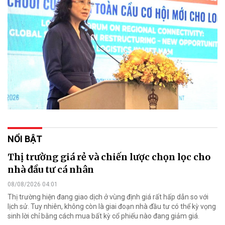
NỔI BẬT
Thị trường giá rẻ và chiến lược chọn lọc cho
nhà đầu tư cá nhân
08/08/2026 04:01
Thị trường hiện đang giao dịch ở vùng định giá rất hấp dẫn so với
lịch sử. Tuy nhiên, không còn là giai đoạn nhà đầu tư có thể kỳ vọng
sinh lời chỉ bằng cách mua bất kỳ cổ phiếu nào đang giảm giá.