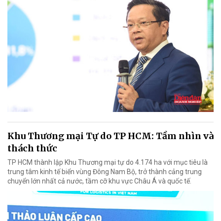
Khu Thương mại Tự do TP HCM: Tầm nhìn và
thách thức
TP HCM thành lập Khu Thương mại tự do 4.174 ha với mục tiêu là
trung tâm kinh tế biển vùng Đông Nam Bộ, trở thành cảng trung
chuyển lớn nhất cả nước, tầm cỡ khu vực Châu Á và quốc tế.