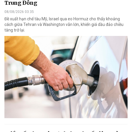
Trung Đông
08/08/2026 03:35
Đề xuất hạn chế tàu Mỹ, Israel qua eo Hormuz cho thấy khoảng
cách giữa Tehran và Washington vẫn lớn, khiến giá dầu đảo chiều
tăng trở lại.