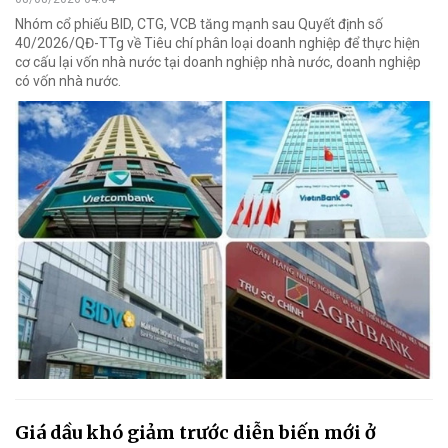
Nhóm cổ phiếu BID, CTG, VCB tăng mạnh sau Quyết định số
40/2026/QĐ-TTg về Tiêu chí phân loại doanh nghiệp để thực hiện
cơ cấu lại vốn nhà nước tại doanh nghiệp nhà nước, doanh nghiệp
có vốn nhà nước.
Giá dầu khó giảm trước diễn biến mới ở