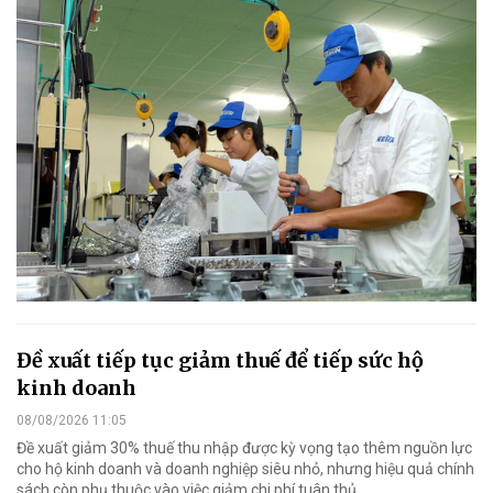
Đề xuất tiếp tục giảm thuế để tiếp sức hộ
kinh doanh
08/08/2026 11:05
Đề xuất giảm 30% thuế thu nhập được kỳ vọng tạo thêm nguồn lực
cho hộ kinh doanh và doanh nghiệp siêu nhỏ, nhưng hiệu quả chính
sách còn phụ thuộc vào việc giảm chi phí tuân thủ.