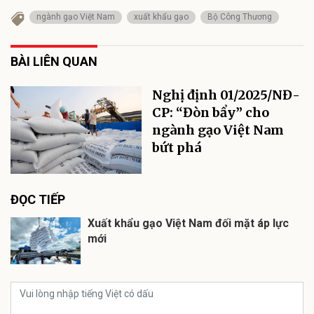
ngành gạo Việt Nam
xuất khẩu gạo
Bộ Công Thương
BÀI LIÊN QUAN
Nghị định 01/2025/NĐ-
CP: “Đòn bẩy” cho
ngành gạo Việt Nam
bứt phá
ĐỌC TIẾP
Xuất khẩu gạo Việt Nam đối mặt áp lực
mới