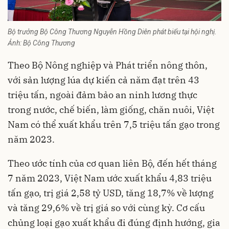
Bộ trưởng Bộ Công Thương Nguyễn Hồng Diên phát biểu tại hội nghị.
Ảnh: Bộ Công Thương
Theo Bộ Nông nghiệp và Phát triển nông thôn,
với sản lượng lúa dự kiến cả năm đạt trên 43
triệu tấn, ngoài đảm bảo an ninh lương thực
trong nước, chế biến, làm giống, chăn nuôi, Việt
Nam có thể xuất khẩu trên 7,5 triệu tấn gạo trong
năm 2023.
Theo ước tính của cơ quan liên Bộ, đến hết tháng
7 năm 2023, Việt Nam ước xuất khẩu 4,83 triệu
tấn gạo, trị giá 2,58 tỷ USD, tăng 18,7% về lượng
và tăng 29,6% về trị giá so với cùng kỳ. Cơ cấu
chủng loại gạo xuất khẩu đi đúng định hướng, gia