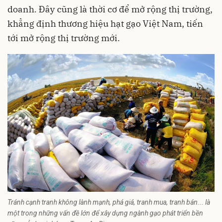
doanh. Đây cũng là thời cơ để mở rộng thị trường,
khẳng định thương hiệu hạt gạo Việt Nam, tiến
tới mở rộng thị trường mới.
Tránh cạnh tranh không lành mạnh, phá giá, tranh mua, tranh bán... là
một trong những vấn đề lớn để xây dựng ngành gạo phát triển bền