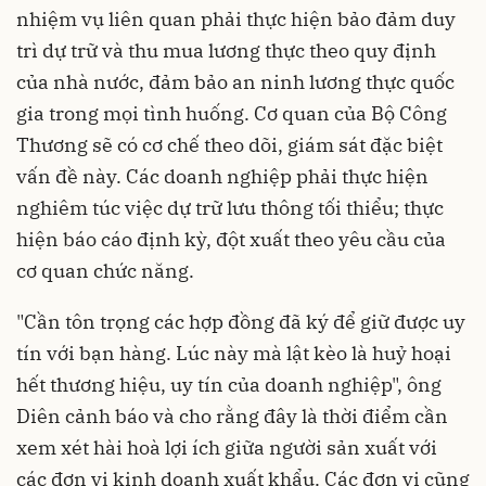
nhiệm vụ liên quan phải thực hiện bảo đảm duy
trì dự trữ và thu mua lương thực theo quy định
của nhà nước, đảm bảo an ninh lương thực quốc
gia trong mọi tình huống. Cơ quan của Bộ Công
Thương sẽ có cơ chế theo dõi, giám sát đặc biệt
vấn đề này. Các doanh nghiệp phải thực hiện
nghiêm túc việc dự trữ lưu thông tối thiểu; thực
hiện báo cáo định kỳ, đột xuất theo yêu cầu của
cơ quan chức năng.
"Cần tôn trọng các hợp đồng đã ký để giữ được uy
tín với bạn hàng. Lúc này mà lật kèo là huỷ hoại
hết thương hiệu, uy tín của doanh nghiệp", ông
Diên cảnh báo và cho rằng đây là thời điểm cần
xem xét hài hoà lợi ích giữa người sản xuất với
các đơn vị kinh doanh xuất khẩu. Các đơn vị cũng