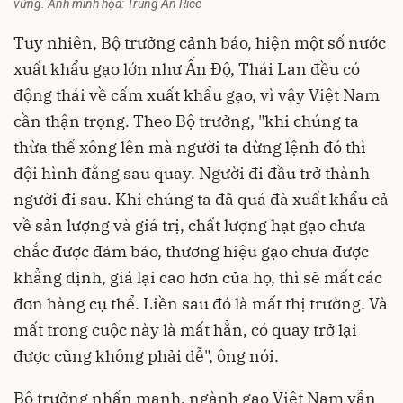
vững. Ảnh minh họa: Trung An Rice
Tuy nhiên, Bộ trưởng cảnh báo, hiện một số nước
xuất khẩu gạo lớn như Ấn Độ, Thái Lan đều có
động thái về cấm xuất khẩu gạo, vì vậy Việt Nam
cần thận trọng. Theo Bộ trưởng, "khi chúng ta
thừa thế xông lên mà người ta dừng lệnh đó thì
đội hình đằng sau quay. Người đi đầu trở thành
người đi sau. Khi chúng ta đã quá đà xuất khẩu cả
về sản lượng và giá trị, chất lượng hạt gạo chưa
chắc được đảm bảo, thương hiệu gạo chưa được
khẳng định, giá lại cao hơn của họ, thì sẽ mất các
đơn hàng cụ thể. Liền sau đó là mất thị trường. Và
mất trong cuộc này là mất hẳn, có quay trở lại
được cũng không phải dễ", ông nói.
Bộ trưởng nhấn mạnh, ngành gạo Việt Nam vẫn