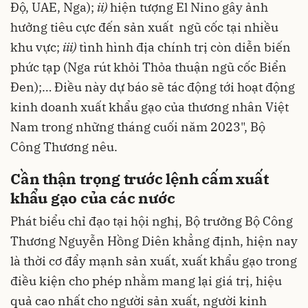
Độ, UAE, Nga);
ii)
hiện tượng El Nino gây ảnh
hưởng tiêu cực đến sản xuất ngũ cốc tại nhiều
khu vực;
iii)
tình hình địa chính trị còn diễn biến
phức tạp (Nga rút khỏi Thỏa thuận ngũ cốc Biển
Đen);… Điều này dự báo sẽ tác động tới hoạt động
kinh doanh
xuất khẩu gạo
của thương nhân Việt
Nam trong những tháng cuối năm 2023", Bộ
Công Thương nêu.
Cần thận trọng trước lệnh cấm xuất
khẩu gạo của các nước
Phát biểu chỉ đạo tại hội nghị, Bộ trưởng
Bộ Công
Thương
Nguyễn Hồng Diên khẳng định, hiện nay
là thời cơ đẩy mạnh sản xuất, xuất khẩu gạo trong
điều kiện cho phép nhằm mang lại giá trị, hiệu
quả cao nhất cho người sản xuất, người kinh