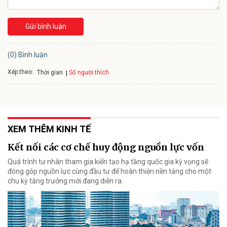
Gửi bình luận
(0) Bình luận
Xếp theo:
Số người thích
Thời gian
XEM THÊM KINH TẾ
Kết nối các cơ chế huy động nguồn lực vốn
Quá trình tư nhân tham gia kiến tạo hạ tầng quốc gia kỳ vọng sẽ
đóng góp nguồn lực cùng đầu tư để hoàn thiện nền tảng cho một
chu kỳ tăng trưởng mới đang diễn ra.