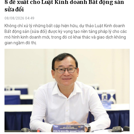
8 đề xuất cho Luật Kinh doanh Bất động sản
sửa đổi
08/08/2026 04:49
Không chỉ xử lý những bất cập hiện hữu, dự thảo Luật Kinh doanh
Bất động sản (sửa đổi) được kỳ vọng tạo nền tảng pháp lý cho các
mô hình kinh doanh mới, trong đó có khai thác và giao dịch không
gian ngầm đô thị.