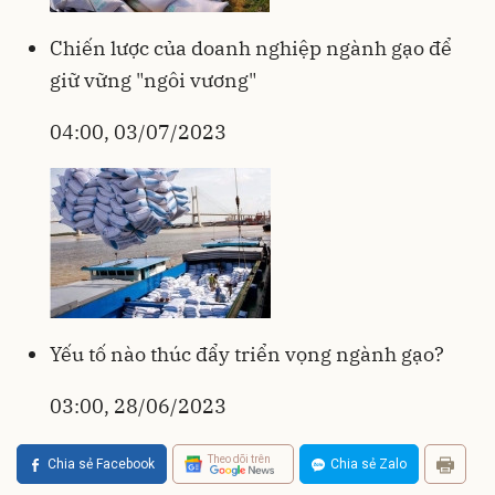
Chiến lược của doanh nghiệp ngành gạo để
giữ vững "ngôi vương"
04:00, 03/07/2023
Yếu tố nào thúc đẩy triển vọng ngành gạo?
03:00, 28/06/2023
Theo dõi trên
Chia sẻ Facebook
Chia sẻ Zalo