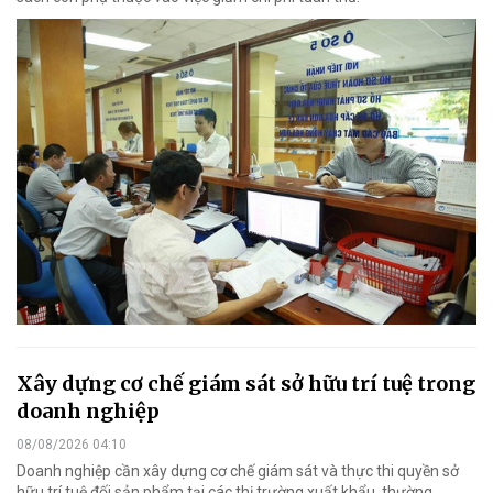
Xây dựng cơ chế giám sát sở hữu trí tuệ trong
doanh nghiệp
08/08/2026 04:10
Doanh nghiệp cần xây dựng cơ chế giám sát và thực thi quyền sở
hữu trí tuệ đối sản phẩm tại các thị trường xuất khẩu, thường