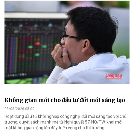
Không gian mới cho đầu tư đổi mới sáng tạo
08/08/2026 05:00
Hoạt động đầu tư khởi nghiệp công nghệ, đổi mới sáng tạo với chủ
trương, quyết sách mạnh mẽ từ Nghị quyết 57-NQ/TW, khai mở
một không gian rộng lớn đầy triển vọng cho thị trường.