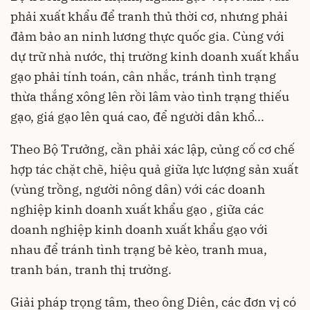
phải xuất khẩu để tranh thủ thời cơ, nhưng phải
đảm bảo an ninh lương thực quốc gia. Cùng với
dự trữ nhà nước, thị trường kinh doanh xuất khẩu
gạo phải tính toán, cân nhắc, tránh tình trạng
thừa thắng xông lên rồi lâm vào tình trạng thiếu
gạo, giá gạo lên quá cao, để người dân khổ...
Theo Bộ Trưởng, cần phải xác lập, củng cố cơ chế
hợp tác chặt chẽ, hiệu quả giữa lực lượng sản xuất
(vùng trồng, người nông dân) với các doanh
nghiệp kinh doanh xuất khẩu gạo , giữa các
doanh nghiệp kinh doanh xuất khẩu gạo với
nhau để tránh tình trạng bẻ kèo, tranh mua,
tranh bán, tranh thị trường.
Giải pháp trọng tâm, theo ông Diên, các đơn vị có