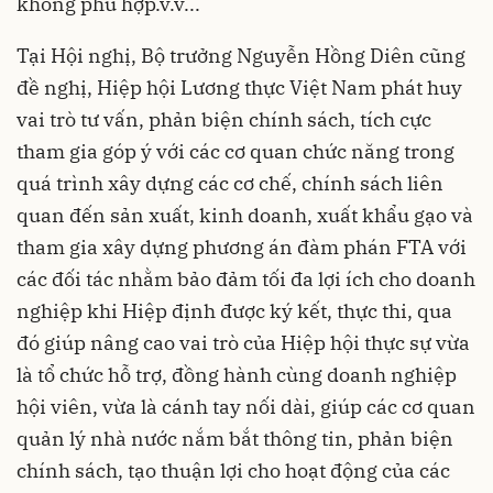
không phù hợp.v.v...
Tại Hội nghị, Bộ trưởng Nguyễn Hồng Diên cũng
đề nghị, Hiệp hội Lương thực Việt Nam phát huy
vai trò tư vấn, phản biện chính sách, tích cực
tham gia góp ý với các cơ quan chức năng trong
quá trình xây dựng các cơ chế, chính sách liên
quan đến sản xuất, kinh doanh, xuất khẩu gạo và
tham gia xây dựng phương án đàm phán FTA với
các đối tác nhằm bảo đảm tối đa lợi ích cho doanh
nghiệp khi Hiệp định được ký kết, thực thi, qua
đó giúp nâng cao vai trò của Hiệp hội thực sự vừa
là tổ chức hỗ trợ, đồng hành cùng doanh nghiệp
hội viên, vừa là cánh tay nối dài, giúp các cơ quan
quản lý nhà nước nắm bắt thông tin, phản biện
chính sách, tạo thuận lợi cho hoạt động của các