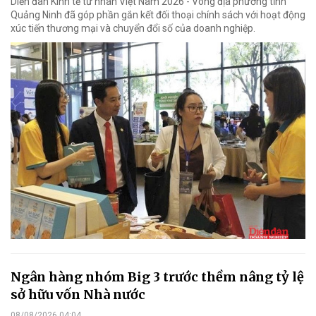
Diễn đàn Kinh tế tư nhân Việt Nam 2026 - Vòng địa phương tỉnh
Quảng Ninh đã góp phần gắn kết đối thoại chính sách với hoạt động
xúc tiến thương mại và chuyển đổi số của doanh nghiệp.
Ngân hàng nhóm Big 3 trước thềm nâng tỷ lệ
sở hữu vốn Nhà nước
08/08/2026 04:04