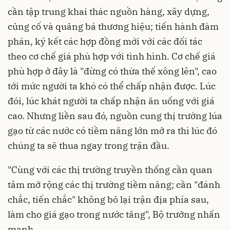
cần tập trung khai thác nguồn hàng, xây dựng,
củng cố và quảng bá thương hiệu; tiến hành đàm
phán, ký kết các hợp đồng mới với các đối tác
theo cơ chế giá phù hợp với tình hình. Cơ chế giá
phù hợp ở đây là "đừng có thừa thế xông lên", cao
tới mức người ta khó có thể chấp nhận được. Lúc
đói, lúc khát người ta chấp nhận ăn uống với giá
cao. Nhưng liền sau đó, nguồn cung thị trường lúa
gạo từ các nước có tiềm năng lớn mở ra thì lúc đó
chúng ta sẽ thua ngay trong trận đầu.
"Cùng với các thị trường truyền thống cần quan
tâm mở rộng các thị trường tiềm năng; cần "đánh
chắc, tiến chắc" không bỏ lại trận địa phía sau,
làm cho giá gạo trong nước tăng", Bộ trưởng nhấn
mạnh.