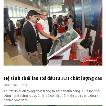
Hệ sinh thái lan toả đầu tư FDI chất lượng cao
08/08/2026 02:04
Thước đo quan trọng nhất trong thu hút thành công FDI là lan tỏa
công nghệ, năng lực quản trị và cơ hội phát triển tạo ra cho doanh
nghiệp Việt Nam.