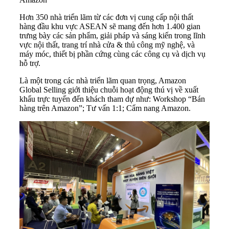
Hơn 350 nhà triển lãm từ các đơn vị cung cấp nội thất
hàng đầu khu vực ASEAN sẽ mang đến hơn 1.400 gian
trưng bày các sản phẩm, giải pháp và sáng kiến trong lĩnh
vực nội thất, trang trí nhà cửa & thủ công mỹ nghệ, và
máy móc, thiết bị phần cứng cùng các công cụ và dịch vụ
hỗ trợ.
Là một trong các nhà triển lãm quan trọng, Amazon
Global Selling giới thiệu chuỗi hoạt động thú vị về xuất
khẩu trực tuyến đến khách tham dự như: Workshop “Bán
hàng trên Amazon”; Tư vấn 1:1; Cẩm nang Amazon.