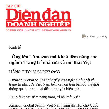
In trang
(Ctr + P)
Kinh tế
"Ông lớn" Amazon mở khoá tiềm năng cho
ngành Trang trí nhà cửa và nội thất Việt
HẰNG THY
•
30/08/2023 09:33
Amazon Global Selling thúc đẩy, đưa ngành nội thất và
trang trí nhà cửa Việt Nam tiến xa hơn trên bản đồ thế giới
thông qua thương mại điện tử xuyên biên giới.
>>
“Mở khóa” tiềm năng trang trí nội thất Việt
Amazon Global Selling Việt Nam tham gia Hội chợ Quốc