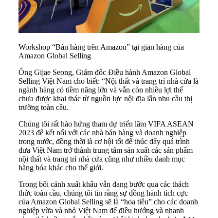
Workshop “Bán hàng trên Amazon” tại gian hàng của
Amazon Global Selling
Ông Gijae Seong, Giám đốc Điều hành Amazon Global
Selling Việt Nam cho biết: “Nội thất và trang trí nhà cửa là
ngành hàng có tiềm năng lớn và vẫn còn nhiều lợi thế
chưa được khai thác từ nguồn lực nội địa lẫn nhu cầu thị
trường toàn cầu.
Chúng tôi rất hào hứng tham dự triển lãm VIFA ASEAN
2023 để kết nối với các nhà bán hàng và doanh nghiệp
trong nước, đồng thời là cơ hội tốt để thúc đẩy quá trình
đưa Việt Nam trở thành trung tâm sản xuất các sản phẩm
nội thất và trang trí nhà cửa cũng như nhiều danh mục
hàng hóa khác cho thế giới.
Trong bối cảnh xuất khẩu vẫn đang bước qua các thách
thức toàn cầu, chúng tôi tin rằng sự đồng hành tích cực
của Amazon Global Selling sẽ là “hoa tiêu” cho các doanh
nghiệp vừa và nhỏ Việt Nam để điều hướng và nhanh