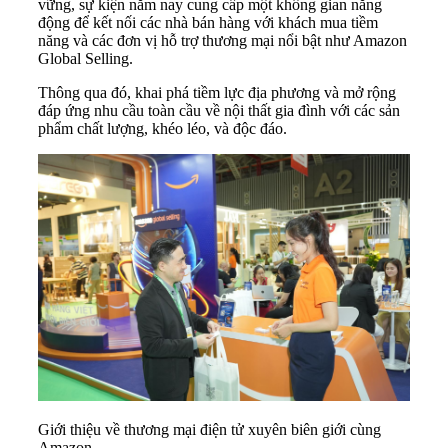
vững, sự kiện năm nay cung cấp một không gian năng
động để kết nối các nhà bán hàng với khách mua tiềm
năng và các đơn vị hỗ trợ thương mại nổi bật như Amazon
Global Selling.
Thông qua đó, khai phá tiềm lực địa phương và mở rộng
đáp ứng nhu cầu toàn cầu về nội thất gia đình với các sản
phẩm chất lượng, khéo léo, và độc đáo.
Giới thiệu về thương mại điện tử xuyên biên giới cùng
Amazon