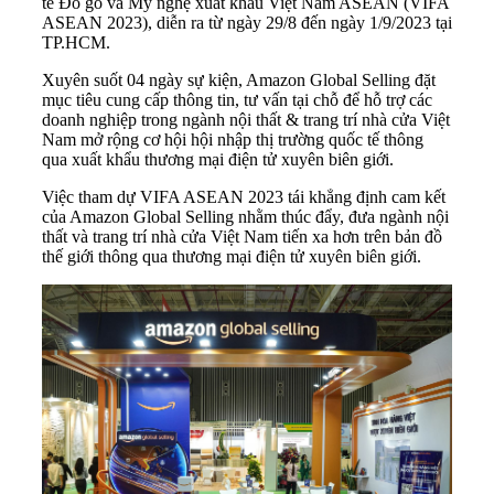
tế Đồ gỗ và Mỹ nghệ xuất khẩu Việt Nam ASEAN (VIFA
ASEAN 2023), diễn ra từ ngày 29/8 đến ngày 1/9/2023 tại
TP.HCM.
Xuyên suốt 04 ngày sự kiện, Amazon Global Selling đặt
mục tiêu cung cấp thông tin, tư vấn tại chỗ để hỗ trợ các
doanh nghiệp trong ngành nội thất & trang trí nhà cửa Việt
Nam mở rộng cơ hội hội nhập thị trường quốc tế thông
qua xuất khẩu thương mại điện tử xuyên biên giới.
Việc tham dự VIFA ASEAN 2023 tái khẳng định cam kết
của Amazon Global Selling nhằm thúc đẩy, đưa ngành nội
thất và trang trí nhà cửa Việt Nam tiến xa hơn trên bản đồ
thế giới thông qua thương mại điện tử xuyên biên giới.