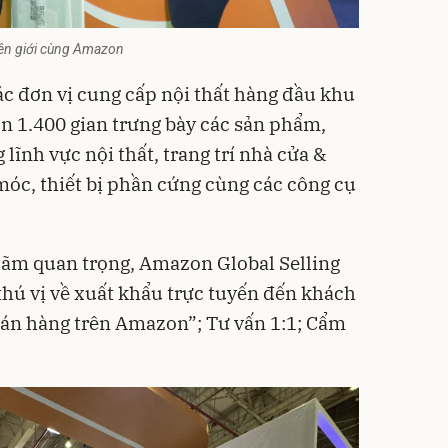
biên giới cùng Amazon
ác đơn vị cung cấp nội thất hàng đầu khu
 1.400 gian trưng bày các sản phẩm,
 lĩnh vực nội thất, trang trí nhà cửa &
óc, thiết bị phần cứng cùng các công cụ
 lãm quan trọng, Amazon Global Selling
thú vị về xuất khẩu trực tuyến đến khách
n hàng trên Amazon”; Tư vấn 1:1; Cẩm