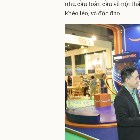
nhu cầu toàn cầu về nội thấ
khéo léo, và độc đáo.