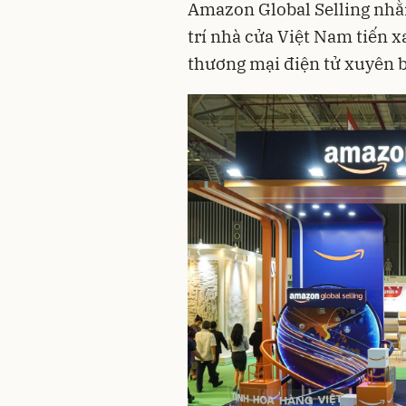
Amazon Global Selling nhằm
trí nhà cửa Việt Nam tiến x
thương mại điện tử xuyên b