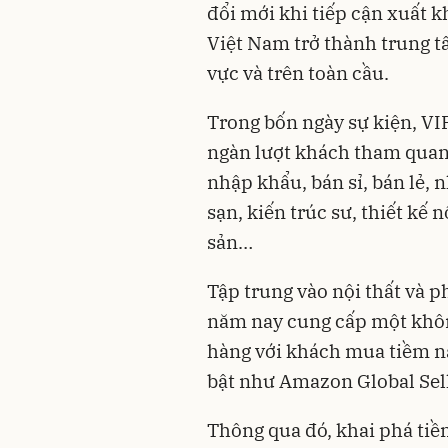
đổi mới khi tiếp cận xuất 
Việt Nam trở thành trung t
vực và trên toàn cầu.
Trong bốn ngày sự kiện, V
ngàn lượt khách tham quan 
nhập khẩu, bán sỉ, bán lẻ,
sạn, kiến trúc sư, thiết kế 
sản…
Tập trung vào nội thất và p
năm nay cung cấp một khôn
hàng với khách mua tiềm nă
bật như Amazon Global Sell
Thông qua đó, khai phá ti