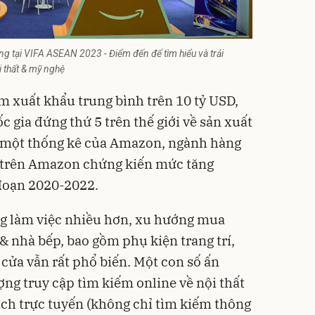
g tại VIFA ASEAN 2023 - Điểm đến để tìm hiểu và trải
 thất & mỹ nghệ
 xuất khẩu trung bình trên 10 tỷ USD,
 gia đứng thứ 5 trên thế giới về sản xuất
o một thống kê của Amazon, ngành hàng
ất trên Amazon chứng kiến mức tăng
 đoạn 2020-2022.
ng làm việc nhiều hơn, xu hướng mua
 nhà bếp, bao gồm phụ kiện trang trí,
à cửa vẫn rất phổ biến. Một con số ấn
ng truy cập tìm kiếm online về nội thất
ịch trực tuyến (không chỉ tìm kiếm thông