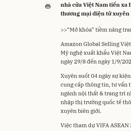
nhà cửa Việt Nam tiến xa 
thương mại điện tử xuyên 
>>
“Mở khóa” tiềm năng trang
Amazon Global Selling Việt
Mỹ nghệ xuất khẩu Việt Na
ngày 29/8 đến ngày 1/9/20
Xuyên suốt 04 ngày sự kiện
cung cấp thông tin, tư vấn 
ngành nội thất & trang trí 
nhập thị trường quốc tế th
xuyên biên giới.
Việc tham dự VIFA ASEAN 2