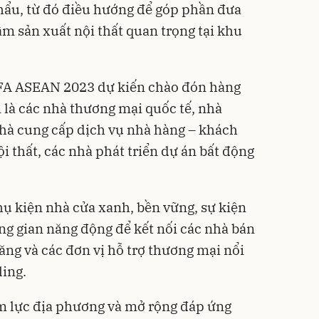
khẩu, từ đó điều hướng để góp phần đưa
âm sản xuất nội thất quan trọng tại khu
IFA ASEAN 2023 dự kiến chào đón hàng
là các nhà thương mại quốc tế, nhà
 nhà cung cấp dịch vụ nhà hàng – khách
nội thất, các nhà phát triển dự án bất động
hụ kiện nhà cửa xanh, bền vững, sự kiện
g gian năng động để kết nối các nhà bán
ng và các đơn vị hỗ trợ thương mại nổi
ing.
ềm lực địa phương và mở rộng đáp ứng