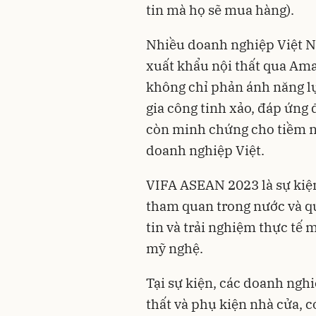
tin mà họ sẽ mua hàng).
Nhiều doanh nghiệp Việt Na
xuất khẩu nội thất qua Am
không chỉ phản ánh năng lự
gia công tinh xảo, đáp ứng 
còn minh chứng cho tiềm nă
doanh nghiệp Việt.
VIFA ASEAN 2023 là sự kiệ
tham quan trong nước và qu
tin và trải nghiệm thực tế
mỹ nghệ.
Tại sự kiện, các doanh nghi
thất và phụ kiện nhà cửa, 