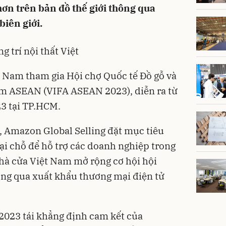
hơn trên bản đồ thế giới thông qua
biên giới.
 trí nội thất Việt
 Nam tham gia Hội chợ Quốc tế Đồ gỗ và
m ASEAN (VIFA ASEAN 2023), diễn ra từ
23 tại TP.HCM.
, Amazon Global Selling đặt mục tiêu
tại chỗ để hỗ trợ các doanh nghiệp trong
nhà cửa Việt Nam mở rộng cơ hội hội
ông qua xuất khẩu thương mại điện tử
023 tái khẳng định cam kết của