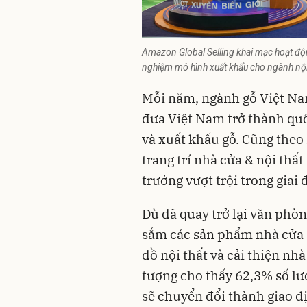
Amazon Global Selling khai mạc hoạt độn
nghiệm mô hình xuất khẩu cho ngành nội
Mỗi năm, ngành gỗ Việt Nam
đưa Việt Nam trở thành quốc
và xuất khẩu gỗ. Cũng the
trang trí nhà cửa & nội th
trưởng vượt trội trong giai
Dù đã quay trở lại văn phò
sắm các sản phẩm nhà cửa &
đồ nội thất và cải thiện nh
tượng cho thấy 62,3% số lượ
sẽ chuyển đổi thành giao d