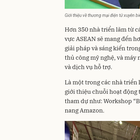
Giới thiệu về thương mại điện tử xuyên 
Hơn 350 nhà triển lãm từ c
vực ASEAN sẽ mang đến hơn
giải pháp và sáng kiến trong
thủ công mỹ nghệ, và máy m
và dịch vụ hỗ trợ.
Là một trong các nhà triển
giới thiệu chuỗi hoạt động 
tham dự như: Workshop “Bá
nang Amazon.