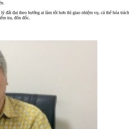
ện.
 đất đai theo hướng ai làm tốt hơn thì giao nhiệm vụ, cá thể hóa trác
iểm tra, đôn đốc.