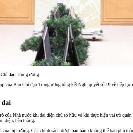
n Chỉ đạo Trung ương
của Ban Chỉ đạo Trung ương tổng kết Nghị quyết số 19 về tiếp tục đổ
 đai
 của Nhà nước khi đại diện chủ sở hữu và khi thực hiện vai trò quản 
n diện, liên thông.
 trò của thị trường. Các chính sách được ban hành không thể bao phủ t