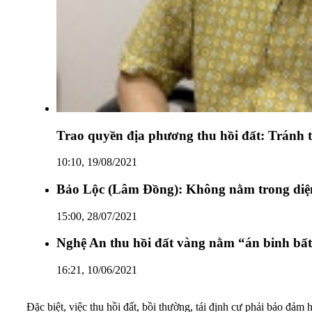
Trao quyền địa phương thu hồi đất: Tránh th
10:10, 19/08/2021
Bảo Lộc (Lâm Đồng): Không nằm trong diện 
15:00, 28/07/2021
Nghệ An thu hồi đất vàng nằm “án binh bấ
16:21, 10/06/2021
Đặc biệt, việc
thu hồi đất
, bồi thường, tái định cư phải bảo đảm