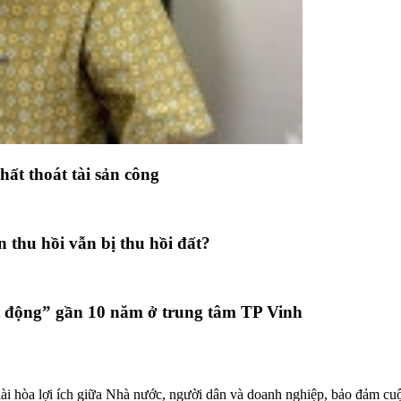
ất thoát tài sản công
thu hồi vẫn bị thu hồi đất?
t động” gần 10 năm ở trung tâm TP Vinh
 hài hòa lợi ích giữa Nhà nước, người dân và doanh nghiệp, bảo đảm cuộ