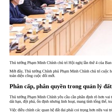
Thủ tướng Phạm Minh Chính chủ trì Hội nghị lần thứ 4 của Ba
Mới đây, Thủ tướng Chính phủ Phạm Minh Chính chủ trì cuộc họp 
toàn diện công cuộc đổi mới.
Phân cấp, phân quyền trong quản lý đất
Thủ tướng Phạm Minh Chính yêu cầu cần phân định rõ hơn vai trò
dài hạn, đột phá, ổn định nhưng linh hoạt, mang tính tổng thể, toà
Việc điều chỉnh các quan hệ đất đai phải coi trọng hơn nữa vai