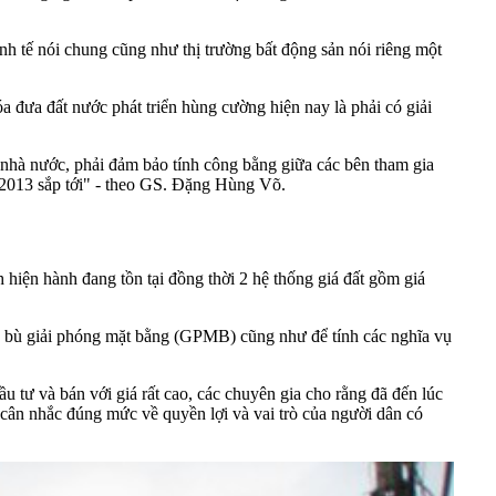
inh tế nói chung cũng như thị trường bất động sản nói riêng một
ưa đất nước phát triển hùng cường hiện nay là phải có giải
à nhà nước, phải đảm bảo tính công bằng giữa các bên tham gia
2013 sắp tới" - theo GS. Đặng Hùng Võ.
nh hiện hành đang tồn tại đồng thời 2 hệ thống giá đất gồm giá
đền bù giải phóng mặt bằng (GPMB) cũng như để tính các nghĩa vụ
u tư và bán với giá rất cao, các chuyên gia cho rằng đã đến lúc
 cân nhắc đúng mức về quyền lợi và vai trò của người dân có