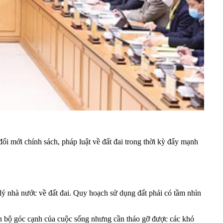
i mới chính sách, pháp luật về đất đai trong thời kỳ đẩy mạnh
lý nhà nước về đất đai. Quy hoạch sử dụng đất phải có tầm nhìn
oàn bộ góc cạnh của cuộc sống nhưng cần tháo gỡ được các khó