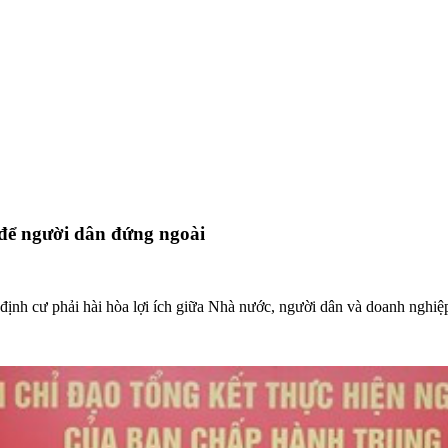
 để người dân đứng ngoài
 định cư phải hài hòa lợi ích giữa Nhà nước, người dân và doanh nghiệ