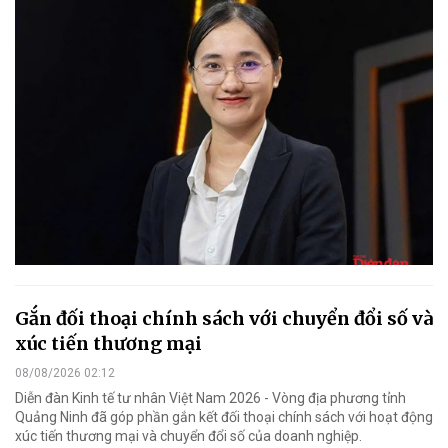
Gắn đối thoại chính sách với chuyển đổi số và
xúc tiến thương mại
08/08/2026 02:12
Diễn đàn Kinh tế tư nhân Việt Nam 2026 - Vòng địa phương tỉnh
Quảng Ninh đã góp phần gắn kết đối thoại chính sách với hoạt động
xúc tiến thương mại và chuyển đổi số của doanh nghiệp.