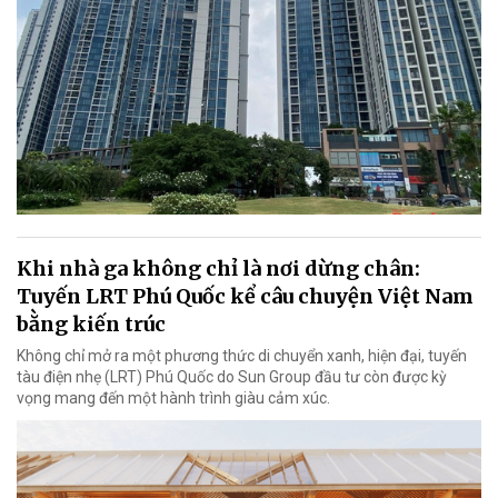
Khi nhà ga không chỉ là nơi dừng chân:
Tuyến LRT Phú Quốc kể câu chuyện Việt Nam
bằng kiến trúc
Không chỉ mở ra một phương thức di chuyển xanh, hiện đại, tuyến
tàu điện nhẹ (LRT) Phú Quốc do Sun Group đầu tư còn được kỳ
vọng mang đến một hành trình giàu cảm xúc.