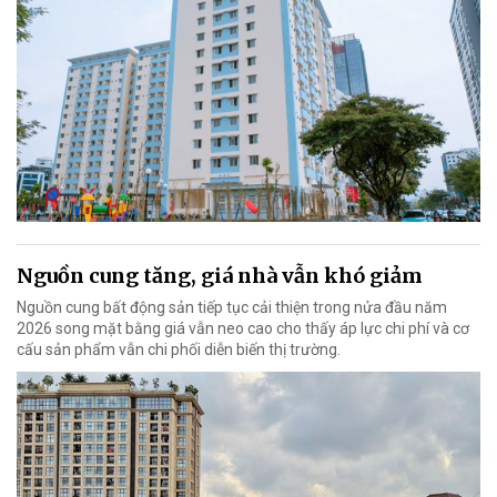
Nguồn cung tăng, giá nhà vẫn khó giảm
Nguồn cung bất động sản tiếp tục cải thiện trong nửa đầu năm
2026 song mặt bằng giá vẫn neo cao cho thấy áp lực chi phí và cơ
cấu sản phẩm vẫn chi phối diễn biến thị trường.