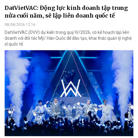
DatVietVAC: Động lực kinh doanh tập trung
nửa cuối năm, sẽ lập liên doanh quốc tế
08/08/2026 12:16
DatVietVAC (DVV) dự kiến trong quý IV/2026, có kế hoạch lập liên
doanh với đối tác Mỹ/ Hàn Quốc để đào tạo, khai thác quản lý nghệ
sĩ quốc tế.