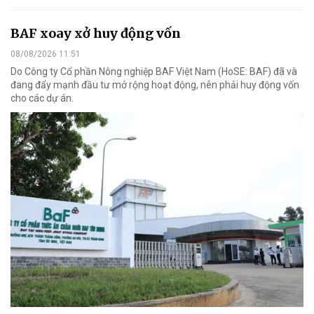
BAF xoay xở huy động vốn
08/08/2026 11:51
Do Công ty Cổ phần Nông nghiệp BAF Việt Nam (HoSE: BAF) đã và
đang đẩy mạnh đầu tư mở rộng hoạt động, nên phải huy động vốn
cho các dự án.