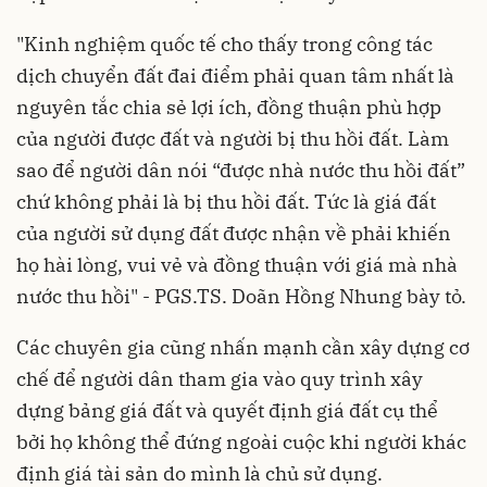
"Kinh nghiệm quốc tế cho thấy trong công tác
dịch chuyển đất đai điểm phải quan tâm nhất là
nguyên tắc chia sẻ lợi ích, đồng thuận phù hợp
của người được đất và người bị thu hồi đất. Làm
sao để người dân nói “được nhà nước thu hồi đất”
chứ không phải là bị thu hồi đất. Tức là giá đất
của người sử dụng đất được nhận về phải khiến
họ hài lòng, vui vẻ và đồng thuận với giá mà nhà
nước thu hồi" - PGS.TS. Doãn Hồng Nhung bày tỏ.
Các chuyên gia cũng nhấn mạnh cần xây dựng cơ
chế để người dân tham gia vào quy trình xây
dựng bảng giá đất và quyết định giá đất cụ thể
bởi họ không thể đứng ngoài cuộc khi người khác
định giá tài sản do mình là chủ sử dụng.