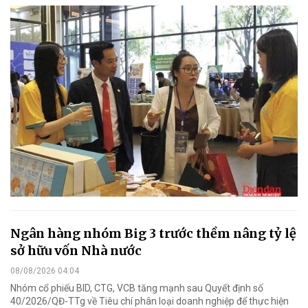
Ngân hàng nhóm Big 3 trước thềm nâng tỷ lệ
sở hữu vốn Nhà nước
08/08/2026 04:04
Nhóm cổ phiếu BID, CTG, VCB tăng mạnh sau Quyết định số
40/2026/QĐ-TTg về Tiêu chí phân loại doanh nghiệp để thực hiện