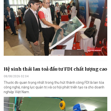
Hệ sinh thái lan toả đầu tư FDI chất lượng cao
08/08/2026 02:04
Thước đo quan trọng nhất trong thu hút thành công FDI là lan tỏa
công nghệ, năng lực quản trị và cơ hội phát triển tạo ra cho doanh
nghiệp Việt Nam.