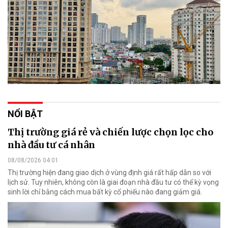
NỔI BẬT
Thị trường giá rẻ và chiến lược chọn lọc cho
nhà đầu tư cá nhân
08/08/2026 04:01
Thị trường hiện đang giao dịch ở vùng định giá rất hấp dẫn so với
lịch sử. Tuy nhiên, không còn là giai đoạn nhà đầu tư có thể kỳ vọng
sinh lời chỉ bằng cách mua bất kỳ cổ phiếu nào đang giảm giá.