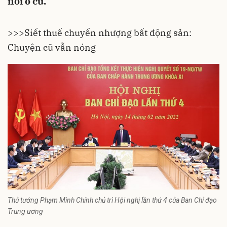
nơi ở cũ.
>>>
Siết thuế chuyển nhượng bất động sản:
Chuyện cũ vẫn nóng
Thủ tướng Phạm Minh Chính chủ trì Hội nghị lần thứ 4 của Ban Chỉ đạo
Trung ương