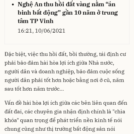
Nghệ An thu hồi đất vàng nằm “án
binh bất động” gần 10 năm ở trung
tâm TP Vinh
16:21, 10/06/2021
Đặc biệt, việc
thu hồi đất
, bồi thường, tái định cư
phải bảo đảm hài hòa lợi ích giữa Nhà nước,
người dân và doanh nghiệp, bảo đảm cuộc sống
người dân phải tốt hơn hoặc bằng nơi ở cũ, năm
sau tốt hơn năm trước...
Vấn đề hài hòa lợi ích giữa các bên liên quan đến
đất đai, các chuyên gia nhận định chính là "chìa
khóa" quan trọng để phát triển nền kinh tế nói
chung cũng như thị trường bất động sản nói