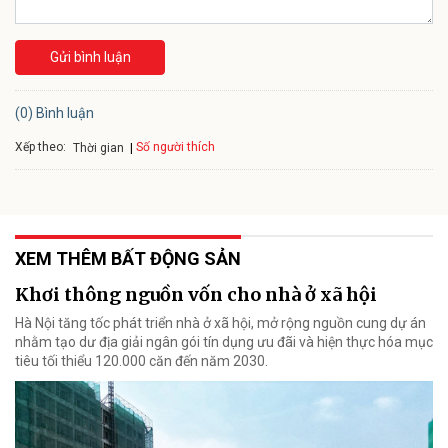
Gửi bình luận
(0) Bình luận
Xếp theo:
Số người thích
Thời gian
XEM THÊM BẤT ĐỘNG SẢN
Khơi thông nguồn vốn cho nhà ở xã hội
Hà Nội tăng tốc phát triển nhà ở xã hội, mở rộng nguồn cung dự án
nhằm tạo dư địa giải ngân gói tín dụng ưu đãi và hiện thực hóa mục
tiêu tối thiểu 120.000 căn đến năm 2030.