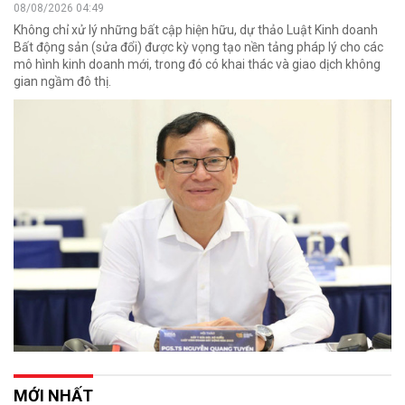
08/08/2026 04:49
Không chỉ xử lý những bất cập hiện hữu, dự thảo Luật Kinh doanh
Bất động sản (sửa đổi) được kỳ vọng tạo nền tảng pháp lý cho các
mô hình kinh doanh mới, trong đó có khai thác và giao dịch không
gian ngầm đô thị.
MỚI NHẤT