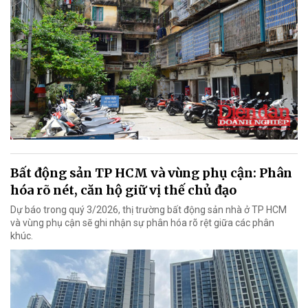
Bất động sản TP HCM và vùng phụ cận: Phân
hóa rõ nét, căn hộ giữ vị thế chủ đạo
Dự báo trong quý 3/2026, thị trường bất động sản nhà ở TP HCM
và vùng phụ cận sẽ ghi nhận sự phân hóa rõ rệt giữa các phân
khúc.