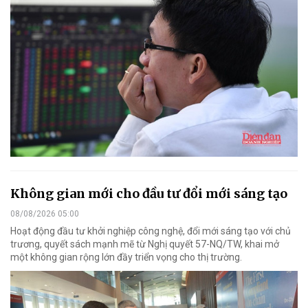
Không gian mới cho đầu tư đổi mới sáng tạo
08/08/2026 05:00
Hoạt động đầu tư khởi nghiệp công nghệ, đổi mới sáng tạo với chủ
trương, quyết sách mạnh mẽ từ Nghị quyết 57-NQ/TW, khai mở
một không gian rộng lớn đầy triển vọng cho thị trường.