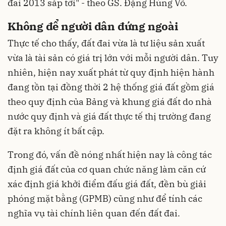
đai
2013 sắp tới" - theo GS. Đặng Hùng Võ.
Không để người dân đứng ngoài
Thực tế cho thấy, đất đai vừa là tư liệu sản xuất
vừa là tài sản có giá trị lớn với mỗi người dân. Tuy
nhiên, hiện nay xuất phát từ quy định hiện hành
đang tồn tại đồng thời 2 hệ thống giá đất gồm giá
theo quy định của Bảng và khung giá đất do nhà
nước quy định và giá đất thực tế thị trường đang
đặt ra không ít bất cập.
Trong đó, vấn đề nóng nhất hiện nay là công tác
định giá đất của cơ quan chức năng làm căn cứ
xác định giá khởi điểm đấu giá đất, đền bù giải
phóng mặt bằng (GPMB) cũng như để tính các
nghĩa vụ tài chính liên quan đến đất đai.