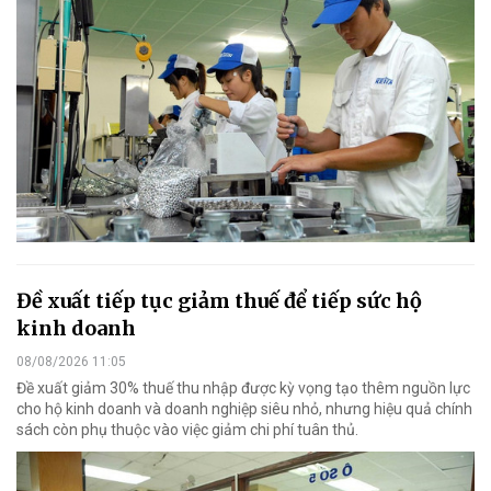
Đề xuất tiếp tục giảm thuế để tiếp sức hộ
kinh doanh
08/08/2026 11:05
Đề xuất giảm 30% thuế thu nhập được kỳ vọng tạo thêm nguồn lực
cho hộ kinh doanh và doanh nghiệp siêu nhỏ, nhưng hiệu quả chính
sách còn phụ thuộc vào việc giảm chi phí tuân thủ.