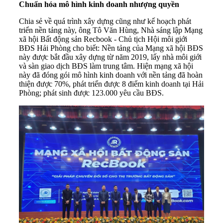
Chuẩn hóa mô hình kinh doanh nhượng quyền
Chia sẻ về quá trình xây dựng cũng như kế hoạch phát
triển nền tảng này, ông Tô Văn Hùng, Nhà sáng lập Mạng
xã hội Bất động sản Recbook - Chủ tịch Hội môi giới
BĐS Hải Phòng cho biết: Nền tảng của Mạng xã hội BĐS
này được bắt đầu xây dựng từ năm 2019, lấy nhà môi giới
và sàn giao dịch BĐS làm trung tâm. Hiện mạng xã hội
này đã đóng gói mô hình kinh doanh với nền tảng đã hoàn
thiện được 70%, phát triển được 8 điểm kinh doanh tại Hải
Phòng; phát sinh được 123.000 yêu cầu BĐS.