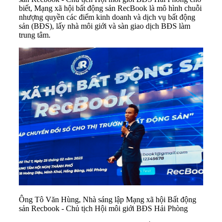
biết, Mạng xã hội bất động sản RecBook là mô hình chuỗi
nhượng quyền các điểm kinh doanh và dịch vụ bất động
sản (BĐS), lấy nhà môi giới và sàn giao dịch BĐS làm
trung tâm.
Ông Tô Văn Hùng, Nhà sáng lập Mạng xã hội Bất động
sản Recbook - Chủ tịch Hội môi giới BĐS Hải Phòng