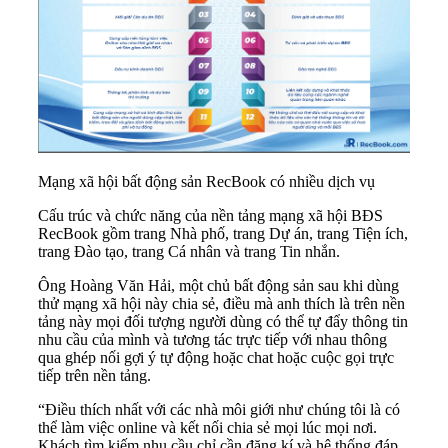
Mạng xã hội bất động sản RecBook có nhiều dịch vụ
Cấu trúc và chức năng của nền tảng mạng xã hội BĐS
RecBook gồm trang Nhà phố, trang Dự án, trang Tiện ích,
trang Đào tạo, trang Cá nhân và trang Tin nhắn.
Ông Hoàng Văn Hải, một chủ bất động sản sau khi dùng
thử mạng xã hội này chia sẻ, điều mà anh thích là trên nền
tảng này mọi đối tượng người dùng có thể tự đẩy thông tin
nhu cầu của mình và tương tác trực tiếp với nhau thông
qua ghép nối gợi ý tự động hoặc chat hoặc cuộc gọi trực
tiếp trên nền tảng.
“Điều thích nhất với các nhà môi giới như chúng tôi là có
thể làm việc online và kết nối chia sẻ mọi lúc mọi nơi.
Khách tìm kiếm nhu cầu chỉ cần đăng kí và hệ thống đáp