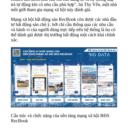
trả tự động khi có nhu cầu phù hợp”, bà Thy Yến, một nhà
môi giới tham gia mạng xã hội này đánh giá.
Mạng xã hội bất động sản RecBook còn được các nhà đầu
tư bất động sản chú ý, bởi chỉ cần thông qua các nhu cầu
và hành vi của người dùng trực tiếp trên hệ thống là họ có
thể đánh giá được thị trường bất động một cách khá chính
xác.
Cấu trúc và chức năng của nền tảng mạng xã hội BĐS
RecBook