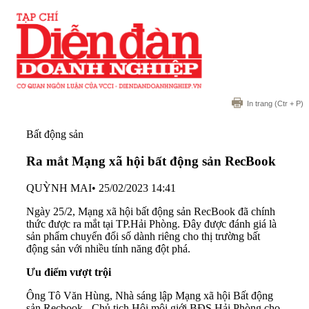
In trang
(Ctr + P)
Bất động sản
Ra mắt Mạng xã hội bất động sản RecBook
QUỲNH MAI
•
25/02/2023 14:41
Ngày 25/2, Mạng xã hội bất động sản RecBook đã chính
thức được ra mắt tại TP.Hải Phòng. Đây được đánh giá là
sản phẩm chuyển đổi số dành riêng cho thị trường bất
động sản với nhiều tính năng đột phá.
Ưu điểm vượt trội
Ông Tô Văn Hùng, Nhà sáng lập Mạng xã hội Bất động
sản Recbook - Chủ tịch Hội môi giới BĐS Hải Phòng cho