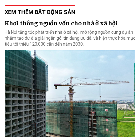
XEM THÊM BẤT ĐỘNG SẢN
Khơi thông nguồn vốn cho nhà ở xã hội
Hà Nội tăng tốc phát triển nhà ở xã hội, mở rộng nguồn cung dự án
nhằm tạo dư địa giải ngân gói tín dụng ưu đãi và hiện thực hóa mục
tiêu tối thiểu 120.000 căn đến năm 2030.