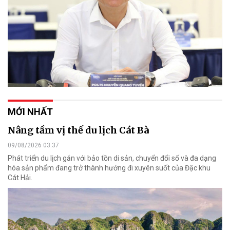
MỚI NHẤT
Nâng tầm vị thế du lịch Cát Bà
09/08/2026 03:37
Phát triển du lịch gắn với bảo tồn di sản, chuyển đổi số và đa dạng
hóa sản phẩm đang trở thành hướng đi xuyên suốt của Đặc khu
Cát Hải.