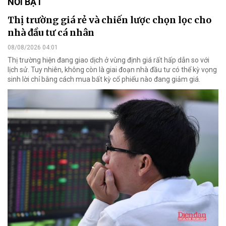
NỔI BẬT
Thị trường giá rẻ và chiến lược chọn lọc cho
nhà đầu tư cá nhân
08/08/2026 04:01
Thị trường hiện đang giao dịch ở vùng định giá rất hấp dẫn so với
lịch sử. Tuy nhiên, không còn là giai đoạn nhà đầu tư có thể kỳ vọng
sinh lời chỉ bằng cách mua bất kỳ cổ phiếu nào đang giảm giá.