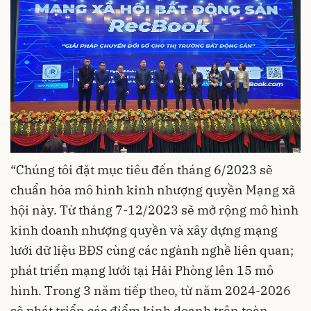
“Chúng tôi đặt mục tiêu đến tháng 6/2023 sẽ
chuẩn hóa mô hình kinh nhượng quyền Mạng xã
hội này. Từ tháng 7-12/2023 sẽ mở rộng mô hình
kinh doanh nhượng quyền và xây dựng mạng
lưới dữ liệu BĐS cùng các ngành nghề liên quan;
phát triển mạng lưới tại Hải Phòng lên 15 mô
hình. Trong 3 năm tiếp theo, từ năm 2024-2026
sẽ phát triển các điểm kinh doanh trên toàn