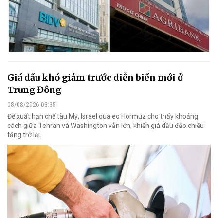
Giá dầu khó giảm trước diễn biến mới ở
Trung Đông
08/08/2026 03:35
Đề xuất hạn chế tàu Mỹ, Israel qua eo Hormuz cho thấy khoảng
cách giữa Tehran và Washington vẫn lớn, khiến giá dầu đảo chiều
tăng trở lại.