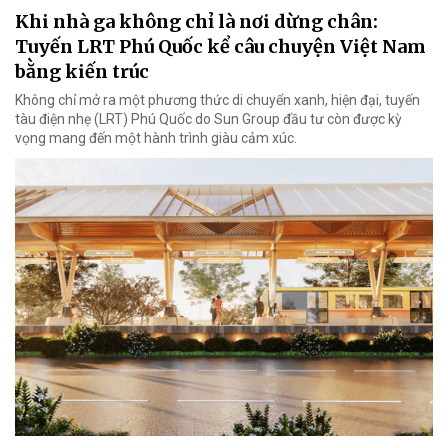
Khi nhà ga không chỉ là nơi dừng chân:
Tuyến LRT Phú Quốc kể câu chuyện Việt Nam
bằng kiến trúc
Không chỉ mở ra một phương thức di chuyển xanh, hiện đại, tuyến
tàu điện nhẹ (LRT) Phú Quốc do Sun Group đầu tư còn được kỳ
vọng mang đến một hành trình giàu cảm xúc.