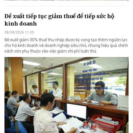
Đề xuất tiếp tục giảm thuế để tiếp sức hộ
kinh doanh
08/08/2026 11:05
Đề xuất giảm 30% thuế thu nhập được kỳ vọng tạo thêm nguồn lực
cho hộ kinh doanh và doanh nghiệp siêu nhỏ, nhưng hiệu quả chính
sách còn phụ thuộc vào việc giảm chi phí tuân thủ.