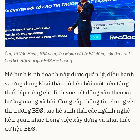
Ông Tô Văn Hùng, Nhà sáng lập Mạng xã hội Bất động sản Recbook -
Chủ tịch Hội môi giới BĐS Hải Phòng
Mô hình kinh doanh này được quản lý, điều hành
và ứng dụng khai thác dữ liệu bởi một nền tảng
thiết lập riêng cho lĩnh vực bất động sản theo xu
hướng mạng xã hội. Cung cấp thông tin chung về
thị trường BĐS, tạo hệ sinh thái các ngành nghề
liên quan khác trong việc xây dựng và khai thác
dữ liệu BĐS.