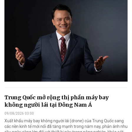
Trung Quốc mở rộng thị phần máy bay
không người lái tại Đông Nam Á
09/08/2026 03:00
Xuất khẩu máy bay không người lái (drone) của Trung Quốc sang
các nền kinh tế mới nổi đã tăng mạnh trong năm nay, phản ánh nhu
cầu ngày càng lớn đối với thiết bị này trong nông nghiệp, khảo sát