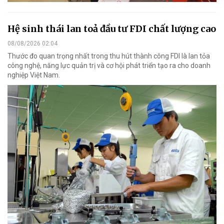
Hệ sinh thái lan toả đầu tư FDI chất lượng cao
08/08/2026 02:04
Thước đo quan trọng nhất trong thu hút thành công FDI là lan tỏa
công nghệ, năng lực quản trị và cơ hội phát triển tạo ra cho doanh
nghiệp Việt Nam.