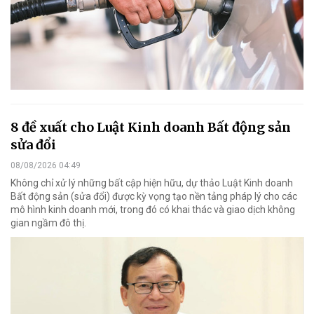
8 đề xuất cho Luật Kinh doanh Bất động sản
sửa đổi
08/08/2026 04:49
Không chỉ xử lý những bất cập hiện hữu, dự thảo Luật Kinh doanh
Bất động sản (sửa đổi) được kỳ vọng tạo nền tảng pháp lý cho các
mô hình kinh doanh mới, trong đó có khai thác và giao dịch không
gian ngầm đô thị.