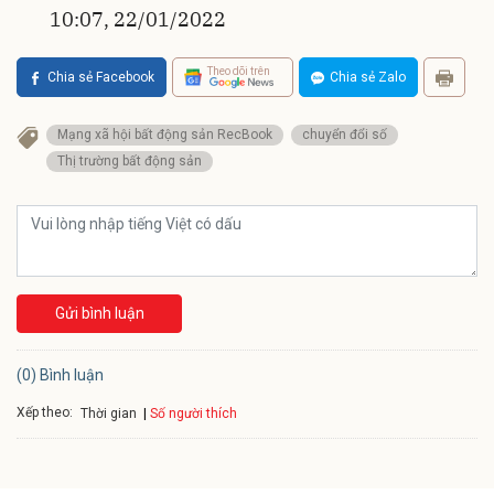
10:07, 22/01/2022
Theo dõi trên
Chia sẻ Facebook
Chia sẻ Zalo
Mạng xã hội bất động sản RecBook
chuyển đổi số
Thị trường bất động sản
Gửi bình luận
(0) Bình luận
Xếp theo:
Số người thích
Thời gian