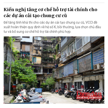
Kiến nghị tăng cơ chế hỗ trợ tài chính cho
các dự án cải tạo chung cư cũ
Để tăng tính khả thi cho các dự án cải tạo chung cư cũ, VCCI đề
xuất hoàn thiện quy định về hệ số K, bồi thường, lựa chọn chủ đầu
tư và bổ sung cơ chế hỗ trợ tài chính phù hợp.