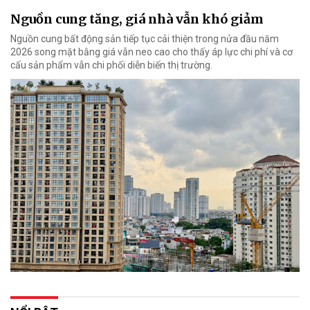
Nguồn cung tăng, giá nhà vẫn khó giảm
Nguồn cung bất động sản tiếp tục cải thiện trong nửa đầu năm
2026 song mặt bằng giá vẫn neo cao cho thấy áp lực chi phí và cơ
cấu sản phẩm vẫn chi phối diễn biến thị trường.