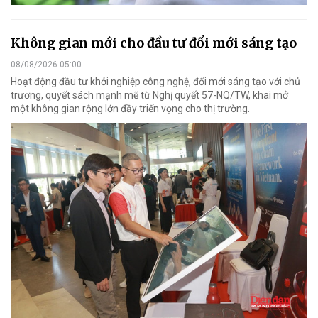
Không gian mới cho đầu tư đổi mới sáng tạo
08/08/2026 05:00
Hoạt động đầu tư khởi nghiệp công nghệ, đổi mới sáng tạo với chủ
trương, quyết sách mạnh mẽ từ Nghị quyết 57-NQ/TW, khai mở
một không gian rộng lớn đầy triển vọng cho thị trường.