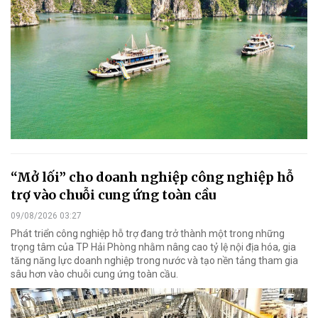
“Mở lối” cho doanh nghiệp công nghiệp hỗ
trợ vào chuỗi cung ứng toàn cầu
09/08/2026 03:27
Phát triển công nghiệp hỗ trợ đang trở thành một trong những
trọng tâm của TP Hải Phòng nhằm nâng cao tỷ lệ nội địa hóa, gia
tăng năng lực doanh nghiệp trong nước và tạo nền tảng tham gia
sâu hơn vào chuỗi cung ứng toàn cầu.