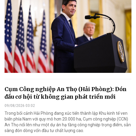
Cụm Công nghiệp An Thọ (Hải Phòng): Đón
đầu cơ hội từ không gian phát triển mới
09/08/2026 03:02
Trong bối cảnh Hải Phòng đang xúc tiến thành lập Khu kinh tế ven
biển phía Nam với quy mô hơn 20.000 ha, Cụm công nghiệp (CCN)
An Thọ nổi lên như một dự án hạ tầng công nghiệp trọng điểm, sẵn
sàng đón dòng vốn đầu tư chất lượng cao.