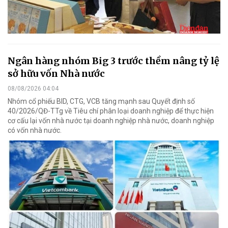
Ngân hàng nhóm Big 3 trước thềm nâng tỷ lệ
sở hữu vốn Nhà nước
08/08/2026 04:04
Nhóm cổ phiếu BID, CTG, VCB tăng mạnh sau Quyết định số
40/2026/QĐ-TTg về Tiêu chí phân loại doanh nghiệp để thực hiện
cơ cấu lại vốn nhà nước tại doanh nghiệp nhà nước, doanh nghiệp
có vốn nhà nước.