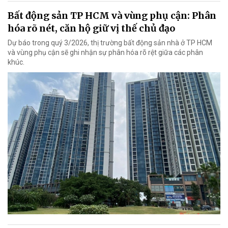
Bất động sản TP HCM và vùng phụ cận: Phân
hóa rõ nét, căn hộ giữ vị thế chủ đạo
Dự báo trong quý 3/2026, thị trường bất động sản nhà ở TP HCM
và vùng phụ cận sẽ ghi nhận sự phân hóa rõ rệt giữa các phân
khúc.