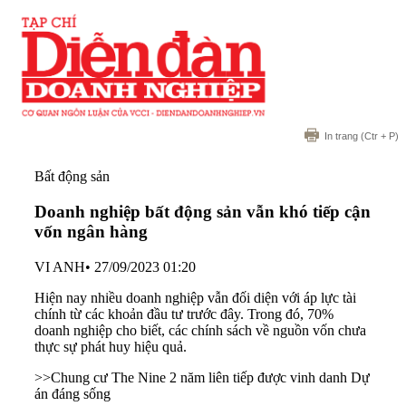
In trang
(Ctr + P)
Bất động sản
Doanh nghiệp bất động sản vẫn khó tiếp cận
vốn ngân hàng
VI ANH
•
27/09/2023 01:20
Hiện nay nhiều doanh nghiệp vẫn đối diện với áp lực tài
chính từ các khoản đầu tư trước đây. Trong đó, 70%
doanh nghiệp cho biết, các chính sách về nguồn vốn chưa
thực sự phát huy hiệu quả.
>>
Chung cư The Nine 2 năm liên tiếp được vinh danh Dự
án đáng sống