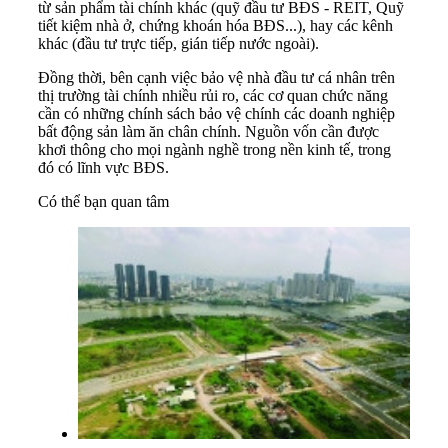
từ sản phẩm tài chính khác (quỹ đầu tư BĐS - REIT, Quỹ
tiết kiệm nhà ở, chứng khoán hóa BĐS...), hay các kênh
khác (đầu tư trực tiếp, gián tiếp nước ngoài).
Đồng thời, bên cạnh việc bảo vệ nhà đầu tư cá nhân trên
thị trường tài chính nhiều rủi ro, các cơ quan chức năng
cần có những chính sách bảo vệ chính các doanh nghiệp
bất động sản làm ăn chân chính. Nguồn vốn cần được
khơi thông cho mọi ngành nghề trong nền kinh tế, trong
đó có lĩnh vực BĐS.
Có thể bạn quan tâm