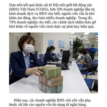
Dựa trên kết quả khảo sát từ Hội môi giới
bất động sản
(BĐS) Việt Nam (VARS), hơn 500 doanh nghiệp đầu tư,
kinh doanh dịch vụ BĐS cho biết, nguồn vốn vẫn là khó
khăn dai dẳng, đeo bám nhiều doanh nghiệp. Trong đó,
70% doanh nghiệp cho biết, các chính sách nhằm tháo gỡ
khó khăn về nguồn vốn chưa thực sự phát huy hiệu quả.
Hiện nay, các doanh nghiệp BĐS chủ yếu vẫn phụ
thuộc rất lớn vào nguồn vốn tín dụng từ ngân hàng.