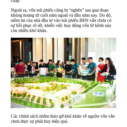
chấp.
Ngoài ra, vốn trái phiếu cũng bị “nghẽn” sau giai đoạn
khủng hoảng từ cuối năm ngoái và đầu năm nay. Do đó,
niềm tin của nhà đầu tư vào trái phiếu BĐS vẫn chưa có
sự hồi phục rõ rệt, khiến việc huy động vốn từ kênh này
còn nhiều khó khăn.
Các chính sách nhằm tháo gỡ khó khăn về nguồn vốn vẫn
chưa thực sự phát huy hiệu quả.