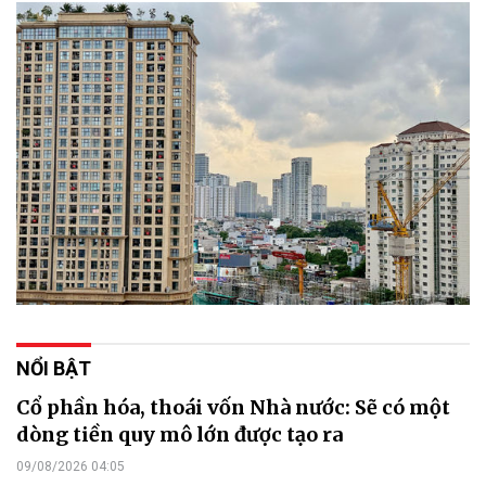
NỔI BẬT
Cổ phần hóa, thoái vốn Nhà nước: Sẽ có một
dòng tiền quy mô lớn được tạo ra
09/08/2026 04:05