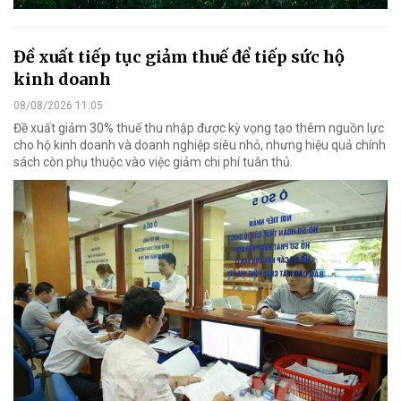
Đề xuất tiếp tục giảm thuế để tiếp sức hộ
kinh doanh
08/08/2026 11:05
Đề xuất giảm 30% thuế thu nhập được kỳ vọng tạo thêm nguồn lực
cho hộ kinh doanh và doanh nghiệp siêu nhỏ, nhưng hiệu quả chính
sách còn phụ thuộc vào việc giảm chi phí tuân thủ.