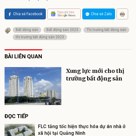
Theo dõi trên
Chia sẻ Facebook
Chia sẻ Zalo
Bất động sản
Bất động sản 2023
Thị trường bất động sản
thị trường bất động sản 2023
BÀI LIÊN QUAN
Xung lực mới cho thị
trường bất động sản
ĐỌC TIẾP
FLC tăng tốc hiện thực hóa dự án nhà ở
xã hội tại Quảng Ninh