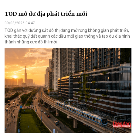
TOD mở dư địa phát triển mới
09/08/2026 04:47
TOD gắn với đường sắt đô thị đang mở rộng không gian phát triển,
khai thác quỹ đất quanh các đầu mối giao thông và tạo dư địa hình
thành những cực đô thị mới.