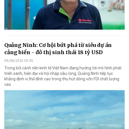
Quảng Ninh: Cơ hội bứt phá từ siêu dự án
cảng biển - đô thị sinh thái 18 tỷ USD
09/08/2026 05:35
Trong bối cảnh nền kinh tế Việt Nam đang hướng tới mô hình phát
triển xanh, hiện đại và hội nhập sâu rộng, Quảng Ninh tiếp tục
khẳng định vị thế đỉnh cao trong thu hút dòng vốn FDI chất lượng
cao.