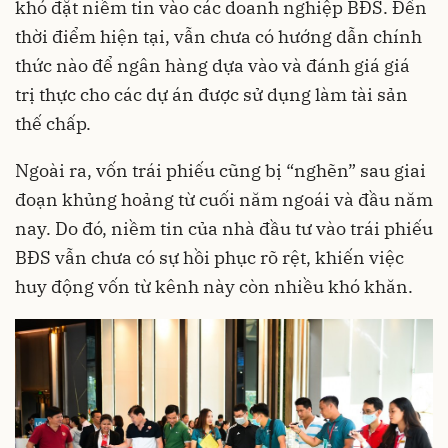
khó đặt niềm tin vào các doanh nghiệp BĐS. Đến
thời điểm hiện tại, vẫn chưa có hướng dẫn chính
thức nào để ngân hàng dựa vào và đánh giá giá
trị thực cho các dự án được sử dụng làm tài sản
thế chấp.
Ngoài ra, vốn trái phiếu cũng bị “nghẽn” sau giai
đoạn khủng hoảng từ cuối năm ngoái và đầu năm
nay. Do đó, niềm tin của nhà đầu tư vào trái phiếu
BĐS vẫn chưa có sự hồi phục rõ rệt, khiến việc
huy động vốn từ kênh này còn nhiều khó khăn.