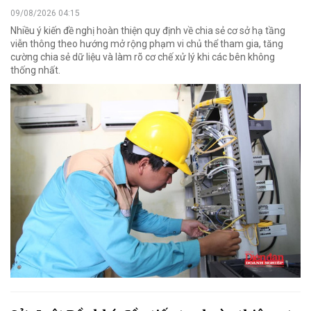
09/08/2026 04:15
Nhiều ý kiến đề nghị hoàn thiện quy định về chia sẻ cơ sở hạ tầng
viễn thông theo hướng mở rộng phạm vi chủ thể tham gia, tăng
cường chia sẻ dữ liệu và làm rõ cơ chế xử lý khi các bên không
thống nhất.