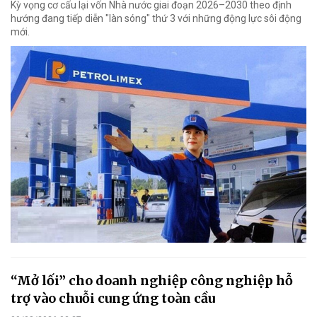
Kỳ vọng cơ cấu lại vốn Nhà nước giai đoạn 2026–2030 theo định
hướng đang tiếp diễn "làn sóng" thứ 3 với những động lực sôi động
mới.
“Mở lối” cho doanh nghiệp công nghiệp hỗ
trợ vào chuỗi cung ứng toàn cầu