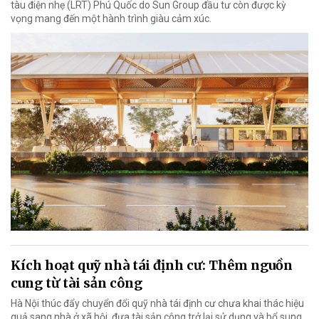
tàu điện nhẹ (LRT) Phú Quốc do Sun Group đầu tư còn được kỳ
vọng mang đến một hành trình giàu cảm xúc.
Kích hoạt quỹ nhà tái định cư: Thêm nguồn
cung từ tài sản công
Hà Nội thúc đẩy chuyển đổi quỹ nhà tái định cư chưa khai thác hiệu
quả sang nhà ở xã hội, đưa tài sản công trở lại sử dụng và bổ sung