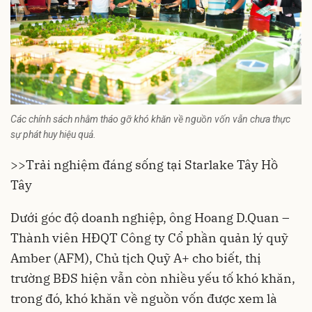
Các chính sách nhằm tháo gỡ khó khăn về nguồn vốn vẫn chưa thực
sự phát huy hiệu quả.
>>
Trải nghiệm đáng sống tại Starlake Tây Hồ
Tây
Dưới góc độ doanh nghiệp, ông Hoang D.Quan –
Thành viên HĐQT Công ty Cổ phần quản lý quỹ
Amber (AFM), Chủ tịch Quỹ A+ cho biết, thị
trường BĐS hiện vẫn còn nhiều yếu tố khó khăn,
trong đó, khó khăn về nguồn vốn được xem là