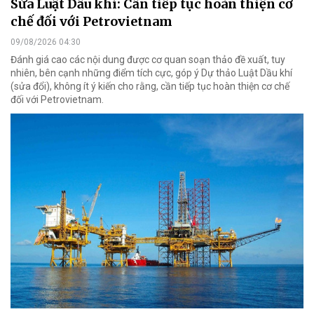
Sửa Luật Dầu khí: Cần tiếp tục hoàn thiện cơ
chế đối với Petrovietnam
09/08/2026 04:30
Đánh giá cao các nội dung được cơ quan soạn thảo đề xuất, tuy
nhiên, bên cạnh những điểm tích cực, góp ý Dự thảo Luật Dầu khí
(sửa đổi), không ít ý kiến cho rằng, cần tiếp tục hoàn thiện cơ chế
đối với Petrovietnam.