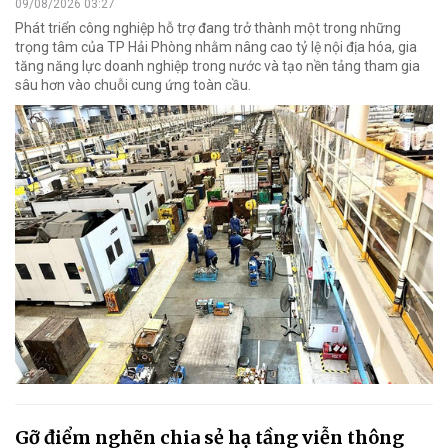
09/08/2026 03:27
Phát triển công nghiệp hỗ trợ đang trở thành một trong những
trọng tâm của TP Hải Phòng nhằm nâng cao tỷ lệ nội địa hóa, gia
tăng năng lực doanh nghiệp trong nước và tạo nền tảng tham gia
sâu hơn vào chuỗi cung ứng toàn cầu.
Gỡ điểm nghẽn chia sẻ hạ tầng viễn thông