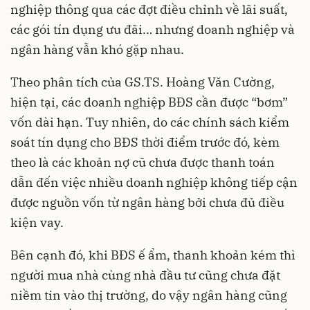
nghiệp thông qua các đợt điều chỉnh về lãi suất,
các gói tín dụng ưu đãi… nhưng doanh nghiệp và
ngân hàng vẫn khó gặp nhau.
Theo phân tích của GS.TS. Hoàng Văn Cường,
hiện tại, các doanh nghiệp BĐS cần được “bơm”
vốn dài hạn. Tuy nhiên, do các chính sách kiểm
soát tín dụng cho BĐS thời điểm trước đó, kèm
theo là các khoản nợ cũ chưa được thanh toán
dẫn đến việc nhiều doanh nghiệp không tiếp cận
được nguồn vốn từ ngân hàng bởi chưa đủ điều
kiện vay.
Bên cạnh đó, khi BĐS ế ẩm, thanh khoản kém thì
người mua nhà cùng nhà đầu tư cũng chưa đặt
niềm tin vào thị trường, do vậy ngân hàng cũng