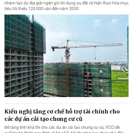
nhằm tạo dư địa giải ngân gói tín dụng ưu đãi và hiện thực hóa mục
tiêu tối thiểu 120.000 căn đến năm 2030.
Kiến nghị tăng cơ chế hỗ trợ tài chính cho
các dự án cải tạo chung cư cũ
Để tăng tính khả thi cho các dự án cải tạo chung cư cũ, VCCI đề