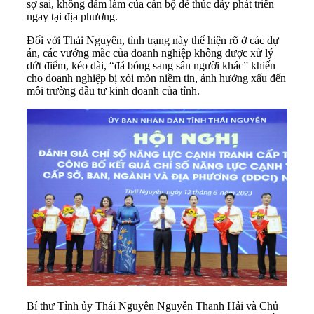
sợ sai, không dám làm của cán bộ để thúc đẩy phát triển
ngay tại địa phương.
Đối với Thái Nguyên, tình trạng này thể hiện rõ ở các dự
án, các vướng mắc của doanh nghiệp không được xử lý
dứt điểm, kéo dài, “đá bóng sang sân người khác” khiến
cho doanh nghiệp bị xói mòn niềm tin, ảnh hưởng xấu đến
môi trường đầu tư kinh doanh của tỉnh.
Bí thư Tỉnh ủy Thái Nguyên Nguyễn Thanh Hải và Chủ