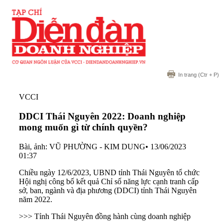
In trang
(Ctr + P)
VCCI
DDCI Thái Nguyên 2022: Doanh nghiệp
mong muốn gì từ chính quyền?
Bài, ảnh: VŨ PHƯỜNG - KIM DUNG
•
13/06/2023
01:37
Chiều ngày 12/6/2023, UBND tỉnh Thái Nguyên tổ chức
Hội nghị công bố kết quả Chỉ số năng lực cạnh tranh cấp
sở, ban, ngành và địa phương (DDCI) tỉnh Thái Nguyên
năm 2022.
>>> Tỉnh Thái Nguyên đồng hành cùng doanh nghiệp