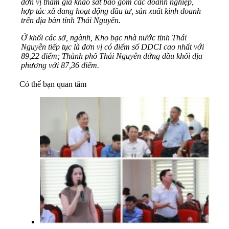
đơn vị tham gia khảo sát bao gồm các doanh nghiệp,
hợp tác xã đang hoạt động đầu tư, sản xuất kinh doanh
trên địa bàn tỉnh Thái Nguyên.
Ở khối các sở, ngành, Kho bạc nhà nước tỉnh Thái
Nguyên tiếp tục là đơn vị có điểm số DDCI cao nhất với
89,22 điểm; Thành phố Thái Nguyên đứng đầu khối địa
phương với 87,36 điểm.
Có thể bạn quan tâm