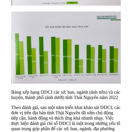
Bảng xếp hạng DDCI các sở, ban, ngành (ảnh trên) và các
huyện, thành phố (ảnh dưới) tỉnh Thái Nguyên năm 2022
Theo đánh giá, sau một năm triển khai khảo sát
DDCI
, các
đơn vị trên địa bàn tỉnh Thái Nguyên đã sớm chủ động
tiếp cận, hành động và thích ứng khá nhanh nhạy. Việc
thực hiện đánh giá chỉ số DDCI là một trong những yếu tố
quan trọng góp phần để các sở, ban, ngành, địa phương