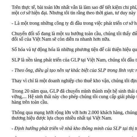
Trên thực tế, bài toán lớn nhất vẫn là làm sao để tiết kiệm chi ph
một cơ sở hiện đại. Nhưng tôi tin rằng theo thời gian, tư duy này
- Là một trong những công ty đi đầu trong việc phát triển cơ sở 
Chuyển đổi số đang là một xu hướng toàn cầu, chúng tôi thấy điều
đổi số của Việt Nam sẽ còn diễn ra nhanh hơn nữa.
Số hóa và tự động hóa là những phương tiện để cải thiện hiệu q
SLP là nền tảng phát triển của GLP tại Việt Nam, chúng tôi đầu 
- Theo ông, điều gì tạo nên sự khác biệt của SLP trong lĩnh vực
Thay vì chỉ là một doanh nghiệp cho thuê kho vận, chúng tôi địn
Trong 20 năm qua, GLP đã chuyển mình thành một hệ sinh thái đa 
vững,... Hệ sinh thái này cho phép chúng tôi cung cấp giải pháp
hàng trên toàn cầu.
Thông qua mạng lưới rộng lớn với hơn 2.000 khách hàng, chúng tô
thương hiệu được lựa chọn nhiều nhất tại Việt Nam.
-
Định hướng phát triển về nhà kho thông minh của SLP tại thị tr