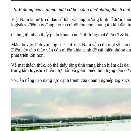
- SLP đã nghiên cứu mọi mặt cơ hội cũng như những thách thức k
Việt Nam là nước có dân số lớn, và tăng trưởng kinh tế được thú
logistics, điều này đang tạo ra cơ hội lớn cho chúng tôi khi đầu 
Chúng tôi nhận thấy phân khúc bán lẻ, thương mại điện tử & bộ
Mặc dù vậy, lĩnh vực logistics tại Việt Nam vẫn còn một số hạn 
Điều này cho thấy vẫn còn nhiều khía cạnh để cải thiện thông qu
phát triển lớn hơn.
Về mặt thách thức, có thể thấy rằng tình trạng khan hiếm đất đa
trung tâm logistic chiến lược lớn và giảm thiểu tình trạng đầu cơ
>>
Cần nâng cao năng lực cạnh tranh của doanh nghiệp logistics 