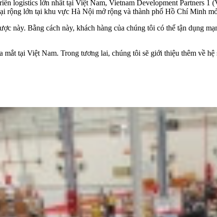
riển logistics lớn nhất tại Việt Nam, Vietnam Development Partners 1
n đại rộng lớn tại khu vực Hà Nội mở rộng và thành phố Hồ Chí Minh mở
n lược này. Bằng cách này, khách hàng của chúng tôi có thể tận dụng mạ
mắt tại Việt Nam. Trong tương lai, chúng tôi sẽ giới thiệu thêm về hệ