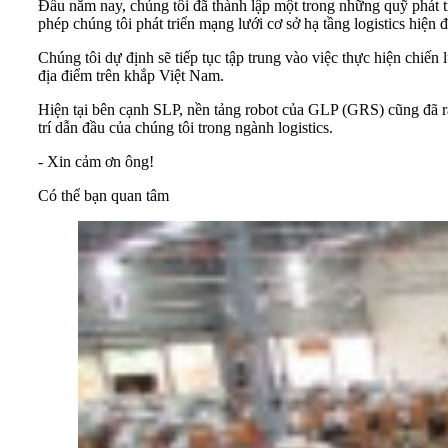
Đầu năm nay, chúng tôi đã thành lập một trong những quỹ phát t
phép chúng tôi phát triển mạng lưới cơ sở hạ tầng logistics hiệ
Chúng tôi dự định sẽ tiếp tục tập trung vào việc thực hiện chiế
địa điểm trên khắp Việt Nam.
Hiện tại bên cạnh SLP, nền tảng robot của GLP (GRS) cũng đã ra 
trí dẫn đầu của chúng tôi trong ngành logistics.
- Xin cảm ơn ông!
Có thể bạn quan tâm