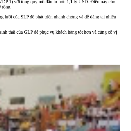
 (VDP 1) với tổng quy mô đầu tư hơn 1,1 tỷ USD. Điều này cho
 rộng.
ng lưới của SLP để phát triển nhanh chóng và dễ dàng tại nhiều
 sinh thái của GLP để phục vụ khách hàng tốt hơn và củng cố vị