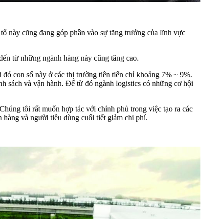
u tố này cũng đang góp phần vào sự tăng trưởng của lĩnh vực
 đến từ những ngành hàng này cũng tăng cao.
 đó con số này ở các thị trường tiên tiến chỉ khoảng 7% ~ 9%.
ính sách và vận hành. Để từ đó ngành logistics có những cơ hội
Chúng tôi rất muốn hợp tác với chính phủ trong việc tạo ra các
h hàng và người tiêu dùng cuối tiết giảm chi phí.