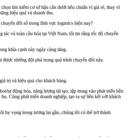
a chọn tìm kiếm cơ sở hậu cần dưới tiêu chuẩn vì giá rẻ, thay vì
 tăng hiệu quả và doanh thu.
chuyển đổi số trong lĩnh vực logistics hiện nay?
 tác và toàn cầu hóa tại Việt Nam, tôi tin rằng tốc độ chuyển
rong khía cạnh này ngày càng tăng.
ạt được những đột phá trong quá trình chuyển đổi này.
giá trị và hiệu quả cho khách hàng.
t/tự động hóa, năng lượng tái tạo, tập trung vào phát triển bền
họ. Cùng phát triển doanh nghiệp, tạo ra sự liên kết với khách
i hy vọng trong tương lai gần, chúng tôi có thể trở thành