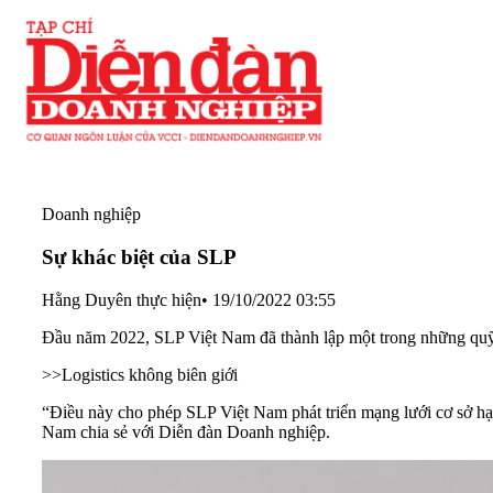
Doanh nghiệp
Sự khác biệt của SLP
Hằng Duyên thực hiện
•
19/10/2022 03:55
Đầu năm 2022, SLP Việt Nam đã thành lập một trong những quỹ p
>>
Logistics không biên giới
“Điều này cho phép SLP Việt Nam phát triển mạng lưới cơ sở hạ
Nam chia sẻ với Diễn đàn Doanh nghiệp.