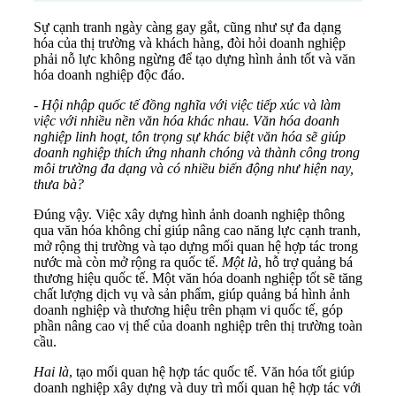
Sự cạnh tranh ngày càng gay gắt, cũng như sự đa dạng
hóa của thị trường và khách hàng, đòi hỏi doanh nghiệp
phải nỗ lực không ngừng để tạo dựng hình ảnh tốt và văn
hóa doanh nghiệp độc đáo.
- Hội nhập quốc tế đồng nghĩa với việc tiếp xúc và làm
việc với nhiều nền văn hóa khác nhau. Văn hóa doanh
nghiệp linh hoạt, tôn trọng sự khác biệt văn hóa sẽ giúp
doanh nghiệp thích ứng nhanh chóng và thành công trong
môi trường đa dạng và có nhiều biến động như hiện nay,
thưa bà?
Đúng vậy. Việc xây dựng hình ảnh doanh nghiệp thông
qua văn hóa không chỉ giúp nâng cao năng lực cạnh tranh,
mở rộng thị trường và tạo dựng mối quan hệ hợp tác trong
nước mà còn mở rộng ra quốc tế.
Một là
, hỗ trợ quảng bá
thương hiệu quốc tế. Một văn hóa doanh nghiệp tốt sẽ tăng
chất lượng dịch vụ và sản phẩm, giúp quảng bá hình ảnh
doanh nghiệp và thương hiệu trên phạm vi quốc tế, góp
phần nâng cao vị thế của doanh nghiệp trên thị trường toàn
cầu.
Hai là
, tạo mối quan hệ hợp tác quốc tế. Văn hóa tốt giúp
doanh nghiệp xây dựng và duy trì mối quan hệ hợp tác với