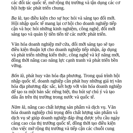
các đối tác quốc tế, mở rộng thị trường và tận dụng các cơ
hội hợp tác phát triển chung.
Ba là
, tạo điều kiện cho sự học hỏi và sáng tạo đổi mới.
Hội nhập quốc tế mang lại cơ hội cho doanh nghiệp tiếp
cận và học hỏi những kinh nghiệm, công nghệ, đổi mới
sáng tạo và quản lý tiên tiến từ các nước phát triển.
Văn hóa doanh nghiệp mở cửa, đổi mới sáng tạo sẽ tạo
điều kiện thuận lợi cho doanh nghiệp tiếp nhận, áp dụng
và phát triển những kiến thức, công nghệ và kỹ năng mới,
đồng thời nâng cao năng lực cạnh tranh và phát triển bền
vững.
Bốn là
, phát huy văn hóa địa phương. Trong quá trình hội
nhập quốc tế, doanh nghiệp cần phát huy những giá trị văn
hóa địa phương đặc sắc, kết hợp với văn hóa doanh nghiệp
để tạo ra một bản sắc riêng biệt, thu hút sự chú ý và tạo
dấu ấn trên thị trường trong nước và quốc tế.
Năm là
, nâng cao chất lượng sản phẩm và dịch vụ. Văn
hóa doanh nghiệp chú trọng đến chất lượng sản phẩm và
dịch vụ sẽ giúp doanh nghiệp đáp ứng được yêu cầu ngày
càng cao của thị trường quốc tế, đồng thời tạo điều kiện
cho việc mở rộng thị trường và tiếp cận các chuỗi cung