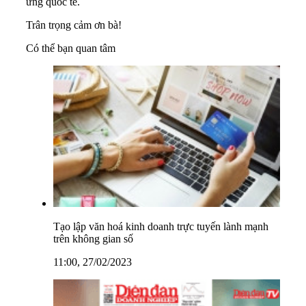
ứng quốc tế.
Trân trọng cảm ơn bà!
Có thể bạn quan tâm
Tạo lập văn hoá kinh doanh trực tuyến lành mạnh
trên không gian số
11:00, 27/02/2023