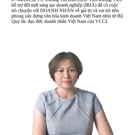
hỗ trợ đổi mới sáng tạo doanh nghiệp (IBIA) đã có cuộc
trò chuyện với DOANH NHÂN về giá trị và vai trò tiên
phong xây dựng văn hóa kinh doanh Việt Nam nhìn từ Bộ
Quy tắc đạo đức doanh nhân Việt Nam của VCCI.