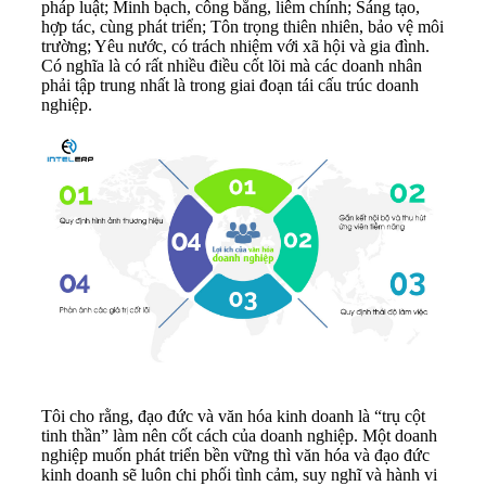
pháp luật; Minh bạch, công bằng, liêm chính; Sáng tạo,
hợp tác, cùng phát triển; Tôn trọng thiên nhiên, bảo vệ môi
trường; Yêu nước, có trách nhiệm với xã hội và gia đình.
Có nghĩa là có rất nhiều điều cốt lõi mà các doanh nhân
phải tập trung nhất là trong giai đoạn tái cấu trúc doanh
nghiệp.
Tôi cho rằng, đạo đức và văn hóa kinh doanh là “trụ cột
tinh thần” làm nên cốt cách của doanh nghiệp. Một doanh
nghiệp muốn phát triển bền vững thì văn hóa và đạo đức
kinh doanh sẽ luôn chi phối tình cảm, suy nghĩ và hành vi