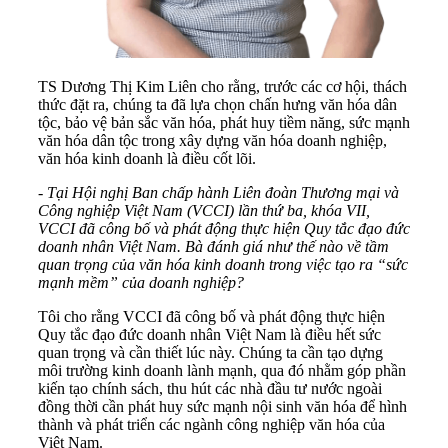
TS Dương Thị Kim Liên cho rằng, trước các cơ hội, thách
thức đặt ra, chúng ta đã lựa chọn chấn hưng văn hóa dân
tộc, bảo vệ bản sắc văn hóa, phát huy tiềm năng, sức mạnh
văn hóa dân tộc trong xây dựng văn hóa doanh nghiệp,
văn hóa kinh doanh là điều cốt lõi.
- Tại Hội nghị Ban chấp hành Liên đoàn Thương mại và
Công nghiệp Việt Nam (VCCI) lần thứ ba, khóa VII,
VCCI đã công bố và phát động thực hiện Quy tắc đạo đức
doanh nhân Việt Nam. Bà đánh giá như thế nào về tầm
quan trọng của văn hóa kinh doanh trong việc tạo ra “sức
mạnh mềm” của doanh nghiệp?
Tôi cho rằng VCCI đã công bố và phát động thực hiện
Quy tắc đạo đức doanh nhân Việt Nam là điều hết sức
quan trọng và cần thiết lúc này. Chúng ta cần tạo dựng
môi trường kinh doanh lành mạnh, qua đó nhằm góp phần
kiến tạo chính sách, thu hút các nhà đầu tư nước ngoài
đồng thời cần phát huy sức mạnh nội sinh văn hóa để hình
thành và phát triển các ngành công nghiệp văn hóa của
Việt Nam.