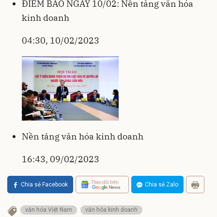
ĐIỂM BÁO NGÀY 10/02: Nền tảng văn hóa
kinh doanh
04:30, 10/02/2023
Nền tảng văn hóa kinh doanh
16:43, 09/02/2023
Theo dõi trên
Chia sẻ Facebook
Chia sẻ Zalo
văn hóa Việt Nam
văn hóa kinh doanh