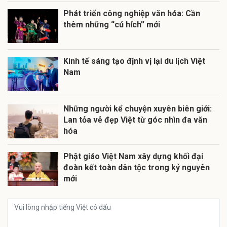
Phát triển công nghiệp văn hóa: Cần
thêm những “cú hích” mới
Kinh tế sáng tạo định vị lại du lịch Việt
Nam
Những người kể chuyện xuyên biên giới:
Lan tỏa vẻ đẹp Việt từ góc nhìn đa văn
hóa
Phật giáo Việt Nam xây dựng khối đại
đoàn kết toàn dân tộc trong kỷ nguyên
mới