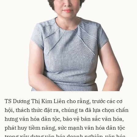
TS Dương Thị Kim Liên cho rằng, trước các cơ
hội, thách thức đặt ra, chúng ta đã lựa chọn chấn
hưng văn hóa dân tộc, bảo vệ bản sắc văn hóa,
phát huy tiềm năng, sức mạnh văn hóa dân tộc
trong xây dựng văn hóa doanh nghiệp, văn hóa