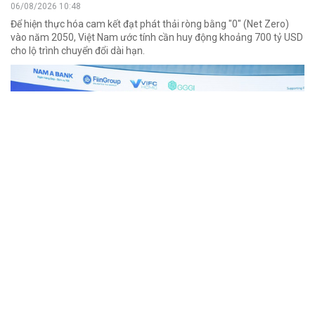
06/08/2026 10:48
Để hiện thực hóa cam kết đạt phát thải ròng bằng "0" (Net Zero)
vào năm 2050, Việt Nam ước tính cần huy động khoảng 700 tỷ USD
cho lộ trình chuyển đổi dài hạn.
Tín chỉ carbon gia tăng giá trị tài nguyên