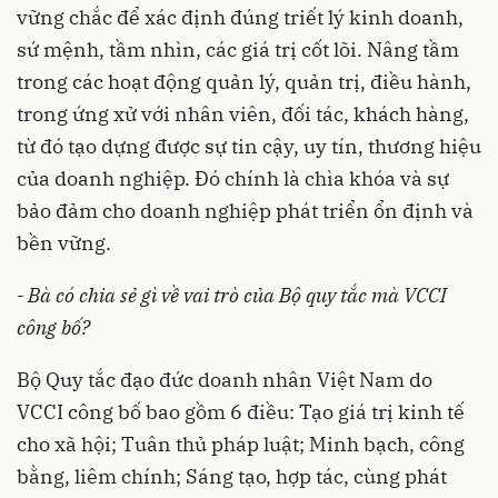
vững chắc để xác định đúng triết lý kinh doanh,
sứ mệnh, tầm nhìn, các giá trị cốt lõi. Nâng tầm
trong các hoạt động quản lý, quản trị, điều hành,
trong ứng xử với nhân viên, đối tác, khách hàng,
từ đó tạo dựng được sự tin cậy, uy tín, thương hiệu
của doanh nghiệp. Đó chính là chìa khóa và sự
bảo đảm cho doanh nghiệp phát triển ổn định và
bền vững.
- Bà có chia sẻ gì về vai trò của Bộ quy tắc mà VCCI
công bố?
Bộ Quy tắc đạo đức doanh nhân Việt Nam do
VCCI công bố bao gồm 6 điều: Tạo giá trị kinh tế
cho xã hội; Tuân thủ pháp luật; Minh bạch, công
bằng, liêm chính; Sáng tạo, hợp tác, cùng phát