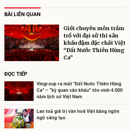
BÀI LIÊN QUAN
Giới chuyên môn trầm
trồ với đại sử thi sân
khấu đậm đặc chất Việt
“Đất Nước Thiên Hùng
Ca”
ĐỌC TIẾP
Vingroup ra mắt "Đất Nước Thiên Hùng
Ca" – “kỳ quan sân khấu” tôn vinh 4.000
năm lịch sử Việt Nam
Lan toả giá trị văn hoá Việt bằng ngôn
ngữ sáng tạo