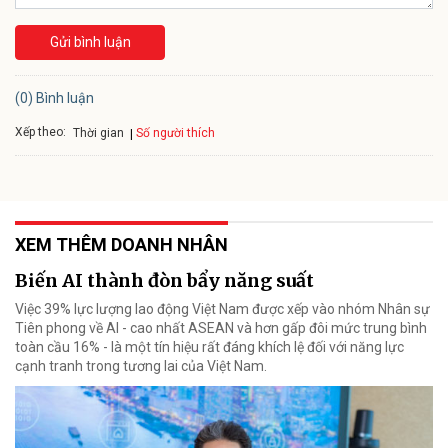
Gửi bình luận
(0) Bình luận
Xếp theo:
Số người thích
Thời gian
XEM THÊM DOANH NHÂN
Biến AI thành đòn bẩy năng suất
Việc 39% lực lượng lao động Việt Nam được xếp vào nhóm Nhân sự
Tiên phong về AI - cao nhất ASEAN và hơn gấp đôi mức trung bình
toàn cầu 16% - là một tín hiệu rất đáng khích lệ đối với năng lực
cạnh tranh trong tương lai của Việt Nam.