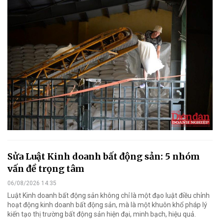
Sửa Luật Kinh doanh bất động sản: 5 nhóm
vấn đề trọng tâm
06/08/2026 14:35
Luật Kinh doanh bất động sản không chỉ là một đạo luật điều chỉnh
hoạt động kinh doanh bất động sản, mà là một khuôn khổ pháp lý
kiến tạo thị trường bất động sản hiện đại, minh bạch, hiệu quả.