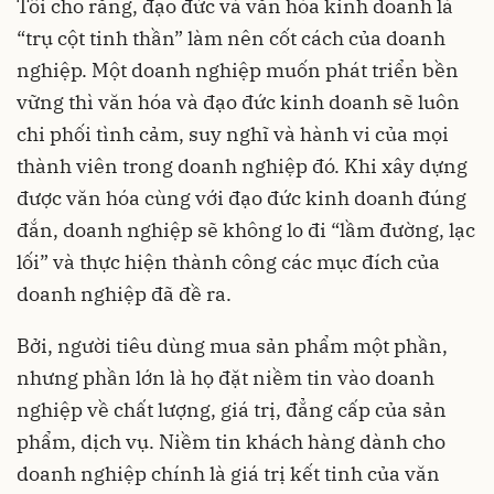
Tôi cho rằng, đạo đức và văn hóa kinh doanh là
“trụ cột tinh thần” làm nên cốt cách của doanh
nghiệp. Một doanh nghiệp muốn phát triển bền
vững thì văn hóa và đạo đức kinh doanh sẽ luôn
chi phối tình cảm, suy nghĩ và hành vi của mọi
thành viên trong doanh nghiệp đó. Khi xây dựng
được văn hóa cùng với đạo đức kinh doanh đúng
đắn, doanh nghiệp sẽ không lo đi “lầm đường, lạc
lối” và thực hiện thành công các mục đích của
doanh nghiệp đã đề ra.
Bởi, người tiêu dùng mua sản phẩm một phần,
nhưng phần lớn là họ đặt niềm tin vào doanh
nghiệp về chất lượng, giá trị, đẳng cấp của sản
phẩm, dịch vụ. Niềm tin khách hàng dành cho
doanh nghiệp chính là giá trị kết tinh của văn