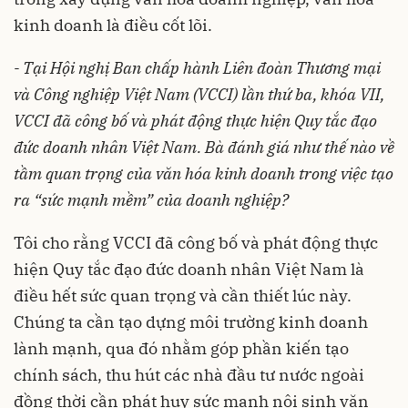
kinh doanh là điều cốt lõi.
- Tại Hội nghị Ban chấp hành Liên đoàn Thương mại
và Công nghiệp Việt Nam (VCCI) lần thứ ba, khóa VII,
VCCI đã công bố và phát động thực hiện Quy tắc đạo
đức doanh nhân Việt Nam. Bà đánh giá như thế nào về
tầm quan trọng của văn hóa kinh doanh trong việc tạo
ra “sức mạnh mềm” của doanh nghiệp?
Tôi cho rằng VCCI đã công bố và phát động thực
hiện Quy tắc đạo đức doanh nhân Việt Nam là
điều hết sức quan trọng và cần thiết lúc này.
Chúng ta cần tạo dựng môi trường kinh doanh
lành mạnh, qua đó nhằm góp phần kiến tạo
chính sách, thu hút các nhà đầu tư nước ngoài
đồng thời cần phát huy sức mạnh nội sinh văn