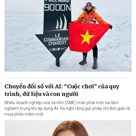
Chuyển đổi số với AI: “Cuộc chơi” của quy
trình, dữ liệu và con người
Nhiều doanh nghiệp vừa và nhỏ (SME) mắc phải một sai lầm
nghiêm trọng khi áp dụng AI. Họ nghĩ rằng giải pháp chỉ đơn giản là
mua phần mềm mới.