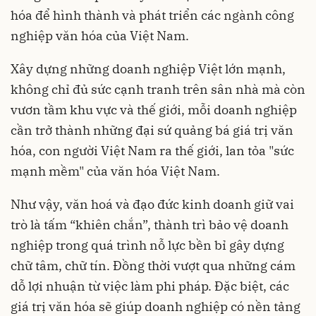
hóa để hình thành và phát triển các ngành công
nghiệp văn hóa của Việt Nam.
Xây dựng những doanh nghiệp Việt lớn mạnh,
không chỉ đủ sức cạnh tranh trên sân nhà mà còn
vươn tầm khu vực và thế giới, mỗi doanh nghiệp
cần trở thành những đại sứ quảng bá giá trị văn
hóa, con người Việt Nam ra thế giới, lan tỏa "sức
mạnh mềm" của văn hóa Việt Nam.
Như vậy, văn hoá và đạo đức kinh doanh giữ vai
trò là tấm “khiên chắn”, thành trì bảo vệ doanh
nghiệp trong quá trình nỗ lực bền bỉ gây dựng
chữ tâm, chữ tín. Đồng thời vượt qua những cám
dỗ lợi nhuận từ việc làm phi pháp. Đặc biệt, các
giá trị văn hóa sẽ giúp doanh nghiệp có nền tảng