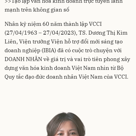
>>
Tạo lập văn hoá kinh doanh trực tuyến lành
mạnh trên không gian số
Nhân kỷ niệm 60 năm thành lập VCCI
(27/04/1963 – 27/04/2023), TS. Dương Thị Kim
Liên, Viện trưởng Viện hỗ trợ đổi mới sáng tạo
doanh nghiệp (IBIA) đã có cuộc trò chuyện với
DOANH NHÂN về giá trị và vai trò tiên phong xây
dựng văn hóa kinh doanh Việt Nam nhìn từ Bộ
Quy tắc đạo đức doanh nhân Việt Nam của VCCI.