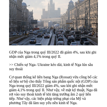
GDP của Nga trong quý III/2022 đã giảm 4%, sau khi ghi
nhận mức giảm 4,1% trong quý II.
>> Chiến sự Nga- Ukraine kéo dài, kinh tế Nga lún sâu
suy thoái
Cơ quan thống kê liên bang Nga (Rossat) vừa công bố các
số liệu sơ bộ cho thấy Tổng sản phẩm quốc nội (GDP) của
Nga trong quý III/2022 giảm 4%, sau khi ghi nhận mức
giảm 4,1% trong quý II. Như vậy, về mặt kỹ thuật, Nga đã
rơi vào suy thoái kinh tế khi tăng trưởng âm 2 quý liên
tiếp. Như vậy, các biện pháp trừng phạt của Mỹ và
phương Tây đã làm suy yếu nền kinh tế Nga.