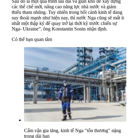
Sau đó là một quá trình lâu dài và gian khổ để xây dựng
các thể chế mới, nâng cao năng lực nhà nước và giảm
thiểu tham nhũng. Tuy nhiên trong bối cảnh kinh tế đang
suy thoái mạnh như hiện nay, thì nước Nga cũng sẽ mất ít
nhất một thập kỷ để quay trở lại thời kỳ trước chiến sự
Nga- Ukraine”, ông Konstantin Sonin nhận định.
Có thể bạn quan tâm
Cấm vận gia tăng, kinh tế Nga "tổn thương" nặng
trong dài hạn