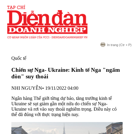
In trang
(Ctr + P)
Quốc tế
Chiến sự Nga- Ukraine: Kinh tế Nga "ngấm
đòn" suy thoái
NHI NGUYỄN
•
19/11/2022 04:00
Ngân hàng Thế giới từng dự báo, tăng trưởng kinh tế
Ukraine sẽ sụt giảm gần một nửa do chiến sự Nga-
Ukraine và rơi vào suy thoái nghiêm trọng. Điều này có
thể đã đúng với thực trạng hiện nay.